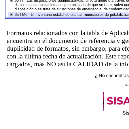
85 I I : Las disposiciones administrativas, directamente o a través 
disposiciones aplicables al sujeto obligado de que se trate, salvo q
disposición o se trate de situaciones de emergencia, de conformida
85 I M6 : El Inventario estatal de plantas municipales de potabilizac
Formatos relacionados con la tabla de Aplica
encuentra en el
documento de referencia
vigen
duplicidad de formatos, sin embargo, para ef
con la última fecha de actualización. Este rep
cargados, más NO así la CALIDAD de la info
¿ No encuentras 
Sol
Si