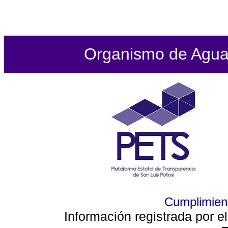
Organismo de Agua P
Cumplimient
Información registrada por e