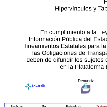
F
Hipervínculos y Ta
En cumplimiento a la Le
Información Pública del Esta
lineamientos Estatales para la
las Obligaciones de Transp
deben de difundir los sujetos 
en la Plataforma 
Denuncia
Expandir
Frac-Inciso
Mes
Registrado el :
En tiempo