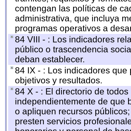
contengan las políticas de c
administrativa, que incluya m
programas operativos a desarr
84 VIII - : Los indicadores r
público o trascendencia soci
deban establecer.
84 IX - : Los indicadores que
objetivos y resultados.
84 X - : El directorio de todos
independientemente de que b
o apliquen recursos públicos;
presten servicios profesional