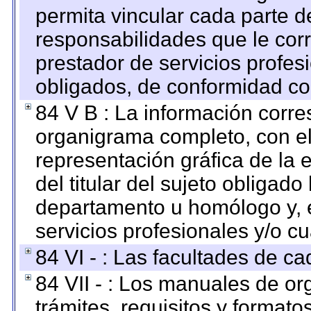
permita vincular cada parte de
responsabilidades que le cor
prestador de servicios profes
obligados, de conformidad con
84 V B : La información corre
organigrama completo, con el 
representación gráfica de la 
del titular del sujeto obligado
departamento u homólogo y, e
servicios profesionales y/o cu
84 VI - : Las facultades de ca
84 VII - : Los manuales de or
trámites, requisitos y format