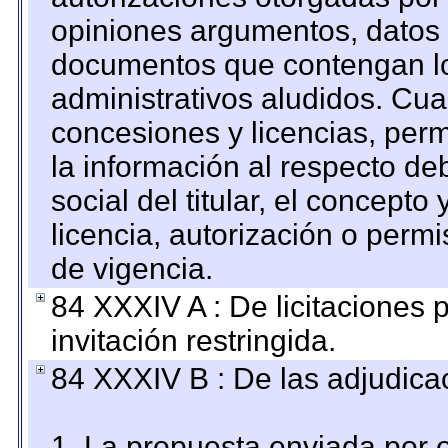
opiniones argumentos, datos f
documentos que contengan lo
administrativos aludidos. Cua
concesiones y licencias, perm
la información al respecto d
social del titular, el concepto
licencia, autorización o permi
de vigencia.
84 XXXIV A : De licitaciones 
invitación restringida.
84 XXXIV B : De las adjudicac
1. La propuesta enviada por el