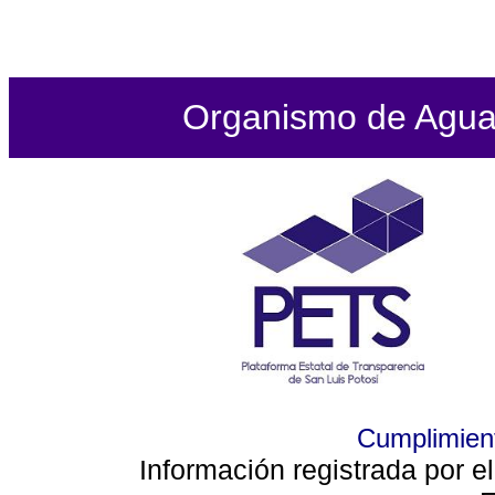
Organismo de Agua P
Cumplimient
Información registrada por e