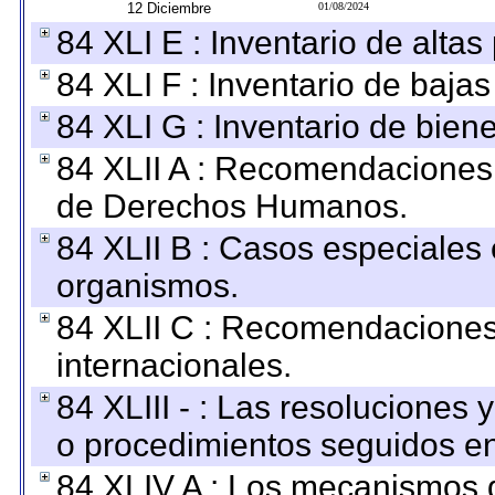
12 Diciembre
01/08/2024
84 XLI E : Inventario de alta
84 XLI F : Inventario de baja
84 XLI G : Inventario de bie
84 XLII A : Recomendaciones 
de Derechos Humanos.
84 XLII B : Casos especiales
organismos.
84 XLII C : Recomendaciones
internacionales.
84 XLIII - : Las resoluciones
o procedimientos seguidos en 
84 XLIV A : Los mecanismos d