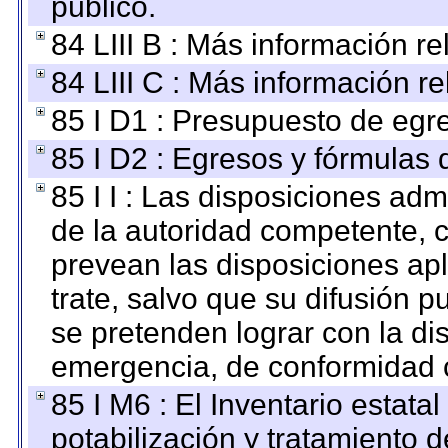
público.
84 LIII B : Más información r
84 LIII C : Más información r
85 I D1 : Presupuesto de egr
85 I D2 : Egresos y fórmulas d
85 I I : Las disposiciones adm
de la autoridad competente, c
prevean las disposiciones apl
trate, salvo que su difusión
se pretenden lograr con la di
emergencia, de conformidad c
85 I M6 : El Inventario estata
potabilización y tratamiento 