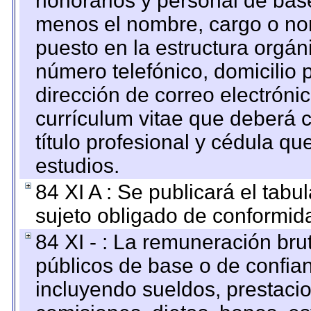
honorarios y personal de base.
menos el nombre, cargo o no
puesto en la estructura orgáni
número telefónico, domicilio 
dirección de correo electrónic
currículum vitae que deberá c
título profesional y cédula qu
estudios.
84 XI A : Se publicará el tab
sujeto obligado de conformid
84 XI - : La remuneración bru
públicos de base o de confia
incluyendo sueldos, prestacio