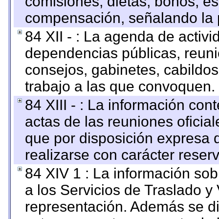
comisiones, dietas, bonos, es
compensación, señalando la 
84 XII - : La agenda de activi
dependencias públicas, reuni
consejos, gabinetes, cabildos
trabajo a las que convoquen.
84 XIII - : La información co
actas de las reuniones oficia
que por disposición expresa 
realizarse con carácter reser
84 XIV 1 : La información so
a los Servicios de Traslado y
representación. Además se dif