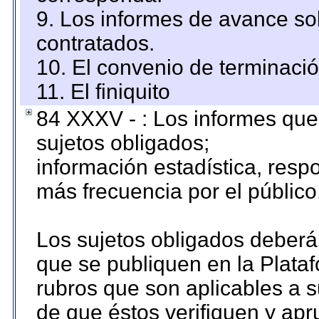
9. Los informes de avance sob
contratados.
10. El convenio de terminació
11. El finiquito
84 XXXV - : Los informes que 
sujetos obligados;
información estadística, res
más frecuencia por el público
Los sujetos obligados deberán
que se publiquen en la Plata
rubros que son aplicables a s
de que éstos verifiquen y ap