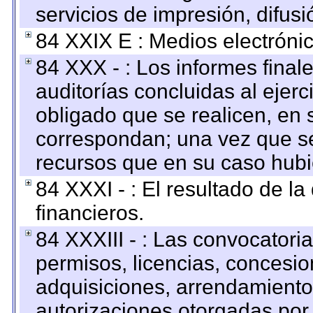
servicios de impresión, difusi
84 XXIX E : Medios electrónic
84 XXX - : Los informes finale
auditorías concluidas al ejer
obligado que se realicen, en 
correspondan; una vez que se
recursos que en su caso hubi
84 XXXI - : El resultado de l
financieros.
84 XXXIII - : Las convocatori
permisos, licencias, concesion
adquisiciones, arrendamientos
autorizaciones otorgadas por 