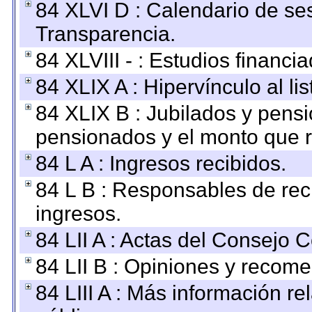
84 XLVI D : Calendario de se
Transparencia.
84 XLVIII - : Estudios financi
84 XLIX A : Hipervínculo al l
84 XLIX B : Jubilados y pensi
pensionados y el monto que 
84 L A : Ingresos recibidos.
84 L B : Responsables de recib
ingresos.
84 LII A : Actas del Consejo C
84 LII B : Opiniones y recom
84 LIII A : Más información r