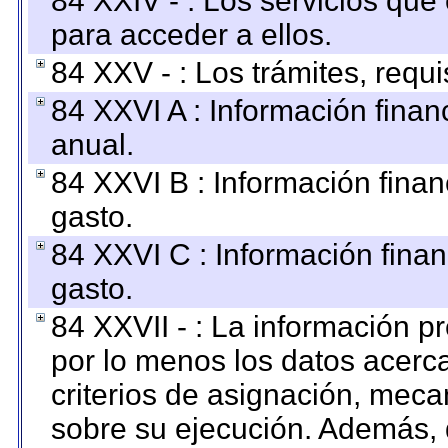
84 XXIV - : Los servicios que
para acceder a ellos.
84 XXV - : Los trámites, requi
84 XXVI A : Información fina
anual.
84 XXVI B : Información finan
gasto.
84 XXVI C : Información finan
gasto.
84 XXVII - : La información 
por lo menos los datos acerca
criterios de asignación, mec
sobre su ejecución. Además, 