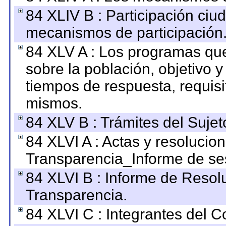
84 XLIV B : Participación ciu
mecanismos de participación
84 XLV A : Los programas que
sobre la población, objetivo y
tiempos de respuesta, requisi
mismos.
84 XLV B : Trámites del Sujet
84 XLVI A : Actas y resolucio
Transparencia_Informe de se
84 XLVI B : Informe de Resol
Transparencia.
84 XLVI C : Integrantes del 