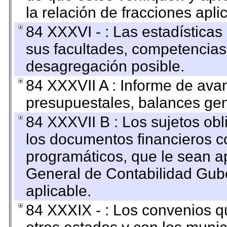
la relación de fracciones apli
84 XXXVI - : Las estadística
sus facultades, competencias
desagregación posible.
84 XXXVII A : Informe de ava
presupuestales, balances gen
84 XXXVII B : Los sujetos obl
los documentos financieros c
programáticos, que le sean a
General de Contabilidad Gub
aplicable.
84 XXXIX - : Los convenios qu