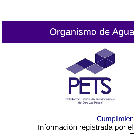
Organismo de Agua P
Cumplimient
Información registrada por e