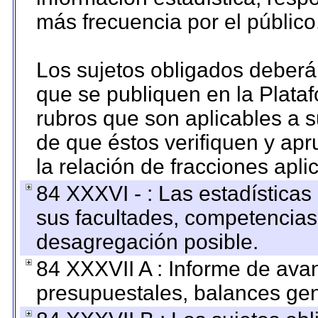
más frecuencia por el público
Los sujetos obligados deberán
que se publiquen en la Plata
rubros que son aplicables a s
de que éstos verifiquen y ap
la relación de fracciones apli
84 XXXVI - : Las estadística
sus facultades, competencias
desagregación posible.
84 XXXVII A : Informe de ava
presupuestales, balances gen