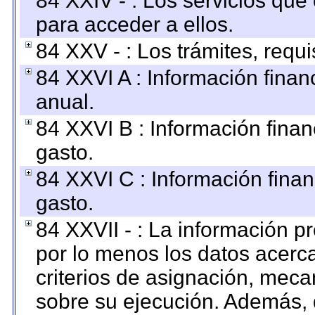
84 XXIV - : Los servicios que
para acceder a ellos.
84 XXV - : Los trámites, requi
84 XXVI A : Información fina
anual.
84 XXVI B : Información finan
gasto.
84 XXVI C : Información finan
gasto.
84 XXVII - : La información 
por lo menos los datos acerca
criterios de asignación, mec
sobre su ejecución. Además, 