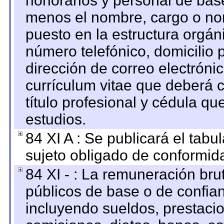
honorarios y personal de base.
menos el nombre, cargo o no
puesto en la estructura orgáni
número telefónico, domicilio 
dirección de correo electrónic
currículum vitae que deberá c
título profesional y cédula qu
estudios.
84 XI A : Se publicará el tab
sujeto obligado de conformid
84 XI - : La remuneración bru
públicos de base o de confia
incluyendo sueldos, prestacio