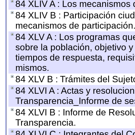
84 XLIV A : Los mecanismos d
84 XLIV B : Participación ciu
mecanismos de participación
84 XLV A : Los programas que
sobre la población, objetivo y
tiempos de respuesta, requisi
mismos.
84 XLV B : Trámites del Sujet
84 XLVI A : Actas y resolucio
Transparencia_Informe de se
84 XLVI B : Informe de Resol
Transparencia.
84 XLVI C : Integrantes del 