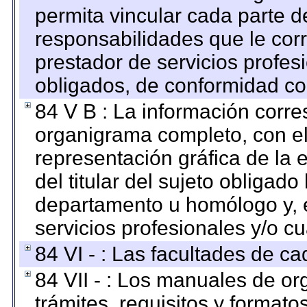
permita vincular cada parte de
responsabilidades que le cor
prestador de servicios profes
obligados, de conformidad con
84 V B : La información corre
organigrama completo, con el 
representación gráfica de la 
del titular del sujeto obligado
departamento u homólogo y, e
servicios profesionales y/o cu
84 VI - : Las facultades de ca
84 VII - : Los manuales de or
trámites, requisitos y format