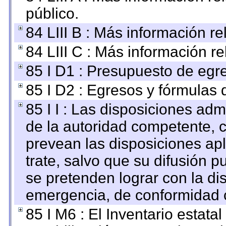
público.
84 LIII B : Más información r
84 LIII C : Más información r
85 I D1 : Presupuesto de egr
85 I D2 : Egresos y fórmulas d
85 I I : Las disposiciones adm
de la autoridad competente, c
prevean las disposiciones apl
trate, salvo que su difusión
se pretenden lograr con la di
emergencia, de conformidad c
85 I M6 : El Inventario estata