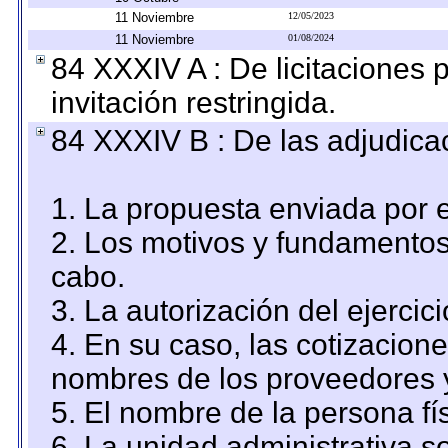
11 Noviembre
12/05/2023
11 Noviembre
01/08/2024
84 XXXIV A : De licitaciones 
invitación restringida.
84 XXXIV B : De las adjudicac
1. La propuesta enviada por el
2. Los motivos y fundamentos 
cabo.
3. La autorización del ejercici
4. En su caso, las cotizacion
nombres de los proveedores 
5. El nombre de la persona fí
6. La unidad administrativa so