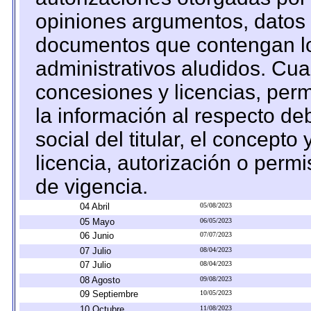
opiniones argumentos, datos f
documentos que contengan lo
administrativos aludidos. Cua
concesiones y licencias, perm
la información al respecto d
social del titular, el concepto
licencia, autorización o permi
de vigencia.
04 Abril
05/08/2023
05 Mayo
06/05/2023
06 Junio
07/07/2023
07 Julio
08/04/2023
07 Julio
08/04/2023
08 Agosto
09/08/2023
09 Septiembre
10/05/2023
10 Octubre
11/08/2023