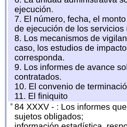
ejecución.
7. El número, fecha, el monto 
de ejecución de los servicios 
8. Los mecanismos de vigilanc
caso, los estudios de impact
corresponda.
9. Los informes de avance sob
contratados.
10. El convenio de terminació
11. El finiquito
84 XXXV - : Los informes que 
sujetos obligados;
información estadística, res