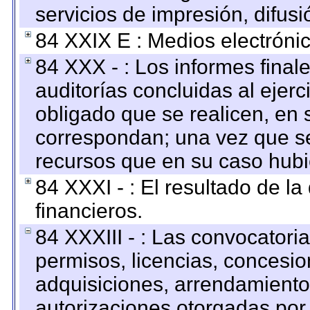
servicios de impresión, difusi
84 XXIX E : Medios electrónic
84 XXX - : Los informes finale
auditorías concluidas al ejer
obligado que se realicen, en 
correspondan; una vez que se
recursos que en su caso hubi
84 XXXI - : El resultado de l
financieros.
84 XXXIII - : Las convocatori
permisos, licencias, concesion
adquisiciones, arrendamientos
autorizaciones otorgadas por 