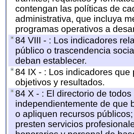
contengan las políticas de c
administrativa, que incluya m
programas operativos a desarr
84 VIII - : Los indicadores r
público o trascendencia soci
deban establecer.
84 IX - : Los indicadores que
objetivos y resultados.
84 X - : El directorio de todos
independientemente de que b
o apliquen recursos públicos;
presten servicios profesional