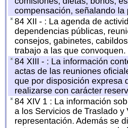
comisiones, dietas, bonos, es
compensación, señalando la 
84 XII - : La agenda de activi
dependencias públicas, reuni
consejos, gabinetes, cabildos
trabajo a las que convoquen.
84 XIII - : La información co
actas de las reuniones oficia
que por disposición expresa 
realizarse con carácter reser
84 XIV 1 : La información so
a los Servicios de Traslado y
representación. Además se dif