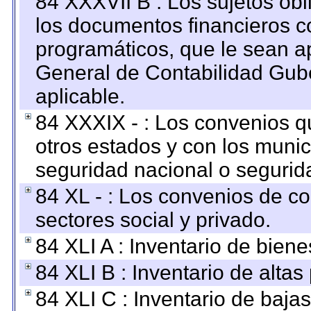
84 XXXVII B : Los sujetos obl
los documentos financieros c
programáticos, que le sean a
General de Contabilidad Gub
aplicable.
84 XXXIX - : Los convenios qu
otros estados y con los muni
seguridad nacional o segurid
84 XL - : Los convenios de c
sectores social y privado.
84 XLI A : Inventario de bien
84 XLI B : Inventario de alta
84 XLI C : Inventario de baja