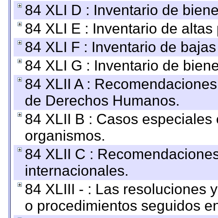
84 XLI D : Inventario de bien
84 XLI E : Inventario de alta
84 XLI F : Inventario de baja
84 XLI G : Inventario de bie
84 XLII A : Recomendaciones 
de Derechos Humanos.
84 XLII B : Casos especiales
organismos.
84 XLII C : Recomendaciones
internacionales.
84 XLIII - : Las resoluciones
o procedimientos seguidos en 