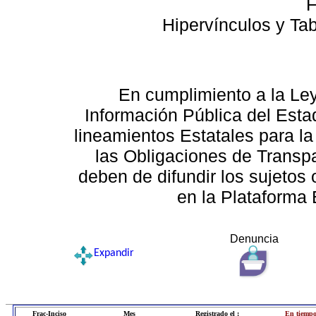
F
Hipervínculos y Ta
En cumplimiento a la Le
Información Pública del Esta
lineamientos Estatales para la
las Obligaciones de Transp
deben de difundir los sujetos 
en la Plataforma 
Denuncia
Expandir
Frac-Inciso
Mes
Registrado el :
En tiempo