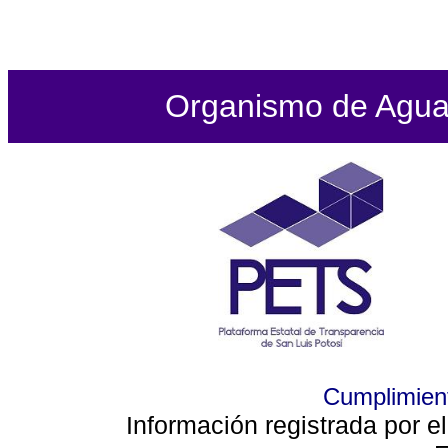
Organismo de Agua P
Cumplimient
Información registrada por e