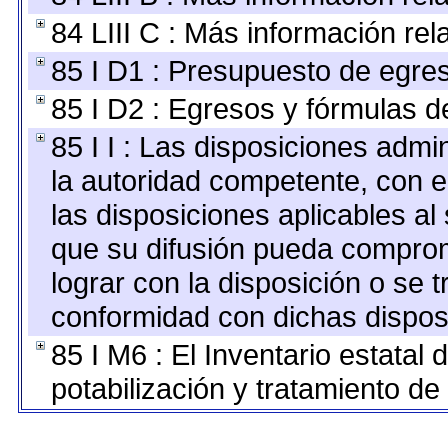
84 LIII C : Más información re
85 I D1 : Presupuesto de egre
85 I D2 : Egresos y fórmulas de
85 I I : Las disposiciones admi
la autoridad competente, con e
las disposiciones aplicables al
que su difusión pueda comprom
lograr con la disposición o se 
conformidad con dichas dispos
85 I M6 : El Inventario estatal
potabilización y tratamiento de