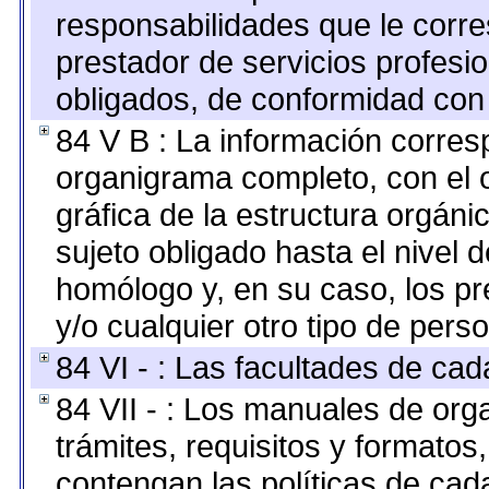
responsabilidades que le corre
prestador de servicios profesi
obligados, de conformidad con 
84 V B : La información corresp
organigrama completo, con el o
gráfica de la estructura orgánic
sujeto obligado hasta el nivel 
homólogo y, en su caso, los pr
y/o cualquier otro tipo de perso
84 VI - : Las facultades de cad
84 VII - : Los manuales de org
trámites, requisitos y formato
contengan las políticas de ca