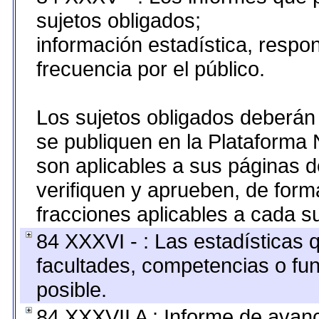
sujetos obligados;
información estadística, resp
frecuencia por el público.
Los sujetos obligados deberán 
se publiquen en la Plataforma 
son aplicables a sus páginas de
verifiquen y aprueben, de form
fracciones aplicables a cada su
84 XXXVI - : Las estadísticas
facultades, competencias o fu
posible.
84 XXXVII A : Informe de avan