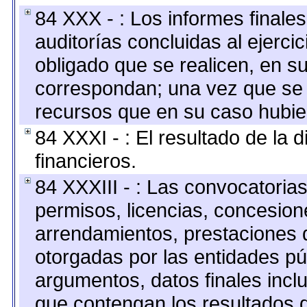
84 XXX - : Los informes finales
auditorías concluidas al ejerci
obligado que se realicen, en s
correspondan; una vez que se 
recursos que en su caso hubie
84 XXXI - : El resultado de la 
financieros.
84 XXXIII - : Las convocatoria
permisos, licencias, concesione
arrendamientos, prestaciones d
otorgadas por las entidades pú
argumentos, datos finales inc
que contengan los resultados d