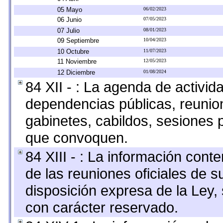
05 Mayo
06/02/2023
06 Junio
07/05/2023
07 Julio
08/01/2023
09 Septiembre
10/04/2023
10 Octubre
11/07/2023
11 Noviembre
12/05/2023
12 Diciembre
01/08/2024
84 XII - : La agenda de activida
dependencias públicas, reunion
gabinetes, cabildos, sesiones p
que convoquen.
84 XIII - : La información cont
de las reuniones oficiales de 
disposición expresa de la Ley,
con carácter reservado.