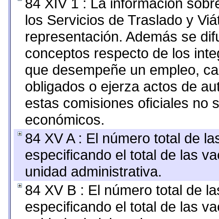
84 XIV 1 : La información sobr
los Servicios de Traslado y Vi
representación. Además se difu
conceptos respecto de los int
que desempeñe un empleo, car
obligados o ejerza actos de au
estas comisiones oficiales no 
económicos.
84 XV A : El número total de la
especificando el total de las v
unidad administrativa.
84 XV B : El número total de la
especificando el total de las v