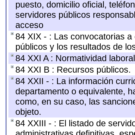
puesto, domicilio oficial, teléfo
servidores públicos responsabl
acceso
84 XIX - : Las convocatorias 
públicos y los resultados de l
84 XXI A : Normatividad laboral
84 XXI B : Recursos públicos.
84 XXII - : La información curri
departamento o equivalente, hast
como, en su caso, las sancion
objeto.
84 XXIII - : El listado de serv
administrativas definitivas, es