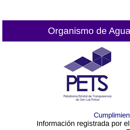
Organismo de Agua P
Cumplimient
Información registrada por e