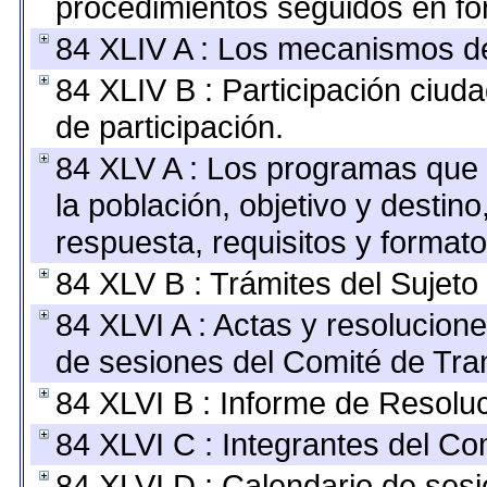
procedimientos seguidos en for
84 XLIV A : Los mecanismos de
84 XLIV B : Participación ciu
de participación.
84 XLV A : Los programas que 
la población, objetivo y destin
respuesta, requisitos y format
84 XLV B : Trámites del Sujeto
84 XLVI A : Actas y resolucio
de sesiones del Comité de Tra
84 XLVI B : Informe de Resolu
84 XLVI C : Integrantes del Co
84 XLVI D : Calendario de sesi