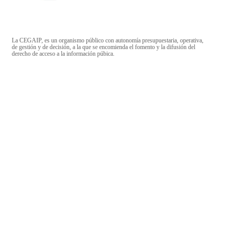
La CEGAIP, es un organismo público con autonomía presupuestaria, operativa,
de gestión y de decisión, a la que se encomienda el fomento y la difusión del
derecho de acceso a la información púbica.