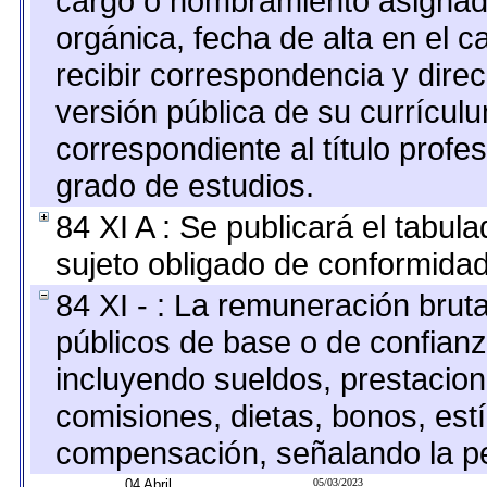
cargo o nombramiento asignado,
orgánica, fecha de alta en el c
recibir correspondencia y direc
versión pública de su currícul
correspondiente al título profe
grado de estudios.
84 XI A : Se publicará el tabul
sujeto obligado de conformidad
84 XI - : La remuneración bruta
públicos de base o de confianz
incluyendo sueldos, prestacione
comisiones, dietas, bonos, est
compensación, señalando la pe
04 Abril
05/03/2023