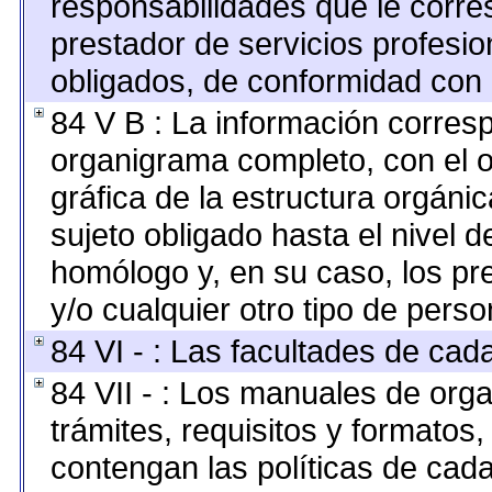
responsabilidades que le corre
prestador de servicios profesi
obligados, de conformidad con l
84 V B : La información corresp
organigrama completo, con el ob
gráfica de la estructura orgánica
sujeto obligado hasta el nivel 
homólogo y, en su caso, los pr
y/o cualquier otro tipo de perso
84 VI - : Las facultades de cad
84 VII - : Los manuales de orga
trámites, requisitos y formato
contengan las políticas de cad