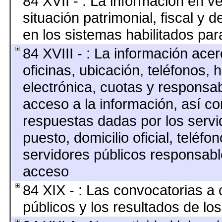
84 XVII - : La información en v
situación patrimonial, fiscal y 
en los sistemas habilitados para
84 XVIII - : La información ace
oficinas, ubicación, teléfonos, 
electrónica, cuotas y responsab
acceso a la información, así co
respuestas dadas por los servi
puesto, domicilio oficial, teléfo
servidores públicos responsabl
acceso
84 XIX - : Las convocatorias a
públicos y los resultados de lo