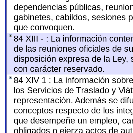
dependencias públicas, reunion
gabinetes, cabildos, sesiones p
que convoquen.
84 XIII - : La información cont
de las reuniones oficiales de s
disposición expresa de la Ley,
con carácter reservado.
84 XIV 1 : La información sobr
los Servicios de Traslado y Viá
representación. Además se difun
conceptos respecto de los inte
que desempeñe un empleo, carg
obligados o ejerza actos de au