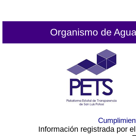
Organismo de Agua P
Cumplimient
Información registrada por e