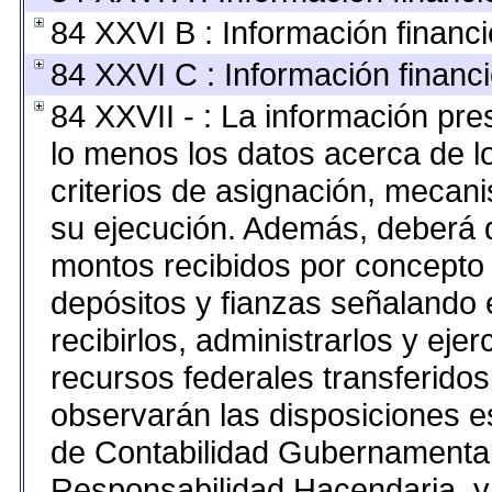
84 XXVI B : Información financi
84 XXVI C : Información financi
84 XXVII - : La información pr
lo menos los datos acerca de lo
criterios de asignación, mecan
su ejecución. Además, deberá di
montos recibidos por concepto 
depósitos y fianzas señalando 
recibirlos, administrarlos y ejer
recursos federales transferidos
observarán las disposiciones e
de Contabilidad Gubernamental
Responsabilidad Hacendaria, y 