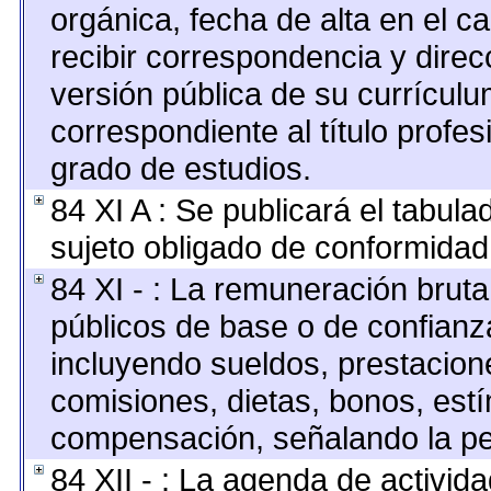
orgánica, fecha de alta en el c
recibir correspondencia y direcc
versión pública de su currículu
correspondiente al título profes
grado de estudios.
84 XI A : Se publicará el tabul
sujeto obligado de conformidad 
84 XI - : La remuneración bruta
públicos de base o de confianz
incluyendo sueldos, prestacione
comisiones, dietas, bonos, est
compensación, señalando la pe
84 XII - : La agenda de activida