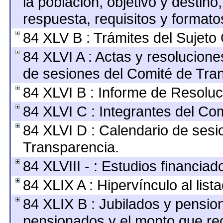
la población, objetivo y destino
respuesta, requisitos y format
84 XLV B : Trámites del Sujeto
84 XLVI A : Actas y resolucion
de sesiones del Comité de Tra
84 XLVI B : Informe de Resoluc
84 XLVI C : Integrantes del Co
84 XLVI D : Calendario de sesi
Transparencia.
84 XLVIII - : Estudios financia
84 XLIX A : Hipervínculo al lis
84 XLIX B : Jubilados y pension
pensionados y el monto que re