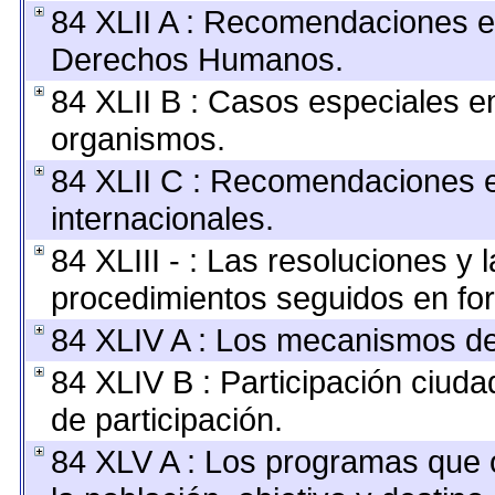
84 XLII A : Recomendaciones e
Derechos Humanos.
84 XLII B : Casos especiales e
organismos.
84 XLII C : Recomendaciones 
internacionales.
84 XLIII - : Las resoluciones y
procedimientos seguidos en for
84 XLIV A : Los mecanismos de
84 XLIV B : Participación ciu
de participación.
84 XLV A : Los programas que 