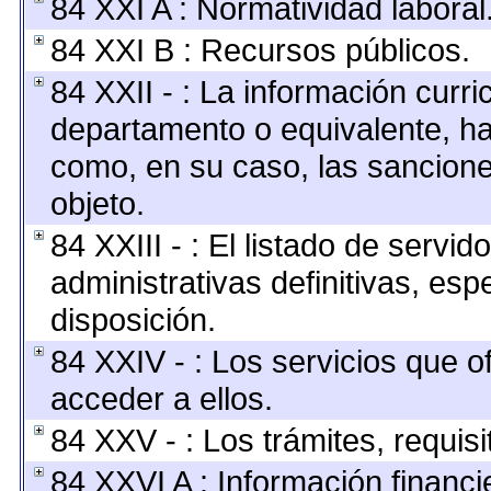
84 XXI A : Normatividad laboral
84 XXI B : Recursos públicos.
84 XXII - : La información curric
departamento o equivalente, hast
como, en su caso, las sancione
objeto.
84 XXIII - : El listado de servi
administrativas definitivas, esp
disposición.
84 XXIV - : Los servicios que o
acceder a ellos.
84 XXV - : Los trámites, requis
84 XXVI A : Información financ