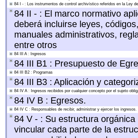
84 I - : Los instrumentos de control archivístico referidos en la Ley 
84 II - : El marco normativo apl
deberá incluirse leyes, códigos
manuales administrativos, reglas
entre otros
84 III A : Ingresos
84 III B1 : Presupuesto de Egr
84 III B2 : Programas
84 III B3 : Aplicación y categor
84 IV A : Ingresos recibidos por cualquier concepto por el sujeto obli
84 IV B : Egresos.
84 IV C : Responsables de recibir, administrar y ejercer los ingresos.
84 V - : Su estructura orgánic
vincular cada parte de la estruc