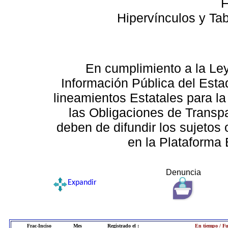
F
Hipervínculos y Ta
En cumplimiento a la Le
Información Pública del Esta
lineamientos Estatales para la
las Obligaciones de Transp
deben de difundir los sujetos 
en la Plataforma 
Denuncia
Expandir
Frac-Inciso
Mes
Registrado el :
En tiempo / Fu