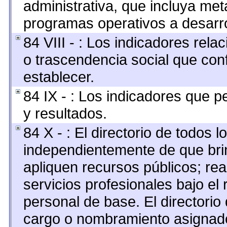
administrativa, que incluya met
programas operativos a desarro
84 VIII - : Los indicadores rel
o trascendencia social que con
establecer.
84 IX - : Los indicadores que p
y resultados.
84 X - : El directorio de todos l
independientemente de que brin
apliquen recursos públicos; rea
servicios profesionales bajo el
personal de base. El directorio
cargo o nombramiento asignado,