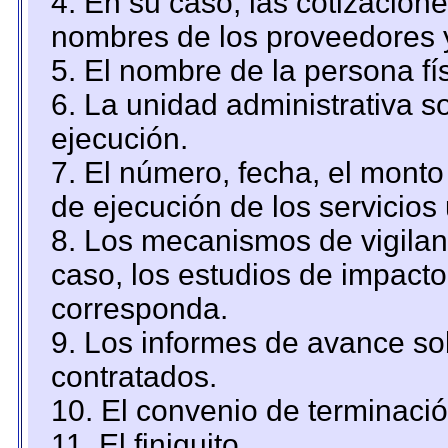
4. En su caso, las cotizacion
nombres de los proveedores 
5. El nombre de la persona fí
6. La unidad administrativa so
ejecución.
7. El número, fecha, el monto 
de ejecución de los servicios 
8. Los mecanismos de vigilanc
caso, los estudios de impact
corresponda.
9. Los informes de avance sob
contratados.
10. El convenio de terminació
11. El finiquito