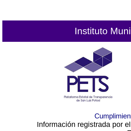
Instituto Mun
Cumplimient
Información registrada por e