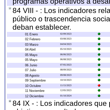
programas operativos a desarr
84 VIII - : Los indicadores r
público o trascendencia soci
deban establecer.
01 Enero
02/09/2023
02 Febrero
03/08/2023
03 Marzo
04/04/2023
04 Abril
05/10/2023
05 Mayo
06/06/2023
05 Mayo
06/08/2023
06 Junio
07/05/2023
07 Julio
08/09/2023
08 Agosto
09/08/2023
09 Septiembre
10/10/2023
10 Octubre
11/15/2023
11 Noviembre
12/05/2023
12 Diciembre
01/10/2024
84 IX - : Los indicadores que