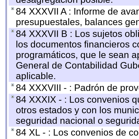
84 XXXVII A : Informe de ava
presupuestales, balances gen
84 XXXVII B : Los sujetos obl
los documentos financieros c
programáticos, que le sean a
General de Contabilidad Gub
aplicable.
84 XXXVIII - : Padrón de prov
84 XXXIX - : Los convenios qu
otros estados y con los muni
seguridad nacional o segurid
84 XL - : Los convenios de c