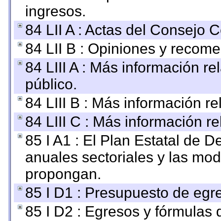
ingresos.
84 LII A : Actas del Consejo C
84 LII B : Opiniones y recom
84 LIII A : Más información r
público.
84 LIII B : Más información r
84 LIII C : Más información r
85 I A1 : El Plan Estatal de D
anuales sectoriales y las mo
propongan.
85 I D1 : Presupuesto de egr
85 I D2 : Egresos y fórmulas d