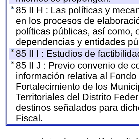
85 II H : Las políticas y mec
en los procesos de elaboraci
políticas públicas, así como,
dependencias y entidades púb
85 II I : Estudios de factibilid
85 II J : Previo convenio de c
información relativa al Fondo
Fortalecimiento de los Munic
Territoriales del Distrito Fed
destinos señalados para dic
Fiscal.