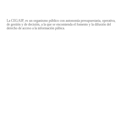
La CEGAIP, es un organismo público con autonomía presupuestaria, operativa,
de gestión y de decisión, a la que se encomienda el fomento y la difusión del
derecho de acceso a la información púbica.