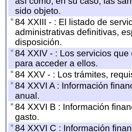
así como, en su caso, las sa
sido objeto.
84 XXIII - : El listado de ser
administrativas definitivas, e
disposición.
84 XXIV - : Los servicios que
para acceder a ellos.
84 XXV - : Los trámites, requi
84 XXVI A : Información fina
anual.
84 XXVI B : Información finan
gasto.
84 XXVI C : Información finan