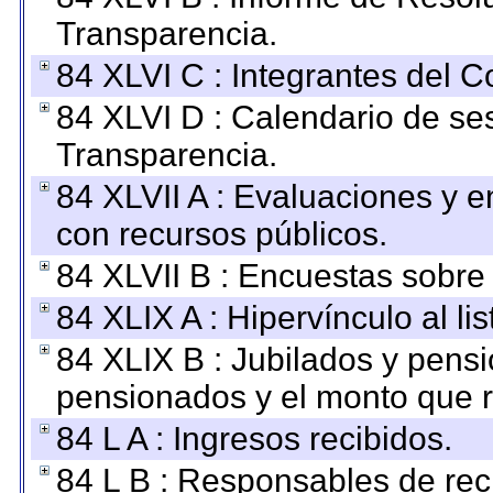
Transparencia.
84 XLVI C : Integrantes del 
84 XLVI D : Calendario de se
Transparencia.
84 XLVII A : Evaluaciones y 
con recursos públicos.
84 XLVII B : Encuestas sobre
84 XLIX A : Hipervínculo al l
84 XLIX B : Jubilados y pensi
pensionados y el monto que 
84 L A : Ingresos recibidos.
84 L B : Responsables de recib