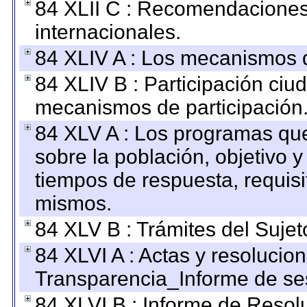
84 XLII C : Recomendaciones
internacionales.
84 XLIV A : Los mecanismos d
84 XLIV B : Participación ciu
mecanismos de participación
84 XLV A : Los programas que
sobre la población, objetivo y
tiempos de respuesta, requisi
mismos.
84 XLV B : Trámites del Sujet
84 XLVI A : Actas y resolucio
Transparencia_Informe de se
84 XLVI B : Informe de Resol