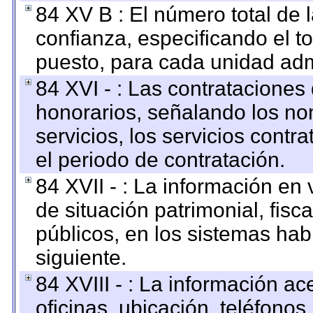
84 XV B : El número total de 
confianza, especificando el to
puesto, para cada unidad admi
84 XVI - : Las contrataciones
honorarios, señalando los no
servicios, los servicios contr
el periodo de contratación.
84 XVII - : La información en 
de situación patrimonial, fisc
públicos, en los sistemas habi
siguiente.
84 XVIII - : La información a
oficinas, ubicación, teléfonos