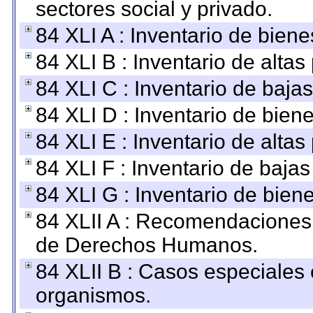
sectores social y privado.
84 XLI A : Inventario de bien
84 XLI B : Inventario de alta
84 XLI C : Inventario de baja
84 XLI D : Inventario de bien
84 XLI E : Inventario de alta
84 XLI F : Inventario de baja
84 XLI G : Inventario de bie
84 XLII A : Recomendaciones 
de Derechos Humanos.
84 XLII B : Casos especiales
organismos.