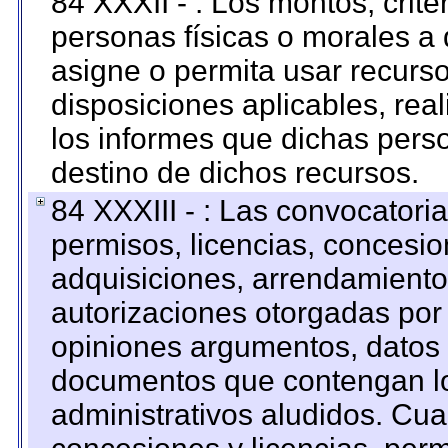
84 XXXII - : Los montos, crite
personas físicas o morales a 
asigne o permita usar recurso
disposiciones aplicables, rea
los informes que dichas pers
destino de dichos recursos.
84 XXXIII - : Las convocatori
permisos, licencias, concesion
adquisiciones, arrendamientos
autorizaciones otorgadas por 
opiniones argumentos, datos f
documentos que contengan lo
administrativos aludidos. Cua