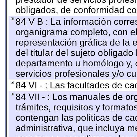
obligados, de conformidad con
84 V B : La información corre
organigrama completo, con el 
representación gráfica de la 
del titular del sujeto obligado
departamento u homólogo y, e
servicios profesionales y/o cu
84 VI - : Las facultades de ca
84 VII - : Los manuales de or
trámites, requisitos y format
contengan las políticas de c
administrativa, que incluya m