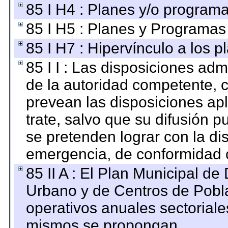
85 I H4 : Planes y/o programa
85 I H5 : Planes y Programas 
85 I H7 : Hipervínculo a los 
85 I I : Las disposiciones adm
de la autoridad competente, c
prevean las disposiciones apl
trate, salvo que su difusión
se pretenden lograr con la di
emergencia, de conformidad c
85 II A : El Plan Municipal de
Urbano y de Centros de Pobla
operativos anuales sectoriale
mismos se propongan.