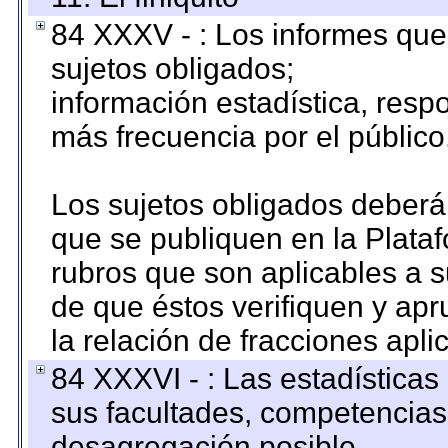
84 XXXV - : Los informes que 
sujetos obligados;
información estadística, res
más frecuencia por el público
Los sujetos obligados deberán
que se publiquen en la Plata
rubros que son aplicables a s
de que éstos verifiquen y ap
la relación de fracciones apli
84 XXXVI - : Las estadística
sus facultades, competencias
desagregación posible.