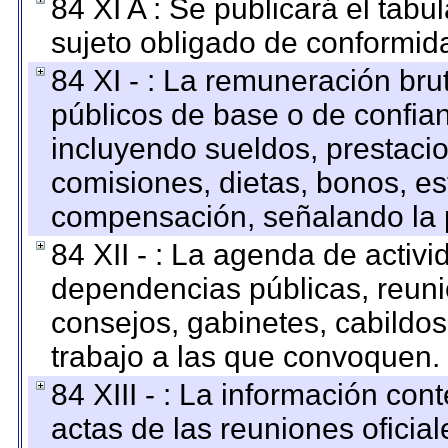
84 XI A : Se publicará el tab
sujeto obligado de conformid
84 XI - : La remuneración bru
públicos de base o de confia
incluyendo sueldos, prestacio
comisiones, dietas, bonos, es
compensación, señalando la 
84 XII - : La agenda de activi
dependencias públicas, reuni
consejos, gabinetes, cabildos
trabajo a las que convoquen.
84 XIII - : La información co
actas de las reuniones oficia