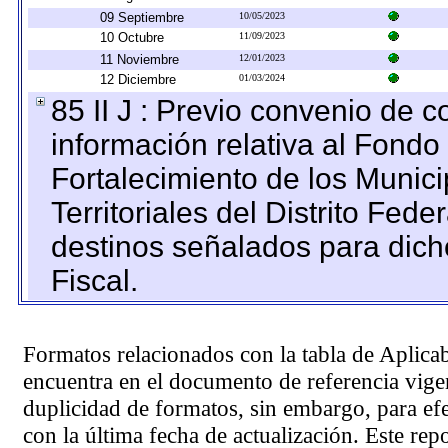
09 Septiembre
10/05/2023
10 Octubre
11/09/2023
11 Noviembre
12/01/2023
12 Diciembre
01/03/2024
85 II J : Previo convenio de c
información relativa al Fondo
Fortalecimiento de los Munic
Territoriales del Distrito Fed
destinos señalados para dic
Fiscal.
Formatos relacionados con la tabla de Aplica
encuentra en el
documento de referencia
vigen
duplicidad de formatos, sin embargo, para ef
con la última fecha de actualización. Este rep