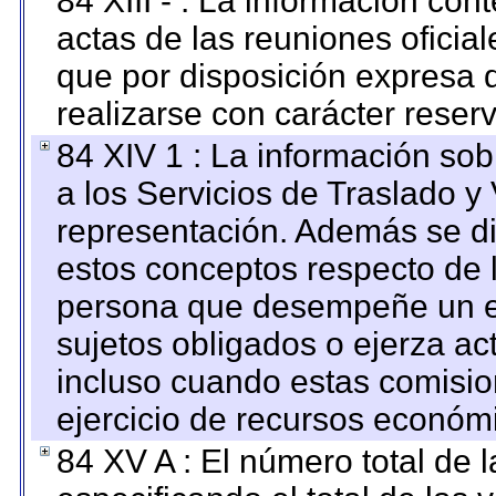
84 XIII - : La información co
actas de las reuniones oficia
que por disposición expresa 
realizarse con carácter reser
84 XIV 1 : La información so
a los Servicios de Traslado y
representación. Además se dif
estos conceptos respecto de 
persona que desempeñe un em
sujetos obligados o ejerza ac
incluso cuando estas comisio
ejercicio de recursos económ
84 XV A : El número total de 