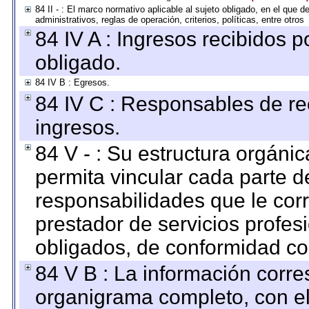
84 II - : El marco normativo aplicable al sujeto obligado, en el que
administrativos, reglas de operación, criterios, políticas, entre otros
84 IV A : Ingresos recibidos p
obligado.
84 IV B : Egresos.
84 IV C : Responsables de reci
ingresos.
84 V - : Su estructura orgáni
permita vincular cada parte de
responsabilidades que le cor
prestador de servicios profes
obligados, de conformidad con
84 V B : La información corre
organigrama completo, con el 