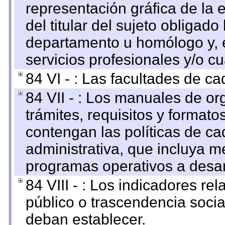
representación gráfica de la 
del titular del sujeto obligado
departamento u homólogo y, e
servicios profesionales y/o cu
84 VI - : Las facultades de ca
84 VII - : Los manuales de or
trámites, requisitos y format
contengan las políticas de c
administrativa, que incluya m
programas operativos a desarr
84 VIII - : Los indicadores r
público o trascendencia soci
deban establecer.