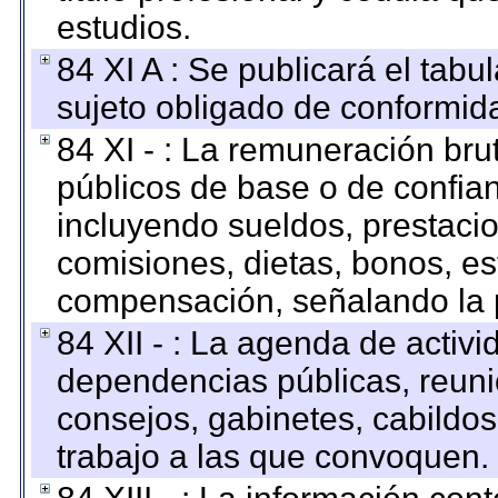
estudios.
84 XI A : Se publicará el tab
sujeto obligado de conformid
84 XI - : La remuneración bru
públicos de base o de confia
incluyendo sueldos, prestacio
comisiones, dietas, bonos, es
compensación, señalando la 
84 XII - : La agenda de activi
dependencias públicas, reuni
consejos, gabinetes, cabildos
trabajo a las que convoquen.