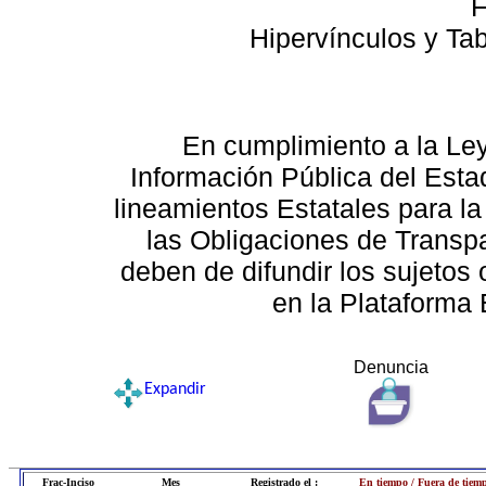
F
Hipervínculos y Ta
En cumplimiento a la Le
Información Pública del Esta
lineamientos Estatales para la
las Obligaciones de Transp
deben de difundir los sujetos 
en la Plataforma 
Denuncia
Expandir
Frac-Inciso
Mes
Registrado el :
En tiempo / Fuera de tiem