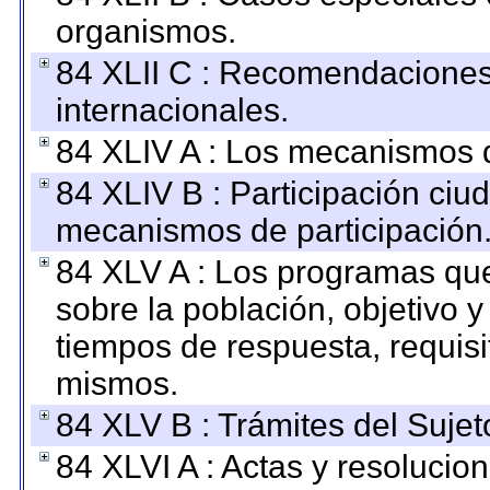
organismos.
84 XLII C : Recomendaciones
internacionales.
84 XLIV A : Los mecanismos d
84 XLIV B : Participación ciu
mecanismos de participación
84 XLV A : Los programas que
sobre la población, objetivo y
tiempos de respuesta, requisi
mismos.
84 XLV B : Trámites del Sujet
84 XLVI A : Actas y resolucio