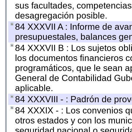
sus facultades, competencias
desagregación posible.
84 XXXVII A : Informe de ava
presupuestales, balances gen
84 XXXVII B : Los sujetos obl
los documentos financieros c
programáticos, que le sean a
General de Contabilidad Gub
aplicable.
84 XXXVIII - : Padrón de prov
84 XXXIX - : Los convenios qu
otros estados y con los muni
seguridad nacional o segurid