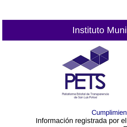
Instituto Mun
Cumplimient
Información registrada por e