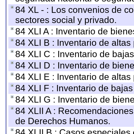
84 XL - : Los convenios de c
sectores social y privado.
84 XLI A : Inventario de bien
84 XLI B : Inventario de alta
84 XLI C : Inventario de baja
84 XLI D : Inventario de bien
84 XLI E : Inventario de alta
84 XLI F : Inventario de baja
84 XLI G : Inventario de bie
84 XLII A : Recomendaciones 
de Derechos Humanos.
84 XLII B : Casos especiales