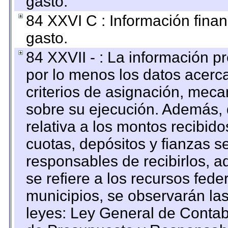
gasto.
84 XXVI C : Información finan
gasto.
84 XXVII - : La información 
por lo menos los datos acerca
criterios de asignación, mec
sobre su ejecución. Además, 
relativa a los montos recibid
cuotas, depósitos y fianzas 
responsables de recibirlos, ad
se refiere a los recursos fede
municipios, se observarán las
leyes: Ley General de Conta