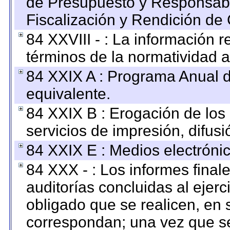
de Presupuesto y Responsabi
Fiscalización y Rendición de
84 XXVIII - : La información r
términos de la normatividad a
84 XXIX A : Programa Anual 
equivalente.
84 XXIX B : Erogación de los 
servicios de impresión, difusi
84 XXIX E : Medios electrónic
84 XXX - : Los informes finale
auditorías concluidas al ejer
obligado que se realicen, en 
correspondan; una vez que se