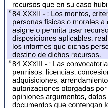
recursos que en su caso hubi
84 XXXII - : Los montos, crite
personas físicas o morales a 
asigne o permita usar recurso
disposiciones aplicables, rea
los informes que dichas pers
destino de dichos recursos.
84 XXXIII - : Las convocatori
permisos, licencias, concesion
adquisiciones, arrendamientos
autorizaciones otorgadas por 
opiniones argumentos, datos f
documentos que contengan lo