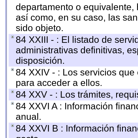
departamento o equivalente, ha
así como, en su caso, las sa
sido objeto.
84 XXIII - : El listado de ser
administrativas definitivas, e
disposición.
84 XXIV - : Los servicios que
para acceder a ellos.
84 XXV - : Los trámites, requi
84 XXVI A : Información fina
anual.
84 XXVI B : Información finan