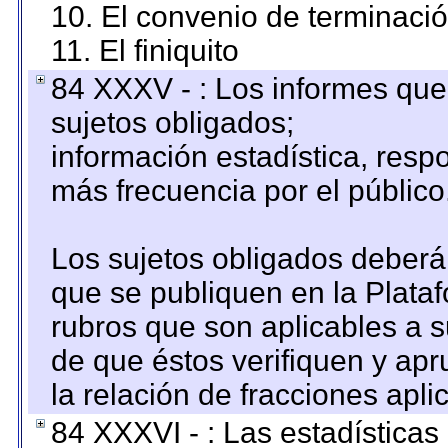
10. El convenio de terminació
11. El finiquito
84 XXXV - : Los informes que 
sujetos obligados;
información estadística, res
más frecuencia por el público
Los sujetos obligados deberán
que se publiquen en la Plata
rubros que son aplicables a s
de que éstos verifiquen y ap
la relación de fracciones apli
84 XXXVI - : Las estadística