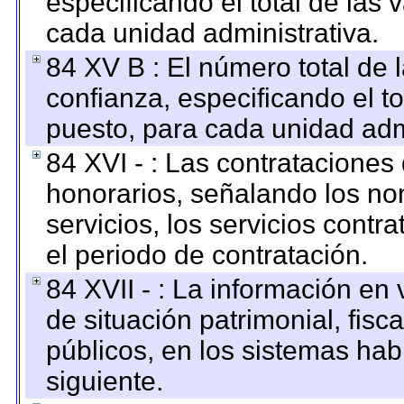
especificando el total de las 
cada unidad administrativa.
84 XV B : El número total de 
confianza, especificando el to
puesto, para cada unidad admi
84 XVI - : Las contrataciones
honorarios, señalando los no
servicios, los servicios contr
el periodo de contratación.
84 XVII - : La información en 
de situación patrimonial, fisc
públicos, en los sistemas habi
siguiente.