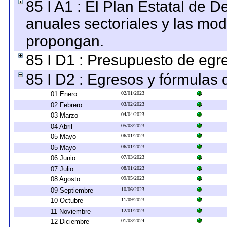
85 I A1 : El Plan Estatal de D
anuales sectoriales y las mo
propongan.
85 I D1 : Presupuesto de egr
85 I D2 : Egresos y fórmulas d
01 Enero
02/01/2023
02 Febrero
03/02/2023
03 Marzo
04/04/2023
04 Abril
05/03/2023
05 Mayo
06/01/2023
05 Mayo
06/01/2023
06 Junio
07/03/2023
07 Julio
08/01/2023
08 Agosto
09/05/2023
09 Septiembre
10/06/2023
10 Octubre
11/09/2023
11 Noviembre
12/01/2023
12 Diciembre
01/03/2024