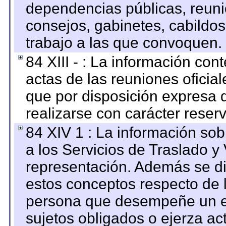
dependencias públicas, reuni
consejos, gabinetes, cabildos
trabajo a las que convoquen.
84 XIII - : La información co
actas de las reuniones oficia
que por disposición expresa 
realizarse con carácter reser
84 XIV 1 : La información so
a los Servicios de Traslado y
representación. Además se dif
estos conceptos respecto de 
persona que desempeñe un em
sujetos obligados o ejerza ac