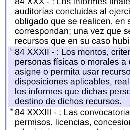
84 XXX - : Los informes finale
auditorías concluidas al ejer
obligado que se realicen, en 
correspondan; una vez que se
recursos que en su caso hubi
84 XXXII - : Los montos, crite
personas físicas o morales a 
asigne o permita usar recurso
disposiciones aplicables, rea
los informes que dichas pers
destino de dichos recursos.
84 XXXIII - : Las convocatori
permisos, licencias, concesion