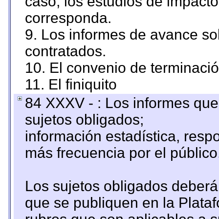
caso, los estudios de impact
corresponda.
9. Los informes de avance sob
contratados.
10. El convenio de terminació
11. El finiquito
84 XXXV - : Los informes que 
sujetos obligados;
información estadística, res
más frecuencia por el público
Los sujetos obligados deberán
que se publiquen en la Plata