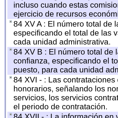
incluso cuando estas comisio
ejercicio de recursos económ
84 XV A : El número total de 
especificando el total de las 
cada unidad administrativa.
84 XV B : El número total de 
confianza, especificando el to
puesto, para cada unidad admi
84 XVI - : Las contrataciones
honorarios, señalando los no
servicios, los servicios contr
el periodo de contratación.
84 XVII - : La información en 