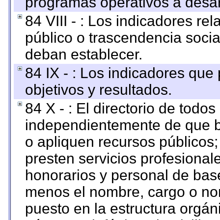
programas operativos a desarr
84 VIII - : Los indicadores r
público o trascendencia soci
deban establecer.
84 IX - : Los indicadores que
objetivos y resultados.
84 X - : El directorio de todos
independientemente de que b
o apliquen recursos públicos;
presten servicios profesional
honorarios y personal de base.
menos el nombre, cargo o no
puesto en la estructura orgáni