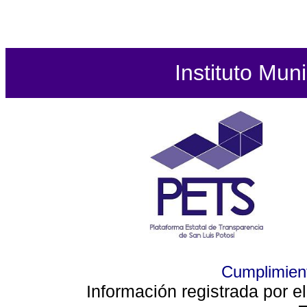
Instituto Mun
Cumplimient
Información registrada por e