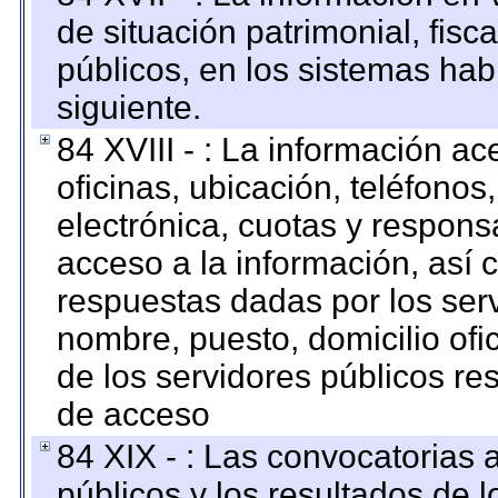
de situación patrimonial, fisc
públicos, en los sistemas habi
siguiente.
84 XVIII - : La información a
oficinas, ubicación, teléfonos
electrónica, cuotas y respons
acceso a la información, así c
respuestas dadas por los ser
nombre, puesto, domicilio ofic
de los servidores públicos re
de acceso
84 XIX - : Las convocatorias
públicos y los resultados de 