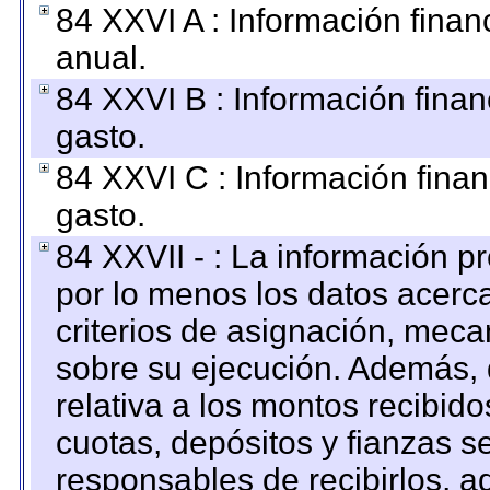
84 XXVI A : Información fina
anual.
84 XXVI B : Información finan
gasto.
84 XXVI C : Información finan
gasto.
84 XXVII - : La información 
por lo menos los datos acerca
criterios de asignación, mec
sobre su ejecución. Además, 
relativa a los montos recibid
cuotas, depósitos y fianzas 
responsables de recibirlos, ad