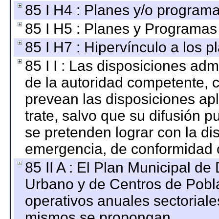
85 I H4 : Planes y/o programa
85 I H5 : Planes y Programas 
85 I H7 : Hipervínculo a los 
85 I I : Las disposiciones adm
de la autoridad competente, c
prevean las disposiciones apl
trate, salvo que su difusión
se pretenden lograr con la di
emergencia, de conformidad c
85 II A : El Plan Municipal de
Urbano y de Centros de Pobla
operativos anuales sectoriale
mismos se propongan.