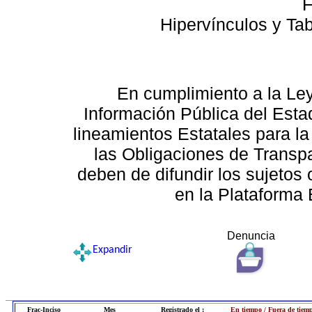
F
Hipervínculos y Ta
En cumplimiento a la Le
Información Pública del Esta
lineamientos Estatales para la
las Obligaciones de Transp
deben de difundir los sujetos 
en la Plataforma 
Denuncia
Expandir
Frac-Inciso
Mes
Registrado el :
En tiempo / Fuera de tiem