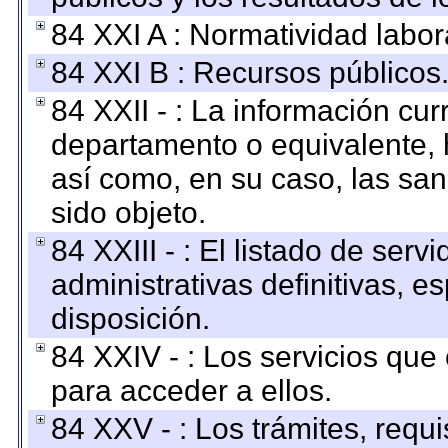
84 XXI A : Normatividad labor
84 XXI B : Recursos públicos
84 XXII - : La información curr
departamento o equivalente, ha
así como, en su caso, las sa
sido objeto.
84 XXIII - : El listado de ser
administrativas definitivas, e
disposición.
84 XXIV - : Los servicios que
para acceder a ellos.
84 XXV - : Los trámites, requi