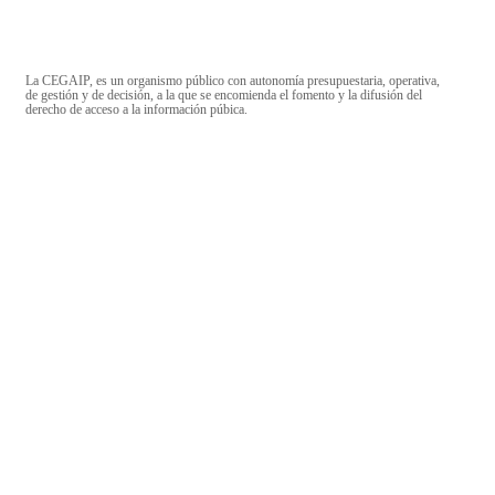
La CEGAIP, es un organismo público con autonomía presupuestaria, operativa,
de gestión y de decisión, a la que se encomienda el fomento y la difusión del
derecho de acceso a la información púbica.