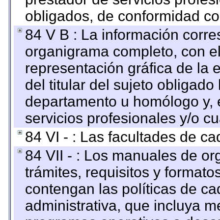
obligados, de conformidad con
84 V B : La información corre
organigrama completo, con el 
representación gráfica de la 
del titular del sujeto obligado
departamento u homólogo y, e
servicios profesionales y/o cu
84 VI - : Las facultades de ca
84 VII - : Los manuales de or
trámites, requisitos y format
contengan las políticas de c
administrativa, que incluya m