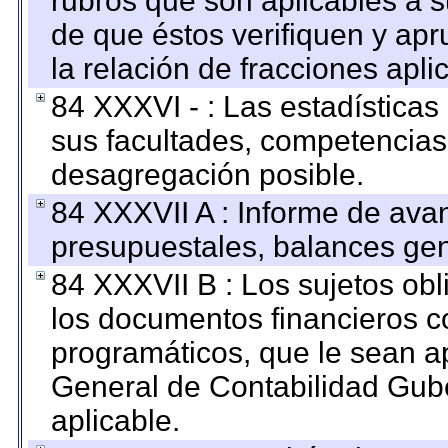
rubros que son aplicables a s
de que éstos verifiquen y ap
la relación de fracciones apli
84 XXXVI - : Las estadística
sus facultades, competencias
desagregación posible.
84 XXXVII A : Informe de ava
presupuestales, balances gen
84 XXXVII B : Los sujetos obl
los documentos financieros c
programáticos, que le sean a
General de Contabilidad Gub
aplicable.