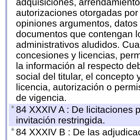
adquisiciones, arrendamientos
autorizaciones otorgadas por 
opiniones argumentos, datos f
documentos que contengan lo
administrativos aludidos. Cua
concesiones y licencias, perm
la información al respecto d
social del titular, el concepto
licencia, autorización o permi
de vigencia.
84 XXXIV A : De licitaciones 
invitación restringida.
84 XXXIV B : De las adjudicac