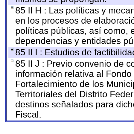
85 II H : Las políticas y mec
en los procesos de elaboraci
políticas públicas, así como,
dependencias y entidades púb
85 II I : Estudios de factibilid
85 II J : Previo convenio de c
información relativa al Fondo
Fortalecimiento de los Munic
Territoriales del Distrito Fed
destinos señalados para dic
Fiscal.