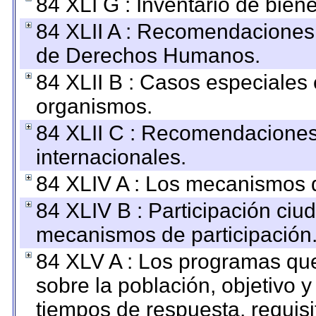
84 XLI G : Inventario de bie
84 XLII A : Recomendaciones 
de Derechos Humanos.
84 XLII B : Casos especiales
organismos.
84 XLII C : Recomendaciones
internacionales.
84 XLIV A : Los mecanismos d
84 XLIV B : Participación ciu
mecanismos de participación
84 XLV A : Los programas que
sobre la población, objetivo y
tiempos de respuesta, requisi