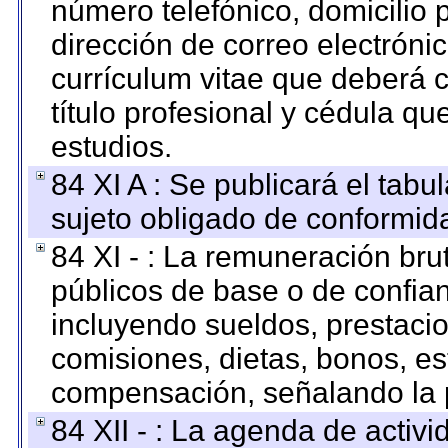
número telefónico, domicilio 
dirección de correo electrónic
currículum vitae que deberá c
título profesional y cédula qu
estudios.
84 XI A : Se publicará el tab
sujeto obligado de conformid
84 XI - : La remuneración bru
públicos de base o de confia
incluyendo sueldos, prestacio
comisiones, dietas, bonos, es
compensación, señalando la 
84 XII - : La agenda de activi