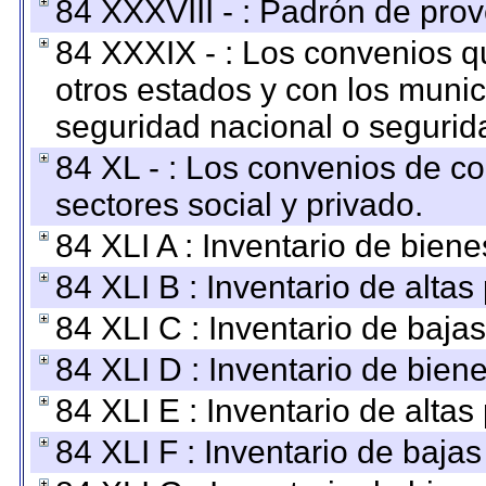
84 XXXVIII - : Padrón de prov
84 XXXIX - : Los convenios qu
otros estados y con los muni
seguridad nacional o segurid
84 XL - : Los convenios de c
sectores social y privado.
84 XLI A : Inventario de bien
84 XLI B : Inventario de alta
84 XLI C : Inventario de baja
84 XLI D : Inventario de bien
84 XLI E : Inventario de alta
84 XLI F : Inventario de baja