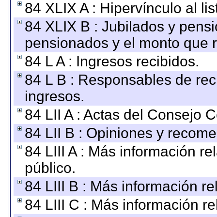
84 XLIX A : Hipervínculo al l
84 XLIX B : Jubilados y pensi
pensionados y el monto que 
84 L A : Ingresos recibidos.
84 L B : Responsables de recib
ingresos.
84 LII A : Actas del Consejo C
84 LII B : Opiniones y recom
84 LIII A : Más información r
público.
84 LIII B : Más información r
84 LIII C : Más información r