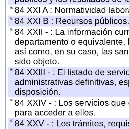
84 XXI A : Normatividad labor
84 XXI B : Recursos públicos
84 XXII - : La información curr
departamento o equivalente, ha
así como, en su caso, las sa
sido objeto.
84 XXIII - : El listado de ser
administrativas definitivas, e
disposición.
84 XXIV - : Los servicios que
para acceder a ellos.
84 XXV - : Los trámites, requi