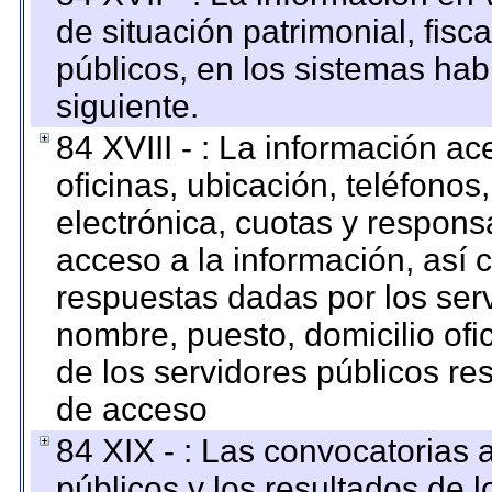
de situación patrimonial, fisc
públicos, en los sistemas habi
siguiente.
84 XVIII - : La información a
oficinas, ubicación, teléfonos
electrónica, cuotas y respons
acceso a la información, así c
respuestas dadas por los ser
nombre, puesto, domicilio ofic
de los servidores públicos re
de acceso
84 XIX - : Las convocatorias
públicos y los resultados de 