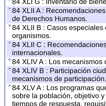
84 XLI G : Inventario de bie
84 XLII A : Recomendaciones 
de Derechos Humanos.
84 XLII B : Casos especiales
organismos.
84 XLII C : Recomendaciones
internacionales.
84 XLIV A : Los mecanismos d
84 XLIV B : Participación ciu
mecanismos de participación
84 XLV A : Los programas que
sobre la población, objetivo y
tiempos de respuesta, requisi