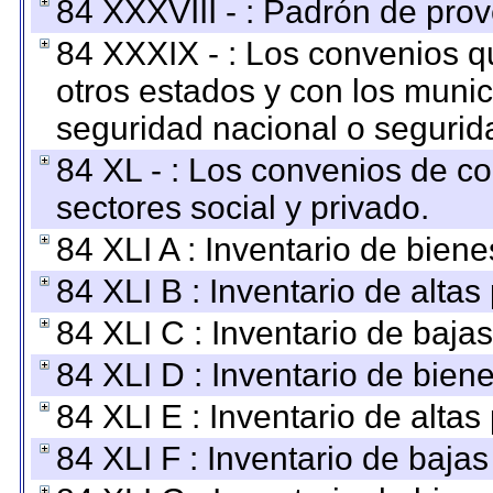
84 XXXVIII - : Padrón de prov
84 XXXIX - : Los convenios qu
otros estados y con los muni
seguridad nacional o segurid
84 XL - : Los convenios de c
sectores social y privado.
84 XLI A : Inventario de bien
84 XLI B : Inventario de alta
84 XLI C : Inventario de baja
84 XLI D : Inventario de bien
84 XLI E : Inventario de alta
84 XLI F : Inventario de baja