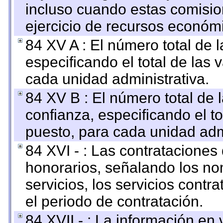
incluso cuando estas comisio
ejercicio de recursos económ
84 XV A : El número total de 
especificando el total de las 
cada unidad administrativa.
84 XV B : El número total de 
confianza, especificando el to
puesto, para cada unidad admi
84 XVI - : Las contrataciones
honorarios, señalando los no
servicios, los servicios contr
el periodo de contratación.
84 XVII - : La información en 