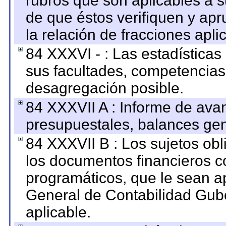
rubros que son aplicables a s
de que éstos verifiquen y ap
la relación de fracciones apli
84 XXXVI - : Las estadística
sus facultades, competencias
desagregación posible.
84 XXXVII A : Informe de ava
presupuestales, balances gen
84 XXXVII B : Los sujetos obl
los documentos financieros c
programáticos, que le sean a
General de Contabilidad Gub
aplicable.