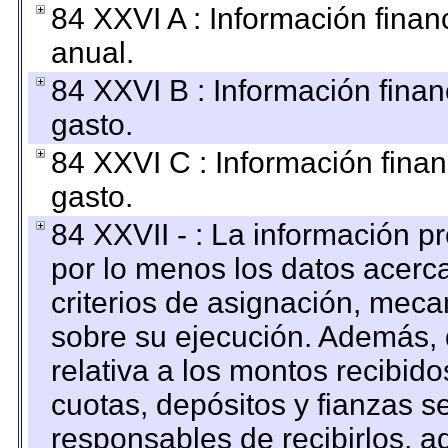
84 XXVI A : Información fina
anual.
84 XXVI B : Información finan
gasto.
84 XXVI C : Información finan
gasto.
84 XXVII - : La información 
por lo menos los datos acerca
criterios de asignación, mec
sobre su ejecución. Además, 
relativa a los montos recibid
cuotas, depósitos y fianzas 
responsables de recibirlos, ad