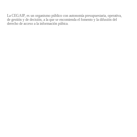
La CEGAIP, es un organismo público con autonomía presupuestaria, operativa,
de gestión y de decisión, a la que se encomienda el fomento y la difusión del
derecho de acceso a la información púbica.