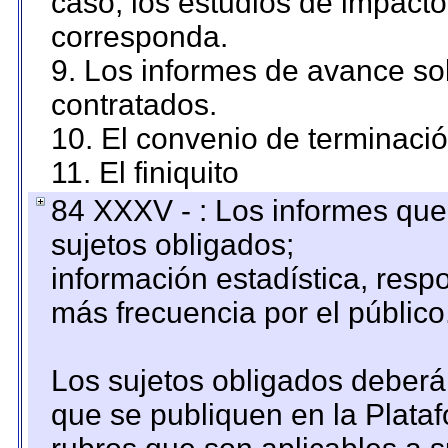
caso, los estudios de impact
corresponda.
9. Los informes de avance sob
contratados.
10. El convenio de terminació
11. El finiquito
84 XXXV - : Los informes que 
sujetos obligados;
información estadística, res
más frecuencia por el público
Los sujetos obligados deberán
que se publiquen en la Plata