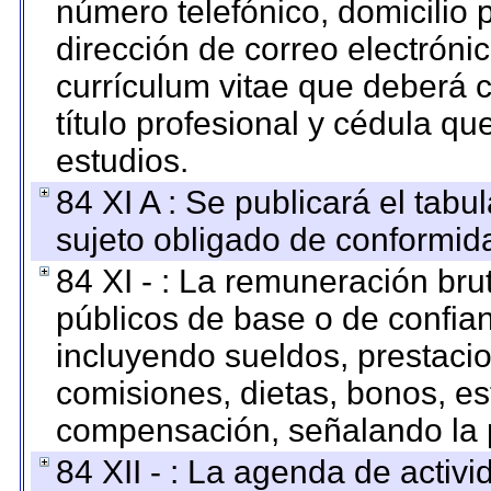
número telefónico, domicilio 
dirección de correo electrónic
currículum vitae que deberá c
título profesional y cédula qu
estudios.
84 XI A : Se publicará el tab
sujeto obligado de conformid
84 XI - : La remuneración bru
públicos de base o de confia
incluyendo sueldos, prestacio
comisiones, dietas, bonos, es
compensación, señalando la 
84 XII - : La agenda de activi