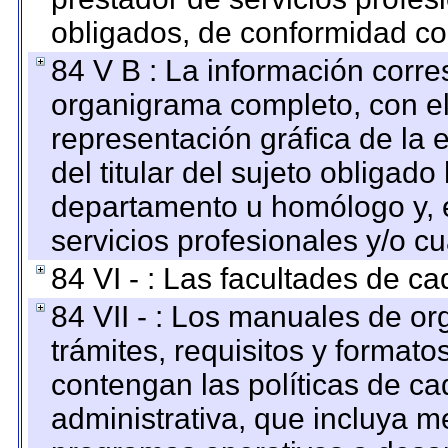
obligados, de conformidad con
84 V B : La información corre
organigrama completo, con el 
representación gráfica de la 
del titular del sujeto obligado
departamento u homólogo y, e
servicios profesionales y/o cu
84 VI - : Las facultades de ca
84 VII - : Los manuales de or
trámites, requisitos y format
contengan las políticas de c
administrativa, que incluya m