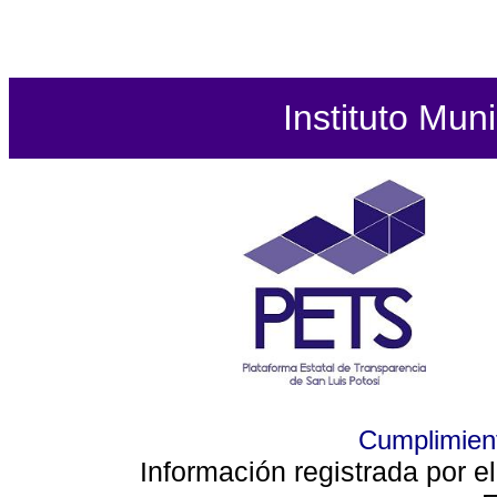
Instituto Mun
Cumplimient
Información registrada por e