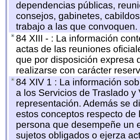
dependencias públicas, reuni
consejos, gabinetes, cabildos
trabajo a las que convoquen.
84 XIII - : La información co
actas de las reuniones oficia
que por disposición expresa 
realizarse con carácter reser
84 XIV 1 : La información so
a los Servicios de Traslado y
representación. Además se dif
estos conceptos respecto de 
persona que desempeñe un em
sujetos obligados o ejerza ac