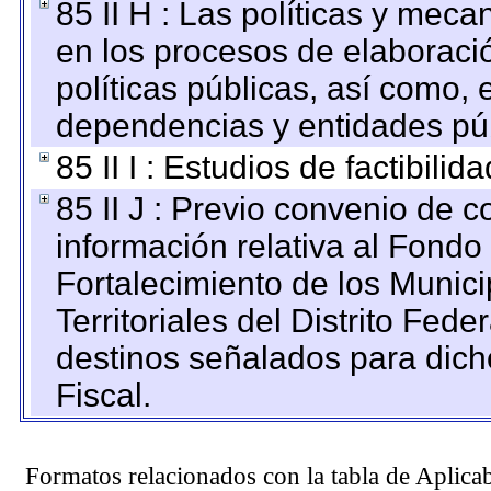
85 II H : Las políticas y mec
en los procesos de elaboraci
políticas públicas, así como,
dependencias y entidades púb
85 II I : Estudios de factibilid
85 II J : Previo convenio de c
información relativa al Fondo
Fortalecimiento de los Munic
Territoriales del Distrito Fed
destinos señalados para dic
Fiscal.
Formatos relacionados con la tabla de Aplica