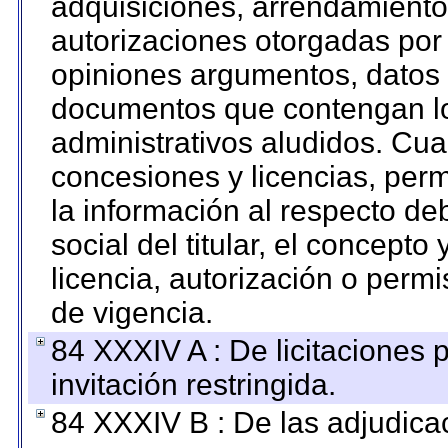
adquisiciones, arrendamientos
autorizaciones otorgadas por 
opiniones argumentos, datos f
documentos que contengan lo
administrativos aludidos. Cua
concesiones y licencias, perm
la información al respecto d
social del titular, el concepto
licencia, autorización o permi
de vigencia.
84 XXXIV A : De licitaciones 
invitación restringida.
84 XXXIV B : De las adjudicac