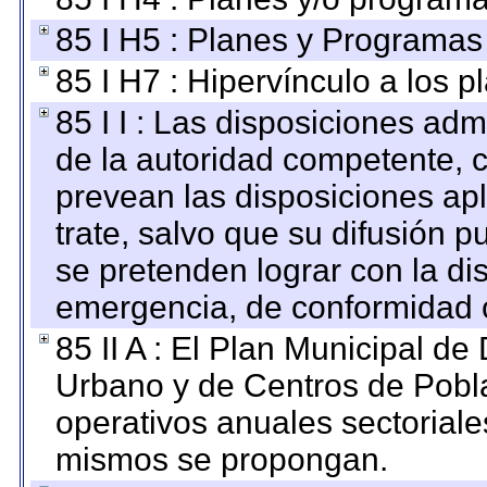
85 I H5 : Planes y Programas 
85 I H7 : Hipervínculo a los 
85 I I : Las disposiciones adm
de la autoridad competente, c
prevean las disposiciones apl
trate, salvo que su difusión
se pretenden lograr con la di
emergencia, de conformidad c
85 II A : El Plan Municipal de
Urbano y de Centros de Pobla
operativos anuales sectoriale
mismos se propongan.