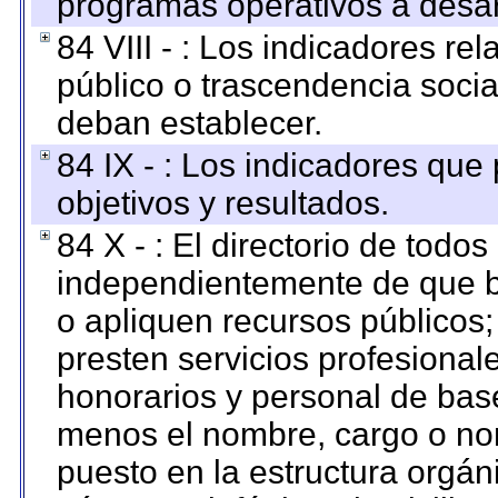
programas operativos a desarr
84 VIII - : Los indicadores r
público o trascendencia soci
deban establecer.
84 IX - : Los indicadores que
objetivos y resultados.
84 X - : El directorio de todos
independientemente de que b
o apliquen recursos públicos;
presten servicios profesional
honorarios y personal de base.
menos el nombre, cargo o no
puesto en la estructura orgáni