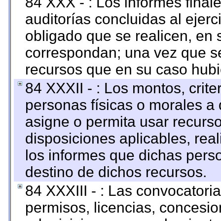
84 XXX - : Los informes finale
auditorías concluidas al ejer
obligado que se realicen, en 
correspondan; una vez que se
recursos que en su caso hubi
84 XXXII - : Los montos, crite
personas físicas o morales a 
asigne o permita usar recurso
disposiciones aplicables, rea
los informes que dichas pers
destino de dichos recursos.
84 XXXIII - : Las convocatori
permisos, licencias, concesion