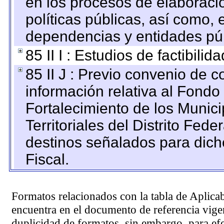
en los procesos de elaboraci
políticas públicas, así como,
dependencias y entidades púb
85 II I : Estudios de factibilid
85 II J : Previo convenio de c
información relativa al Fondo
Fortalecimiento de los Munic
Territoriales del Distrito Fed
destinos señalados para dic
Fiscal.
Formatos relacionados con la tabla de Aplica
encuentra en el
documento de referencia
vigen
duplicidad de formatos, sin embargo, para ef