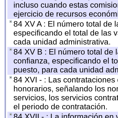
incluso cuando estas comisio
ejercicio de recursos económ
84 XV A : El número total de 
especificando el total de las 
cada unidad administrativa.
84 XV B : El número total de 
confianza, especificando el to
puesto, para cada unidad admi
84 XVI - : Las contrataciones
honorarios, señalando los no
servicios, los servicios contr
el periodo de contratación.
84 XVII - : La información en 