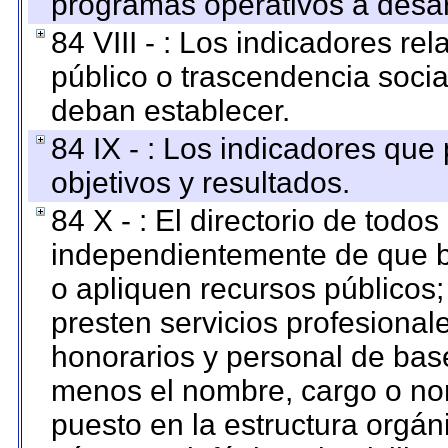
programas operativos a desarr
84 VIII - : Los indicadores r
público o trascendencia soci
deban establecer.
84 IX - : Los indicadores que
objetivos y resultados.
84 X - : El directorio de todos
independientemente de que b
o apliquen recursos públicos;
presten servicios profesional
honorarios y personal de base.
menos el nombre, cargo o no
puesto en la estructura orgáni