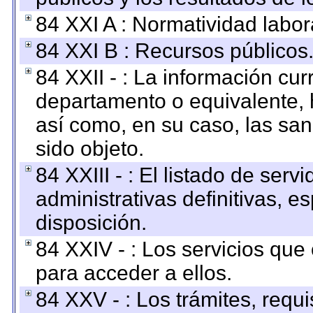
84 XXI A : Normatividad labor
84 XXI B : Recursos públicos
84 XXII - : La información curr
departamento o equivalente, ha
así como, en su caso, las sa
sido objeto.
84 XXIII - : El listado de ser
administrativas definitivas, e
disposición.
84 XXIV - : Los servicios que
para acceder a ellos.
84 XXV - : Los trámites, requi