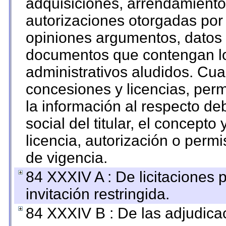
adquisiciones, arrendamientos
autorizaciones otorgadas por 
opiniones argumentos, datos f
documentos que contengan lo
administrativos aludidos. Cua
concesiones y licencias, perm
la información al respecto d
social del titular, el concepto
licencia, autorización o permi
de vigencia.
84 XXXIV A : De licitaciones 
invitación restringida.
84 XXXIV B : De las adjudicac