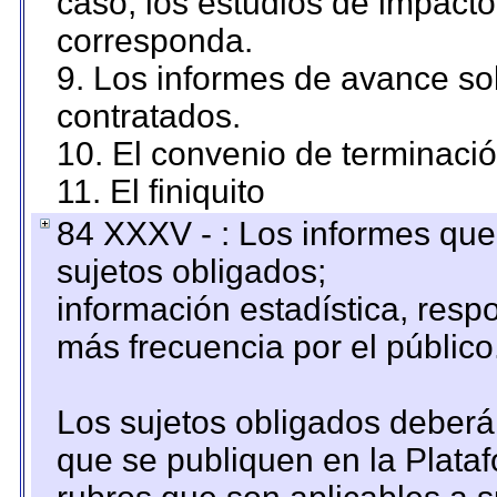
caso, los estudios de impact
corresponda.
9. Los informes de avance sob
contratados.
10. El convenio de terminació
11. El finiquito
84 XXXV - : Los informes que 
sujetos obligados;
información estadística, res
más frecuencia por el público
Los sujetos obligados deberán
que se publiquen en la Plata