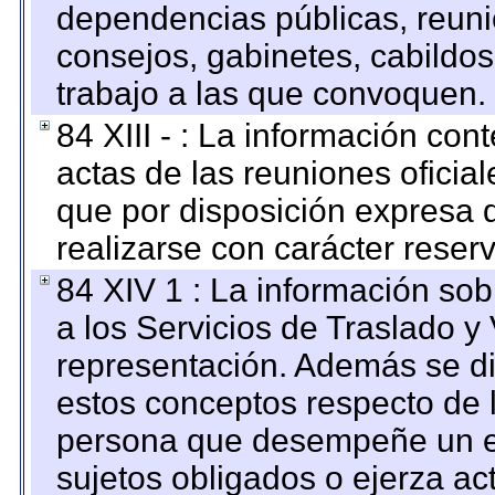
dependencias públicas, reuni
consejos, gabinetes, cabildos
trabajo a las que convoquen.
84 XIII - : La información co
actas de las reuniones oficia
que por disposición expresa 
realizarse con carácter reser
84 XIV 1 : La información so
a los Servicios de Traslado y
representación. Además se dif
estos conceptos respecto de 
persona que desempeñe un em
sujetos obligados o ejerza ac