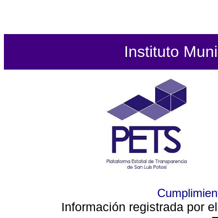
Instituto Mun
Cumplimient
Información registrada por e