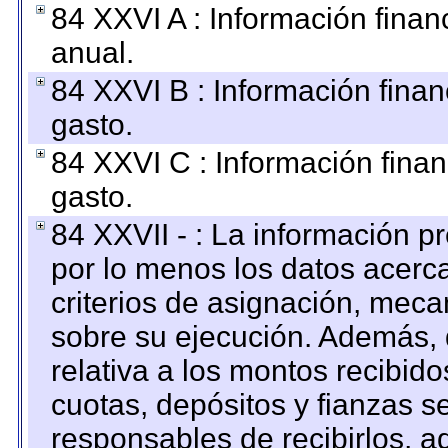
84 XXVI A : Información fina
anual.
84 XXVI B : Información finan
gasto.
84 XXVI C : Información finan
gasto.
84 XXVII - : La información 
por lo menos los datos acerca
criterios de asignación, mec
sobre su ejecución. Además, 
relativa a los montos recibid
cuotas, depósitos y fianzas 
responsables de recibirlos, ad