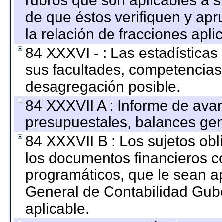
rubros que son aplicables a s
de que éstos verifiquen y ap
la relación de fracciones apli
84 XXXVI - : Las estadística
sus facultades, competencias
desagregación posible.
84 XXXVII A : Informe de ava
presupuestales, balances gen
84 XXXVII B : Los sujetos obl
los documentos financieros c
programáticos, que le sean a
General de Contabilidad Gub
aplicable.