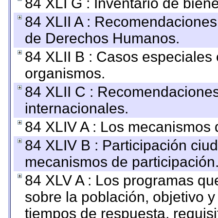
84 XLI G : Inventario de bie
84 XLII A : Recomendaciones 
de Derechos Humanos.
84 XLII B : Casos especiales
organismos.
84 XLII C : Recomendaciones
internacionales.
84 XLIV A : Los mecanismos d
84 XLIV B : Participación ciu
mecanismos de participación
84 XLV A : Los programas que
sobre la población, objetivo y
tiempos de respuesta, requisi