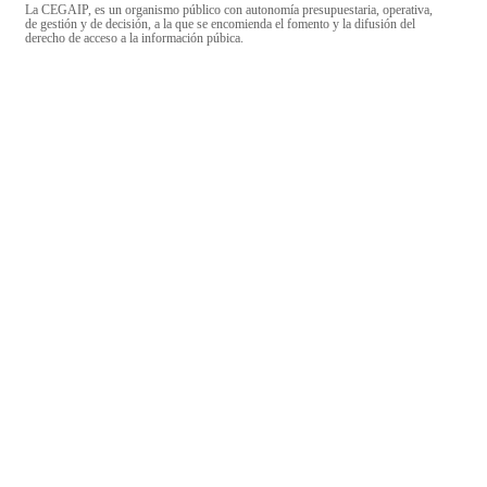
La CEGAIP, es un organismo público con autonomía presupuestaria, operativa,
de gestión y de decisión, a la que se encomienda el fomento y la difusión del
derecho de acceso a la información púbica.