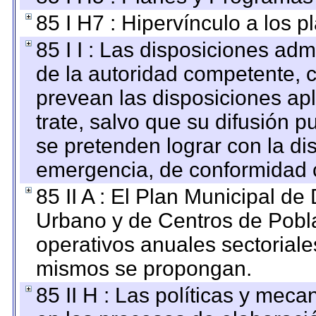
85 I H7 : Hipervínculo a los 
85 I I : Las disposiciones adm
de la autoridad competente, c
prevean las disposiciones apl
trate, salvo que su difusión
se pretenden lograr con la di
emergencia, de conformidad c
85 II A : El Plan Municipal de
Urbano y de Centros de Pobla
operativos anuales sectoriale
mismos se propongan.
85 II H : Las políticas y mec