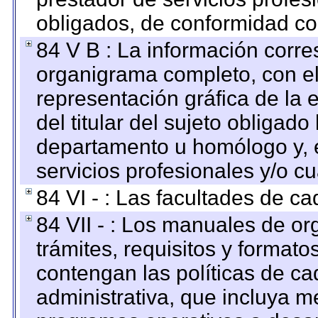
obligados, de conformidad con
84 V B : La información corre
organigrama completo, con el 
representación gráfica de la 
del titular del sujeto obligado
departamento u homólogo y, e
servicios profesionales y/o cu
84 VI - : Las facultades de ca
84 VII - : Los manuales de or
trámites, requisitos y format
contengan las políticas de c
administrativa, que incluya m