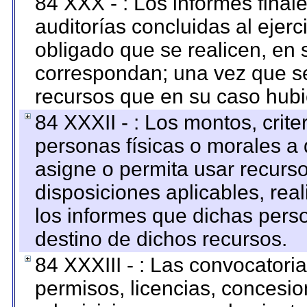
84 XXX - : Los informes finale
auditorías concluidas al ejer
obligado que se realicen, en 
correspondan; una vez que se
recursos que en su caso hubi
84 XXXII - : Los montos, crite
personas físicas o morales a 
asigne o permita usar recurso
disposiciones aplicables, rea
los informes que dichas pers
destino de dichos recursos.
84 XXXIII - : Las convocatori
permisos, licencias, concesion