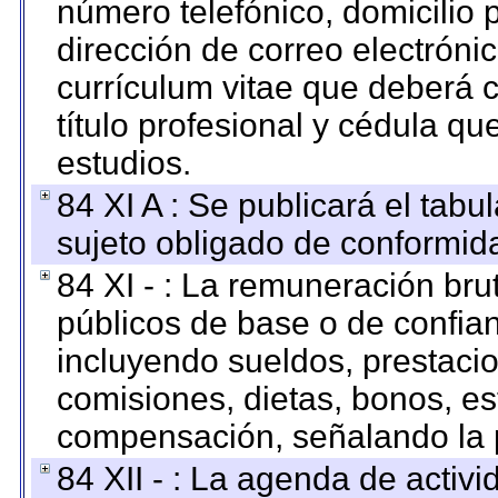
número telefónico, domicilio 
dirección de correo electrónic
currículum vitae que deberá c
título profesional y cédula qu
estudios.
84 XI A : Se publicará el tab
sujeto obligado de conformid
84 XI - : La remuneración bru
públicos de base o de confia
incluyendo sueldos, prestacio
comisiones, dietas, bonos, es
compensación, señalando la 
84 XII - : La agenda de activi