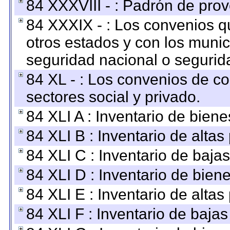
84 XXXVIII - : Padrón de prov
84 XXXIX - : Los convenios qu
otros estados y con los muni
seguridad nacional o segurid
84 XL - : Los convenios de c
sectores social y privado.
84 XLI A : Inventario de bien
84 XLI B : Inventario de alta
84 XLI C : Inventario de baja
84 XLI D : Inventario de bien
84 XLI E : Inventario de alta
84 XLI F : Inventario de baja