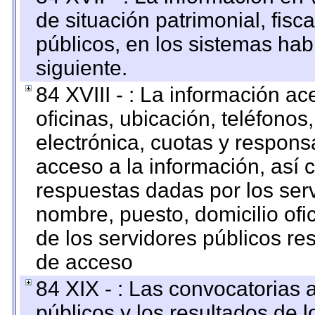
de situación patrimonial, fisc
públicos, en los sistemas habi
siguiente.
84 XVIII - : La información a
oficinas, ubicación, teléfonos
electrónica, cuotas y respons
acceso a la información, así c
respuestas dadas por los ser
nombre, puesto, domicilio ofic
de los servidores públicos re
de acceso
84 XIX - : Las convocatorias
públicos y los resultados de 