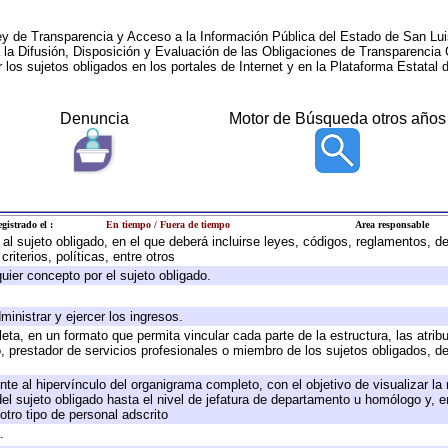
ey de Transparencia y Acceso a la Información Pública del Estado de San Lui
a la Difusión, Disposición y Evaluación de las Obligaciones de Transparenci
r los sujetos obligados en los portales de Internet y en la Plataforma Estatal 
Denuncia
Motor de Búsqueda otros años
gistrado el :
En tiempo / Fuera de tiempo
Area responsable
e al sujeto obligado, en el que deberá incluirse leyes, códigos, reglamentos, 
riterios, políticas, entre otros
quier concepto por el sujeto obligado.
ministrar y ejercer los ingresos.
eta, en un formato que permita vincular cada parte de la estructura, las atri
, prestador de servicios profesionales o miembro de los sujetos obligados, d
te al hipervínculo del organigrama completo, con el objetivo de visualizar la 
 del sujeto obligado hasta el nivel de jefatura de departamento u homólogo y, 
otro tipo de personal adscrito
.