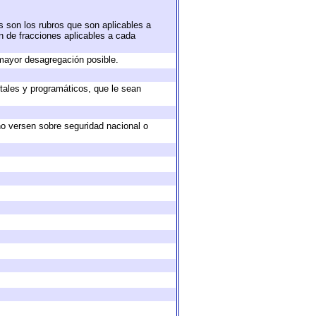
s son los rubros que son aplicables a
ón de fracciones aplicables a cada
mayor desagregación posible.
tales y programáticos, que le sean
no versen sobre seguridad nacional o