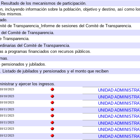
, Resultado de los mecanismos de participación.
, incluyendo información sobre la población, objetivo y destino, así como lo
a los mismos.
gado.
mité de Transparencia_Informe de sesiones del Comité de Transparencia.
 del Comité de Transparencia.
e Transparencia.
rdinarias del Comité de Transparencia.
as a programas financiados con recursos públicos.
amas.
e pensionados y jubilados.
. Listado de jubilados y pensionados y el monto que reciben
inistrar y ejercer los ingresos.
10/10/2023
UNIDAD ADMINISTRA
10/10/2023
UNIDAD ADMINISTRA
10/10/2023
UNIDAD ADMINISTRA
10/11/2023
UNIDAD ADMINISTRA
10/11/2023
UNIDAD ADMINISTRA
10/11/2023
UNIDAD ADMINISTRA
10/12/2023
UNIDAD ADMINISTRA
10/12/2023
UNIDAD ADMINISTRA