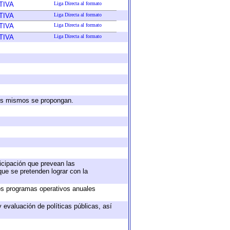
TIVA
Liga Directa al formato
TIVA
Liga Directa al formato
TIVA
Liga Directa al formato
TIVA
Liga Directa al formato
 los mismos se propongan.
ticipación que prevean las
que se pretenden lograr con la
los programas operativos anuales
 evaluación de políticas públicas, así