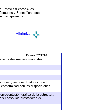
s Potosí así como a los
a Comunes y Específicas que
de Transparencia.
Minimizar
Formato LTAIPSLP
decretos de creación, manuales
buciones y responsabilidades que le
e conformidad con las disposiciones
representación gráfica de la estructura
en su caso, los prestadores de