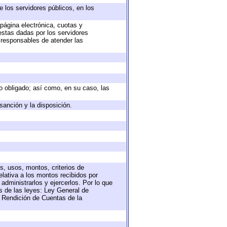
e los servidores públicos, en los
 página electrónica, cuotas y
estas dadas por los servidores
s responsables de atender las
eto obligado; así como, en su caso, las
sanción y la disposición.
s, usos, montos, criterios de
lativa a los montos recibidos por
administrarlos y ejercerlos. Por lo que
as de las leyes: Ley General de
 Rendición de Cuentas de la