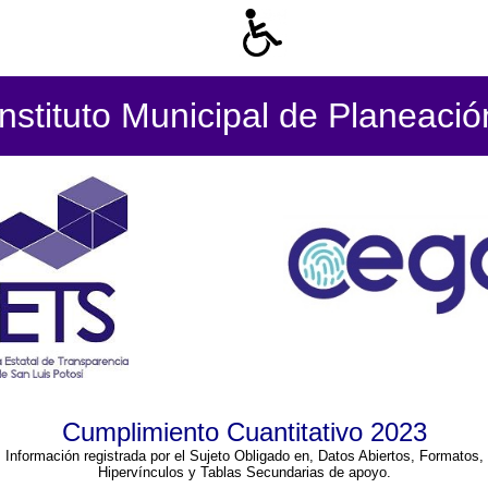
Instituto Municipal de Planeació
Cumplimiento Cuantitativo 2023
Información registrada por el Sujeto Obligado en, Datos Abiertos, Formatos,
Hipervínculos y Tablas Secundarias de apoyo.