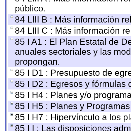
público.
84 LIII B : Más información r
84 LIII C : Más información r
85 I A1 : El Plan Estatal de D
anuales sectoriales y las mo
propongan.
85 I D1 : Presupuesto de egr
85 I D2 : Egresos y fórmulas d
85 I H4 : Planes y/o programa
85 I H5 : Planes y Programas 
85 I H7 : Hipervínculo a los 
85 I I : Las disposiciones adm