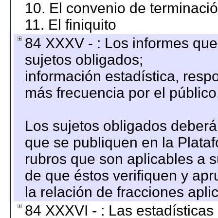
10. El convenio de terminació
11. El finiquito
84 XXXV - : Los informes que 
sujetos obligados;
información estadística, res
más frecuencia por el público
Los sujetos obligados deberán
que se publiquen en la Plata
rubros que son aplicables a s
de que éstos verifiquen y ap
la relación de fracciones apli
84 XXXVI - : Las estadística