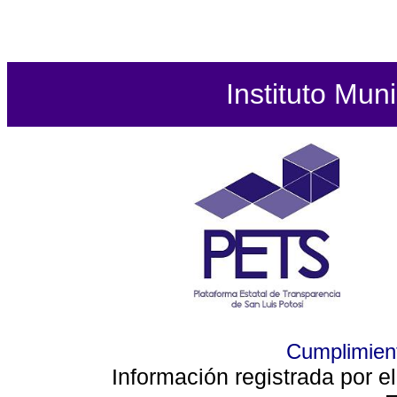
Instituto Mun
Cumplimient
Información registrada por e