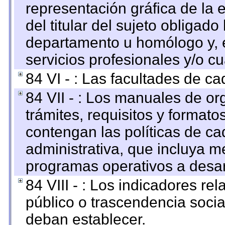
representación gráfica de la 
del titular del sujeto obligado
departamento u homólogo y, e
servicios profesionales y/o cu
84 VI - : Las facultades de ca
84 VII - : Los manuales de or
trámites, requisitos y format
contengan las políticas de c
administrativa, que incluya m
programas operativos a desarr
84 VIII - : Los indicadores r
público o trascendencia soci
deban establecer.