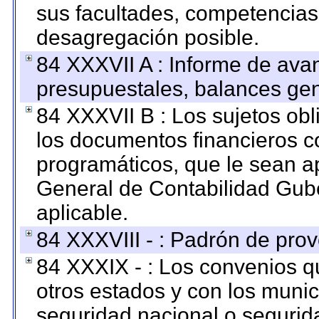
sus facultades, competencias
desagregación posible.
84 XXXVII A : Informe de ava
presupuestales, balances gen
84 XXXVII B : Los sujetos obl
los documentos financieros c
programáticos, que le sean a
General de Contabilidad Gub
aplicable.
84 XXXVIII - : Padrón de prov
84 XXXIX - : Los convenios qu
otros estados y con los muni
seguridad nacional o segurid