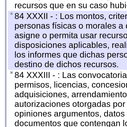
recursos que en su caso hubi
84 XXXII - : Los montos, crite
personas físicas o morales a 
asigne o permita usar recurso
disposiciones aplicables, rea
los informes que dichas pers
destino de dichos recursos.
84 XXXIII - : Las convocatori
permisos, licencias, concesion
adquisiciones, arrendamientos
autorizaciones otorgadas por 
opiniones argumentos, datos f
documentos que contengan lo