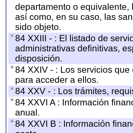
departamento o equivalente, ha
así como, en su caso, las sa
sido objeto.
84 XXIII - : El listado de ser
administrativas definitivas, e
disposición.
84 XXIV - : Los servicios que
para acceder a ellos.
84 XXV - : Los trámites, requi
84 XXVI A : Información fina
anual.
84 XXVI B : Información finan