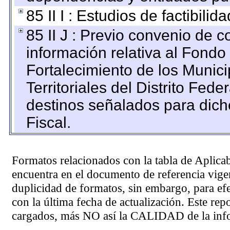
85 II I : Estudios de factibilid
85 II J : Previo convenio de c
información relativa al Fondo
Fortalecimiento de los Munic
Territoriales del Distrito Fed
destinos señalados para dic
Fiscal.
Formatos relacionados con la tabla de Aplica
encuentra en el
documento de referencia
vigen
duplicidad de formatos, sin embargo, para ef
con la última fecha de actualización. Este rep
cargados, más NO así la CALIDAD de la info