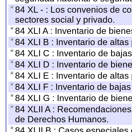
84 XL - : Los convenios de c
sectores social y privado.
84 XLI A : Inventario de bien
84 XLI B : Inventario de alta
84 XLI C : Inventario de baja
84 XLI D : Inventario de bien
84 XLI E : Inventario de alta
84 XLI F : Inventario de baja
84 XLI G : Inventario de bie
84 XLII A : Recomendaciones 
de Derechos Humanos.
84 XLII B : Casos especiales