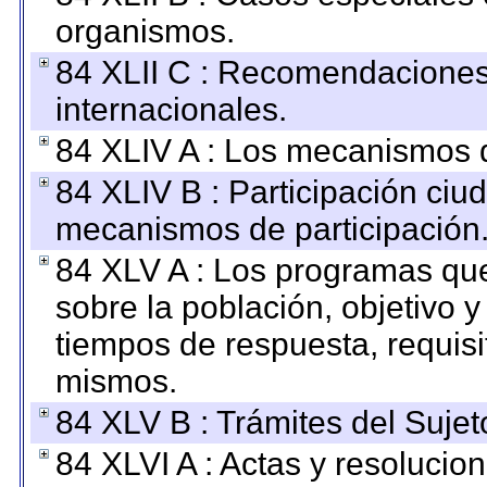
organismos.
84 XLII C : Recomendaciones
internacionales.
84 XLIV A : Los mecanismos d
84 XLIV B : Participación ciu
mecanismos de participación
84 XLV A : Los programas que
sobre la población, objetivo y
tiempos de respuesta, requisi
mismos.
84 XLV B : Trámites del Sujet
84 XLVI A : Actas y resolucio