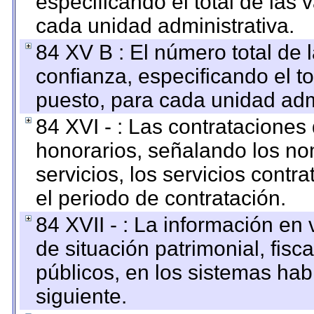
especificando el total de las 
cada unidad administrativa.
84 XV B : El número total de 
confianza, especificando el to
puesto, para cada unidad admi
84 XVI - : Las contrataciones
honorarios, señalando los no
servicios, los servicios contr
el periodo de contratación.
84 XVII - : La información en 
de situación patrimonial, fisc
públicos, en los sistemas habi
siguiente.