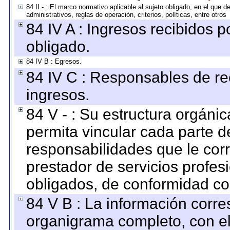
84 II - : El marco normativo aplicable al sujeto obligado, en el que
administrativos, reglas de operación, criterios, políticas, entre otros
84 IV A : Ingresos recibidos p
obligado.
84 IV B : Egresos.
84 IV C : Responsables de reci
ingresos.
84 V - : Su estructura orgáni
permita vincular cada parte de
responsabilidades que le cor
prestador de servicios profes
obligados, de conformidad con
84 V B : La información corre
organigrama completo, con el 