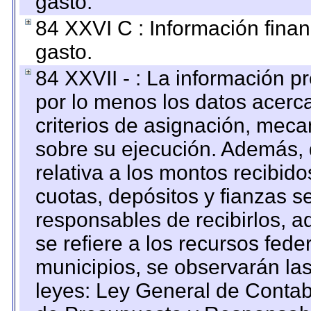
gasto.
84 XXVI C : Información finan
gasto.
84 XXVII - : La información 
por lo menos los datos acerca
criterios de asignación, mec
sobre su ejecución. Además, 
relativa a los montos recibid
cuotas, depósitos y fianzas 
responsables de recibirlos, ad
se refiere a los recursos fede
municipios, se observarán las
leyes: Ley General de Conta