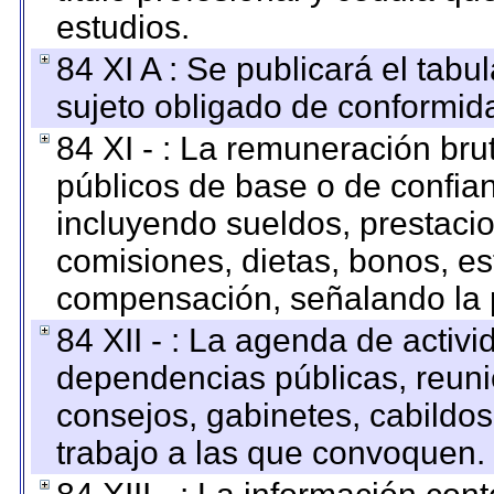
estudios.
84 XI A : Se publicará el tab
sujeto obligado de conformid
84 XI - : La remuneración bru
públicos de base o de confia
incluyendo sueldos, prestacio
comisiones, dietas, bonos, es
compensación, señalando la 
84 XII - : La agenda de activi
dependencias públicas, reuni
consejos, gabinetes, cabildos
trabajo a las que convoquen.