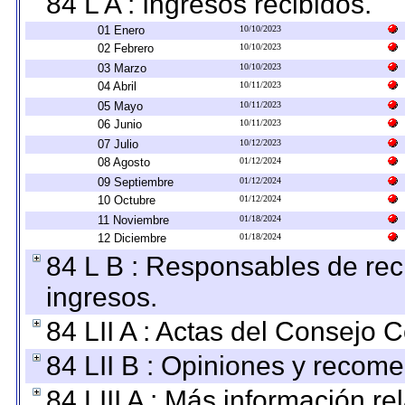
84 L A : Ingresos recibidos.
01 Enero
10/10/2023
02 Febrero
10/10/2023
03 Marzo
10/10/2023
04 Abril
10/11/2023
05 Mayo
10/11/2023
06 Junio
10/11/2023
07 Julio
10/12/2023
08 Agosto
01/12/2024
09 Septiembre
01/12/2024
10 Octubre
01/12/2024
11 Noviembre
01/18/2024
12 Diciembre
01/18/2024
84 L B : Responsables de recib
ingresos.
84 LII A : Actas del Consejo C
84 LII B : Opiniones y recom
84 LIII A : Más información r