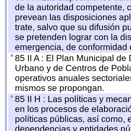
de la autoridad competente, c
prevean las disposiciones apl
trate, salvo que su difusión
se pretenden lograr con la di
emergencia, de conformidad c
85 II A : El Plan Municipal de
Urbano y de Centros de Pobla
operativos anuales sectoriale
mismos se propongan.
85 II H : Las políticas y mec
en los procesos de elaboraci
políticas públicas, así como,
dependencias y entidades púb