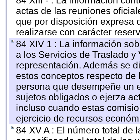
84 XIII - : La información co
actas de las reuniones oficia
que por disposición expresa 
realizarse con carácter reser
84 XIV 1 : La información so
a los Servicios de Traslado y
representación. Además se dif
estos conceptos respecto de 
persona que desempeñe un em
sujetos obligados o ejerza ac
incluso cuando estas comisio
ejercicio de recursos económ
84 XV A : El número total de 