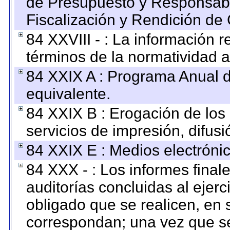
de Presupuesto y Responsabi
Fiscalización y Rendición de
84 XXVIII - : La información r
términos de la normatividad a
84 XXIX A : Programa Anual 
equivalente.
84 XXIX B : Erogación de los 
servicios de impresión, difusi
84 XXIX E : Medios electrónic
84 XXX - : Los informes finale
auditorías concluidas al ejer
obligado que se realicen, en 
correspondan; una vez que se