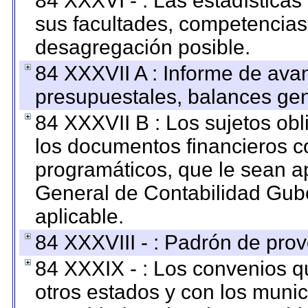
84 XXXVI - : Las estadística
sus facultades, competencias
desagregación posible.
84 XXXVII A : Informe de ava
presupuestales, balances gen
84 XXXVII B : Los sujetos obl
los documentos financieros c
programáticos, que le sean a
General de Contabilidad Gub
aplicable.
84 XXXVIII - : Padrón de prov
84 XXXIX - : Los convenios qu
otros estados y con los muni