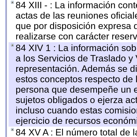
84 XIII - : La información co
actas de las reuniones oficia
que por disposición expresa 
realizarse con carácter reser
84 XIV 1 : La información so
a los Servicios de Traslado y
representación. Además se dif
estos conceptos respecto de 
persona que desempeñe un em
sujetos obligados o ejerza ac
incluso cuando estas comisio
ejercicio de recursos económ
84 XV A : El número total de 