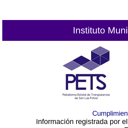
Instituto Mun
Cumplimient
Información registrada por e