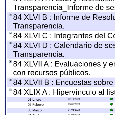
Transparencia_Informe de se
84 XLVI B : Informe de Resol
Transparencia.
84 XLVI C : Integrantes del 
84 XLVI D : Calendario de se
Transparencia.
84 XLVII A : Evaluaciones y 
con recursos públicos.
84 XLVII B : Encuestas sobre
84 XLIX A : Hipervínculo al l
01 Enero
02/10/2023
02 Febrero
03/06/2023
03 Marzo
04/04/2023
05/03/2023