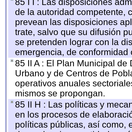
85 I I : Las disposiciones adm
de la autoridad competente, c
prevean las disposiciones apl
trate, salvo que su difusión
se pretenden lograr con la di
emergencia, de conformidad c
85 II A : El Plan Municipal de
Urbano y de Centros de Pobla
operativos anuales sectoriale
mismos se propongan.
85 II H : Las políticas y mec
en los procesos de elaboraci
políticas públicas, así como,