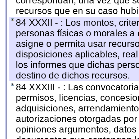
correspondan; una vez que se
recursos que en su caso hubi
84 XXXII - : Los montos, crite
personas físicas o morales a 
asigne o permita usar recurso
disposiciones aplicables, rea
los informes que dichas pers
destino de dichos recursos.
84 XXXIII - : Las convocatori
permisos, licencias, concesion
adquisiciones, arrendamientos
autorizaciones otorgadas por 
opiniones argumentos, datos f