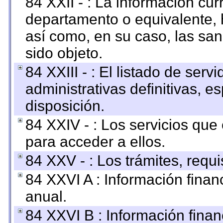
84 XXII - : La información curr
departamento o equivalente, ha
así como, en su caso, las sa
sido objeto.
84 XXIII - : El listado de ser
administrativas definitivas, e
disposición.
84 XXIV - : Los servicios que
para acceder a ellos.
84 XXV - : Los trámites, requi
84 XXVI A : Información fina
anual.
84 XXVI B : Información finan