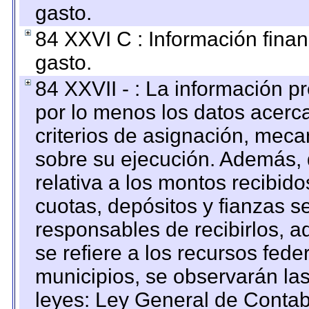
gasto.
84 XXVI C : Información finan
gasto.
84 XXVII - : La información 
por lo menos los datos acerca
criterios de asignación, mec
sobre su ejecución. Además, 
relativa a los montos recibid
cuotas, depósitos y fianzas 
responsables de recibirlos, ad
se refiere a los recursos fede
municipios, se observarán las
leyes: Ley General de Conta