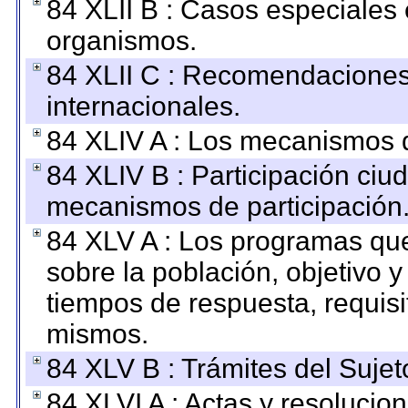
84 XLII B : Casos especiales
organismos.
84 XLII C : Recomendaciones
internacionales.
84 XLIV A : Los mecanismos d
84 XLIV B : Participación ciu
mecanismos de participación
84 XLV A : Los programas que
sobre la población, objetivo y
tiempos de respuesta, requisi
mismos.
84 XLV B : Trámites del Sujet
84 XLVI A : Actas y resolucio