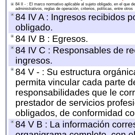
84 II - : El marco normativo aplicable al sujeto obligado, en el que
administrativos, reglas de operación, criterios, políticas, entre otros
84 IV A : Ingresos recibidos p
obligado.
84 IV B : Egresos.
84 IV C : Responsables de reci
ingresos.
84 V - : Su estructura orgáni
permita vincular cada parte de
responsabilidades que le cor
prestador de servicios profes
obligados, de conformidad con
84 V B : La información corre
organigrama completo, con el 