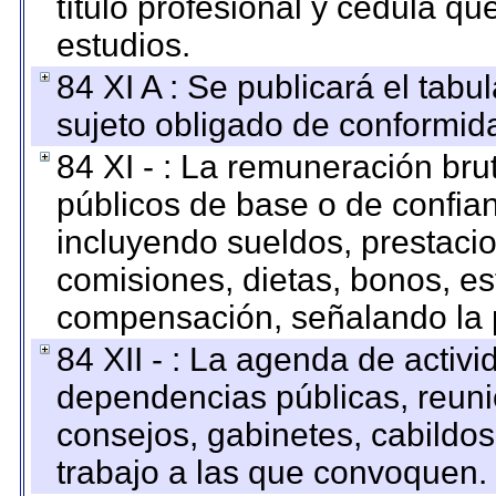
título profesional y cédula qu
estudios.
84 XI A : Se publicará el tab
sujeto obligado de conformid
84 XI - : La remuneración bru
públicos de base o de confia
incluyendo sueldos, prestacio
comisiones, dietas, bonos, es
compensación, señalando la 
84 XII - : La agenda de activi
dependencias públicas, reuni
consejos, gabinetes, cabildos
trabajo a las que convoquen.