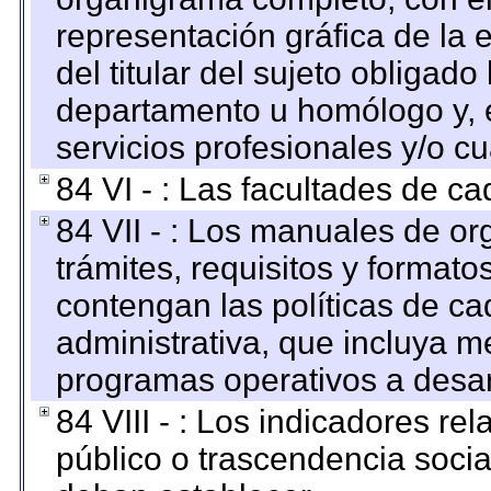
representación gráfica de la 
del titular del sujeto obligado
departamento u homólogo y, e
servicios profesionales y/o cu
84 VI - : Las facultades de ca
84 VII - : Los manuales de or
trámites, requisitos y format
contengan las políticas de c
administrativa, que incluya m
programas operativos a desarr
84 VIII - : Los indicadores r
público o trascendencia soci