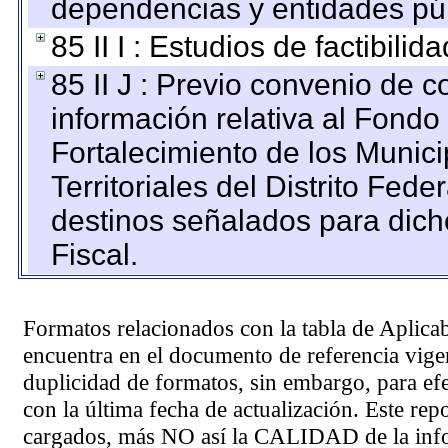
dependencias y entidades púb
85 II I : Estudios de factibilid
85 II J : Previo convenio de c
información relativa al Fondo
Fortalecimiento de los Munic
Territoriales del Distrito Fed
destinos señalados para dic
Fiscal.
Formatos relacionados con la tabla de Aplica
encuentra en el
documento de referencia
vigen
duplicidad de formatos, sin embargo, para ef
con la última fecha de actualización. Este rep
cargados, más NO así la CALIDAD de la info