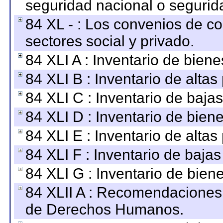
seguridad nacional o segurid
84 XL - : Los convenios de c
sectores social y privado.
84 XLI A : Inventario de bien
84 XLI B : Inventario de alta
84 XLI C : Inventario de baja
84 XLI D : Inventario de bien
84 XLI E : Inventario de alta
84 XLI F : Inventario de baja
84 XLI G : Inventario de bie
84 XLII A : Recomendaciones 
de Derechos Humanos.