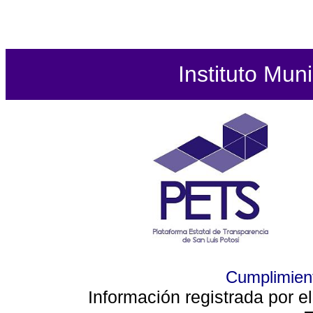
Instituto Mun
Cumplimient
Información registrada por e