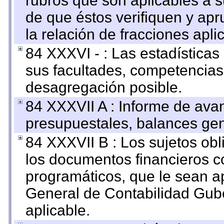
rubros que son aplicables a s
de que éstos verifiquen y ap
la relación de fracciones apli
84 XXXVI - : Las estadística
sus facultades, competencias
desagregación posible.
84 XXXVII A : Informe de ava
presupuestales, balances gen
84 XXXVII B : Los sujetos obl
los documentos financieros c
programáticos, que le sean a
General de Contabilidad Gub
aplicable.