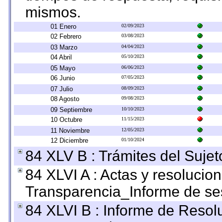
mismos.
01 Enero
02/09/2023
02 Febrero
03/08/2023
03 Marzo
04/04/2023
04 Abril
05/10/2023
05 Mayo
06/06/2023
06 Junio
07/05/2023
07 Julio
08/09/2023
08 Agosto
09/08/2023
09 Septiembre
10/10/2023
10 Octubre
11/15/2023
11 Noviembre
12/05/2023
12 Diciembre
01/10/2024
84 XLV B : Trámites del Sujet
84 XLVI A : Actas y resolucio
Transparencia_Informe de se
84 XLVI B : Informe de Resol