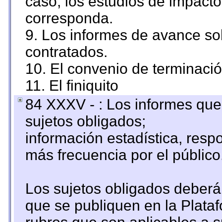
caso, los estudios de impact
corresponda.
9. Los informes de avance sob
contratados.
10. El convenio de terminació
11. El finiquito
84 XXXV - : Los informes que 
sujetos obligados;
información estadística, res
más frecuencia por el público
Los sujetos obligados deberán
que se publiquen en la Plata