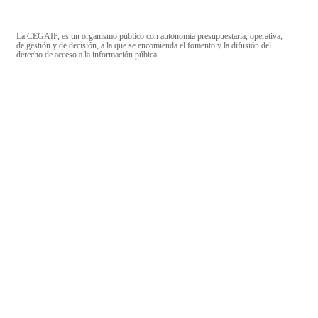
La CEGAIP, es un organismo público con autonomía presupuestaria, operativa,
de gestión y de decisión, a la que se encomienda el fomento y la difusión del
derecho de acceso a la información púbica.