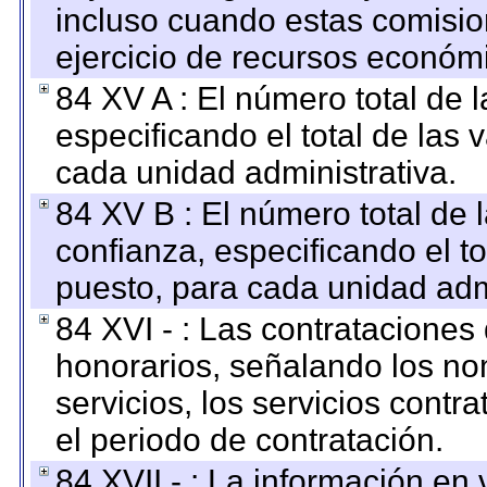
incluso cuando estas comisio
ejercicio de recursos económ
84 XV A : El número total de 
especificando el total de las 
cada unidad administrativa.
84 XV B : El número total de 
confianza, especificando el to
puesto, para cada unidad admi
84 XVI - : Las contrataciones
honorarios, señalando los no
servicios, los servicios contr
el periodo de contratación.
84 XVII - : La información en 