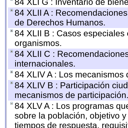
84 XLI G : Inventario de bie
84 XLII A : Recomendaciones 
de Derechos Humanos.
84 XLII B : Casos especiales
organismos.
84 XLII C : Recomendaciones
internacionales.
84 XLIV A : Los mecanismos d
84 XLIV B : Participación ciu
mecanismos de participación
84 XLV A : Los programas que
sobre la población, objetivo y
tiempos de respuesta, requisi