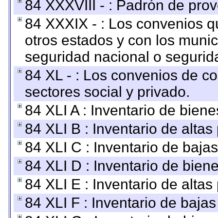
84 XXXVIII - : Padrón de prov
84 XXXIX - : Los convenios qu
otros estados y con los muni
seguridad nacional o segurid
84 XL - : Los convenios de c
sectores social y privado.
84 XLI A : Inventario de bien
84 XLI B : Inventario de alta
84 XLI C : Inventario de baja
84 XLI D : Inventario de bien
84 XLI E : Inventario de alta
84 XLI F : Inventario de baja