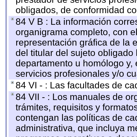
obligados, de conformidad con
84 V B : La información corre
organigrama completo, con el 
representación gráfica de la 
del titular del sujeto obligado
departamento u homólogo y, e
servicios profesionales y/o cu
84 VI - : Las facultades de ca
84 VII - : Los manuales de or
trámites, requisitos y format
contengan las políticas de c
administrativa, que incluya m