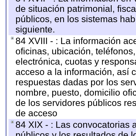
de situación patrimonial, fisc
públicos, en los sistemas habi
siguiente.
84 XVIII - : La información a
oficinas, ubicación, teléfonos
electrónica, cuotas y respons
acceso a la información, así c
respuestas dadas por los ser
nombre, puesto, domicilio ofic
de los servidores públicos re
de acceso
84 XIX - : Las convocatorias
públicos y los resultados de 