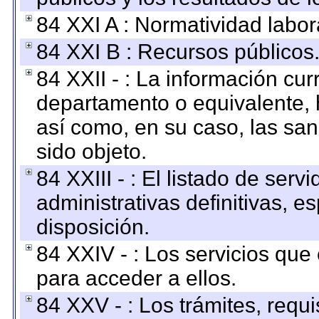
84 XXI A : Normatividad labor
84 XXI B : Recursos públicos
84 XXII - : La información curr
departamento o equivalente, ha
así como, en su caso, las sa
sido objeto.
84 XXIII - : El listado de ser
administrativas definitivas, e
disposición.
84 XXIV - : Los servicios que
para acceder a ellos.
84 XXV - : Los trámites, requi