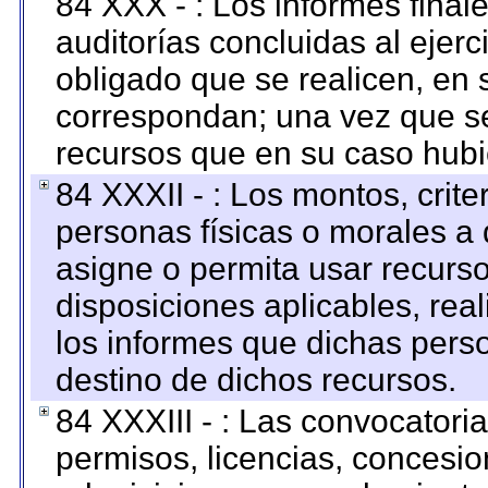
84 XXX - : Los informes finale
auditorías concluidas al ejer
obligado que se realicen, en 
correspondan; una vez que se
recursos que en su caso hubi
84 XXXII - : Los montos, crite
personas físicas o morales a 
asigne o permita usar recurso
disposiciones aplicables, rea
los informes que dichas pers
destino de dichos recursos.
84 XXXIII - : Las convocatori
permisos, licencias, concesion