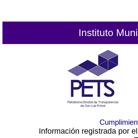
Instituto Mun
Cumplimient
Información registrada por e