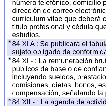
número telefónico, domicilio 
dirección de correo electrónic
currículum vitae que deberá c
título profesional y cédula qu
estudios.
84 XI A : Se publicará el tab
sujeto obligado de conformid
84 XI - : La remuneración bru
públicos de base o de confia
incluyendo sueldos, prestacio
comisiones, dietas, bonos, es
compensación, señalando la 
84 XII - : La agenda de activi