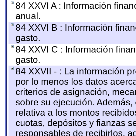
84 XXVI A : Información fina
anual.
84 XXVI B : Información finan
gasto.
84 XXVI C : Información finan
gasto.
84 XXVII - : La información 
por lo menos los datos acerca
criterios de asignación, mec
sobre su ejecución. Además, 
relativa a los montos recibid
cuotas, depósitos y fianzas 
responsables de recibirlos, ad