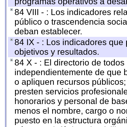
programas operativos a desarr
84 VIII - : Los indicadores r
público o trascendencia soci
deban establecer.
84 IX - : Los indicadores que
objetivos y resultados.
84 X - : El directorio de todos
independientemente de que b
o apliquen recursos públicos;
presten servicios profesional
honorarios y personal de base.
menos el nombre, cargo o no
puesto en la estructura orgáni