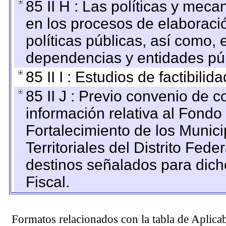
85 II H : Las políticas y mec
en los procesos de elaboraci
políticas públicas, así como,
dependencias y entidades púb
85 II I : Estudios de factibilid
85 II J : Previo convenio de c
información relativa al Fondo
Fortalecimiento de los Munic
Territoriales del Distrito Fed
destinos señalados para dic
Fiscal.
Formatos relacionados con la tabla de Aplica