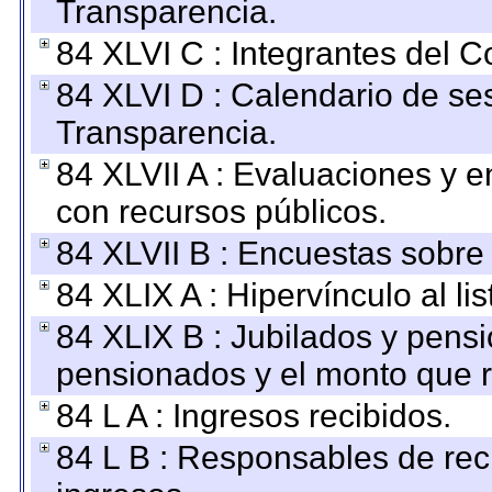
Transparencia.
84 XLVI C : Integrantes del 
84 XLVI D : Calendario de se
Transparencia.
84 XLVII A : Evaluaciones y 
con recursos públicos.
84 XLVII B : Encuestas sobre
84 XLIX A : Hipervínculo al l
84 XLIX B : Jubilados y pensi
pensionados y el monto que 
84 L A : Ingresos recibidos.
84 L B : Responsables de recib