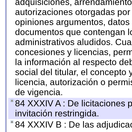
adquisiciones, arrendamientos
autorizaciones otorgadas por 
opiniones argumentos, datos f
documentos que contengan lo
administrativos aludidos. Cua
concesiones y licencias, perm
la información al respecto d
social del titular, el concepto
licencia, autorización o permi
de vigencia.
84 XXXIV A : De licitaciones 
invitación restringida.
84 XXXIV B : De las adjudicac