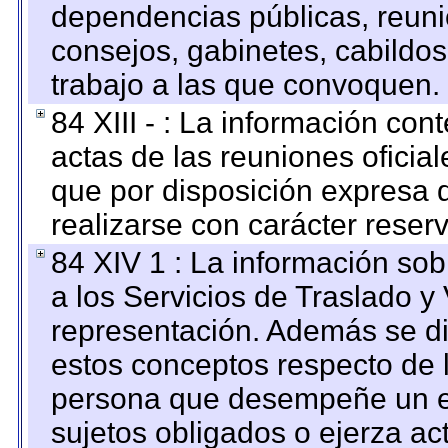
dependencias públicas, reuni
consejos, gabinetes, cabildos
trabajo a las que convoquen.
84 XIII - : La información co
actas de las reuniones oficia
que por disposición expresa 
realizarse con carácter reser
84 XIV 1 : La información so
a los Servicios de Traslado y
representación. Además se dif
estos conceptos respecto de 
persona que desempeñe un em
sujetos obligados o ejerza ac