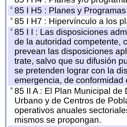
85 I H5 : Planes y Programas 
85 I H7 : Hipervínculo a los 
85 I I : Las disposiciones adm
de la autoridad competente, c
prevean las disposiciones apl
trate, salvo que su difusión
se pretenden lograr con la di
emergencia, de conformidad c
85 II A : El Plan Municipal de
Urbano y de Centros de Pobla
operativos anuales sectoriale
mismos se propongan.