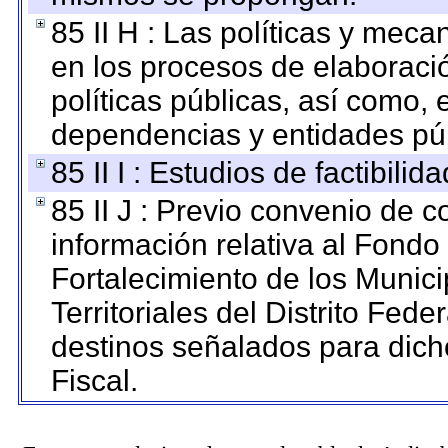
85 II H : Las políticas y mec
en los procesos de elaboraci
políticas públicas, así como,
dependencias y entidades púb
85 II I : Estudios de factibilid
85 II J : Previo convenio de c
información relativa al Fondo
Fortalecimiento de los Munic
Territoriales del Distrito Fed
destinos señalados para dic
Fiscal.