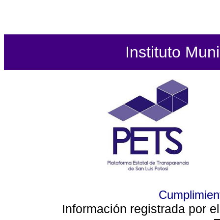
Instituto Mun
Cumplimient
Información registrada por e