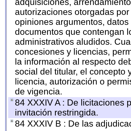
adquisiciones, arrendamientos
autorizaciones otorgadas por 
opiniones argumentos, datos f
documentos que contengan lo
administrativos aludidos. Cua
concesiones y licencias, perm
la información al respecto d
social del titular, el concepto
licencia, autorización o permi
de vigencia.
84 XXXIV A : De licitaciones 
invitación restringida.
84 XXXIV B : De las adjudicac