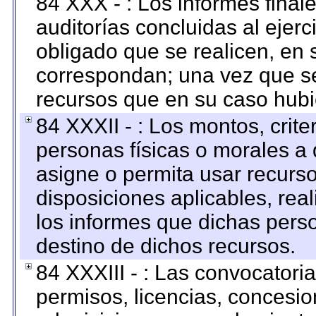
84 XXX - : Los informes finale
auditorías concluidas al ejer
obligado que se realicen, en 
correspondan; una vez que se
recursos que en su caso hubi
84 XXXII - : Los montos, crite
personas físicas o morales a 
asigne o permita usar recurso
disposiciones aplicables, rea
los informes que dichas pers
destino de dichos recursos.
84 XXXIII - : Las convocatori
permisos, licencias, concesion