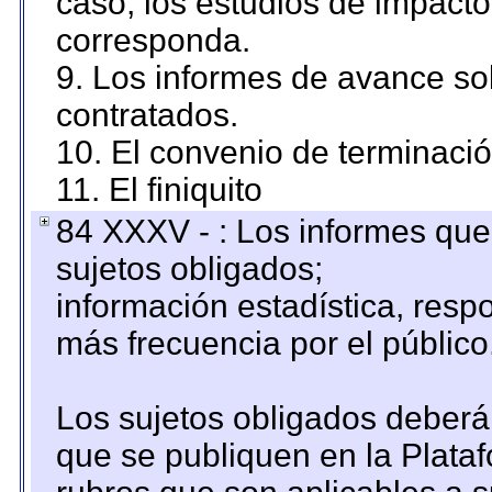
caso, los estudios de impact
corresponda.
9. Los informes de avance sob
contratados.
10. El convenio de terminació
11. El finiquito
84 XXXV - : Los informes que 
sujetos obligados;
información estadística, res
más frecuencia por el público
Los sujetos obligados deberán
que se publiquen en la Plata