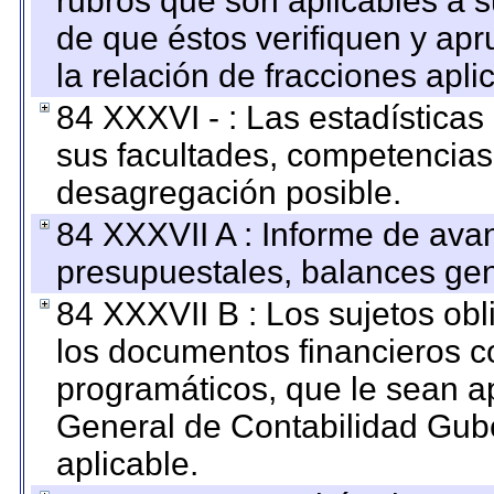
rubros que son aplicables a s
de que éstos verifiquen y ap
la relación de fracciones apli
84 XXXVI - : Las estadística
sus facultades, competencias
desagregación posible.
84 XXXVII A : Informe de ava
presupuestales, balances gen
84 XXXVII B : Los sujetos obl
los documentos financieros c
programáticos, que le sean a
General de Contabilidad Gub
aplicable.