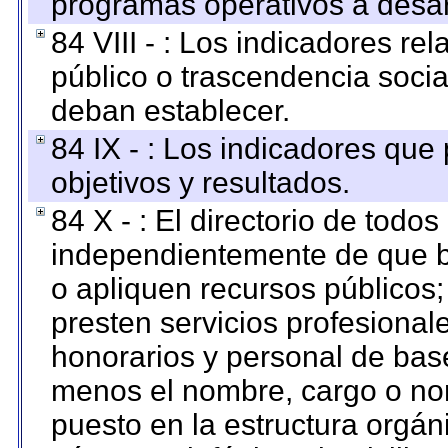
programas operativos a desarr
84 VIII - : Los indicadores r
público o trascendencia soci
deban establecer.
84 IX - : Los indicadores que
objetivos y resultados.
84 X - : El directorio de todos
independientemente de que b
o apliquen recursos públicos;
presten servicios profesional
honorarios y personal de base.
menos el nombre, cargo o no
puesto en la estructura orgáni