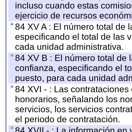
incluso cuando estas comisio
ejercicio de recursos económ
84 XV A : El número total de 
especificando el total de las 
cada unidad administrativa.
84 XV B : El número total de 
confianza, especificando el to
puesto, para cada unidad admi
84 XVI - : Las contrataciones
honorarios, señalando los no
servicios, los servicios contr
el periodo de contratación.
84 XVII - : La información en 