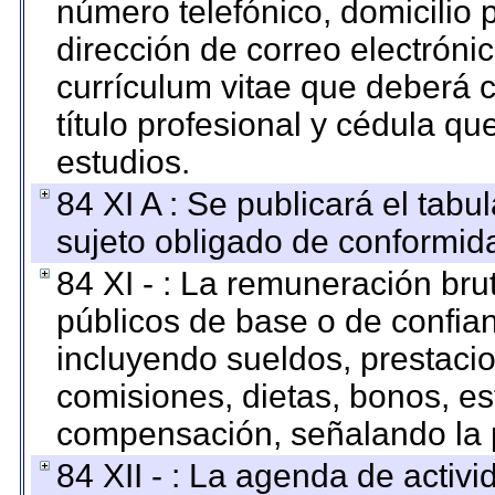
número telefónico, domicilio 
dirección de correo electrónic
currículum vitae que deberá c
título profesional y cédula qu
estudios.
84 XI A : Se publicará el tab
sujeto obligado de conformid
84 XI - : La remuneración bru
públicos de base o de confia
incluyendo sueldos, prestacio
comisiones, dietas, bonos, es
compensación, señalando la 
84 XII - : La agenda de activi