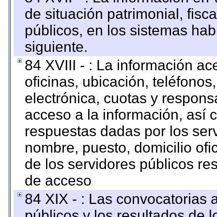
de situación patrimonial, fisc
públicos, en los sistemas habi
siguiente.
84 XVIII - : La información a
oficinas, ubicación, teléfonos
electrónica, cuotas y respons
acceso a la información, así c
respuestas dadas por los ser
nombre, puesto, domicilio ofic
de los servidores públicos re
de acceso
84 XIX - : Las convocatorias
públicos y los resultados de 