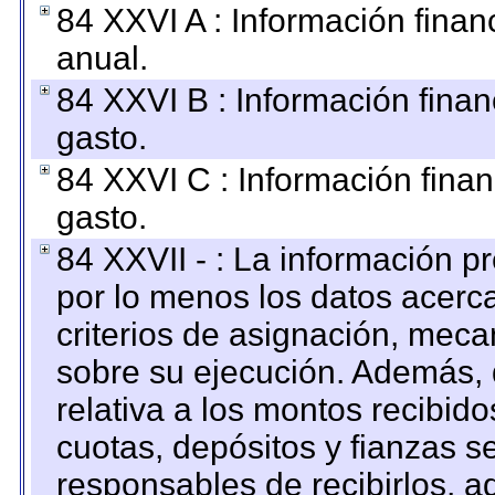
84 XXVI A : Información fina
anual.
84 XXVI B : Información finan
gasto.
84 XXVI C : Información finan
gasto.
84 XXVII - : La información 
por lo menos los datos acerca
criterios de asignación, mec
sobre su ejecución. Además, 
relativa a los montos recibid
cuotas, depósitos y fianzas 
responsables de recibirlos, ad