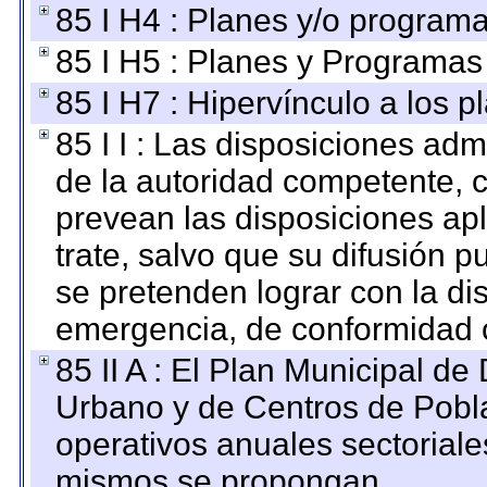
85 I H4 : Planes y/o programa
85 I H5 : Planes y Programas 
85 I H7 : Hipervínculo a los 
85 I I : Las disposiciones adm
de la autoridad competente, c
prevean las disposiciones apl
trate, salvo que su difusión
se pretenden lograr con la di
emergencia, de conformidad c
85 II A : El Plan Municipal de
Urbano y de Centros de Pobla
operativos anuales sectoriale
mismos se propongan.