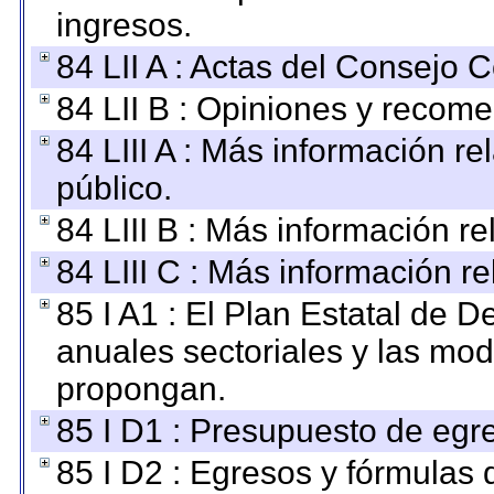
ingresos.
84 LII A : Actas del Consejo C
84 LII B : Opiniones y recom
84 LIII A : Más información r
público.
84 LIII B : Más información r
84 LIII C : Más información r
85 I A1 : El Plan Estatal de D
anuales sectoriales y las mo
propongan.
85 I D1 : Presupuesto de egr
85 I D2 : Egresos y fórmulas d