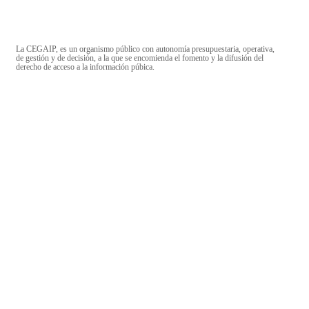
La CEGAIP, es un organismo público con autonomía presupuestaria, operativa,
de gestión y de decisión, a la que se encomienda el fomento y la difusión del
derecho de acceso a la información púbica.