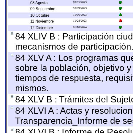
08 Agosto
09/05/2023
09 Septiembre
10/09/2023
10 Octubre
11/06/2023
11 Noviembre
11/28/2023
12 Diciembre
01/10/2024
84 XLIV B : Participación ciu
mecanismos de participación
84 XLV A : Los programas que
sobre la población, objetivo y
tiempos de respuesta, requisi
mismos.
84 XLV B : Trámites del Sujet
84 XLVI A : Actas y resolucio
Transparencia_Informe de se
84 XLVI B : Informe de Resol