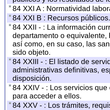
84 XXI A : Normatividad labor
84 XXI B : Recursos públicos
84 XXII - : La información curr
departamento o equivalente, ha
así como, en su caso, las sa
sido objeto.
84 XXIII - : El listado de ser
administrativas definitivas, e
disposición.
84 XXIV - : Los servicios que
para acceder a ellos.
84 XXV - : Los trámites, requi