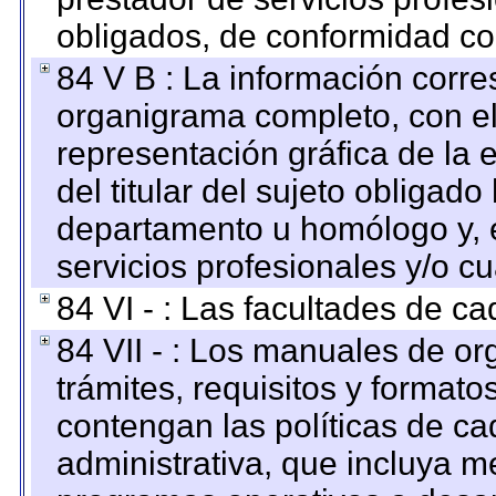
obligados, de conformidad con
84 V B : La información corre
organigrama completo, con el 
representación gráfica de la 
del titular del sujeto obligado
departamento u homólogo y, e
servicios profesionales y/o cu
84 VI - : Las facultades de ca
84 VII - : Los manuales de or
trámites, requisitos y format
contengan las políticas de c
administrativa, que incluya m