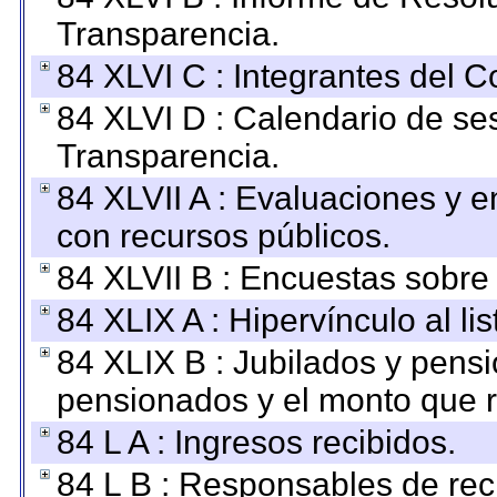
Transparencia.
84 XLVI C : Integrantes del 
84 XLVI D : Calendario de se
Transparencia.
84 XLVII A : Evaluaciones y 
con recursos públicos.
84 XLVII B : Encuestas sobre
84 XLIX A : Hipervínculo al l
84 XLIX B : Jubilados y pensi
pensionados y el monto que 
84 L A : Ingresos recibidos.
84 L B : Responsables de recib