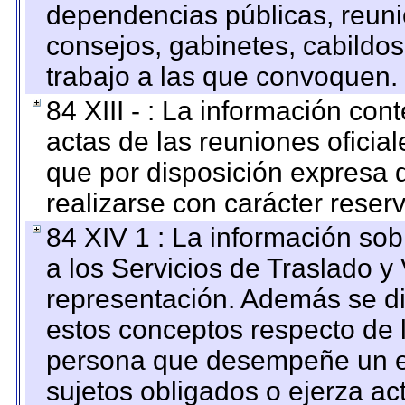
dependencias públicas, reuni
consejos, gabinetes, cabildos
trabajo a las que convoquen.
84 XIII - : La información co
actas de las reuniones oficia
que por disposición expresa 
realizarse con carácter reser
84 XIV 1 : La información so
a los Servicios de Traslado y
representación. Además se dif
estos conceptos respecto de 
persona que desempeñe un em
sujetos obligados o ejerza ac