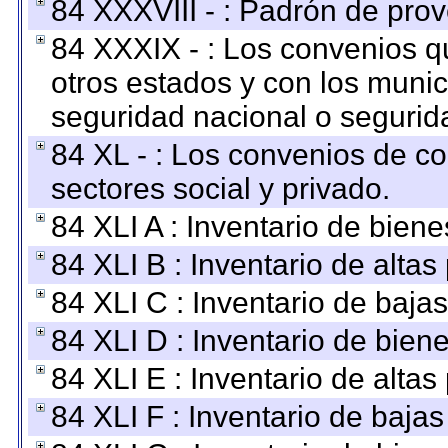
84 XXXVIII - : Padrón de prov
84 XXXIX - : Los convenios qu
otros estados y con los muni
seguridad nacional o segurid
84 XL - : Los convenios de c
sectores social y privado.
84 XLI A : Inventario de bien
84 XLI B : Inventario de alta
84 XLI C : Inventario de baja
84 XLI D : Inventario de bien
84 XLI E : Inventario de alta
84 XLI F : Inventario de baja