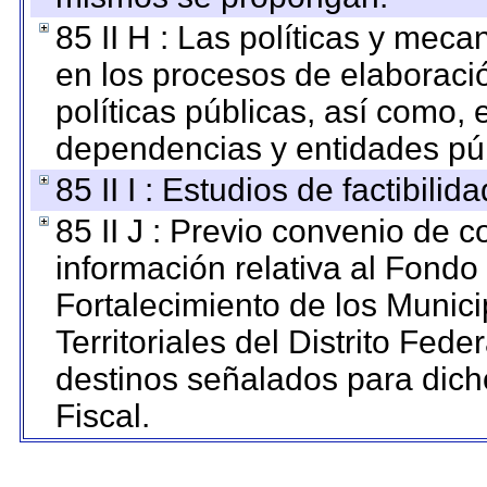
85 II H : Las políticas y mec
en los procesos de elaboraci
políticas públicas, así como,
dependencias y entidades púb
85 II I : Estudios de factibilid
85 II J : Previo convenio de c
información relativa al Fondo
Fortalecimiento de los Munic
Territoriales del Distrito Fed
destinos señalados para dic
Fiscal.