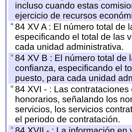
incluso cuando estas comisio
ejercicio de recursos económ
84 XV A : El número total de 
especificando el total de las 
cada unidad administrativa.
84 XV B : El número total de 
confianza, especificando el to
puesto, para cada unidad admi
84 XVI - : Las contrataciones
honorarios, señalando los no
servicios, los servicios contr
el periodo de contratación.
84 XVII - : La información en 