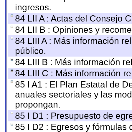
ingresos.
84 LII A : Actas del Consejo C
84 LII B : Opiniones y recom
84 LIII A : Más información r
público.
84 LIII B : Más información r
84 LIII C : Más información r
85 I A1 : El Plan Estatal de D
anuales sectoriales y las mo
propongan.
85 I D1 : Presupuesto de egr
85 I D2 : Egresos y fórmulas d