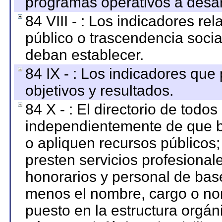
programas operativos a desarr
84 VIII - : Los indicadores r
público o trascendencia soci
deban establecer.
84 IX - : Los indicadores que
objetivos y resultados.
84 X - : El directorio de todos
independientemente de que b
o apliquen recursos públicos;
presten servicios profesional
honorarios y personal de base.
menos el nombre, cargo o no
puesto en la estructura orgáni