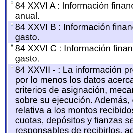
84 XXVI A : Información fina
anual.
84 XXVI B : Información finan
gasto.
84 XXVI C : Información finan
gasto.
84 XXVII - : La información 
por lo menos los datos acerca
criterios de asignación, mec
sobre su ejecución. Además, 
relativa a los montos recibid
cuotas, depósitos y fianzas 
responsables de recibirlos, ad