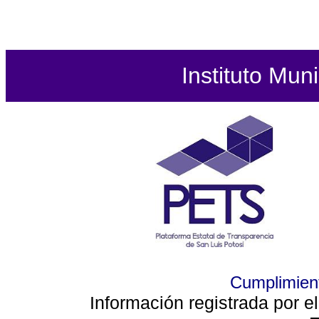
Instituto Mun
Cumplimient
Información registrada por e