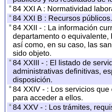
84 XXI A : Normatividad labor
84 XXI B : Recursos públicos
84 XXII - : La información curr
departamento o equivalente, ha
así como, en su caso, las sa
sido objeto.
84 XXIII - : El listado de ser
administrativas definitivas, e
disposición.
84 XXIV - : Los servicios que
para acceder a ellos.
84 XXV - : Los trámites, requi