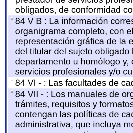
obligados, de conformidad con
84 V B : La información corre
organigrama completo, con el 
representación gráfica de la 
del titular del sujeto obligado
departamento u homólogo y, e
servicios profesionales y/o cu
84 VI - : Las facultades de ca
84 VII - : Los manuales de or
trámites, requisitos y format
contengan las políticas de c
administrativa, que incluya m