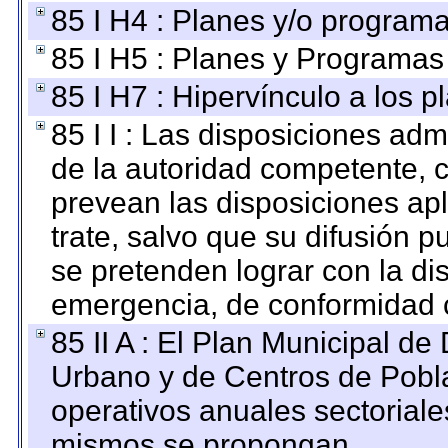
85 I H4 : Planes y/o programa
85 I H5 : Planes y Programas 
85 I H7 : Hipervínculo a los 
85 I I : Las disposiciones adm
de la autoridad competente, c
prevean las disposiciones apl
trate, salvo que su difusión
se pretenden lograr con la di
emergencia, de conformidad c
85 II A : El Plan Municipal de
Urbano y de Centros de Pobla
operativos anuales sectoriale
mismos se propongan.