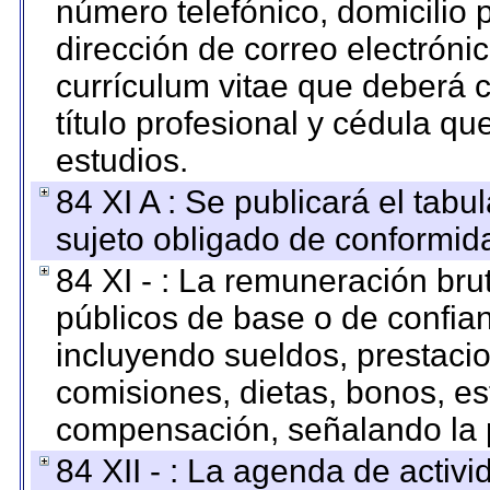
número telefónico, domicilio 
dirección de correo electrónic
currículum vitae que deberá c
título profesional y cédula qu
estudios.
84 XI A : Se publicará el tab
sujeto obligado de conformid
84 XI - : La remuneración bru
públicos de base o de confia
incluyendo sueldos, prestacio
comisiones, dietas, bonos, es
compensación, señalando la 
84 XII - : La agenda de activi