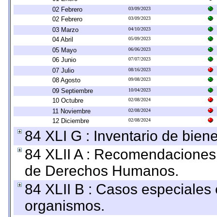
02 Febrero
03/09/2023
02 Febrero
03/09/2023
03 Marzo
04/10/2023
04 Abril
05/09/2023
05 Mayo
06/06/2023
06 Junio
07/07/2023
07 Julio
08/16/2023
08 Agosto
09/08/2023
09 Septiembre
10/04/2023
10 Octubre
02/08/2024
11 Noviembre
02/08/2024
12 Diciembre
02/08/2024
84 XLI G : Inventario de bie
84 XLII A : Recomendaciones 
de Derechos Humanos.
84 XLII B : Casos especiales
organismos.