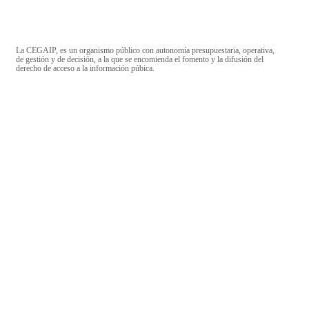
La CEGAIP, es un organismo público con autonomía presupuestaria, operativa,
de gestión y de decisión, a la que se encomienda el fomento y la difusión del
derecho de acceso a la información púbica.