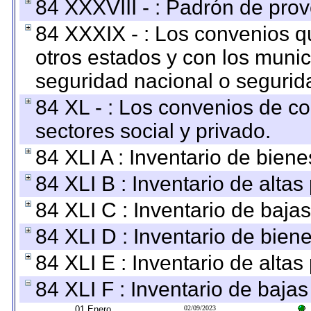
84 XXXVIII - : Padrón de prov
84 XXXIX - : Los convenios qu
otros estados y con los muni
seguridad nacional o segurid
84 XL - : Los convenios de c
sectores social y privado.
84 XLI A : Inventario de bien
84 XLI B : Inventario de alta
84 XLI C : Inventario de baja
84 XLI D : Inventario de bien
84 XLI E : Inventario de alta
84 XLI F : Inventario de baja
01 Enero
02/09/2023