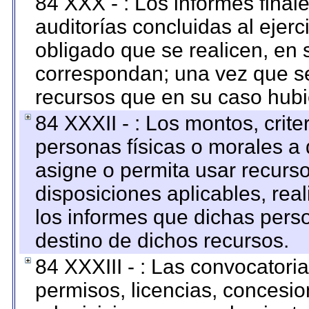
84 XXX - : Los informes finale
auditorías concluidas al ejer
obligado que se realicen, en 
correspondan; una vez que se
recursos que en su caso hubi
84 XXXII - : Los montos, crite
personas físicas o morales a 
asigne o permita usar recurso
disposiciones aplicables, rea
los informes que dichas pers
destino de dichos recursos.
84 XXXIII - : Las convocatori
permisos, licencias, concesion