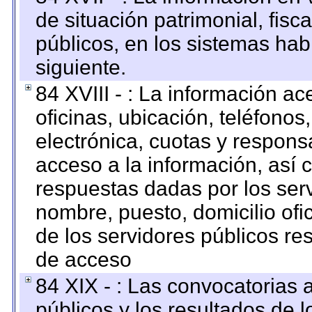
de situación patrimonial, fisc
públicos, en los sistemas habi
siguiente.
84 XVIII - : La información a
oficinas, ubicación, teléfonos
electrónica, cuotas y respons
acceso a la información, así c
respuestas dadas por los ser
nombre, puesto, domicilio ofic
de los servidores públicos re
de acceso
84 XIX - : Las convocatorias
públicos y los resultados de 