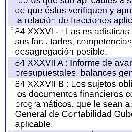
rubros que son aplicables a s
de que éstos verifiquen y ap
la relación de fracciones apli
84 XXXVI - : Las estadística
sus facultades, competencias
desagregación posible.
84 XXXVII A : Informe de ava
presupuestales, balances gen
84 XXXVII B : Los sujetos obl
los documentos financieros c
programáticos, que le sean a
General de Contabilidad Gub
aplicable.