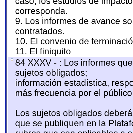
caso, los estudios de impact
corresponda.
9. Los informes de avance sob
contratados.
10. El convenio de terminació
11. El finiquito
84 XXXV - : Los informes que 
sujetos obligados;
información estadística, res
más frecuencia por el público
Los sujetos obligados deberán
que se publiquen en la Plata