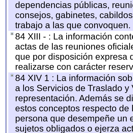
dependencias públicas, reuni
consejos, gabinetes, cabildos
trabajo a las que convoquen.
84 XIII - : La información co
actas de las reuniones oficia
que por disposición expresa 
realizarse con carácter reser
84 XIV 1 : La información so
a los Servicios de Traslado y
representación. Además se dif
estos conceptos respecto de 
persona que desempeñe un em
sujetos obligados o ejerza ac