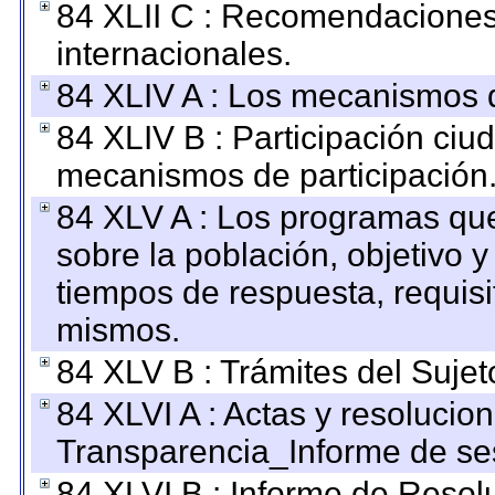
84 XLII C : Recomendaciones
internacionales.
84 XLIV A : Los mecanismos d
84 XLIV B : Participación ciu
mecanismos de participación
84 XLV A : Los programas que
sobre la población, objetivo y
tiempos de respuesta, requisi
mismos.
84 XLV B : Trámites del Sujet
84 XLVI A : Actas y resolucio
Transparencia_Informe de se
84 XLVI B : Informe de Resol