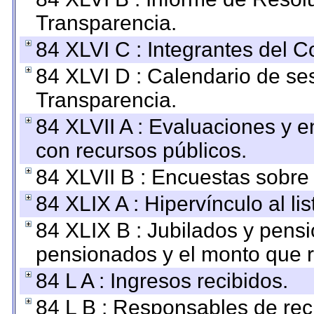
Transparencia.
84 XLVI C : Integrantes del 
84 XLVI D : Calendario de se
Transparencia.
84 XLVII A : Evaluaciones y 
con recursos públicos.
84 XLVII B : Encuestas sobre
84 XLIX A : Hipervínculo al l
84 XLIX B : Jubilados y pensi
pensionados y el monto que 
84 L A : Ingresos recibidos.
84 L B : Responsables de recib