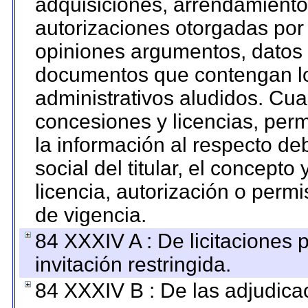
adquisiciones, arrendamientos
autorizaciones otorgadas por 
opiniones argumentos, datos f
documentos que contengan lo
administrativos aludidos. Cua
concesiones y licencias, perm
la información al respecto d
social del titular, el concepto
licencia, autorización o permi
de vigencia.
84 XXXIV A : De licitaciones 
invitación restringida.
84 XXXIV B : De las adjudicac