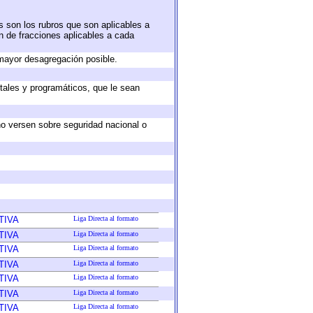
s son los rubros que son aplicables a
ón de fracciones aplicables a cada
mayor desagregación posible.
tales y programáticos, que le sean
no versen sobre seguridad nacional o
TIVA
Liga Directa al formato
TIVA
Liga Directa al formato
TIVA
Liga Directa al formato
TIVA
Liga Directa al formato
TIVA
Liga Directa al formato
TIVA
Liga Directa al formato
TIVA
Liga Directa al formato