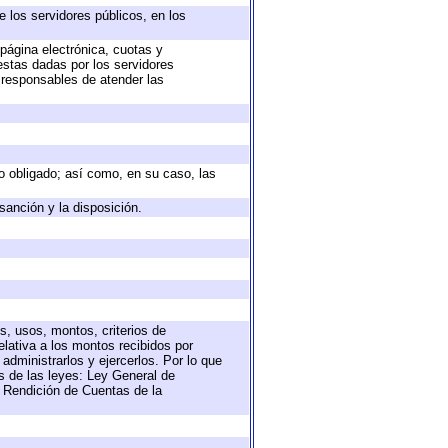
e los servidores públicos, en los
 página electrónica, cuotas y
estas dadas por los servidores
s responsables de atender las
eto obligado; así como, en su caso, las
sanción y la disposición.
s, usos, montos, criterios de
lativa a los montos recibidos por
administrarlos y ejercerlos. Por lo que
as de las leyes: Ley General de
 Rendición de Cuentas de la