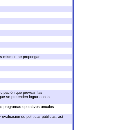
 los mismos se propongan.
ticipación que prevean las
que se pretenden lograr con la
los programas operativos anuales
 evaluación de políticas públicas, así