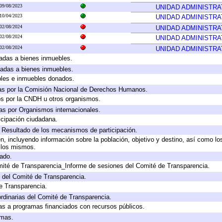
09/08/2023
UNIDAD ADMINISTRA
10/04/2023
UNIDAD ADMINISTRA
02/08/2024
UNIDAD ADMINISTRA
02/08/2024
UNIDAD ADMINISTRA
02/08/2024
UNIDAD ADMINISTRA
icadas a bienes inmuebles.
icadas a bienes inmuebles.
bles e inmuebles donados.
as por la Comisión Nacional de Derechos Humanos.
os por la CNDH u otros organismos.
as por Organismos internacionales.
cipación ciudadana.
, Resultado de los mecanismos de participación.
, incluyendo información sobre la población, objetivo y destino, así como lo
a los mismos.
gado.
mité de Transparencia_Informe de sesiones del Comité de Transparencia.
 del Comité de Transparencia.
e Transparencia.
rdinarias del Comité de Transparencia.
as a programas financiados con recursos públicos.
amas.