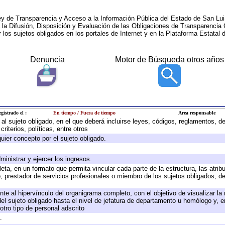
ey de Transparencia y Acceso a la Información Pública del Estado de San Lui
a la Difusión, Disposición y Evaluación de las Obligaciones de Transparenci
r los sujetos obligados en los portales de Internet y en la Plataforma Estatal 
Denuncia
Motor de Búsqueda otros años
gistrado el :
En tiempo / Fuera de tiempo
Area responsable
e al sujeto obligado, en el que deberá incluirse leyes, códigos, reglamentos, 
riterios, políticas, entre otros
quier concepto por el sujeto obligado.
ministrar y ejercer los ingresos.
eta, en un formato que permita vincular cada parte de la estructura, las atri
, prestador de servicios profesionales o miembro de los sujetos obligados, d
te al hipervínculo del organigrama completo, con el objetivo de visualizar la 
 del sujeto obligado hasta el nivel de jefatura de departamento u homólogo y, 
otro tipo de personal adscrito
.