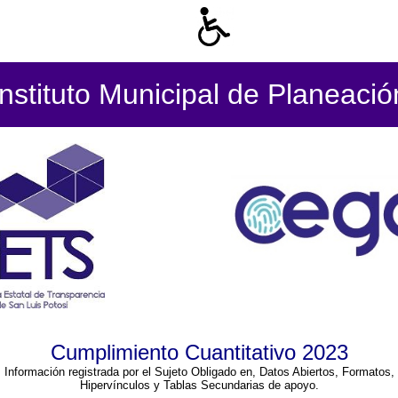
Instituto Municipal de Planeació
Cumplimiento Cuantitativo 2023
Información registrada por el Sujeto Obligado en, Datos Abiertos, Formatos,
Hipervínculos y Tablas Secundarias de apoyo.