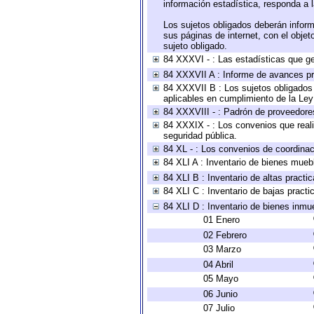
información estadística, responda a 
Los sujetos obligados deberán inform
sus páginas de internet, con el obje
sujeto obligado.
84 XXXVI - : Las estadísticas que g
84 XXXVII A : Informe de avances pr
84 XXXVII B : Los sujetos obligados 
aplicables en cumplimiento de la Le
84 XXXVIII - : Padrón de proveedores
84 XXXIX - : Los convenios que reali
seguridad pública.
84 XL - : Los convenios de coordinac
84 XLI A : Inventario de bienes mueb
84 XLI B : Inventario de altas pract
84 XLI C : Inventario de bajas pract
84 XLI D : Inventario de bienes inmu
01 Enero
02 Febrero
03 Marzo
04 Abril
05 Mayo
06 Junio
07 Julio