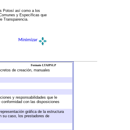
s Potosí así como a los
a Comunes y Específicas que
de Transparencia.
Minimizar
Formato LTAIPSLP
decretos de creación, manuales
buciones y responsabilidades que le
e conformidad con las disposiciones
representación gráfica de la estructura
en su caso, los prestadores de