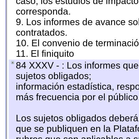
caso, los estudios de impact
corresponda.
9. Los informes de avance sob
contratados.
10. El convenio de terminació
11. El finiquito
84 XXXV - : Los informes que 
sujetos obligados;
información estadística, res
más frecuencia por el público
Los sujetos obligados deberán
que se publiquen en la Plata