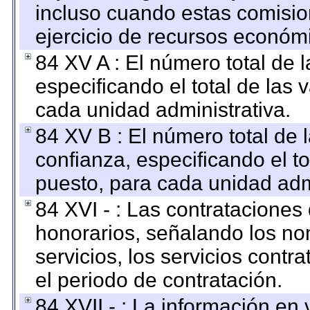
incluso cuando estas comisio
ejercicio de recursos económ
84 XV A : El número total de 
especificando el total de las 
cada unidad administrativa.
84 XV B : El número total de 
confianza, especificando el to
puesto, para cada unidad admi
84 XVI - : Las contrataciones
honorarios, señalando los no
servicios, los servicios contr
el periodo de contratación.
84 XVII - : La información en 