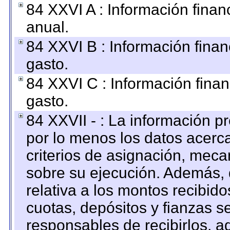
84 XXVI A : Información fina
anual.
84 XXVI B : Información finan
gasto.
84 XXVI C : Información finan
gasto.
84 XXVII - : La información 
por lo menos los datos acerca
criterios de asignación, mec
sobre su ejecución. Además, 
relativa a los montos recibid
cuotas, depósitos y fianzas 
responsables de recibirlos, ad