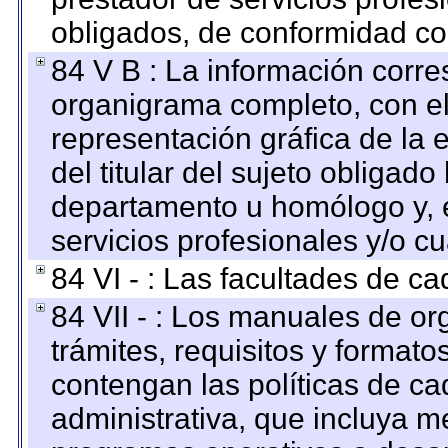
obligados, de conformidad con
84 V B : La información corre
organigrama completo, con el 
representación gráfica de la 
del titular del sujeto obligado
departamento u homólogo y, e
servicios profesionales y/o cu
84 VI - : Las facultades de ca
84 VII - : Los manuales de or
trámites, requisitos y format
contengan las políticas de c
administrativa, que incluya m