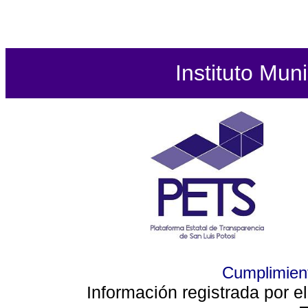
Instituto Mun
Cumplimient
Información registrada por e