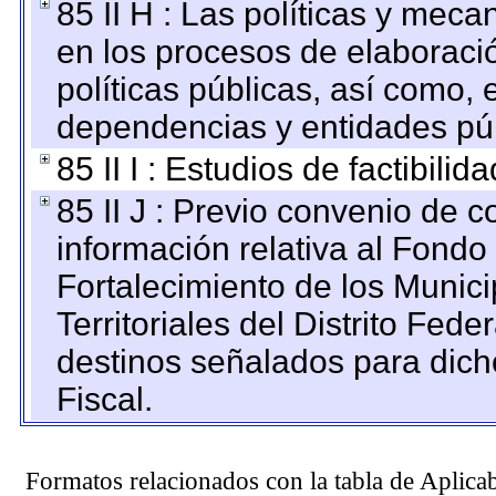
85 II H : Las políticas y mec
en los procesos de elaboraci
políticas públicas, así como,
dependencias y entidades púb
85 II I : Estudios de factibilid
85 II J : Previo convenio de c
información relativa al Fondo
Fortalecimiento de los Munic
Territoriales del Distrito Fed
destinos señalados para dic
Fiscal.
Formatos relacionados con la tabla de Aplica