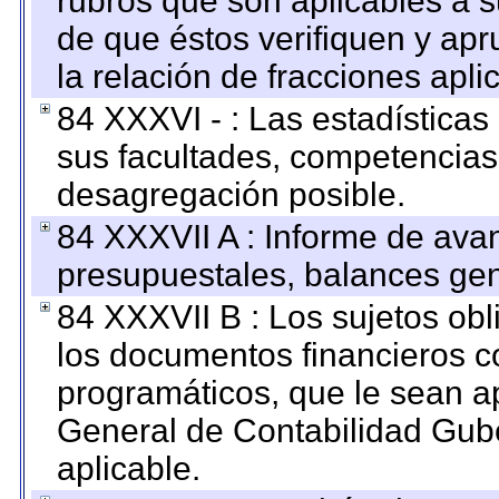
rubros que son aplicables a s
de que éstos verifiquen y ap
la relación de fracciones apli
84 XXXVI - : Las estadística
sus facultades, competencias
desagregación posible.
84 XXXVII A : Informe de ava
presupuestales, balances gen
84 XXXVII B : Los sujetos obl
los documentos financieros c
programáticos, que le sean a
General de Contabilidad Gub
aplicable.