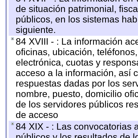
de situación patrimonial, fisc
públicos, en los sistemas habi
siguiente.
84 XVIII - : La información a
oficinas, ubicación, teléfonos
electrónica, cuotas y respons
acceso a la información, así c
respuestas dadas por los ser
nombre, puesto, domicilio ofic
de los servidores públicos re
de acceso
84 XIX - : Las convocatorias
públicos y los resultados de 