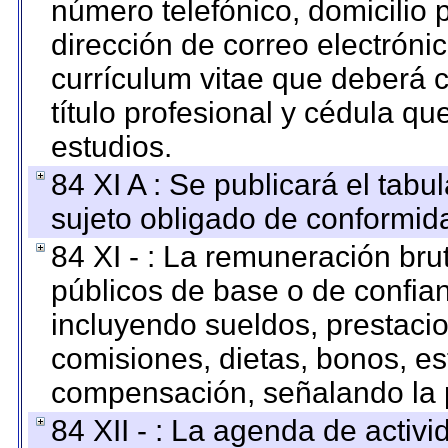
número telefónico, domicilio 
dirección de correo electrónic
currículum vitae que deberá c
título profesional y cédula qu
estudios.
84 XI A : Se publicará el tab
sujeto obligado de conformid
84 XI - : La remuneración bru
públicos de base o de confia
incluyendo sueldos, prestacio
comisiones, dietas, bonos, es
compensación, señalando la 
84 XII - : La agenda de activi