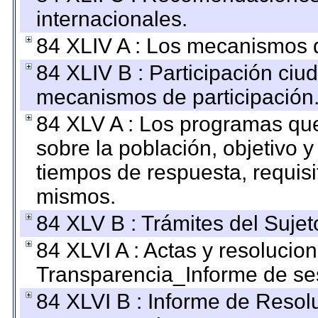
internacionales.
84 XLIV A : Los mecanismos d
84 XLIV B : Participación ciu
mecanismos de participación
84 XLV A : Los programas que
sobre la población, objetivo y
tiempos de respuesta, requisi
mismos.
84 XLV B : Trámites del Sujet
84 XLVI A : Actas y resolucio
Transparencia_Informe de se
84 XLVI B : Informe de Resol