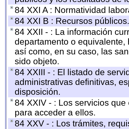
84 XXI A : Normatividad labor
84 XXI B : Recursos públicos
84 XXII - : La información curr
departamento o equivalente, ha
así como, en su caso, las sa
sido objeto.
84 XXIII - : El listado de ser
administrativas definitivas, e
disposición.
84 XXIV - : Los servicios que
para acceder a ellos.
84 XXV - : Los trámites, requi