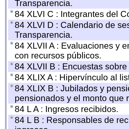
Transparencia.
84 XLVI C : Integrantes del 
84 XLVI D : Calendario de se
Transparencia.
84 XLVII A : Evaluaciones y 
con recursos públicos.
84 XLVII B : Encuestas sobre
84 XLIX A : Hipervínculo al l
84 XLIX B : Jubilados y pensi
pensionados y el monto que 
84 L A : Ingresos recibidos.
84 L B : Responsables de recib