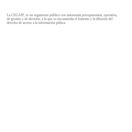
La CEGAIP, es un organismo público con autonomía presupuestaria, operativa,
de gestión y de decisión, a la que se encomienda el fomento y la difusión del
derecho de acceso a la información púbica.