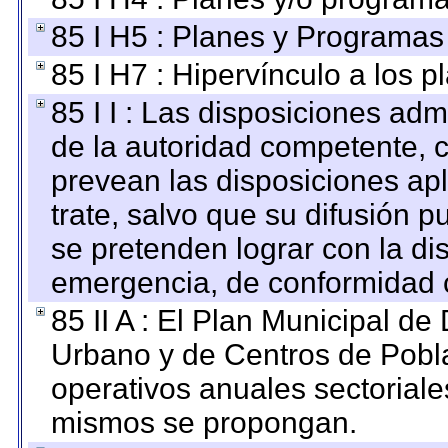
85 I H5 : Planes y Programas 
85 I H7 : Hipervínculo a los 
85 I I : Las disposiciones adm
de la autoridad competente, c
prevean las disposiciones apl
trate, salvo que su difusión
se pretenden lograr con la di
emergencia, de conformidad c
85 II A : El Plan Municipal de
Urbano y de Centros de Pobla
operativos anuales sectoriale
mismos se propongan.