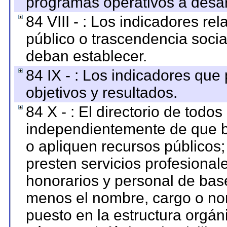
programas operativos a desarr
84 VIII - : Los indicadores r
público o trascendencia soci
deban establecer.
84 IX - : Los indicadores que
objetivos y resultados.
84 X - : El directorio de todos
independientemente de que b
o apliquen recursos públicos;
presten servicios profesional
honorarios y personal de base.
menos el nombre, cargo o no
puesto en la estructura orgáni