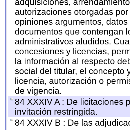
adquisiciones, arrendamientos
autorizaciones otorgadas por 
opiniones argumentos, datos f
documentos que contengan lo
administrativos aludidos. Cua
concesiones y licencias, perm
la información al respecto d
social del titular, el concepto
licencia, autorización o permi
de vigencia.
84 XXXIV A : De licitaciones 
invitación restringida.
84 XXXIV B : De las adjudicac