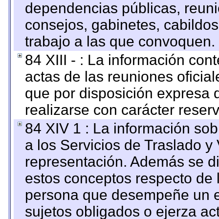
dependencias públicas, reuni
consejos, gabinetes, cabildos
trabajo a las que convoquen.
84 XIII - : La información co
actas de las reuniones oficia
que por disposición expresa 
realizarse con carácter reser
84 XIV 1 : La información so
a los Servicios de Traslado y
representación. Además se dif
estos conceptos respecto de 
persona que desempeñe un em
sujetos obligados o ejerza ac