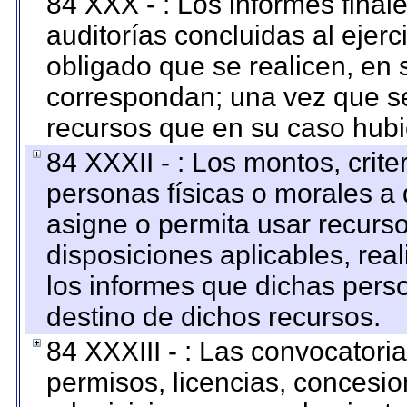
84 XXX - : Los informes finale
auditorías concluidas al ejer
obligado que se realicen, en 
correspondan; una vez que se
recursos que en su caso hubi
84 XXXII - : Los montos, crite
personas físicas o morales a 
asigne o permita usar recurso
disposiciones aplicables, rea
los informes que dichas pers
destino de dichos recursos.
84 XXXIII - : Las convocatori
permisos, licencias, concesion