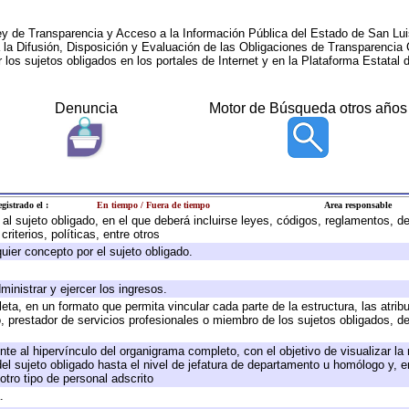
ey de Transparencia y Acceso a la Información Pública del Estado de San Lui
a la Difusión, Disposición y Evaluación de las Obligaciones de Transparenci
r los sujetos obligados en los portales de Internet y en la Plataforma Estatal 
Denuncia
Motor de Búsqueda otros años
gistrado el :
En tiempo / Fuera de tiempo
Area responsable
e al sujeto obligado, en el que deberá incluirse leyes, códigos, reglamentos, 
riterios, políticas, entre otros
quier concepto por el sujeto obligado.
ministrar y ejercer los ingresos.
eta, en un formato que permita vincular cada parte de la estructura, las atri
, prestador de servicios profesionales o miembro de los sujetos obligados, d
te al hipervínculo del organigrama completo, con el objetivo de visualizar la 
 del sujeto obligado hasta el nivel de jefatura de departamento u homólogo y, 
otro tipo de personal adscrito
.