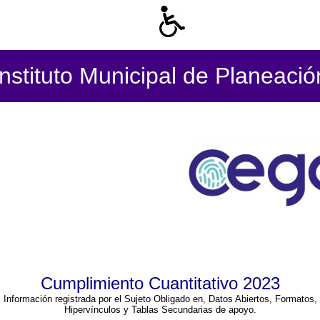
Instituto Municipal de Planeació
Cumplimiento Cuantitativo 2023
Información registrada por el Sujeto Obligado en, Datos Abiertos, Formatos,
Hipervínculos y Tablas Secundarias de apoyo.