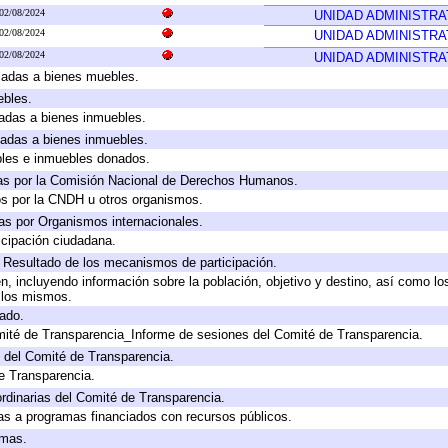
02/08/2024
UNIDAD ADMINISTRA
02/08/2024
UNIDAD ADMINISTRA
02/08/2024
UNIDAD ADMINISTRA
icadas a bienes muebles.
ebles.
icadas a bienes inmuebles.
icadas a bienes inmuebles.
bles e inmuebles donados.
as por la Comisión Nacional de Derechos Humanos.
os por la CNDH u otros organismos.
as por Organismos internacionales.
cipación ciudadana.
, Resultado de los mecanismos de participación.
, incluyendo información sobre la población, objetivo y destino, así como lo
a los mismos.
gado.
mité de Transparencia_Informe de sesiones del Comité de Transparencia.
 del Comité de Transparencia.
e Transparencia.
rdinarias del Comité de Transparencia.
as a programas financiados con recursos públicos.
amas.