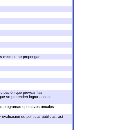
 los mismos se propongan.
ticipación que prevean las
que se pretenden lograr con la
los programas operativos anuales
 evaluación de políticas públicas, así