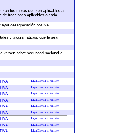
s son los rubros que son aplicables a
ón de fracciones aplicables a cada
mayor desagregación posible.
tales y programáticos, que le sean
no versen sobre seguridad nacional o
TIVA
Liga Directa al formato
TIVA
Liga Directa al formato
TIVA
Liga Directa al formato
TIVA
Liga Directa al formato
TIVA
Liga Directa al formato
TIVA
Liga Directa al formato
TIVA
Liga Directa al formato
TIVA
Liga Directa al formato
TIVA
Liga Directa al formato