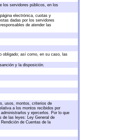
e los servidores públicos, en los
 página electrónica, cuotas y
estas dadas por los servidores
s responsables de atender las
eto obligado; así como, en su caso, las
sanción y la disposición.
s, usos, montos, criterios de
lativa a los montos recibidos por
administrarlos y ejercerlos. Por lo que
as de las leyes: Ley General de
 Rendición de Cuentas de la