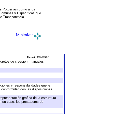
s Potosí así como a los
a Comunes y Específicas que
de Transparencia.
Minimizar
Formato LTAIPSLP
decretos de creación, manuales
buciones y responsabilidades que le
e conformidad con las disposiciones
representación gráfica de la estructura
en su caso, los prestadores de