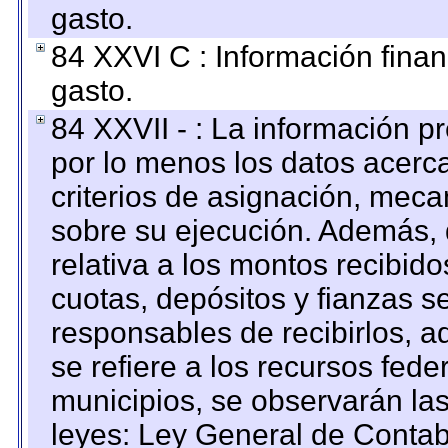
gasto.
84 XXVI C : Información finan
gasto.
84 XXVII - : La información 
por lo menos los datos acerca
criterios de asignación, mec
sobre su ejecución. Además, 
relativa a los montos recibid
cuotas, depósitos y fianzas 
responsables de recibirlos, ad
se refiere a los recursos fede
municipios, se observarán las
leyes: Ley General de Conta