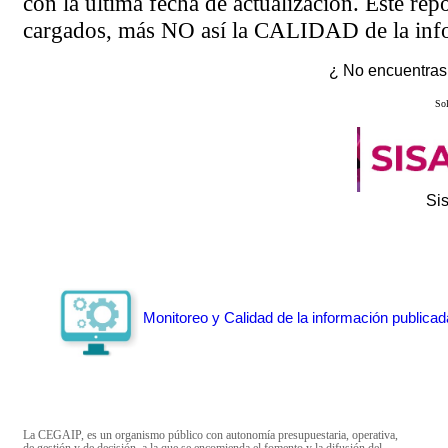
con la última fecha de actualización. Este rep
cargados, más NO así la CALIDAD de la info
¿ No encuentras 
Sol
Si
Monitoreo y Calidad de la información publicad
La CEGAIP, es un organismo público con autonomía presupuestaria, operativa,