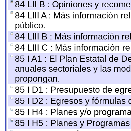
84 LII B : Opiniones y recom
84 LIII A : Más información r
público.
84 LIII B : Más información r
84 LIII C : Más información r
85 I A1 : El Plan Estatal de D
anuales sectoriales y las mo
propongan.
85 I D1 : Presupuesto de egr
85 I D2 : Egresos y fórmulas d
85 I H4 : Planes y/o programa
85 I H5 : Planes y Programas 