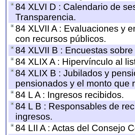
84 XLVI D : Calendario de se
Transparencia.
84 XLVII A : Evaluaciones y 
con recursos públicos.
84 XLVII B : Encuestas sobre
84 XLIX A : Hipervínculo al l
84 XLIX B : Jubilados y pensi
pensionados y el monto que 
84 L A : Ingresos recibidos.
84 L B : Responsables de recib
ingresos.
84 LII A : Actas del Consejo C