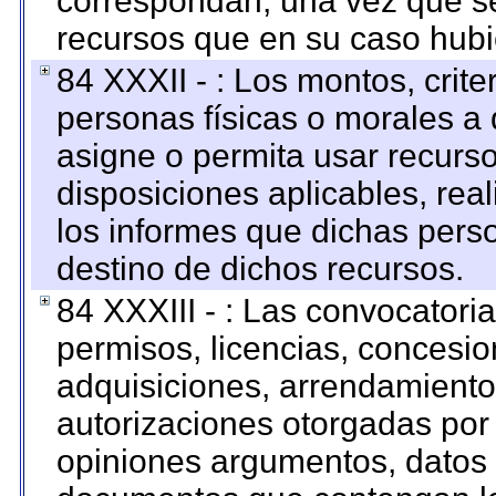
correspondan; una vez que se
recursos que en su caso hubi
84 XXXII - : Los montos, crite
personas físicas o morales a 
asigne o permita usar recurso
disposiciones aplicables, rea
los informes que dichas pers
destino de dichos recursos.
84 XXXIII - : Las convocatori
permisos, licencias, concesion
adquisiciones, arrendamientos
autorizaciones otorgadas por 
opiniones argumentos, datos f