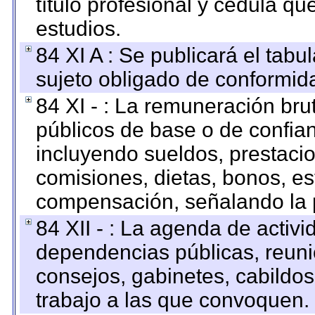
título profesional y cédula qu
estudios.
84 XI A : Se publicará el tab
sujeto obligado de conformid
84 XI - : La remuneración bru
públicos de base o de confia
incluyendo sueldos, prestacio
comisiones, dietas, bonos, es
compensación, señalando la 
84 XII - : La agenda de activi
dependencias públicas, reuni
consejos, gabinetes, cabildos
trabajo a las que convoquen.