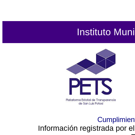
Instituto Mun
Cumplimient
Información registrada por e