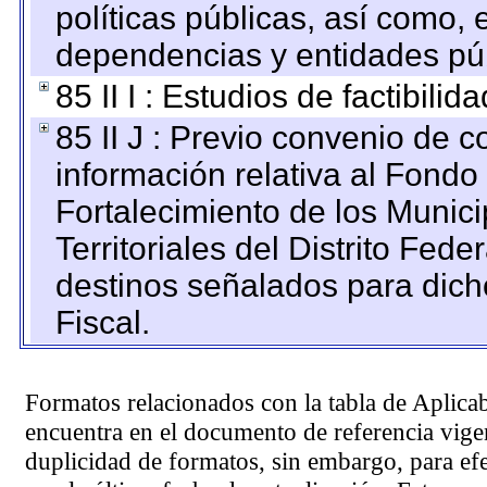
políticas públicas, así como,
dependencias y entidades púb
85 II I : Estudios de factibilid
85 II J : Previo convenio de c
información relativa al Fondo
Fortalecimiento de los Munic
Territoriales del Distrito Fed
destinos señalados para dic
Fiscal.
Formatos relacionados con la tabla de Aplica
encuentra en el
documento de referencia
vigen
duplicidad de formatos, sin embargo, para ef