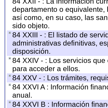
84 XXII - : La información curr
departamento o equivalente, ha
así como, en su caso, las sa
sido objeto.
84 XXIII - : El listado de ser
administrativas definitivas, e
disposición.
84 XXIV - : Los servicios que
para acceder a ellos.
84 XXV - : Los trámites, requi
84 XXVI A : Información fina
anual.
84 XXVI B : Información finan