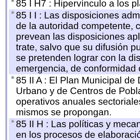
85 I H7 : Hipervínculo a los 
85 I I : Las disposiciones adm
de la autoridad competente, c
prevean las disposiciones apl
trate, salvo que su difusión
se pretenden lograr con la di
emergencia, de conformidad c
85 II A : El Plan Municipal de
Urbano y de Centros de Pobla
operativos anuales sectoriale
mismos se propongan.
85 II H : Las políticas y mec
en los procesos de elaboraci