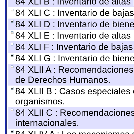
84 XLI B : Inventario de alta
84 XLI C : Inventario de baja
84 XLI D : Inventario de bien
84 XLI E : Inventario de alta
84 XLI F : Inventario de baja
84 XLI G : Inventario de bie
84 XLII A : Recomendaciones 
de Derechos Humanos.
84 XLII B : Casos especiales
organismos.
84 XLII C : Recomendaciones
internacionales.