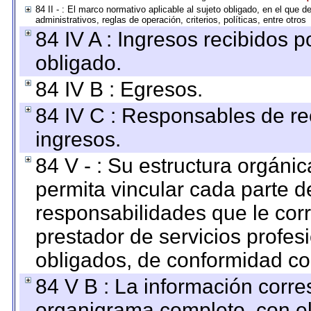
84 II - : El marco normativo aplicable al sujeto obligado, en el que
administrativos, reglas de operación, criterios, políticas, entre otros
84 IV A : Ingresos recibidos p
obligado.
84 IV B : Egresos.
84 IV C : Responsables de reci
ingresos.
84 V - : Su estructura orgáni
permita vincular cada parte de
responsabilidades que le cor
prestador de servicios profes
obligados, de conformidad con
84 V B : La información corre
organigrama completo, con el 