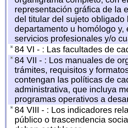
representación gráfica de la 
del titular del sujeto obligado
departamento u homólogo y, e
servicios profesionales y/o cu
84 VI - : Las facultades de ca
84 VII - : Los manuales de or
trámites, requisitos y format
contengan las políticas de c
administrativa, que incluya m
programas operativos a desarr
84 VIII - : Los indicadores r
público o trascendencia soci