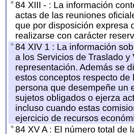
84 XIII - : La información co
actas de las reuniones oficia
que por disposición expresa 
realizarse con carácter reser
84 XIV 1 : La información so
a los Servicios de Traslado y
representación. Además se dif
estos conceptos respecto de 
persona que desempeñe un em
sujetos obligados o ejerza ac
incluso cuando estas comisio
ejercicio de recursos económ
84 XV A : El número total de 