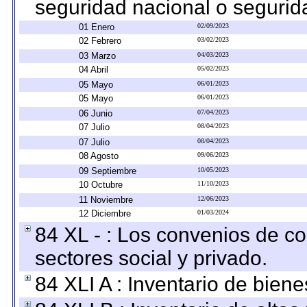
seguridad nacional o segurid
01 Enero
02/09/2023
02 Febrero
03/02/2023
03 Marzo
04/03/2023
04 Abril
05/02/2023
05 Mayo
06/01/2023
05 Mayo
06/01/2023
06 Junio
07/04/2023
07 Julio
08/04/2023
07 Julio
08/04/2023
08 Agosto
09/06/2023
09 Septiembre
10/05/2023
10 Octubre
11/10/2023
11 Noviembre
12/06/2023
12 Diciembre
01/03/2024
84 XL - : Los convenios de c
sectores social y privado.
84 XLI A : Inventario de bien