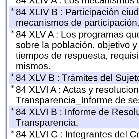
84 XLIV A : Los mecanismos d
84 XLIV B : Participación ciu
mecanismos de participación
84 XLV A : Los programas que
sobre la población, objetivo y
tiempos de respuesta, requisi
mismos.
84 XLV B : Trámites del Sujet
84 XLVI A : Actas y resolucio
Transparencia_Informe de se
84 XLVI B : Informe de Resol
Transparencia.
84 XLVI C : Integrantes del 