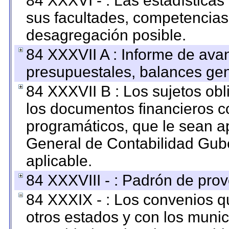
84 XXXVI - : Las estadística
sus facultades, competencias
desagregación posible.
84 XXXVII A : Informe de ava
presupuestales, balances gen
84 XXXVII B : Los sujetos obl
los documentos financieros c
programáticos, que le sean a
General de Contabilidad Gub
aplicable.
84 XXXVIII - : Padrón de prov
84 XXXIX - : Los convenios qu
otros estados y con los muni