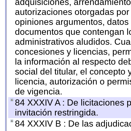
adquisiciones, arrendamientos
autorizaciones otorgadas por 
opiniones argumentos, datos f
documentos que contengan lo
administrativos aludidos. Cua
concesiones y licencias, perm
la información al respecto d
social del titular, el concepto
licencia, autorización o permi
de vigencia.
84 XXXIV A : De licitaciones 
invitación restringida.
84 XXXIV B : De las adjudicac