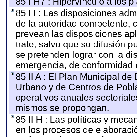
85 I H7 : Hipervínculo a los 
85 I I : Las disposiciones adm
de la autoridad competente, c
prevean las disposiciones apl
trate, salvo que su difusión
se pretenden lograr con la di
emergencia, de conformidad c
85 II A : El Plan Municipal de
Urbano y de Centros de Pobla
operativos anuales sectoriale
mismos se propongan.
85 II H : Las políticas y mec
en los procesos de elaboraci