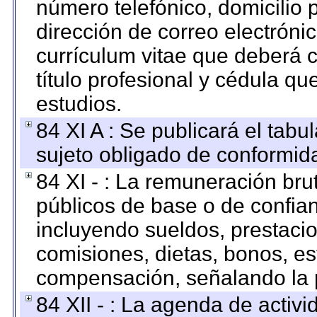
número telefónico, domicilio 
dirección de correo electrónic
currículum vitae que deberá c
título profesional y cédula qu
estudios.
84 XI A : Se publicará el tab
sujeto obligado de conformid
84 XI - : La remuneración bru
públicos de base o de confia
incluyendo sueldos, prestacio
comisiones, dietas, bonos, es
compensación, señalando la 
84 XII - : La agenda de activi