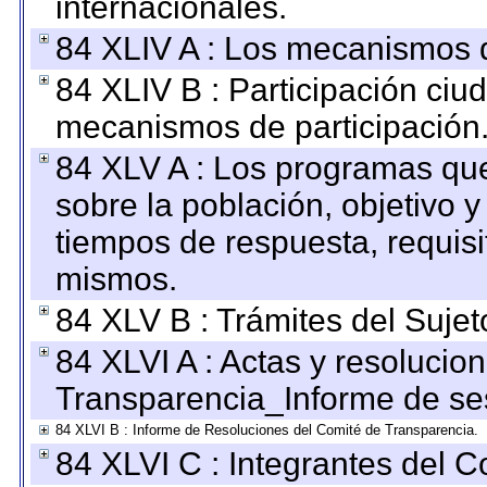
internacionales.
84 XLIV A : Los mecanismos d
84 XLIV B : Participación ciu
mecanismos de participación
84 XLV A : Los programas que
sobre la población, objetivo y
tiempos de respuesta, requisi
mismos.
84 XLV B : Trámites del Sujet
84 XLVI A : Actas y resolucio
Transparencia_Informe de se
84 XLVI B : Informe de Resoluciones del Comité de Transparencia.
84 XLVI C : Integrantes del 