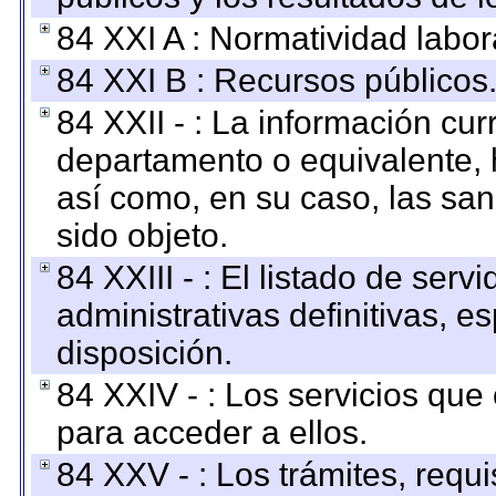
84 XXI A : Normatividad labor
84 XXI B : Recursos públicos
84 XXII - : La información curr
departamento o equivalente, ha
así como, en su caso, las sa
sido objeto.
84 XXIII - : El listado de ser
administrativas definitivas, e
disposición.
84 XXIV - : Los servicios que
para acceder a ellos.
84 XXV - : Los trámites, requi