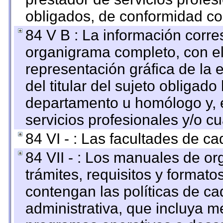
obligados, de conformidad con
84 V B : La información corre
organigrama completo, con el 
representación gráfica de la 
del titular del sujeto obligado
departamento u homólogo y, e
servicios profesionales y/o cu
84 VI - : Las facultades de ca
84 VII - : Los manuales de or
trámites, requisitos y format
contengan las políticas de c
administrativa, que incluya m