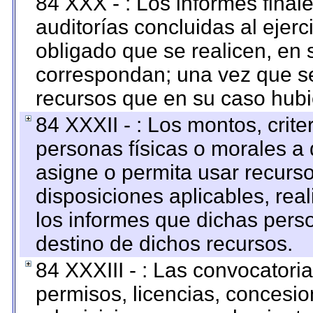
84 XXX - : Los informes finale
auditorías concluidas al ejer
obligado que se realicen, en 
correspondan; una vez que se
recursos que en su caso hubi
84 XXXII - : Los montos, crite
personas físicas o morales a 
asigne o permita usar recurso
disposiciones aplicables, rea
los informes que dichas pers
destino de dichos recursos.
84 XXXIII - : Las convocatori
permisos, licencias, concesion