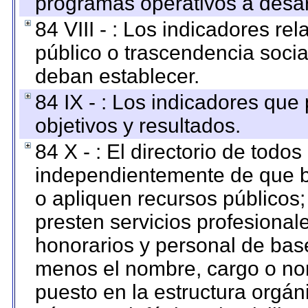
programas operativos a desarr
84 VIII - : Los indicadores r
público o trascendencia soci
deban establecer.
84 IX - : Los indicadores que
objetivos y resultados.
84 X - : El directorio de todos
independientemente de que b
o apliquen recursos públicos;
presten servicios profesional
honorarios y personal de base.
menos el nombre, cargo o no
puesto en la estructura orgáni