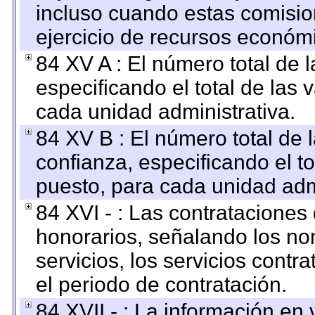
incluso cuando estas comisio
ejercicio de recursos económ
84 XV A : El número total de 
especificando el total de las 
cada unidad administrativa.
84 XV B : El número total de 
confianza, especificando el to
puesto, para cada unidad admi
84 XVI - : Las contrataciones
honorarios, señalando los no
servicios, los servicios contr
el periodo de contratación.
84 XVII - : La información en 