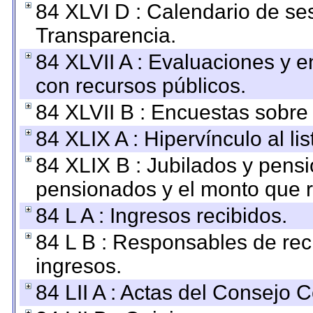
84 XLVI D : Calendario de se
Transparencia.
84 XLVII A : Evaluaciones y 
con recursos públicos.
84 XLVII B : Encuestas sobre
84 XLIX A : Hipervínculo al l
84 XLIX B : Jubilados y pensi
pensionados y el monto que 
84 L A : Ingresos recibidos.
84 L B : Responsables de recib
ingresos.
84 LII A : Actas del Consejo C