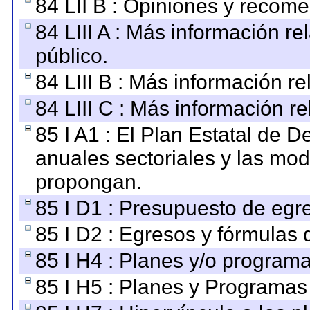
84 LII B : Opiniones y recom
84 LIII A : Más información r
público.
84 LIII B : Más información r
84 LIII C : Más información r
85 I A1 : El Plan Estatal de D
anuales sectoriales y las mo
propongan.
85 I D1 : Presupuesto de egr
85 I D2 : Egresos y fórmulas d
85 I H4 : Planes y/o programa
85 I H5 : Planes y Programas 