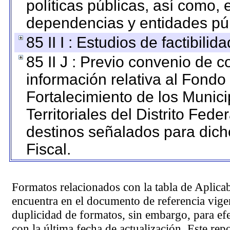
políticas públicas, así como,
dependencias y entidades púb
85 II I : Estudios de factibilid
85 II J : Previo convenio de c
información relativa al Fondo
Fortalecimiento de los Munic
Territoriales del Distrito Fed
destinos señalados para dic
Fiscal.
Formatos relacionados con la tabla de Aplica
encuentra en el
documento de referencia
vigen
duplicidad de formatos, sin embargo, para ef
con la última fecha de actualización. Este rep