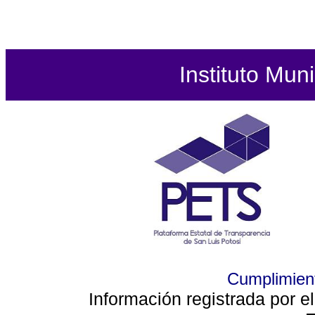
Instituto Mun
Cumplimient
Información registrada por e