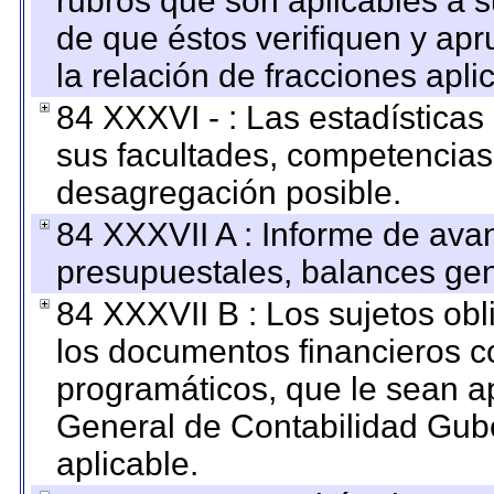
rubros que son aplicables a s
de que éstos verifiquen y ap
la relación de fracciones apli
84 XXXVI - : Las estadística
sus facultades, competencias
desagregación posible.
84 XXXVII A : Informe de ava
presupuestales, balances gen
84 XXXVII B : Los sujetos obl
los documentos financieros c
programáticos, que le sean a
General de Contabilidad Gub
aplicable.