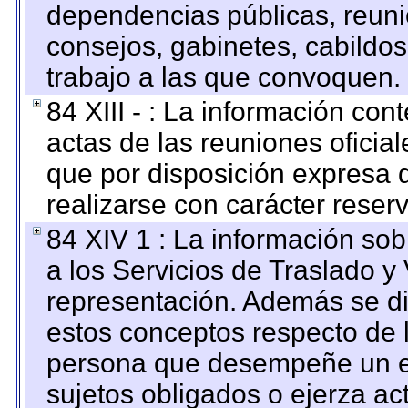
dependencias públicas, reuni
consejos, gabinetes, cabildos
trabajo a las que convoquen.
84 XIII - : La información co
actas de las reuniones oficia
que por disposición expresa 
realizarse con carácter reser
84 XIV 1 : La información so
a los Servicios de Traslado y
representación. Además se dif
estos conceptos respecto de 
persona que desempeñe un em
sujetos obligados o ejerza ac