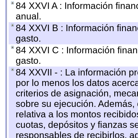
84 XXVI A : Información fina
anual.
84 XXVI B : Información finan
gasto.
84 XXVI C : Información finan
gasto.
84 XXVII - : La información 
por lo menos los datos acerca
criterios de asignación, mec
sobre su ejecución. Además, 
relativa a los montos recibid
cuotas, depósitos y fianzas 
responsables de recibirlos, ad