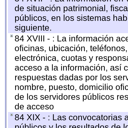
de situación patrimonial, fisc
públicos, en los sistemas habi
siguiente.
84 XVIII - : La información a
oficinas, ubicación, teléfonos
electrónica, cuotas y respons
acceso a la información, así c
respuestas dadas por los ser
nombre, puesto, domicilio ofic
de los servidores públicos re
de acceso
84 XIX - : Las convocatorias
públicos y los resultados de 