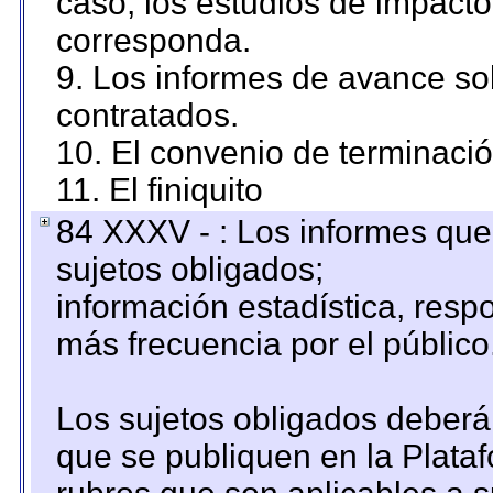
caso, los estudios de impact
corresponda.
9. Los informes de avance sob
contratados.
10. El convenio de terminació
11. El finiquito
84 XXXV - : Los informes que 
sujetos obligados;
información estadística, res
más frecuencia por el público
Los sujetos obligados deberán
que se publiquen en la Plata