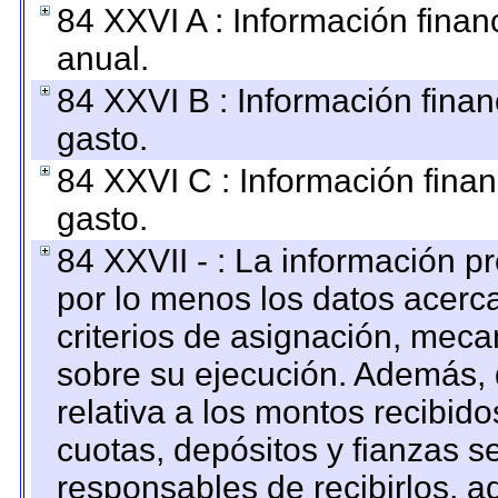
84 XXVI A : Información fina
anual.
84 XXVI B : Información finan
gasto.
84 XXVI C : Información finan
gasto.
84 XXVII - : La información 
por lo menos los datos acerca
criterios de asignación, mec
sobre su ejecución. Además, 
relativa a los montos recibid
cuotas, depósitos y fianzas 
responsables de recibirlos, ad