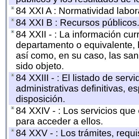
84 XXI A : Normatividad labor
84 XXI B : Recursos públicos
84 XXII - : La información curr
departamento o equivalente, ha
así como, en su caso, las sa
sido objeto.
84 XXIII - : El listado de ser
administrativas definitivas, e
disposición.
84 XXIV - : Los servicios que
para acceder a ellos.
84 XXV - : Los trámites, requi