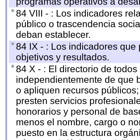
programas operativos a desarr
84 VIII - : Los indicadores r
público o trascendencia soci
deban establecer.
84 IX - : Los indicadores que
objetivos y resultados.
84 X - : El directorio de todos
independientemente de que b
o apliquen recursos públicos;
presten servicios profesional
honorarios y personal de base.
menos el nombre, cargo o no
puesto en la estructura orgáni