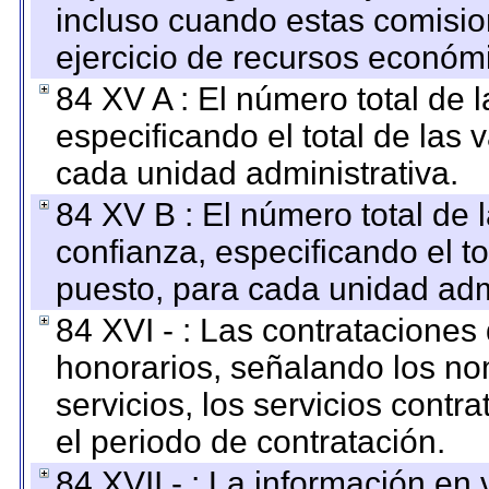
incluso cuando estas comisio
ejercicio de recursos económ
84 XV A : El número total de 
especificando el total de las 
cada unidad administrativa.
84 XV B : El número total de 
confianza, especificando el to
puesto, para cada unidad admi
84 XVI - : Las contrataciones
honorarios, señalando los no
servicios, los servicios contr
el periodo de contratación.
84 XVII - : La información en 