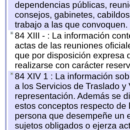
dependencias públicas, reuni
consejos, gabinetes, cabildos
trabajo a las que convoquen.
84 XIII - : La información co
actas de las reuniones oficia
que por disposición expresa 
realizarse con carácter reser
84 XIV 1 : La información so
a los Servicios de Traslado y
representación. Además se dif
estos conceptos respecto de 
persona que desempeñe un em
sujetos obligados o ejerza ac