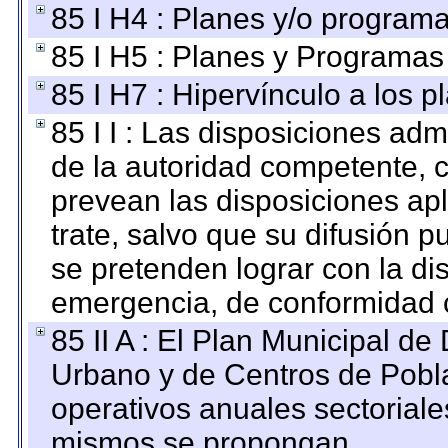
85 I H4 : Planes y/o programa
85 I H5 : Planes y Programas 
85 I H7 : Hipervínculo a los 
85 I I : Las disposiciones adm
de la autoridad competente, c
prevean las disposiciones apl
trate, salvo que su difusión
se pretenden lograr con la di
emergencia, de conformidad c
85 II A : El Plan Municipal de
Urbano y de Centros de Pobla
operativos anuales sectoriale
mismos se propongan.