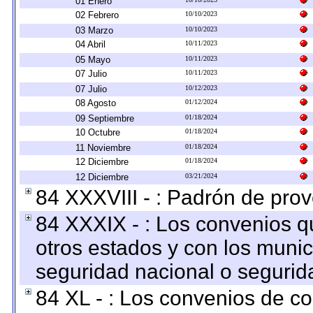
01 Enero
02 Febrero
10/10/2023
03 Marzo
10/10/2023
04 Abril
10/11/2023
05 Mayo
10/11/2023
07 Julio
10/11/2023
07 Julio
10/12/2023
08 Agosto
01/12/2024
09 Septiembre
01/18/2024
10 Octubre
01/18/2024
11 Noviembre
01/18/2024
12 Diciembre
01/18/2024
12 Diciembre
03/21/2024
84 XXXVIII - : Padrón de prov
84 XXXIX - : Los convenios qu
otros estados y con los muni
seguridad nacional o segurid
84 XL - : Los convenios de c