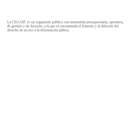
La CEGAIP, es un organismo público con autonomía presupuestaria, operativa,
de gestión y de decisión, a la que se encomienda el fomento y la difusión del
derecho de acceso a la información púbica.