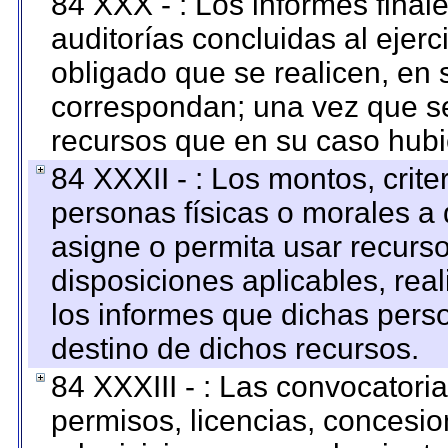
84 XXX - : Los informes finale
auditorías concluidas al ejer
obligado que se realicen, en 
correspondan; una vez que se
recursos que en su caso hubi
84 XXXII - : Los montos, crite
personas físicas o morales a 
asigne o permita usar recurso
disposiciones aplicables, rea
los informes que dichas pers
destino de dichos recursos.
84 XXXIII - : Las convocatori
permisos, licencias, concesion