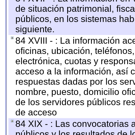
de situación patrimonial, fisc
públicos, en los sistemas habi
siguiente.
84 XVIII - : La información a
oficinas, ubicación, teléfonos
electrónica, cuotas y respons
acceso a la información, así c
respuestas dadas por los ser
nombre, puesto, domicilio ofic
de los servidores públicos re
de acceso
84 XIX - : Las convocatorias
públicos y los resultados de 