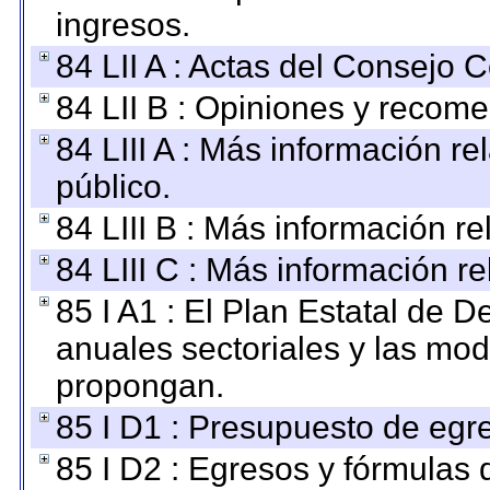
ingresos.
84 LII A : Actas del Consejo C
84 LII B : Opiniones y recom
84 LIII A : Más información r
público.
84 LIII B : Más información r
84 LIII C : Más información r
85 I A1 : El Plan Estatal de D
anuales sectoriales y las mo
propongan.
85 I D1 : Presupuesto de egr
85 I D2 : Egresos y fórmulas d