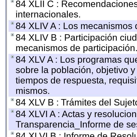
84 XLII C : Recomendaciones
internacionales.
84 XLIV A : Los mecanismos d
84 XLIV B : Participación ciu
mecanismos de participación
84 XLV A : Los programas que
sobre la población, objetivo y
tiempos de respuesta, requisi
mismos.
84 XLV B : Trámites del Sujet
84 XLVI A : Actas y resolucio
Transparencia_Informe de se
84 XLVI B : Informe de Resol