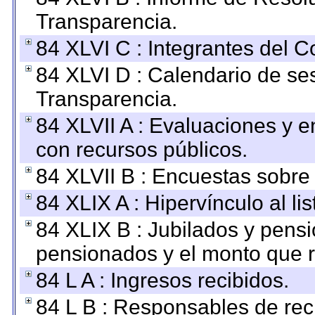
Transparencia.
84 XLVI C : Integrantes del 
84 XLVI D : Calendario de se
Transparencia.
84 XLVII A : Evaluaciones y 
con recursos públicos.
84 XLVII B : Encuestas sobre
84 XLIX A : Hipervínculo al l
84 XLIX B : Jubilados y pensi
pensionados y el monto que 
84 L A : Ingresos recibidos.
84 L B : Responsables de recib