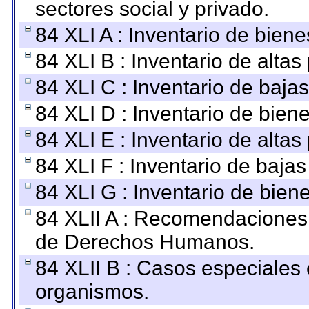
sectores social y privado.
84 XLI A : Inventario de bien
84 XLI B : Inventario de alta
84 XLI C : Inventario de baja
84 XLI D : Inventario de bien
84 XLI E : Inventario de alta
84 XLI F : Inventario de baja
84 XLI G : Inventario de bie
84 XLII A : Recomendaciones 
de Derechos Humanos.
84 XLII B : Casos especiales
organismos.