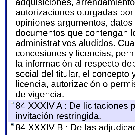
adquisiciones, arrendamientos
autorizaciones otorgadas por 
opiniones argumentos, datos f
documentos que contengan lo
administrativos aludidos. Cua
concesiones y licencias, perm
la información al respecto d
social del titular, el concepto
licencia, autorización o permi
de vigencia.
84 XXXIV A : De licitaciones 
invitación restringida.
84 XXXIV B : De las adjudicac