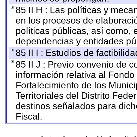
85 II H : Las políticas y mec
en los procesos de elaboraci
políticas públicas, así como,
dependencias y entidades púb
85 II I : Estudios de factibilid
85 II J : Previo convenio de c
información relativa al Fondo
Fortalecimiento de los Munic
Territoriales del Distrito Fed
destinos señalados para dic
Fiscal.