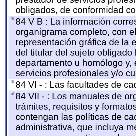
obligados, de conformidad con
84 V B : La información corre
organigrama completo, con el 
representación gráfica de la 
del titular del sujeto obligado
departamento u homólogo y, e
servicios profesionales y/o cu
84 VI - : Las facultades de ca
84 VII - : Los manuales de or
trámites, requisitos y format
contengan las políticas de c
administrativa, que incluya m