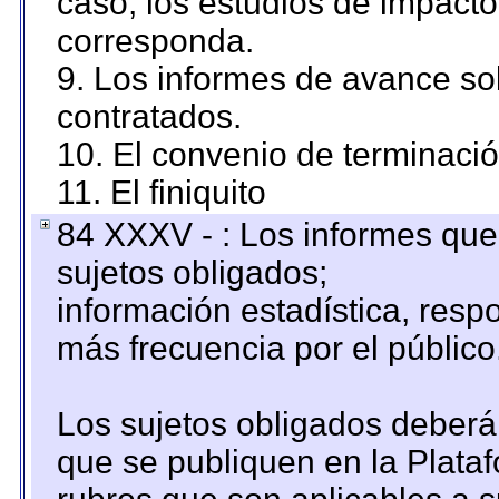
caso, los estudios de impact
corresponda.
9. Los informes de avance sob
contratados.
10. El convenio de terminació
11. El finiquito
84 XXXV - : Los informes que 
sujetos obligados;
información estadística, res
más frecuencia por el público
Los sujetos obligados deberán
que se publiquen en la Plata