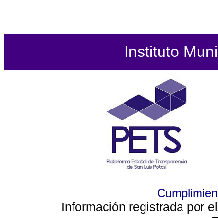
Instituto Mun
Cumplimient
Información registrada por e