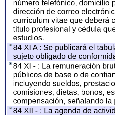
número telefónico, domicilio 
dirección de correo electrónic
currículum vitae que deberá c
título profesional y cédula qu
estudios.
84 XI A : Se publicará el tab
sujeto obligado de conformid
84 XI - : La remuneración bru
públicos de base o de confia
incluyendo sueldos, prestacio
comisiones, dietas, bonos, es
compensación, señalando la 
84 XII - : La agenda de activi