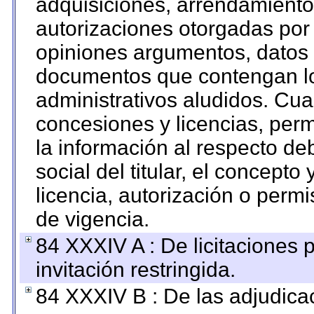
adquisiciones, arrendamientos
autorizaciones otorgadas por 
opiniones argumentos, datos f
documentos que contengan lo
administrativos aludidos. Cua
concesiones y licencias, perm
la información al respecto d
social del titular, el concepto
licencia, autorización o permi
de vigencia.
84 XXXIV A : De licitaciones 
invitación restringida.
84 XXXIV B : De las adjudicac