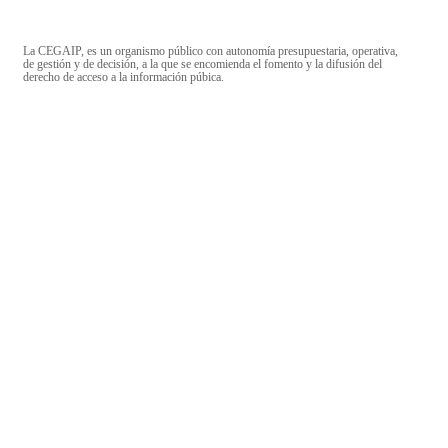
La CEGAIP, es un organismo público con autonomía presupuestaria, operativa,
de gestión y de decisión, a la que se encomienda el fomento y la difusión del
derecho de acceso a la información púbica.