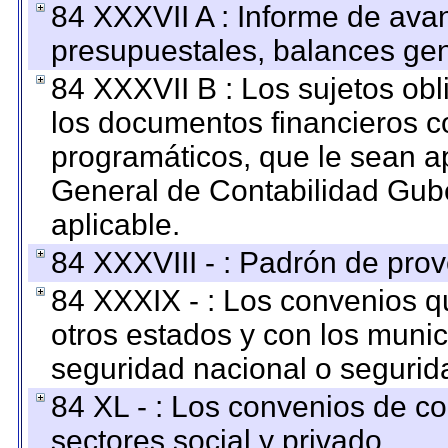
84 XXXVII A : Informe de ava
presupuestales, balances gen
84 XXXVII B : Los sujetos obl
los documentos financieros c
programáticos, que le sean a
General de Contabilidad Gub
aplicable.
84 XXXVIII - : Padrón de prov
84 XXXIX - : Los convenios qu
otros estados y con los muni
seguridad nacional o segurid
84 XL - : Los convenios de c
sectores social y privado.