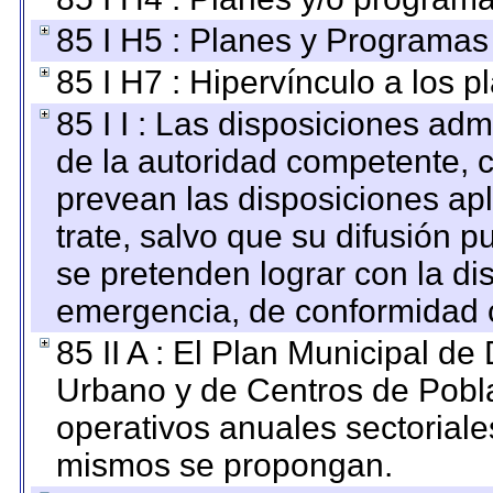
85 I H5 : Planes y Programas 
85 I H7 : Hipervínculo a los 
85 I I : Las disposiciones adm
de la autoridad competente, c
prevean las disposiciones apl
trate, salvo que su difusión
se pretenden lograr con la di
emergencia, de conformidad c
85 II A : El Plan Municipal de
Urbano y de Centros de Pobla
operativos anuales sectoriale
mismos se propongan.