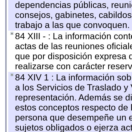
dependencias públicas, reuni
consejos, gabinetes, cabildos
trabajo a las que convoquen.
84 XIII - : La información co
actas de las reuniones oficia
que por disposición expresa 
realizarse con carácter reser
84 XIV 1 : La información so
a los Servicios de Traslado y
representación. Además se dif
estos conceptos respecto de 
persona que desempeñe un em
sujetos obligados o ejerza ac