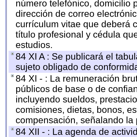
número telefónico, domicilio 
dirección de correo electrónic
currículum vitae que deberá c
título profesional y cédula qu
estudios.
84 XI A : Se publicará el tab
sujeto obligado de conformid
84 XI - : La remuneración bru
públicos de base o de confia
incluyendo sueldos, prestacio
comisiones, dietas, bonos, es
compensación, señalando la 
84 XII - : La agenda de activi