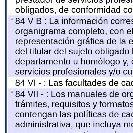
obligados, de conformidad con
84 V B : La información corre
organigrama completo, con el 
representación gráfica de la 
del titular del sujeto obligado
departamento u homólogo y, e
servicios profesionales y/o cu
84 VI - : Las facultades de ca
84 VII - : Los manuales de or
trámites, requisitos y format
contengan las políticas de c
administrativa, que incluya m