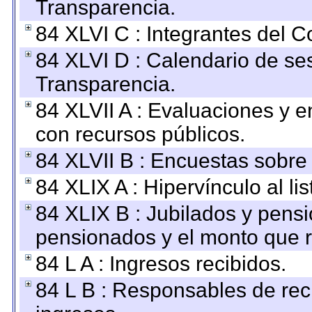
Transparencia.
84 XLVI C : Integrantes del 
84 XLVI D : Calendario de se
Transparencia.
84 XLVII A : Evaluaciones y 
con recursos públicos.
84 XLVII B : Encuestas sobre
84 XLIX A : Hipervínculo al l
84 XLIX B : Jubilados y pensi
pensionados y el monto que 
84 L A : Ingresos recibidos.
84 L B : Responsables de recib