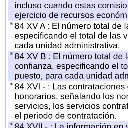
incluso cuando estas comisio
ejercicio de recursos económ
84 XV A : El número total de 
especificando el total de las 
cada unidad administrativa.
84 XV B : El número total de 
confianza, especificando el to
puesto, para cada unidad admi
84 XVI - : Las contrataciones
honorarios, señalando los no
servicios, los servicios contr
el periodo de contratación.
84 XVII - : La información en 