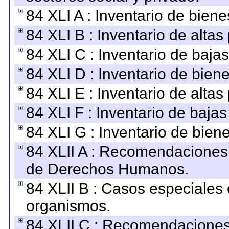
84 XLI A : Inventario de bien
84 XLI B : Inventario de alta
84 XLI C : Inventario de baja
84 XLI D : Inventario de bien
84 XLI E : Inventario de alta
84 XLI F : Inventario de baja
84 XLI G : Inventario de bie
84 XLII A : Recomendaciones 
de Derechos Humanos.
84 XLII B : Casos especiales
organismos.
84 XLII C : Recomendaciones