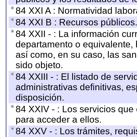
84 XXI A : Normatividad labor
84 XXI B : Recursos públicos
84 XXII - : La información curr
departamento o equivalente, ha
así como, en su caso, las sa
sido objeto.
84 XXIII - : El listado de ser
administrativas definitivas, e
disposición.
84 XXIV - : Los servicios que
para acceder a ellos.
84 XXV - : Los trámites, requi