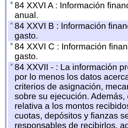
84 XXVI A : Información fina
anual.
84 XXVI B : Información finan
gasto.
84 XXVI C : Información finan
gasto.
84 XXVII - : La información 
por lo menos los datos acerca
criterios de asignación, mec
sobre su ejecución. Además, 
relativa a los montos recibid
cuotas, depósitos y fianzas 
responsables de recibirlos, ad