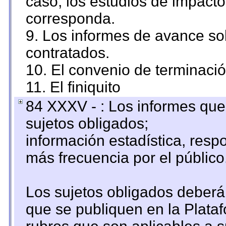
caso, los estudios de impact
corresponda.
9. Los informes de avance sob
contratados.
10. El convenio de terminació
11. El finiquito
84 XXXV - : Los informes que 
sujetos obligados;
información estadística, res
más frecuencia por el público
Los sujetos obligados deberán
que se publiquen en la Plata