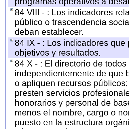
programas operativos a desarr
84 VIII - : Los indicadores r
público o trascendencia soci
deban establecer.
84 IX - : Los indicadores que
objetivos y resultados.
84 X - : El directorio de todos
independientemente de que b
o apliquen recursos públicos;
presten servicios profesional
honorarios y personal de base.
menos el nombre, cargo o no
puesto en la estructura orgáni