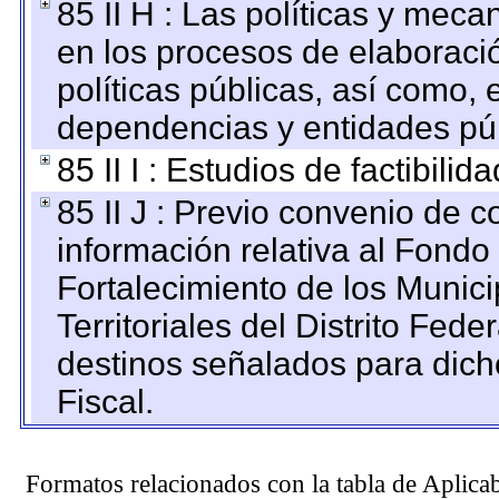
85 II H : Las políticas y mec
en los procesos de elaboraci
políticas públicas, así como,
dependencias y entidades púb
85 II I : Estudios de factibilid
85 II J : Previo convenio de c
información relativa al Fondo
Fortalecimiento de los Munic
Territoriales del Distrito Fed
destinos señalados para dic
Fiscal.
Formatos relacionados con la tabla de Aplica