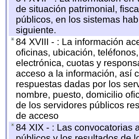
de situación patrimonial, fisc
públicos, en los sistemas habi
siguiente.
84 XVIII - : La información a
oficinas, ubicación, teléfonos
electrónica, cuotas y respons
acceso a la información, así c
respuestas dadas por los ser
nombre, puesto, domicilio ofic
de los servidores públicos re
de acceso
84 XIX - : Las convocatorias
públicos y los resultados de 