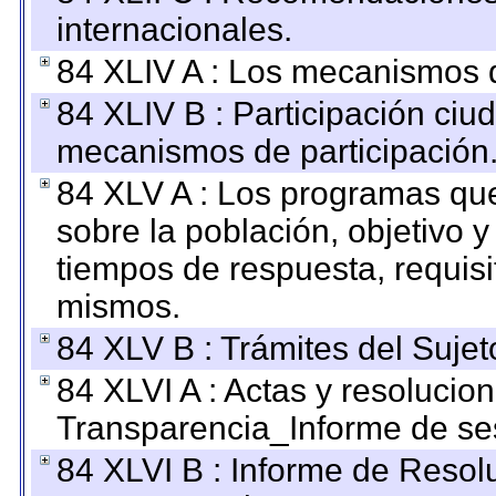
internacionales.
84 XLIV A : Los mecanismos d
84 XLIV B : Participación ciu
mecanismos de participación
84 XLV A : Los programas que
sobre la población, objetivo y
tiempos de respuesta, requisi
mismos.
84 XLV B : Trámites del Sujet
84 XLVI A : Actas y resolucio
Transparencia_Informe de se
84 XLVI B : Informe de Resol