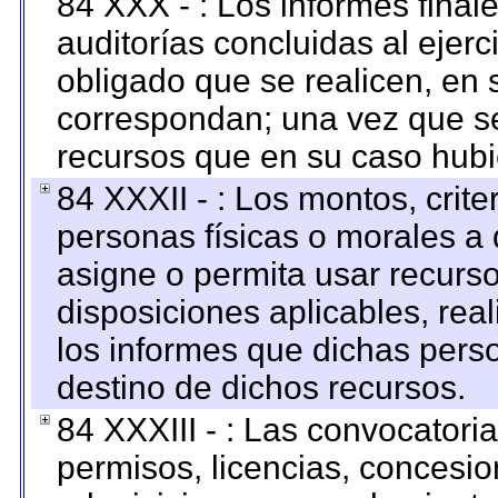
84 XXX - : Los informes finale
auditorías concluidas al ejer
obligado que se realicen, en 
correspondan; una vez que se
recursos que en su caso hubi
84 XXXII - : Los montos, crite
personas físicas o morales a 
asigne o permita usar recurso
disposiciones aplicables, rea
los informes que dichas pers
destino de dichos recursos.
84 XXXIII - : Las convocatori
permisos, licencias, concesion