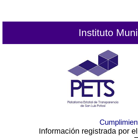
Instituto Mun
Cumplimient
Información registrada por e