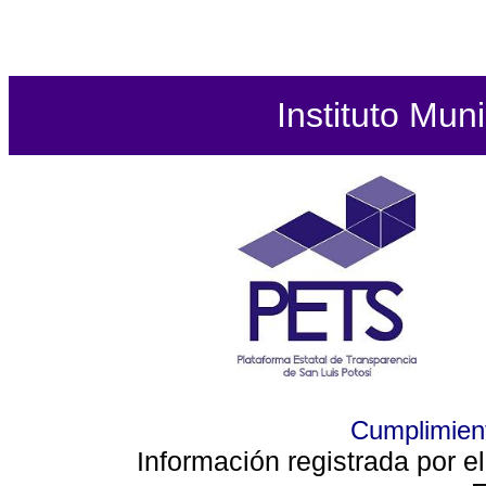
Instituto Mun
Cumplimient
Información registrada por e