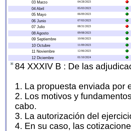
03 Marzo
04/28/2023
04 Abril
05/03/2023
05 Mayo
06/09/2023
06 Junio
07/03/2023
07 Julio
08/31/2023
08 Agosto
09/08/2023
09 Septiembre
10/06/2023
10 Octubre
11/09/2023
11 Noviembre
12/06/2023
12 Diciembre
01/10/2024
84 XXXIV B : De las adjudicac
1. La propuesta enviada por el
2. Los motivos y fundamentos 
cabo.
3. La autorización del ejercici
4. En su caso, las cotizacion