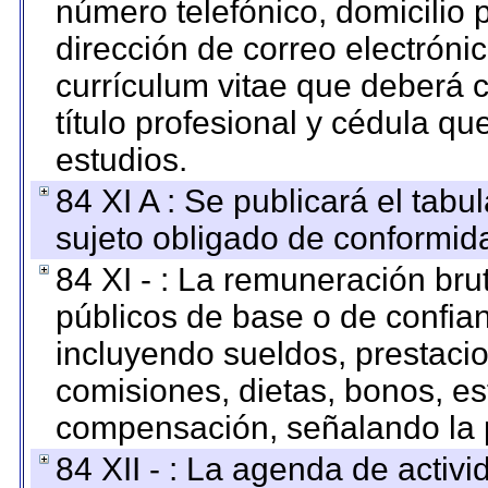
número telefónico, domicilio 
dirección de correo electrónic
currículum vitae que deberá c
título profesional y cédula qu
estudios.
84 XI A : Se publicará el tab
sujeto obligado de conformid
84 XI - : La remuneración bru
públicos de base o de confia
incluyendo sueldos, prestacio
comisiones, dietas, bonos, es
compensación, señalando la 
84 XII - : La agenda de activi