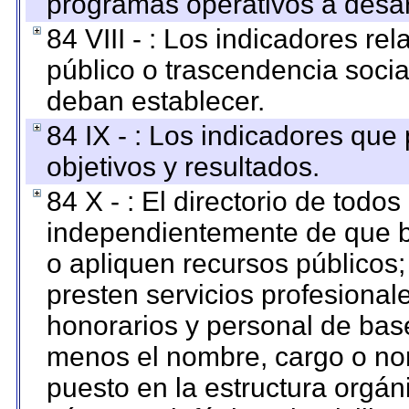
programas operativos a desarr
84 VIII - : Los indicadores r
público o trascendencia soci
deban establecer.
84 IX - : Los indicadores que
objetivos y resultados.
84 X - : El directorio de todos
independientemente de que b
o apliquen recursos públicos;
presten servicios profesional
honorarios y personal de base.
menos el nombre, cargo o no
puesto en la estructura orgáni