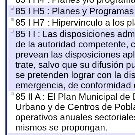
85 I H5 : Planes y Programas 
85 I H7 : Hipervínculo a los 
85 I I : Las disposiciones adm
de la autoridad competente, c
prevean las disposiciones apl
trate, salvo que su difusión
se pretenden lograr con la di
emergencia, de conformidad c
85 II A : El Plan Municipal de
Urbano y de Centros de Pobla
operativos anuales sectoriale
mismos se propongan.