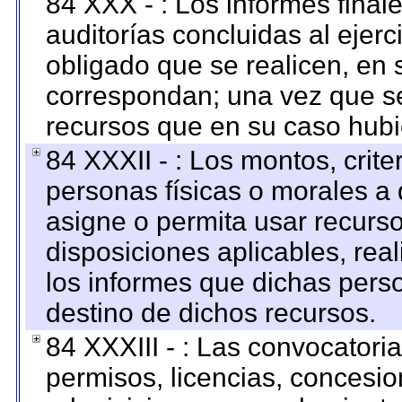
84 XXX - : Los informes finale
auditorías concluidas al ejer
obligado que se realicen, en 
correspondan; una vez que se
recursos que en su caso hubi
84 XXXII - : Los montos, crite
personas físicas o morales a 
asigne o permita usar recurso
disposiciones aplicables, rea
los informes que dichas pers
destino de dichos recursos.
84 XXXIII - : Las convocatori
permisos, licencias, concesion