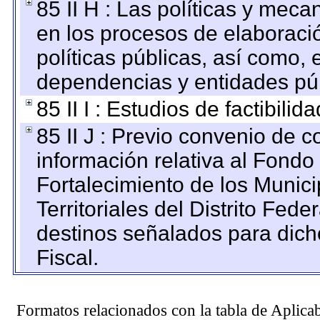
85 II H : Las políticas y mec
en los procesos de elaboraci
políticas públicas, así como,
dependencias y entidades púb
85 II I : Estudios de factibilid
85 II J : Previo convenio de c
información relativa al Fondo
Fortalecimiento de los Munic
Territoriales del Distrito Fed
destinos señalados para dic
Fiscal.
Formatos relacionados con la tabla de Aplica