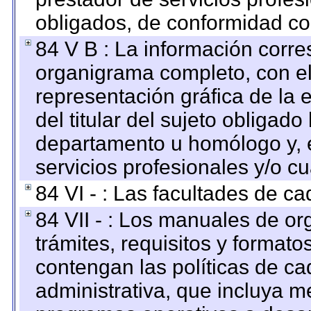
obligados, de conformidad con
84 V B : La información corre
organigrama completo, con el 
representación gráfica de la 
del titular del sujeto obligado
departamento u homólogo y, e
servicios profesionales y/o cu
84 VI - : Las facultades de ca
84 VII - : Los manuales de or
trámites, requisitos y format
contengan las políticas de c
administrativa, que incluya m