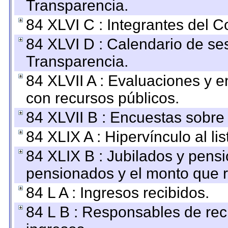
Transparencia.
84 XLVI C : Integrantes del 
84 XLVI D : Calendario de se
Transparencia.
84 XLVII A : Evaluaciones y 
con recursos públicos.
84 XLVII B : Encuestas sobre
84 XLIX A : Hipervínculo al l
84 XLIX B : Jubilados y pensi
pensionados y el monto que 
84 L A : Ingresos recibidos.
84 L B : Responsables de recib