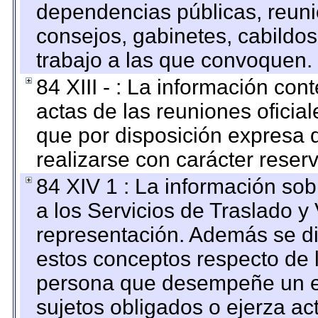
dependencias públicas, reuni
consejos, gabinetes, cabildos
trabajo a las que convoquen.
84 XIII - : La información co
actas de las reuniones oficia
que por disposición expresa 
realizarse con carácter reser
84 XIV 1 : La información so
a los Servicios de Traslado y
representación. Además se dif
estos conceptos respecto de 
persona que desempeñe un em
sujetos obligados o ejerza ac