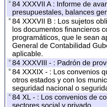
84 XXXVII A : Informe de ava
presupuestales, balances gen
84 XXXVII B : Los sujetos obl
los documentos financieros c
programáticos, que le sean a
General de Contabilidad Gub
aplicable.
84 XXXVIII - : Padrón de prov
84 XXXIX - : Los convenios qu
otros estados y con los muni
seguridad nacional o segurid
84 XL - : Los convenios de c
sectores social y privado.