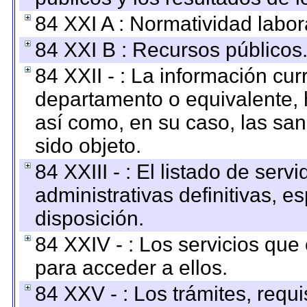
84 XXI A : Normatividad labor
84 XXI B : Recursos públicos
84 XXII - : La información curr
departamento o equivalente, ha
así como, en su caso, las sa
sido objeto.
84 XXIII - : El listado de ser
administrativas definitivas, e
disposición.
84 XXIV - : Los servicios que
para acceder a ellos.
84 XXV - : Los trámites, requi