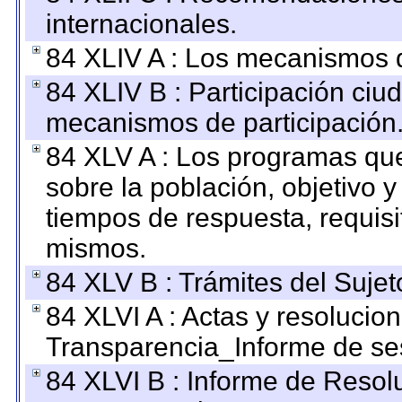
internacionales.
84 XLIV A : Los mecanismos d
84 XLIV B : Participación ciu
mecanismos de participación
84 XLV A : Los programas que
sobre la población, objetivo y
tiempos de respuesta, requisi
mismos.
84 XLV B : Trámites del Sujet
84 XLVI A : Actas y resolucio
Transparencia_Informe de se
84 XLVI B : Informe de Resol