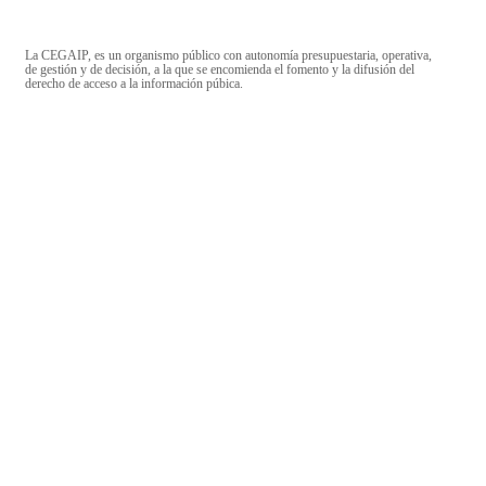
La CEGAIP, es un organismo público con autonomía presupuestaria, operativa,
de gestión y de decisión, a la que se encomienda el fomento y la difusión del
derecho de acceso a la información púbica.