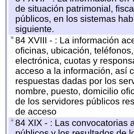
de situación patrimonial, fisc
públicos, en los sistemas habi
siguiente.
84 XVIII - : La información a
oficinas, ubicación, teléfonos
electrónica, cuotas y respons
acceso a la información, así c
respuestas dadas por los ser
nombre, puesto, domicilio ofic
de los servidores públicos re
de acceso
84 XIX - : Las convocatorias
públicos y los resultados de 