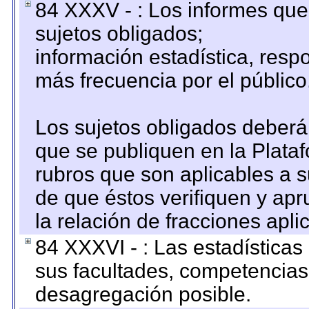
84 XXXV - : Los informes que 
sujetos obligados;
información estadística, res
más frecuencia por el público
Los sujetos obligados deberán
que se publiquen en la Plata
rubros que son aplicables a s
de que éstos verifiquen y ap
la relación de fracciones apli
84 XXXVI - : Las estadística
sus facultades, competencias
desagregación posible.