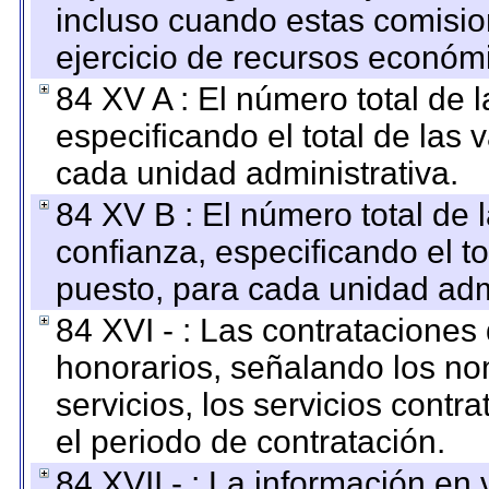
incluso cuando estas comisio
ejercicio de recursos económ
84 XV A : El número total de 
especificando el total de las 
cada unidad administrativa.
84 XV B : El número total de 
confianza, especificando el to
puesto, para cada unidad admi
84 XVI - : Las contrataciones
honorarios, señalando los no
servicios, los servicios contr
el periodo de contratación.
84 XVII - : La información en 