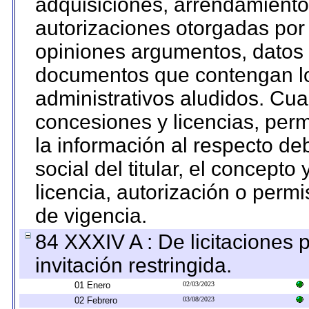
adquisiciones, arrendamientos
autorizaciones otorgadas por 
opiniones argumentos, datos f
documentos que contengan lo
administrativos aludidos. Cua
concesiones y licencias, perm
la información al respecto d
social del titular, el concepto
licencia, autorización o permi
de vigencia.
84 XXXIV A : De licitaciones 
invitación restringida.
01 Enero
02/03/2023
02 Febrero
03/08/2023