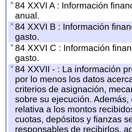
84 XXVI A : Información fina
anual.
84 XXVI B : Información finan
gasto.
84 XXVI C : Información finan
gasto.
84 XXVII - : La información 
por lo menos los datos acerca
criterios de asignación, mec
sobre su ejecución. Además, 
relativa a los montos recibid
cuotas, depósitos y fianzas 
responsables de recibirlos, ad