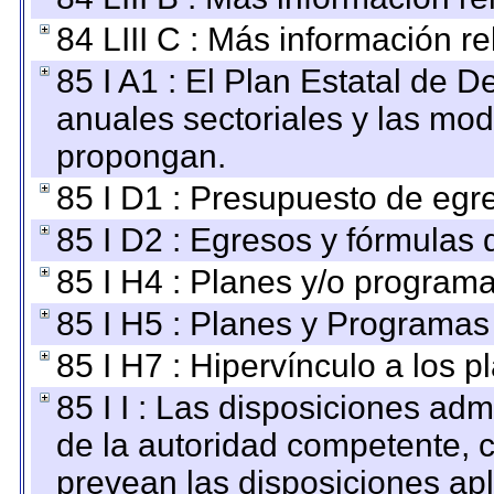
84 LIII C : Más información r
85 I A1 : El Plan Estatal de D
anuales sectoriales y las mo
propongan.
85 I D1 : Presupuesto de egr
85 I D2 : Egresos y fórmulas d
85 I H4 : Planes y/o programa
85 I H5 : Planes y Programas 
85 I H7 : Hipervínculo a los 
85 I I : Las disposiciones adm
de la autoridad competente, c
prevean las disposiciones apl