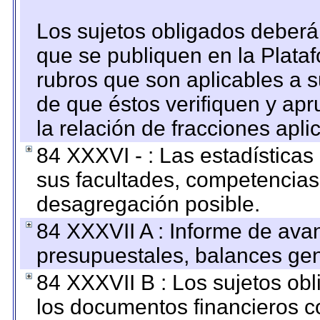
Los sujetos obligados deberán
que se publiquen en la Plata
rubros que son aplicables a s
de que éstos verifiquen y ap
la relación de fracciones apli
84 XXXVI - : Las estadística
sus facultades, competencias
desagregación posible.
84 XXXVII A : Informe de ava
presupuestales, balances gen
84 XXXVII B : Los sujetos obl
los documentos financieros c