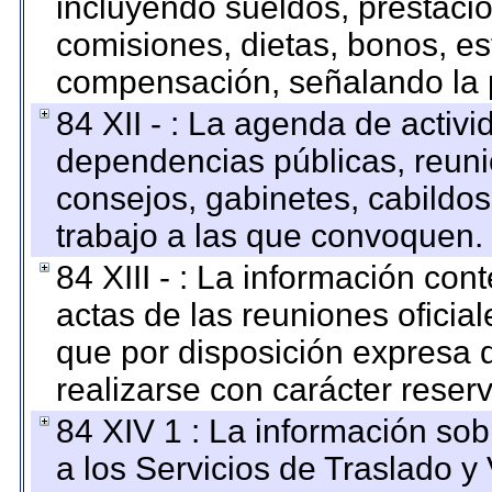
incluyendo sueldos, prestacio
comisiones, dietas, bonos, es
compensación, señalando la 
84 XII - : La agenda de activi
dependencias públicas, reuni
consejos, gabinetes, cabildos
trabajo a las que convoquen.
84 XIII - : La información co
actas de las reuniones oficia
que por disposición expresa 
realizarse con carácter reser
84 XIV 1 : La información so
a los Servicios de Traslado y