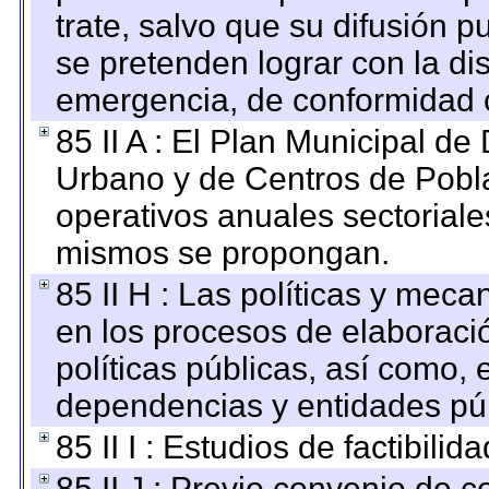
trate, salvo que su difusión
se pretenden lograr con la di
emergencia, de conformidad c
85 II A : El Plan Municipal de
Urbano y de Centros de Pobla
operativos anuales sectoriale
mismos se propongan.
85 II H : Las políticas y mec
en los procesos de elaboraci
políticas públicas, así como,
dependencias y entidades púb
85 II I : Estudios de factibilid
85 II J : Previo convenio de c