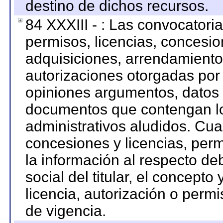
destino de dichos recursos.
84 XXXIII - : Las convocatori
permisos, licencias, concesion
adquisiciones, arrendamientos
autorizaciones otorgadas por 
opiniones argumentos, datos f
documentos que contengan lo
administrativos aludidos. Cua
concesiones y licencias, perm
la información al respecto d
social del titular, el concepto
licencia, autorización o permi
de vigencia.