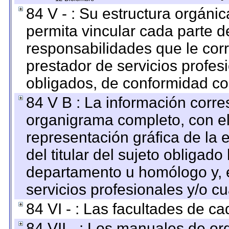
84 V - : Su estructura orgáni
permita vincular cada parte de
responsabilidades que le cor
prestador de servicios profes
obligados, de conformidad con
84 V B : La información corre
organigrama completo, con el 
representación gráfica de la 
del titular del sujeto obligado
departamento u homólogo y, e
servicios profesionales y/o cu
84 VI - : Las facultades de ca
84 VII - : Los manuales de or