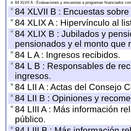
84 XLVII A : Evaluaciones y encuestas a programas financiados con
84 XLVII B : Encuestas sobre
84 XLIX A : Hipervínculo al l
84 XLIX B : Jubilados y pensi
pensionados y el monto que 
84 L A : Ingresos recibidos.
84 L B : Responsables de recib
ingresos.
84 LII A : Actas del Consejo C
84 LII B : Opiniones y recom
84 LIII A : Más información r
público.
84 LIII B : Más información r