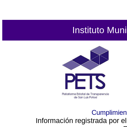
Instituto Mun
Cumplimient
Información registrada por e