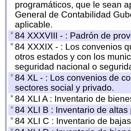
programáticos, que le sean a
General de Contabilidad Gub
aplicable.
84 XXXVIII - : Padrón de prov
84 XXXIX - : Los convenios qu
otros estados y con los muni
seguridad nacional o segurid
84 XL - : Los convenios de c
sectores social y privado.
84 XLI A : Inventario de bien
84 XLI B : Inventario de alta
84 XLI C : Inventario de baja