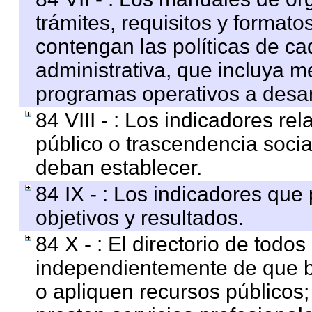
trámites, requisitos y format
contengan las políticas de c
administrativa, que incluya m
programas operativos a desarr
84 VIII - : Los indicadores r
público o trascendencia soci
deban establecer.
84 IX - : Los indicadores que
objetivos y resultados.
84 X - : El directorio de todos
independientemente de que b
o apliquen recursos públicos;