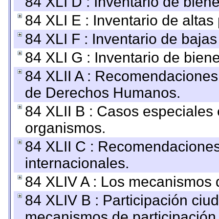
84 XLI D : Inventario de bien
84 XLI E : Inventario de alta
84 XLI F : Inventario de baja
84 XLI G : Inventario de bie
84 XLII A : Recomendaciones 
de Derechos Humanos.
84 XLII B : Casos especiales
organismos.
84 XLII C : Recomendaciones
internacionales.
84 XLIV A : Los mecanismos d
84 XLIV B : Participación ciu
mecanismos de participación