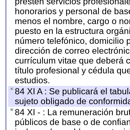
presten servicios profesional
honorarios y personal de base.
menos el nombre, cargo o no
puesto en la estructura orgáni
número telefónico, domicilio 
dirección de correo electrónic
currículum vitae que deberá c
título profesional y cédula qu
estudios.
84 XI A : Se publicará el tab
sujeto obligado de conformid
84 XI - : La remuneración bru
públicos de base o de confia