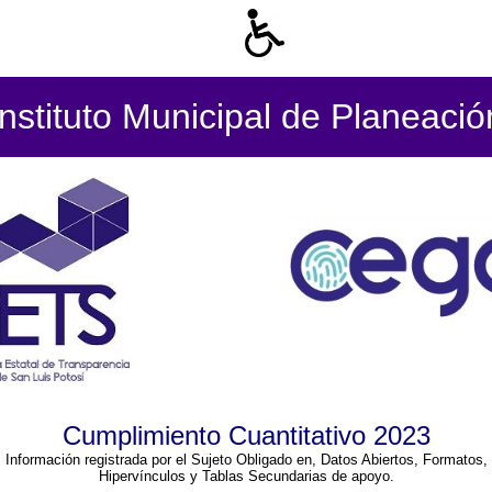
Instituto Municipal de Planeació
Cumplimiento Cuantitativo 2023
Información registrada por el Sujeto Obligado en, Datos Abiertos, Formatos,
Hipervínculos y Tablas Secundarias de apoyo.