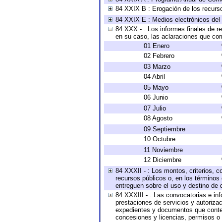
84 XXIX B : Erogación de los recursos
84 XXIX E : Medios electrónicos del
84 XXX - : Los informes finales de re
en su caso, las aclaraciones que co
01 Enero
02 Febrero
03 Marzo
04 Abril
05 Mayo
06 Junio
07 Julio
08 Agosto
09 Septiembre
10 Octubre
11 Noviembre
12 Diciembre
84 XXXII - : Los montos, criterios, c
recursos públicos o, en los términos
entreguen sobre el uso y destino de 
84 XXXIII - : Las convocatorias e in
prestaciones de servicios y autoriza
expedientes y documentos que conten
concesiones y licencias, permisos o a