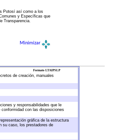
s Potosí así como a los
a Comunes y Específicas que
de Transparencia.
Minimizar
Formato LTAIPSLP
decretos de creación, manuales
buciones y responsabilidades que le
e conformidad con las disposiciones
representación gráfica de la estructura
en su caso, los prestadores de