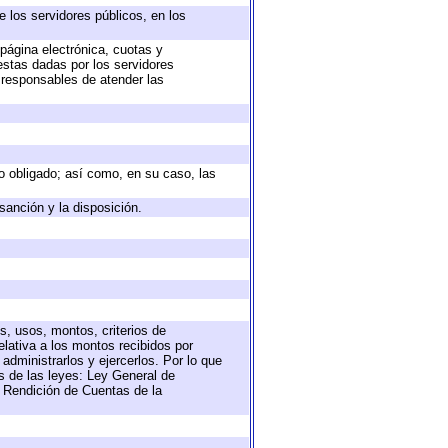
e los servidores públicos, en los
 página electrónica, cuotas y
estas dadas por los servidores
s responsables de atender las
eto obligado; así como, en su caso, las
sanción y la disposición.
s, usos, montos, criterios de
lativa a los montos recibidos por
administrarlos y ejercerlos. Por lo que
as de las leyes: Ley General de
 Rendición de Cuentas de la