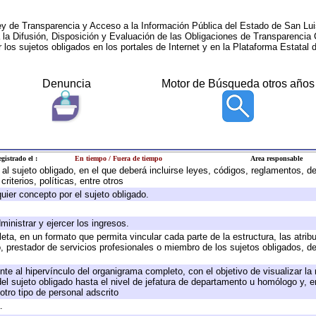
ey de Transparencia y Acceso a la Información Pública del Estado de San Lui
a la Difusión, Disposición y Evaluación de las Obligaciones de Transparenci
r los sujetos obligados en los portales de Internet y en la Plataforma Estatal 
Denuncia
Motor de Búsqueda otros años
gistrado el :
En tiempo / Fuera de tiempo
Area responsable
e al sujeto obligado, en el que deberá incluirse leyes, códigos, reglamentos, 
riterios, políticas, entre otros
quier concepto por el sujeto obligado.
ministrar y ejercer los ingresos.
eta, en un formato que permita vincular cada parte de la estructura, las atri
, prestador de servicios profesionales o miembro de los sujetos obligados, d
te al hipervínculo del organigrama completo, con el objetivo de visualizar la 
 del sujeto obligado hasta el nivel de jefatura de departamento u homólogo y, 
otro tipo de personal adscrito
.