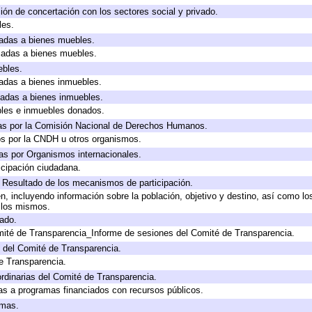
ión de concertación con los sectores social y privado.
les.
icadas a bienes muebles.
icadas a bienes muebles.
ebles.
icadas a bienes inmuebles.
icadas a bienes inmuebles.
bles e inmuebles donados.
as por la Comisión Nacional de Derechos Humanos.
os por la CNDH u otros organismos.
as por Organismos internacionales.
cipación ciudadana.
, Resultado de los mecanismos de participación.
, incluyendo información sobre la población, objetivo y destino, así como lo
a los mismos.
gado.
mité de Transparencia_Informe de sesiones del Comité de Transparencia.
 del Comité de Transparencia.
e Transparencia.
rdinarias del Comité de Transparencia.
as a programas financiados con recursos públicos.
amas.