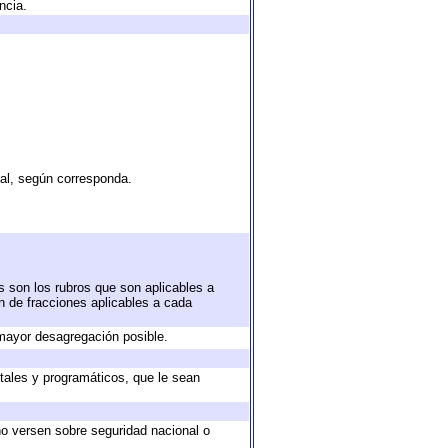
ncia.
tal, según corresponda.
s son los rubros que son aplicables a
ón de fracciones aplicables a cada
mayor desagregación posible.
tales y programáticos, que le sean
no versen sobre seguridad nacional o