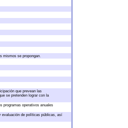
 los mismos se propongan.
ticipación que prevean las
que se pretenden lograr con la
los programas operativos anuales
 evaluación de políticas públicas, así