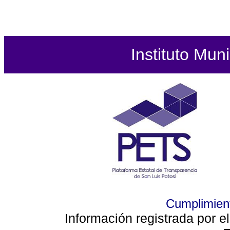
Instituto Mun
Cumplimient
Información registrada por e