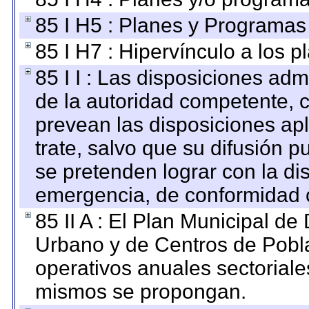
85 I H5 : Planes y Programas 
85 I H7 : Hipervínculo a los 
85 I I : Las disposiciones adm
de la autoridad competente, c
prevean las disposiciones apl
trate, salvo que su difusión
se pretenden lograr con la di
emergencia, de conformidad c
85 II A : El Plan Municipal de
Urbano y de Centros de Pobla
operativos anuales sectoriale
mismos se propongan.