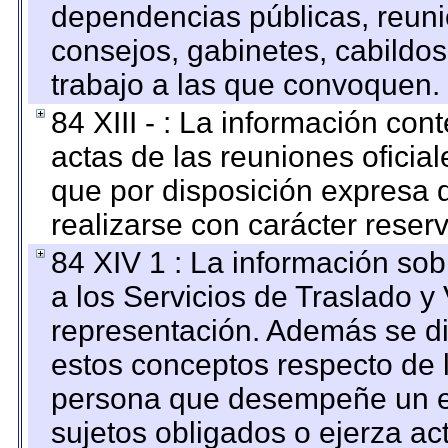
dependencias públicas, reuni
consejos, gabinetes, cabildos
trabajo a las que convoquen.
84 XIII - : La información co
actas de las reuniones oficia
que por disposición expresa 
realizarse con carácter reser
84 XIV 1 : La información so
a los Servicios de Traslado y
representación. Además se dif
estos conceptos respecto de 
persona que desempeñe un em
sujetos obligados o ejerza ac