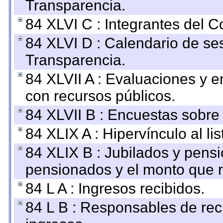
Transparencia.
84 XLVI C : Integrantes del 
84 XLVI D : Calendario de se
Transparencia.
84 XLVII A : Evaluaciones y 
con recursos públicos.
84 XLVII B : Encuestas sobre
84 XLIX A : Hipervínculo al l
84 XLIX B : Jubilados y pensi
pensionados y el monto que 
84 L A : Ingresos recibidos.
84 L B : Responsables de recib