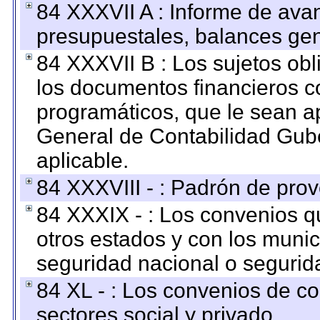
84 XXXVII A : Informe de ava
presupuestales, balances gen
84 XXXVII B : Los sujetos obl
los documentos financieros c
programáticos, que le sean a
General de Contabilidad Gub
aplicable.
84 XXXVIII - : Padrón de prov
84 XXXIX - : Los convenios qu
otros estados y con los muni
seguridad nacional o segurid
84 XL - : Los convenios de c
sectores social y privado.