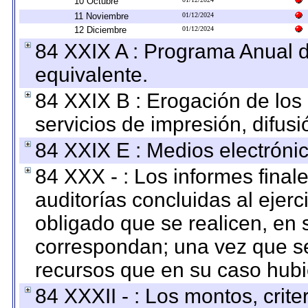
10 Octubre
11 Noviembre
01/12/2024
12 Diciembre
01/12/2024
84 XXIX A : Programa Anual 
equivalente.
84 XXIX B : Erogación de los 
servicios de impresión, difusi
84 XXIX E : Medios electrónic
84 XXX - : Los informes finale
auditorías concluidas al ejer
obligado que se realicen, en 
correspondan; una vez que se
recursos que en su caso hubi
84 XXXII - : Los montos, crite