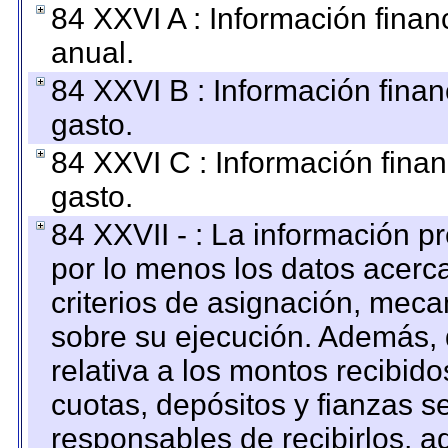
84 XXVI A : Información fina
anual.
84 XXVI B : Información finan
gasto.
84 XXVI C : Información finan
gasto.
84 XXVII - : La información 
por lo menos los datos acerca
criterios de asignación, mec
sobre su ejecución. Además, 
relativa a los montos recibid
cuotas, depósitos y fianzas 
responsables de recibirlos, ad