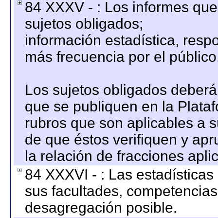
84 XXXV - : Los informes que 
sujetos obligados;
información estadística, res
más frecuencia por el público
Los sujetos obligados deberán
que se publiquen en la Plata
rubros que son aplicables a s
de que éstos verifiquen y ap
la relación de fracciones apli
84 XXXVI - : Las estadística
sus facultades, competencias
desagregación posible.