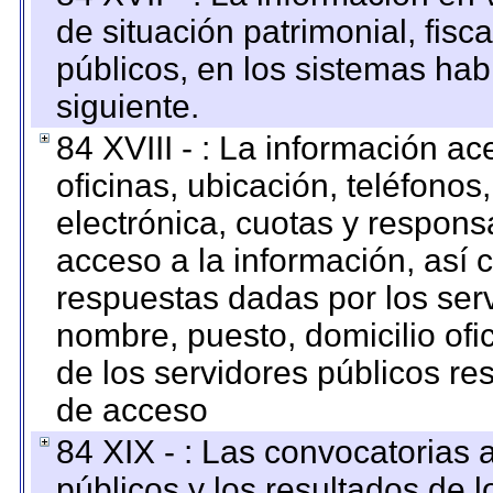
de situación patrimonial, fisc
públicos, en los sistemas habi
siguiente.
84 XVIII - : La información a
oficinas, ubicación, teléfonos
electrónica, cuotas y respons
acceso a la información, así c
respuestas dadas por los ser
nombre, puesto, domicilio ofic
de los servidores públicos re
de acceso
84 XIX - : Las convocatorias
públicos y los resultados de 