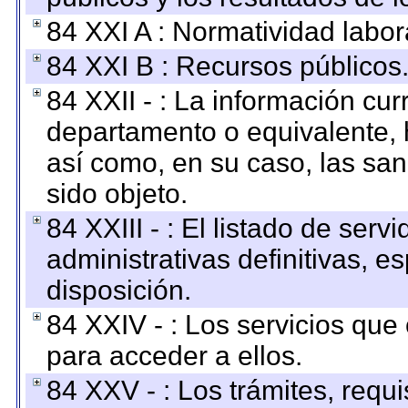
84 XXI A : Normatividad labor
84 XXI B : Recursos públicos
84 XXII - : La información curr
departamento o equivalente, ha
así como, en su caso, las sa
sido objeto.
84 XXIII - : El listado de ser
administrativas definitivas, e
disposición.
84 XXIV - : Los servicios que
para acceder a ellos.
84 XXV - : Los trámites, requi