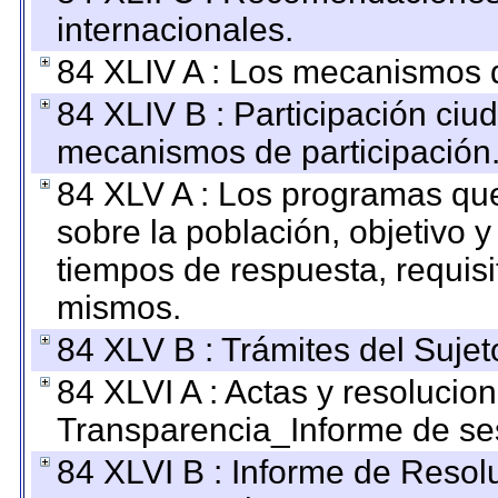
internacionales.
84 XLIV A : Los mecanismos d
84 XLIV B : Participación ciu
mecanismos de participación
84 XLV A : Los programas que
sobre la población, objetivo y
tiempos de respuesta, requisi
mismos.
84 XLV B : Trámites del Sujet
84 XLVI A : Actas y resolucio
Transparencia_Informe de se
84 XLVI B : Informe de Resol