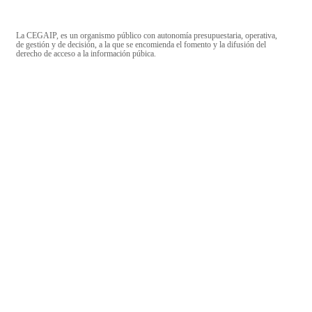
La CEGAIP, es un organismo público con autonomía presupuestaria, operativa,
de gestión y de decisión, a la que se encomienda el fomento y la difusión del
derecho de acceso a la información púbica.