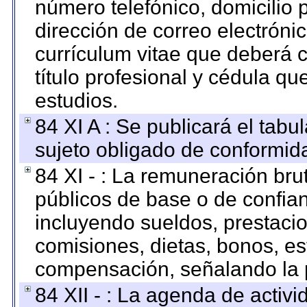
número telefónico, domicilio 
dirección de correo electrónic
currículum vitae que deberá c
título profesional y cédula qu
estudios.
84 XI A : Se publicará el tab
sujeto obligado de conformid
84 XI - : La remuneración bru
públicos de base o de confia
incluyendo sueldos, prestacio
comisiones, dietas, bonos, es
compensación, señalando la 
84 XII - : La agenda de activi