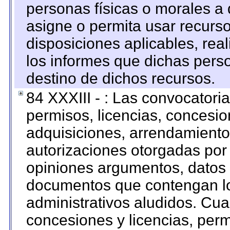
personas físicas o morales a 
asigne o permita usar recurso
disposiciones aplicables, rea
los informes que dichas pers
destino de dichos recursos.
84 XXXIII - : Las convocatori
permisos, licencias, concesion
adquisiciones, arrendamientos
autorizaciones otorgadas por 
opiniones argumentos, datos f
documentos que contengan lo
administrativos aludidos. Cua
concesiones y licencias, perm