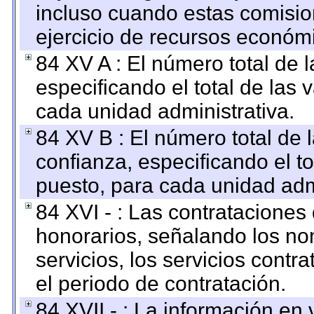
incluso cuando estas comisio
ejercicio de recursos económ
84 XV A : El número total de 
especificando el total de las 
cada unidad administrativa.
84 XV B : El número total de 
confianza, especificando el to
puesto, para cada unidad admi
84 XVI - : Las contrataciones
honorarios, señalando los no
servicios, los servicios contr
el periodo de contratación.
84 XVII - : La información en 