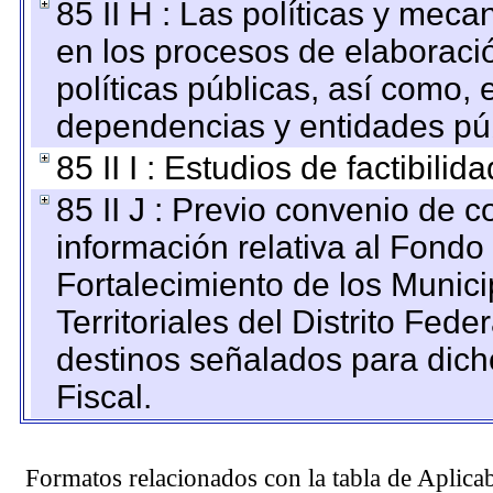
85 II H : Las políticas y mec
en los procesos de elaboraci
políticas públicas, así como,
dependencias y entidades púb
85 II I : Estudios de factibilid
85 II J : Previo convenio de c
información relativa al Fondo
Fortalecimiento de los Munic
Territoriales del Distrito Fed
destinos señalados para dic
Fiscal.
Formatos relacionados con la tabla de Aplica