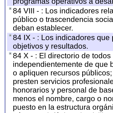
programas operativos a desarr
84 VIII - : Los indicadores r
público o trascendencia soci
deban establecer.
84 IX - : Los indicadores que
objetivos y resultados.
84 X - : El directorio de todos
independientemente de que b
o apliquen recursos públicos;
presten servicios profesional
honorarios y personal de base.
menos el nombre, cargo o no
puesto en la estructura orgáni