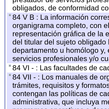
obligados, de conformidad con
84 V B : La información corre
organigrama completo, con el 
representación gráfica de la 
del titular del sujeto obligado
departamento u homólogo y, e
servicios profesionales y/o cu
84 VI - : Las facultades de ca
84 VII - : Los manuales de or
trámites, requisitos y format
contengan las políticas de c
administrativa, que incluya m