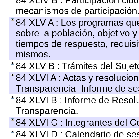
84 XLIV B : Participación ciu
mecanismos de participación
84 XLV A : Los programas que
sobre la población, objetivo y
tiempos de respuesta, requisi
mismos.
84 XLV B : Trámites del Sujet
84 XLVI A : Actas y resolucio
Transparencia_Informe de se
84 XLVI B : Informe de Resol
Transparencia.
84 XLVI C : Integrantes del 
84 XLVI D : Calendario de se