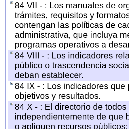
84 VII - : Los manuales de or
trámites, requisitos y format
contengan las políticas de c
administrativa, que incluya m
programas operativos a desarr
84 VIII - : Los indicadores r
público o trascendencia soci
deban establecer.
84 IX - : Los indicadores que
objetivos y resultados.
84 X - : El directorio de todos
independientemente de que b
o apliquen recursos públicos;