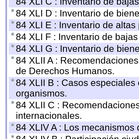
84 XLI C : Inventario de baja
84 XLI D : Inventario de bien
84 XLI E : Inventario de alta
84 XLI F : Inventario de baja
84 XLI G : Inventario de bie
84 XLII A : Recomendaciones 
de Derechos Humanos.
84 XLII B : Casos especiales
organismos.
84 XLII C : Recomendaciones
internacionales.
84 XLIV A : Los mecanismos d