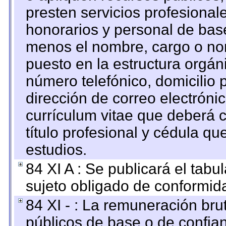
presten servicios profesional
honorarios y personal de base.
menos el nombre, cargo o no
puesto en la estructura orgáni
número telefónico, domicilio 
dirección de correo electrónic
currículum vitae que deberá c
título profesional y cédula qu
estudios.
84 XI A : Se publicará el tab
sujeto obligado de conformid
84 XI - : La remuneración bru
públicos de base o de confia