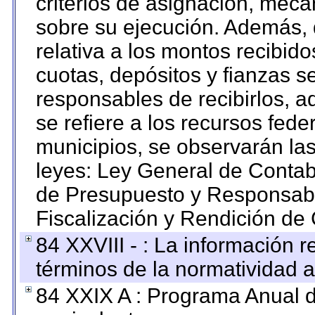
criterios de asignación, mec
sobre su ejecución. Además, 
relativa a los montos recibid
cuotas, depósitos y fianzas 
responsables de recibirlos, ad
se refiere a los recursos fede
municipios, se observarán las
leyes: Ley General de Conta
de Presupuesto y Responsabi
Fiscalización y Rendición de
84 XXVIII - : La información r
términos de la normatividad a
84 XXIX A : Programa Anual 