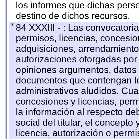
los informes que dichas pers
destino de dichos recursos.
84 XXXIII - : Las convocatori
permisos, licencias, concesion
adquisiciones, arrendamientos
autorizaciones otorgadas por 
opiniones argumentos, datos f
documentos que contengan lo
administrativos aludidos. Cua
concesiones y licencias, perm
la información al respecto d
social del titular, el concepto
licencia, autorización o permi