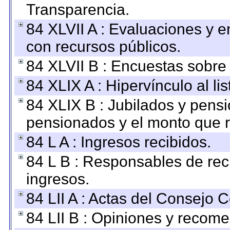
Transparencia.
84 XLVII A : Evaluaciones y 
con recursos públicos.
84 XLVII B : Encuestas sobre
84 XLIX A : Hipervínculo al l
84 XLIX B : Jubilados y pensi
pensionados y el monto que 
84 L A : Ingresos recibidos.
84 L B : Responsables de recib
ingresos.
84 LII A : Actas del Consejo C
84 LII B : Opiniones y recom