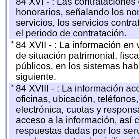
84 XVI - : Las contrataciones
honorarios, señalando los no
servicios, los servicios contr
el periodo de contratación.
84 XVII - : La información en 
de situación patrimonial, fisc
públicos, en los sistemas habi
siguiente.
84 XVIII - : La información a
oficinas, ubicación, teléfonos
electrónica, cuotas y respons
acceso a la información, así c
respuestas dadas por los ser