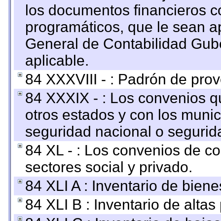
los documentos financieros c
programáticos, que le sean a
General de Contabilidad Gub
aplicable.
84 XXXVIII - : Padrón de prov
84 XXXIX - : Los convenios qu
otros estados y con los muni
seguridad nacional o segurid
84 XL - : Los convenios de c
sectores social y privado.
84 XLI A : Inventario de bien
84 XLI B : Inventario de alta