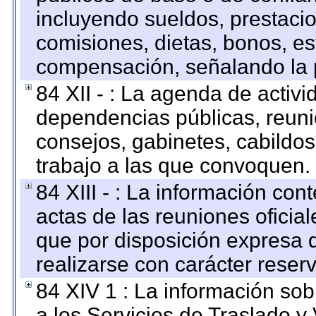
incluyendo sueldos, prestacio
comisiones, dietas, bonos, es
compensación, señalando la 
84 XII - : La agenda de activi
dependencias públicas, reuni
consejos, gabinetes, cabildos
trabajo a las que convoquen.
84 XIII - : La información co
actas de las reuniones oficia
que por disposición expresa 
realizarse con carácter reser
84 XIV 1 : La información so
a los Servicios de Traslado y