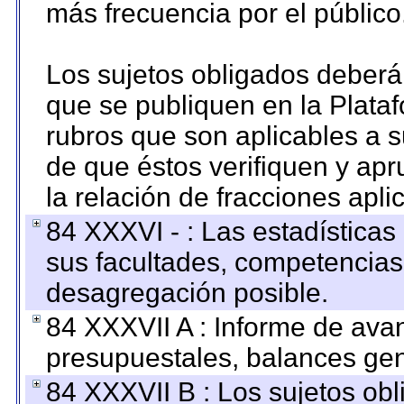
más frecuencia por el público
Los sujetos obligados deberán
que se publiquen en la Plata
rubros que son aplicables a s
de que éstos verifiquen y ap
la relación de fracciones apli
84 XXXVI - : Las estadística
sus facultades, competencias
desagregación posible.
84 XXXVII A : Informe de ava
presupuestales, balances gen
84 XXXVII B : Los sujetos obl