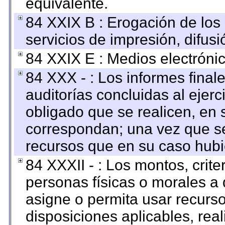
equivalente.
84 XXIX B : Erogación de los 
servicios de impresión, difusi
84 XXIX E : Medios electrónic
84 XXX - : Los informes finale
auditorías concluidas al ejer
obligado que se realicen, en 
correspondan; una vez que se
recursos que en su caso hubi
84 XXXII - : Los montos, crite
personas físicas o morales a 
asigne o permita usar recurso
disposiciones aplicables, rea