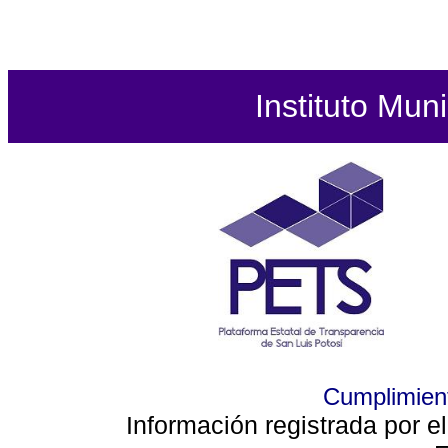
Instituto Mun
Cumplimient
Información registrada por e