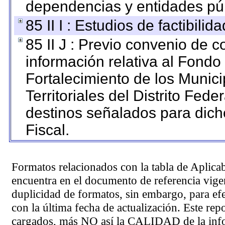
dependencias y entidades púb
85 II I : Estudios de factibilid
85 II J : Previo convenio de c
información relativa al Fondo
Fortalecimiento de los Munic
Territoriales del Distrito Fed
destinos señalados para dic
Fiscal.
Formatos relacionados con la tabla de Aplica
encuentra en el
documento de referencia
vigen
duplicidad de formatos, sin embargo, para ef
con la última fecha de actualización. Este rep
cargados, más NO así la CALIDAD de la info