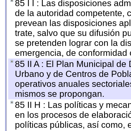
85 I I : Las disposiciones adm
de la autoridad competente, c
prevean las disposiciones apl
trate, salvo que su difusión
se pretenden lograr con la di
emergencia, de conformidad c
85 II A : El Plan Municipal de
Urbano y de Centros de Pobla
operativos anuales sectoriale
mismos se propongan.
85 II H : Las políticas y mec
en los procesos de elaboraci
políticas públicas, así como,