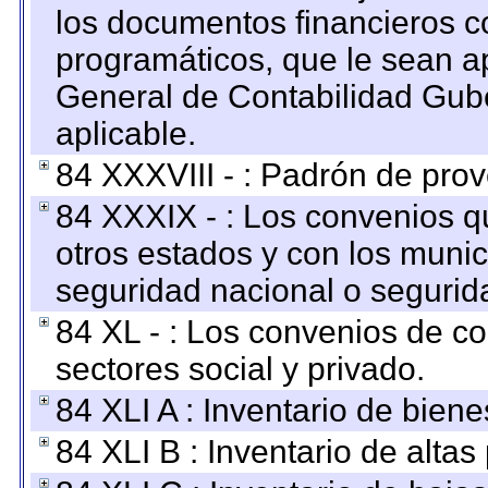
los documentos financieros c
programáticos, que le sean a
General de Contabilidad Gub
aplicable.
84 XXXVIII - : Padrón de prov
84 XXXIX - : Los convenios qu
otros estados y con los muni
seguridad nacional o segurid
84 XL - : Los convenios de c
sectores social y privado.
84 XLI A : Inventario de bien
84 XLI B : Inventario de alta