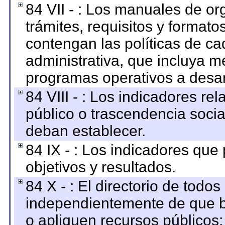
84 VII - : Los manuales de or
trámites, requisitos y format
contengan las políticas de c
administrativa, que incluya m
programas operativos a desarr
84 VIII - : Los indicadores r
público o trascendencia soci
deban establecer.
84 IX - : Los indicadores que
objetivos y resultados.
84 X - : El directorio de todos
independientemente de que b
o apliquen recursos públicos;