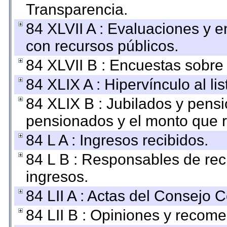
Transparencia.
84 XLVII A : Evaluaciones y 
con recursos públicos.
84 XLVII B : Encuestas sobre
84 XLIX A : Hipervínculo al l
84 XLIX B : Jubilados y pensi
pensionados y el monto que 
84 L A : Ingresos recibidos.
84 L B : Responsables de recib
ingresos.
84 LII A : Actas del Consejo C
84 LII B : Opiniones y recom