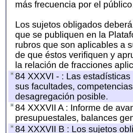
más frecuencia por el público
Los sujetos obligados deberán
que se publiquen en la Plata
rubros que son aplicables a s
de que éstos verifiquen y ap
la relación de fracciones apli
84 XXXVI - : Las estadística
sus facultades, competencias
desagregación posible.
84 XXXVII A : Informe de ava
presupuestales, balances gen
84 XXXVII B : Los sujetos obl