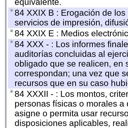
equivalente.
84 XXIX B : Erogación de los 
servicios de impresión, difusi
84 XXIX E : Medios electrónic
84 XXX - : Los informes finale
auditorías concluidas al ejer
obligado que se realicen, en 
correspondan; una vez que se
recursos que en su caso hubi
84 XXXII - : Los montos, crite
personas físicas o morales a 
asigne o permita usar recurso
disposiciones aplicables, rea