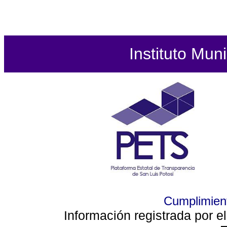
Instituto Mun
Cumplimient
Información registrada por e