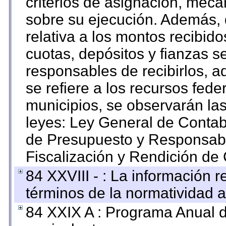
criterios de asignación, mec
sobre su ejecución. Además, 
relativa a los montos recibid
cuotas, depósitos y fianzas 
responsables de recibirlos, ad
se refiere a los recursos fede
municipios, se observarán las
leyes: Ley General de Conta
de Presupuesto y Responsabi
Fiscalización y Rendición de
84 XXVIII - : La información r
términos de la normatividad a
84 XXIX A : Programa Anual 