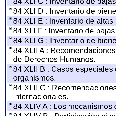
84 XLI C : Inventario de baja
84 XLI D : Inventario de bien
84 XLI E : Inventario de alta
84 XLI F : Inventario de baja
84 XLI G : Inventario de bie
84 XLII A : Recomendaciones 
de Derechos Humanos.
84 XLII B : Casos especiales
organismos.
84 XLII C : Recomendaciones
internacionales.
84 XLIV A : Los mecanismos d