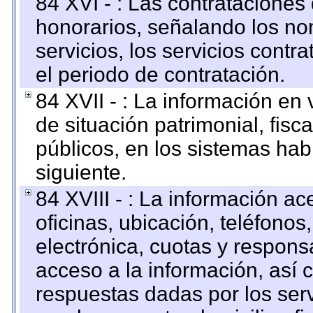
84 XVI - : Las contrataciones
honorarios, señalando los no
servicios, los servicios contr
el periodo de contratación.
84 XVII - : La información en 
de situación patrimonial, fisc
públicos, en los sistemas habi
siguiente.
84 XVIII - : La información a
oficinas, ubicación, teléfonos
electrónica, cuotas y respons
acceso a la información, así c
respuestas dadas por los ser