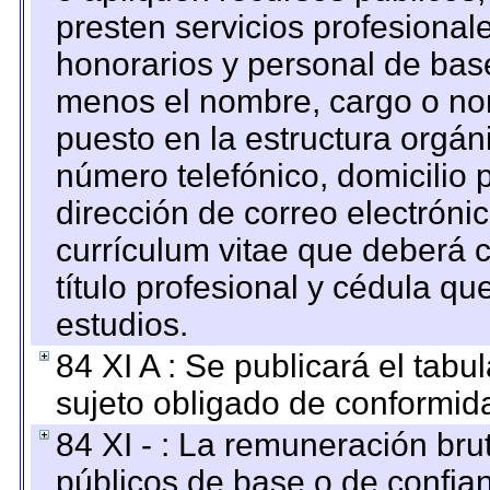
presten servicios profesional
honorarios y personal de base.
menos el nombre, cargo o no
puesto en la estructura orgáni
número telefónico, domicilio 
dirección de correo electrónic
currículum vitae que deberá c
título profesional y cédula qu
estudios.
84 XI A : Se publicará el tab
sujeto obligado de conformid
84 XI - : La remuneración bru
públicos de base o de confia