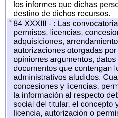
los informes que dichas pers
destino de dichos recursos.
84 XXXIII - : Las convocatori
permisos, licencias, concesion
adquisiciones, arrendamientos
autorizaciones otorgadas por 
opiniones argumentos, datos f
documentos que contengan lo
administrativos aludidos. Cua
concesiones y licencias, perm
la información al respecto d
social del titular, el concepto
licencia, autorización o permi