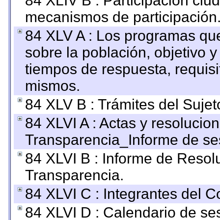
84 XLIV B : Participación ciu
mecanismos de participación
84 XLV A : Los programas que
sobre la población, objetivo y
tiempos de respuesta, requisi
mismos.
84 XLV B : Trámites del Sujet
84 XLVI A : Actas y resolucio
Transparencia_Informe de se
84 XLVI B : Informe de Resol
Transparencia.
84 XLVI C : Integrantes del 
84 XLVI D : Calendario de se