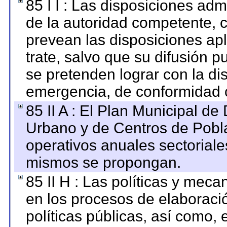
85 I I : Las disposiciones adm
de la autoridad competente, c
prevean las disposiciones apl
trate, salvo que su difusión
se pretenden lograr con la di
emergencia, de conformidad c
85 II A : El Plan Municipal de
Urbano y de Centros de Pobla
operativos anuales sectoriale
mismos se propongan.
85 II H : Las políticas y mec
en los procesos de elaboraci
políticas públicas, así como,