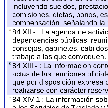
incluyendo sueldos, prestacio
comisiones, dietas, bonos, es
compensación, señalando la 
84 XII - : La agenda de activi
dependencias públicas, reuni
consejos, gabinetes, cabildos
trabajo a las que convoquen.
84 XIII - : La información co
actas de las reuniones oficia
que por disposición expresa 
realizarse con carácter reser
84 XIV 1 : La información so
a los Servicios de Traslado y