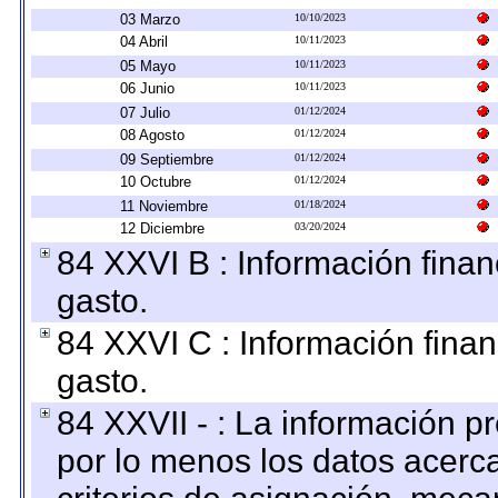
03 Marzo
10/10/2023
04 Abril
10/11/2023
05 Mayo
10/11/2023
06 Junio
10/11/2023
07 Julio
01/12/2024
08 Agosto
01/12/2024
09 Septiembre
01/12/2024
10 Octubre
01/12/2024
11 Noviembre
01/18/2024
12 Diciembre
03/20/2024
84 XXVI B : Información finan
gasto.
84 XXVI C : Información finan
gasto.
84 XXVII - : La información 
por lo menos los datos acerca