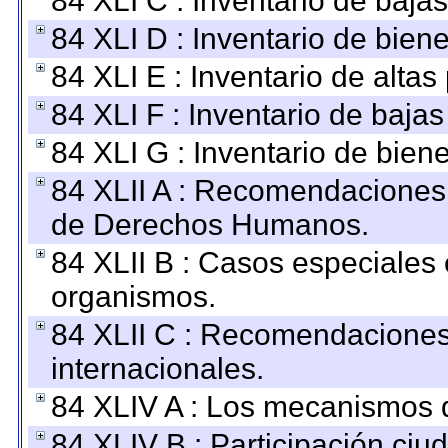
84 XLI C : Inventario de baja
84 XLI D : Inventario de bien
84 XLI E : Inventario de alta
84 XLI F : Inventario de baja
84 XLI G : Inventario de bie
84 XLII A : Recomendaciones 
de Derechos Humanos.
84 XLII B : Casos especiales
organismos.
84 XLII C : Recomendaciones
internacionales.
84 XLIV A : Los mecanismos d
84 XLIV B : Participación ciu