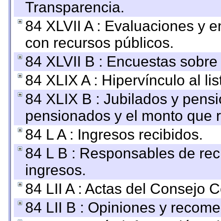
Transparencia.
84 XLVII A : Evaluaciones y 
con recursos públicos.
84 XLVII B : Encuestas sobre
84 XLIX A : Hipervínculo al l
84 XLIX B : Jubilados y pensi
pensionados y el monto que 
84 L A : Ingresos recibidos.
84 L B : Responsables de recib
ingresos.
84 LII A : Actas del Consejo C
84 LII B : Opiniones y recom