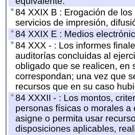
equivalente.
84 XXIX B : Erogación de los 
servicios de impresión, difusi
84 XXIX E : Medios electrónic
84 XXX - : Los informes finale
auditorías concluidas al ejer
obligado que se realicen, en 
correspondan; una vez que se
recursos que en su caso hubi
84 XXXII - : Los montos, crite
personas físicas o morales a 
asigne o permita usar recurso
disposiciones aplicables, rea