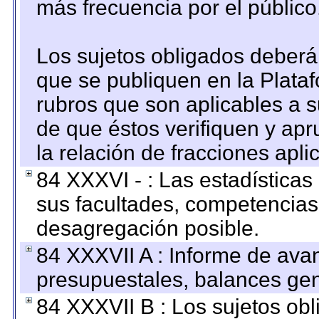
más frecuencia por el público
Los sujetos obligados deberán
que se publiquen en la Plata
rubros que son aplicables a s
de que éstos verifiquen y ap
la relación de fracciones apli
84 XXXVI - : Las estadística
sus facultades, competencias
desagregación posible.
84 XXXVII A : Informe de ava
presupuestales, balances gen
84 XXXVII B : Los sujetos obl