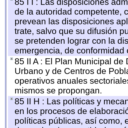
85 I I : Las disposiciones adm
de la autoridad competente, c
prevean las disposiciones apl
trate, salvo que su difusión
se pretenden lograr con la di
emergencia, de conformidad c
85 II A : El Plan Municipal de
Urbano y de Centros de Pobla
operativos anuales sectoriale
mismos se propongan.
85 II H : Las políticas y mec
en los procesos de elaboraci
políticas públicas, así como,