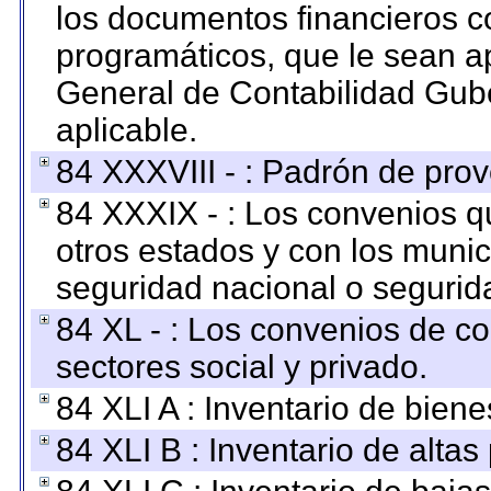
los documentos financieros c
programáticos, que le sean a
General de Contabilidad Gub
aplicable.
84 XXXVIII - : Padrón de prov
84 XXXIX - : Los convenios qu
otros estados y con los muni
seguridad nacional o segurid
84 XL - : Los convenios de c
sectores social y privado.
84 XLI A : Inventario de bien
84 XLI B : Inventario de alta