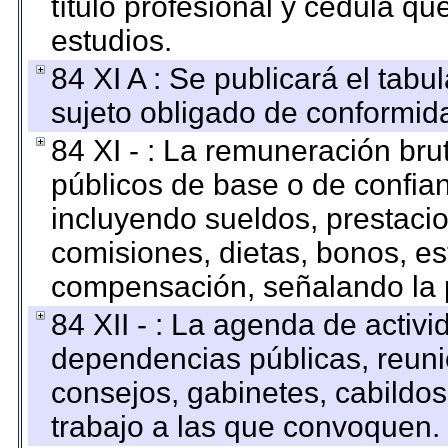
título profesional y cédula qu
estudios.
84 XI A : Se publicará el tab
sujeto obligado de conformid
84 XI - : La remuneración bru
públicos de base o de confia
incluyendo sueldos, prestacio
comisiones, dietas, bonos, es
compensación, señalando la 
84 XII - : La agenda de activi
dependencias públicas, reuni
consejos, gabinetes, cabildos
trabajo a las que convoquen.