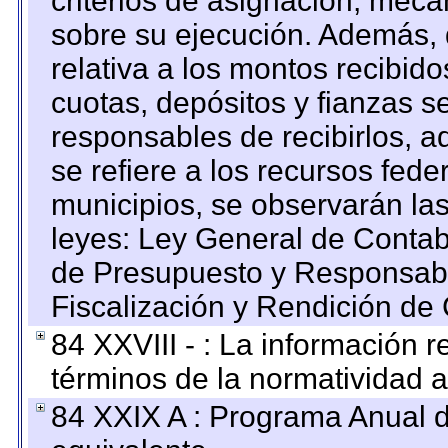
criterios de asignación, mec
sobre su ejecución. Además, 
relativa a los montos recibid
cuotas, depósitos y fianzas 
responsables de recibirlos, ad
se refiere a los recursos fede
municipios, se observarán las
leyes: Ley General de Conta
de Presupuesto y Responsabi
Fiscalización y Rendición de
84 XXVIII - : La información r
términos de la normatividad a
84 XXIX A : Programa Anual 