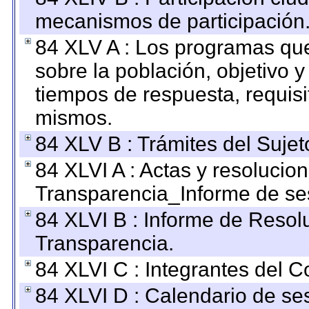
mecanismos de participación
84 XLV A : Los programas que
sobre la población, objetivo y
tiempos de respuesta, requisi
mismos.
84 XLV B : Trámites del Sujet
84 XLVI A : Actas y resolucio
Transparencia_Informe de se
84 XLVI B : Informe de Resol
Transparencia.
84 XLVI C : Integrantes del 
84 XLVI D : Calendario de se