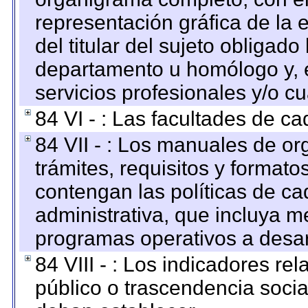
representación gráfica de la 
del titular del sujeto obligado
departamento u homólogo y, e
servicios profesionales y/o cu
84 VI - : Las facultades de ca
84 VII - : Los manuales de or
trámites, requisitos y format
contengan las políticas de c
administrativa, que incluya m
programas operativos a desarr
84 VIII - : Los indicadores r
público o trascendencia soci