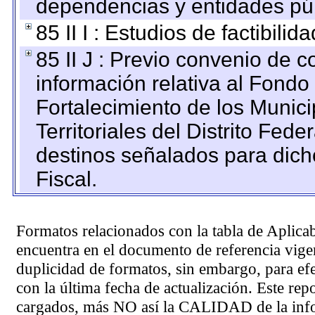
dependencias y entidades púb
85 II I : Estudios de factibilid
85 II J : Previo convenio de c
información relativa al Fondo
Fortalecimiento de los Munic
Territoriales del Distrito Fed
destinos señalados para dic
Fiscal.
Formatos relacionados con la tabla de Aplica
encuentra en el
documento de referencia
vigen
duplicidad de formatos, sin embargo, para ef
con la última fecha de actualización. Este rep
cargados, más NO así la CALIDAD de la info