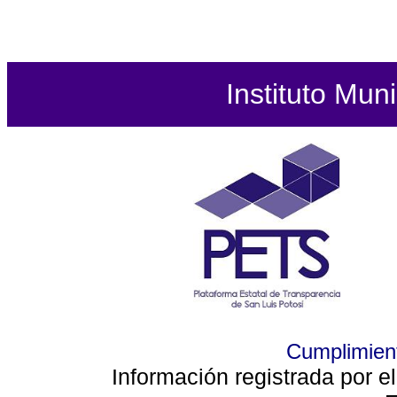
Instituto Mun
Cumplimient
Información registrada por e