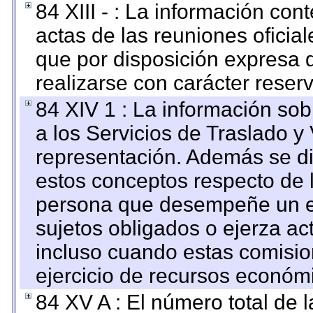
84 XIII - : La información co
actas de las reuniones oficia
que por disposición expresa 
realizarse con carácter reser
84 XIV 1 : La información so
a los Servicios de Traslado y
representación. Además se dif
estos conceptos respecto de 
persona que desempeñe un em
sujetos obligados o ejerza ac
incluso cuando estas comisio
ejercicio de recursos económ
84 XV A : El número total de 