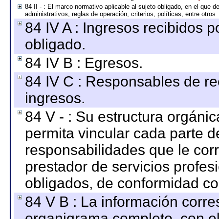
84 II - : El marco normativo aplicable al sujeto obligado, en el que
administrativos, reglas de operación, criterios, políticas, entre otros
84 IV A : Ingresos recibidos p
obligado.
84 IV B : Egresos.
84 IV C : Responsables de reci
ingresos.
84 V - : Su estructura orgáni
permita vincular cada parte de
responsabilidades que le cor
prestador de servicios profes
obligados, de conformidad con
84 V B : La información corre
organigrama completo, con el 