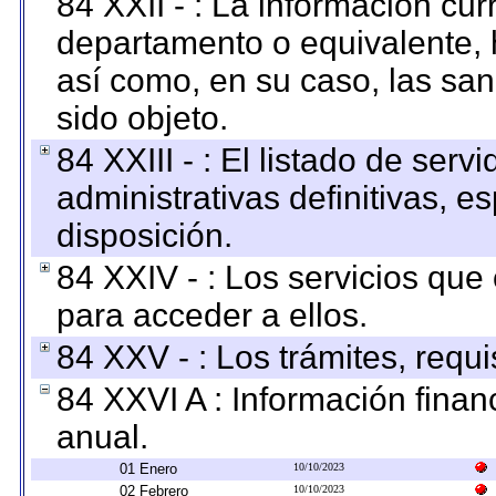
84 XXII - : La información curr
departamento o equivalente, ha
así como, en su caso, las sa
sido objeto.
84 XXIII - : El listado de ser
administrativas definitivas, e
disposición.
84 XXIV - : Los servicios que
para acceder a ellos.
84 XXV - : Los trámites, requi
84 XXVI A : Información fina
anual.
01 Enero
10/10/2023
02 Febrero
10/10/2023