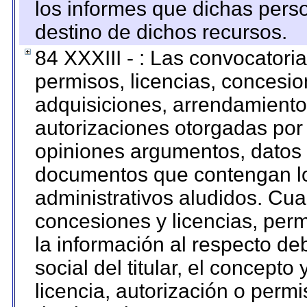
los informes que dichas pers
destino de dichos recursos.
84 XXXIII - : Las convocatori
permisos, licencias, concesion
adquisiciones, arrendamientos
autorizaciones otorgadas por 
opiniones argumentos, datos f
documentos que contengan lo
administrativos aludidos. Cua
concesiones y licencias, perm
la información al respecto d
social del titular, el concepto
licencia, autorización o permi