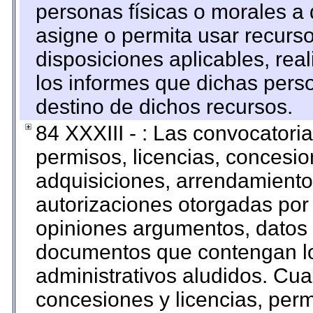
personas físicas o morales a 
asigne o permita usar recurso
disposiciones aplicables, rea
los informes que dichas pers
destino de dichos recursos.
84 XXXIII - : Las convocatori
permisos, licencias, concesion
adquisiciones, arrendamientos
autorizaciones otorgadas por 
opiniones argumentos, datos f
documentos que contengan lo
administrativos aludidos. Cua
concesiones y licencias, perm