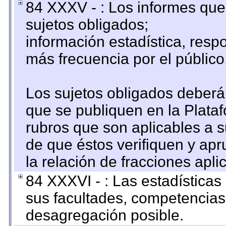
84 XXXV - : Los informes que 
sujetos obligados;
información estadística, res
más frecuencia por el público
Los sujetos obligados deberán
que se publiquen en la Plata
rubros que son aplicables a s
de que éstos verifiquen y ap
la relación de fracciones apli
84 XXXVI - : Las estadística
sus facultades, competencias
desagregación posible.