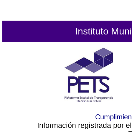
Instituto Mun
Cumplimient
Información registrada por e