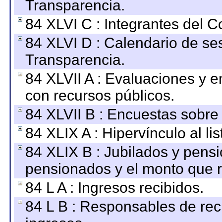
Transparencia.
84 XLVI C : Integrantes del 
84 XLVI D : Calendario de se
Transparencia.
84 XLVII A : Evaluaciones y 
con recursos públicos.
84 XLVII B : Encuestas sobre
84 XLIX A : Hipervínculo al l
84 XLIX B : Jubilados y pensi
pensionados y el monto que 
84 L A : Ingresos recibidos.
84 L B : Responsables de recib