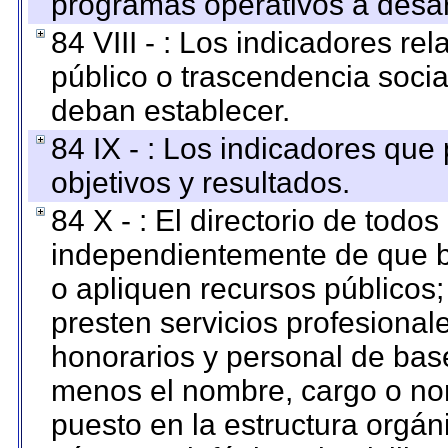
programas operativos a desarr
84 VIII - : Los indicadores r
público o trascendencia soci
deban establecer.
84 IX - : Los indicadores que
objetivos y resultados.
84 X - : El directorio de todos
independientemente de que b
o apliquen recursos públicos;
presten servicios profesional
honorarios y personal de base.
menos el nombre, cargo o no
puesto en la estructura orgáni