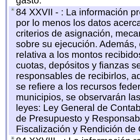
gasto.
84 XXVII - : La información 
por lo menos los datos acerca
criterios de asignación, mec
sobre su ejecución. Además, 
relativa a los montos recibid
cuotas, depósitos y fianzas 
responsables de recibirlos, ad
se refiere a los recursos fede
municipios, se observarán las
leyes: Ley General de Conta
de Presupuesto y Responsabi
Fiscalización y Rendición de