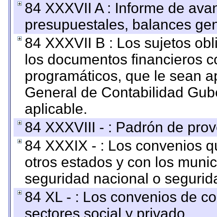
84 XXXVII A : Informe de ava
presupuestales, balances gen
84 XXXVII B : Los sujetos obl
los documentos financieros c
programáticos, que le sean a
General de Contabilidad Gub
aplicable.
84 XXXVIII - : Padrón de prov
84 XXXIX - : Los convenios qu
otros estados y con los muni
seguridad nacional o segurid
84 XL - : Los convenios de c
sectores social y privado.