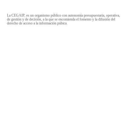
La CEGAIP, es un organismo público con autonomía presupuestaria, operativa,
de gestión y de decisión, a la que se encomienda el fomento y la difusión del
derecho de acceso a la información púbica.