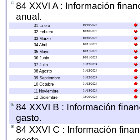
84 XXVI A : Información fina
anual.
01 Enero
10/10/2023
02 Febrero
10/10/2023
03 Marzo
10/10/2023
04 Abril
10/11/2023
05 Mayo
10/11/2023
06 Junio
10/11/2023
07 Julio
01/12/2024
08 Agosto
01/12/2024
09 Septiembre
01/12/2024
10 Octubre
01/12/2024
11 Noviembre
01/18/2024
12 Diciembre
03/20/2024
84 XXVI B : Información finan
gasto.
84 XXVI C : Información finan