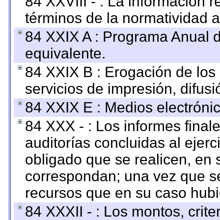
84 XXVIII - : La información r
términos de la normatividad a
84 XXIX A : Programa Anual 
equivalente.
84 XXIX B : Erogación de los 
servicios de impresión, difusi
84 XXIX E : Medios electrónic
84 XXX - : Los informes finale
auditorías concluidas al ejer
obligado que se realicen, en 
correspondan; una vez que se
recursos que en su caso hubi
84 XXXII - : Los montos, crite