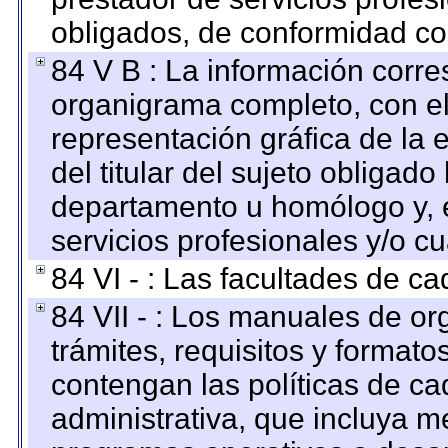
obligados, de conformidad con
84 V B : La información corre
organigrama completo, con el 
representación gráfica de la 
del titular del sujeto obligado
departamento u homólogo y, e
servicios profesionales y/o cu
84 VI - : Las facultades de ca
84 VII - : Los manuales de or
trámites, requisitos y format
contengan las políticas de c
administrativa, que incluya m