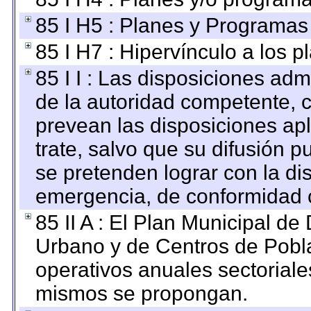
85 I H5 : Planes y Programas 
85 I H7 : Hipervínculo a los 
85 I I : Las disposiciones adm
de la autoridad competente, c
prevean las disposiciones apl
trate, salvo que su difusión
se pretenden lograr con la di
emergencia, de conformidad c
85 II A : El Plan Municipal de
Urbano y de Centros de Pobla
operativos anuales sectoriale
mismos se propongan.