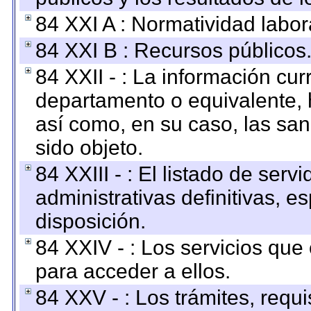
84 XXI A : Normatividad labor
84 XXI B : Recursos públicos
84 XXII - : La información curr
departamento o equivalente, ha
así como, en su caso, las sa
sido objeto.
84 XXIII - : El listado de ser
administrativas definitivas, e
disposición.
84 XXIV - : Los servicios que
para acceder a ellos.
84 XXV - : Los trámites, requi