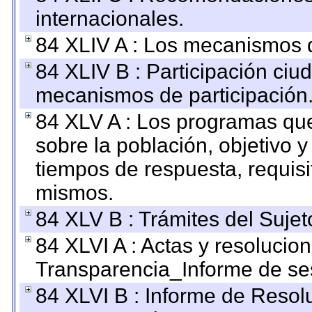
internacionales.
84 XLIV A : Los mecanismos d
84 XLIV B : Participación ciu
mecanismos de participación
84 XLV A : Los programas que
sobre la población, objetivo y
tiempos de respuesta, requisi
mismos.
84 XLV B : Trámites del Sujet
84 XLVI A : Actas y resolucio
Transparencia_Informe de se
84 XLVI B : Informe de Resol