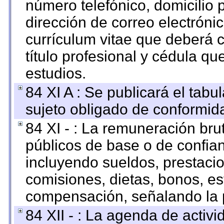
número telefónico, domicilio 
dirección de correo electrónic
currículum vitae que deberá c
título profesional y cédula qu
estudios.
84 XI A : Se publicará el tab
sujeto obligado de conformid
84 XI - : La remuneración bru
públicos de base o de confia
incluyendo sueldos, prestacio
comisiones, dietas, bonos, es
compensación, señalando la 
84 XII - : La agenda de activi