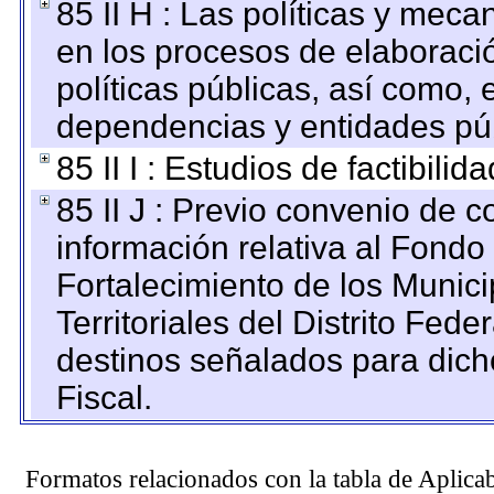
85 II H : Las políticas y mec
en los procesos de elaboraci
políticas públicas, así como,
dependencias y entidades púb
85 II I : Estudios de factibilid
85 II J : Previo convenio de c
información relativa al Fondo
Fortalecimiento de los Munic
Territoriales del Distrito Fed
destinos señalados para dic
Fiscal.
Formatos relacionados con la tabla de Aplica