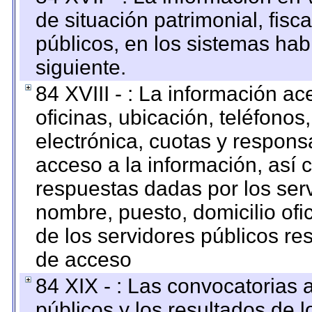
de situación patrimonial, fisc
públicos, en los sistemas habi
siguiente.
84 XVIII - : La información a
oficinas, ubicación, teléfonos
electrónica, cuotas y respons
acceso a la información, así c
respuestas dadas por los ser
nombre, puesto, domicilio ofic
de los servidores públicos re
de acceso
84 XIX - : Las convocatorias
públicos y los resultados de 