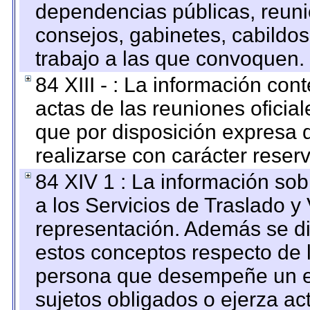
dependencias públicas, reuni
consejos, gabinetes, cabildos
trabajo a las que convoquen.
84 XIII - : La información co
actas de las reuniones oficia
que por disposición expresa 
realizarse con carácter reser
84 XIV 1 : La información so
a los Servicios de Traslado y
representación. Además se dif
estos conceptos respecto de 
persona que desempeñe un em
sujetos obligados o ejerza ac