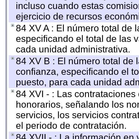
incluso cuando estas comisio
ejercicio de recursos económ
84 XV A : El número total de 
especificando el total de las 
cada unidad administrativa.
84 XV B : El número total de 
confianza, especificando el to
puesto, para cada unidad admi
84 XVI - : Las contrataciones
honorarios, señalando los no
servicios, los servicios contr
el periodo de contratación.
84 XVII - : La información en 