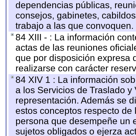
dependencias públicas, reuni
consejos, gabinetes, cabildos
trabajo a las que convoquen.
84 XIII - : La información co
actas de las reuniones oficia
que por disposición expresa 
realizarse con carácter reser
84 XIV 1 : La información so
a los Servicios de Traslado y
representación. Además se dif
estos conceptos respecto de 
persona que desempeñe un em
sujetos obligados o ejerza ac