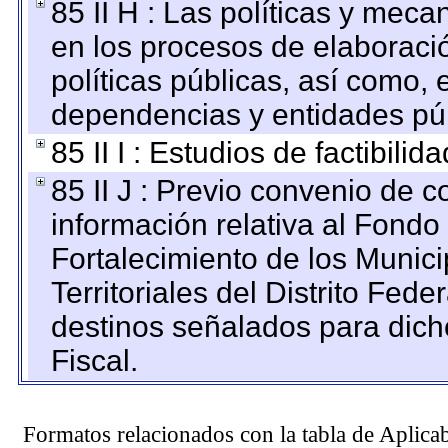
85 II H : Las políticas y mec
en los procesos de elaboraci
políticas públicas, así como,
dependencias y entidades púb
85 II I : Estudios de factibilid
85 II J : Previo convenio de c
información relativa al Fondo
Fortalecimiento de los Munic
Territoriales del Distrito Fed
destinos señalados para dic
Fiscal.
Formatos relacionados con la tabla de Aplica