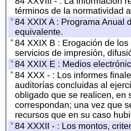
84 XXVIII - : La información r
términos de la normatividad a
84 XXIX A : Programa Anual 
equivalente.
84 XXIX B : Erogación de los 
servicios de impresión, difusi
84 XXIX E : Medios electrónic
84 XXX - : Los informes finale
auditorías concluidas al ejer
obligado que se realicen, en 
correspondan; una vez que se
recursos que en su caso hubi
84 XXXII - : Los montos, crite