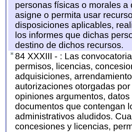
personas físicas o morales a 
asigne o permita usar recurso
disposiciones aplicables, rea
los informes que dichas pers
destino de dichos recursos.
84 XXXIII - : Las convocatori
permisos, licencias, concesion
adquisiciones, arrendamientos
autorizaciones otorgadas por 
opiniones argumentos, datos f
documentos que contengan lo
administrativos aludidos. Cua
concesiones y licencias, perm