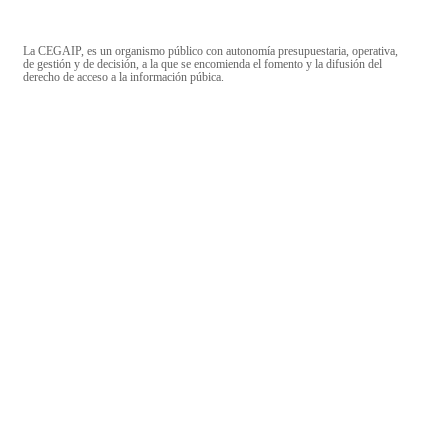
La CEGAIP, es un organismo público con autonomía presupuestaria, operativa,
de gestión y de decisión, a la que se encomienda el fomento y la difusión del
derecho de acceso a la información púbica.