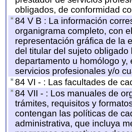
obligados, de conformidad con
84 V B : La información corre
organigrama completo, con el 
representación gráfica de la 
del titular del sujeto obligado
departamento u homólogo y, e
servicios profesionales y/o cu
84 VI - : Las facultades de ca
84 VII - : Los manuales de or
trámites, requisitos y format
contengan las políticas de c
administrativa, que incluya m