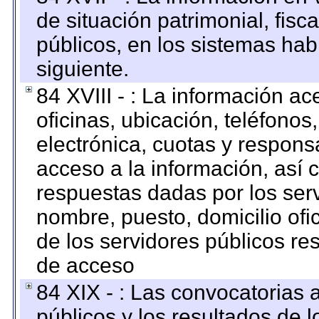
de situación patrimonial, fisc
públicos, en los sistemas habi
siguiente.
84 XVIII - : La información a
oficinas, ubicación, teléfonos
electrónica, cuotas y respons
acceso a la información, así c
respuestas dadas por los ser
nombre, puesto, domicilio ofic
de los servidores públicos re
de acceso
84 XIX - : Las convocatorias
públicos y los resultados de 