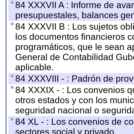
84 XXXVII A : Informe de ava
presupuestales, balances gen
84 XXXVII B : Los sujetos obl
los documentos financieros c
programáticos, que le sean a
General de Contabilidad Gub
aplicable.
84 XXXVIII - : Padrón de prov
84 XXXIX - : Los convenios qu
otros estados y con los muni
seguridad nacional o segurid
84 XL - : Los convenios de c
sectores social y privado.