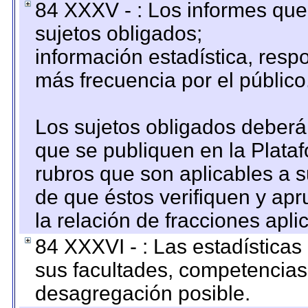
84 XXXV - : Los informes que 
sujetos obligados;
información estadística, res
más frecuencia por el público
Los sujetos obligados deberán
que se publiquen en la Plata
rubros que son aplicables a s
de que éstos verifiquen y ap
la relación de fracciones apli
84 XXXVI - : Las estadística
sus facultades, competencias
desagregación posible.