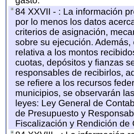
gasto.
84 XXVII - : La información 
por lo menos los datos acerca
criterios de asignación, mec
sobre su ejecución. Además, 
relativa a los montos recibid
cuotas, depósitos y fianzas 
responsables de recibirlos, ad
se refiere a los recursos fede
municipios, se observarán las
leyes: Ley General de Conta
de Presupuesto y Responsabi
Fiscalización y Rendición de