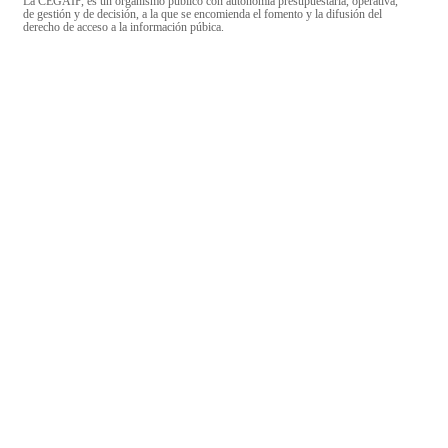
La CEGAIP, es un organismo público con autonomía presupuestaria, operativa,
de gestión y de decisión, a la que se encomienda el fomento y la difusión del
derecho de acceso a la información púbica.