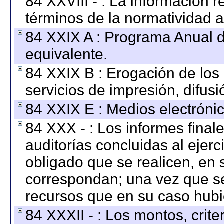
84 XXVIII - : La información r
términos de la normatividad a
84 XXIX A : Programa Anual 
equivalente.
84 XXIX B : Erogación de los 
servicios de impresión, difusi
84 XXIX E : Medios electrónic
84 XXX - : Los informes finale
auditorías concluidas al ejer
obligado que se realicen, en 
correspondan; una vez que se
recursos que en su caso hubi
84 XXXII - : Los montos, crite