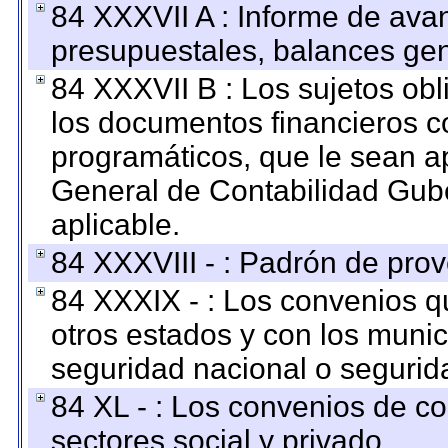
84 XXXVII A : Informe de ava
presupuestales, balances gen
84 XXXVII B : Los sujetos obl
los documentos financieros c
programáticos, que le sean a
General de Contabilidad Gub
aplicable.
84 XXXVIII - : Padrón de prov
84 XXXIX - : Los convenios qu
otros estados y con los muni
seguridad nacional o segurid
84 XL - : Los convenios de c
sectores social y privado.