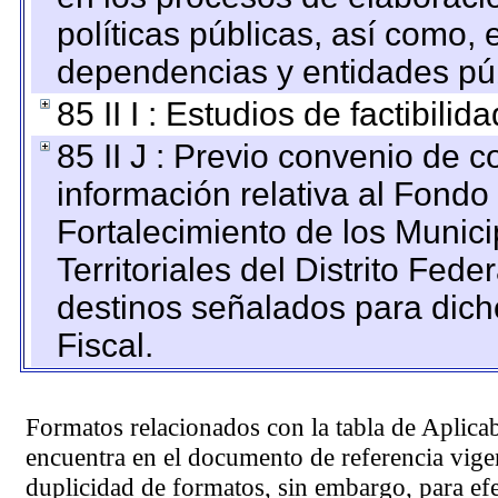
políticas públicas, así como,
dependencias y entidades púb
85 II I : Estudios de factibilid
85 II J : Previo convenio de c
información relativa al Fondo
Fortalecimiento de los Munic
Territoriales del Distrito Fed
destinos señalados para dic
Fiscal.
Formatos relacionados con la tabla de Aplica
encuentra en el
documento de referencia
vigen
duplicidad de formatos, sin embargo, para ef