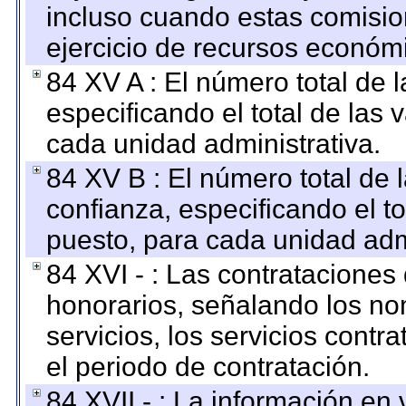
incluso cuando estas comisio
ejercicio de recursos económ
84 XV A : El número total de 
especificando el total de las 
cada unidad administrativa.
84 XV B : El número total de 
confianza, especificando el to
puesto, para cada unidad admi
84 XVI - : Las contrataciones
honorarios, señalando los no
servicios, los servicios contr
el periodo de contratación.
84 XVII - : La información en 