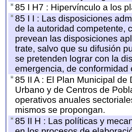
85 I H7 : Hipervínculo a los 
85 I I : Las disposiciones adm
de la autoridad competente, c
prevean las disposiciones apl
trate, salvo que su difusión
se pretenden lograr con la di
emergencia, de conformidad c
85 II A : El Plan Municipal de
Urbano y de Centros de Pobla
operativos anuales sectoriale
mismos se propongan.
85 II H : Las políticas y mec
en los procesos de elaboraci