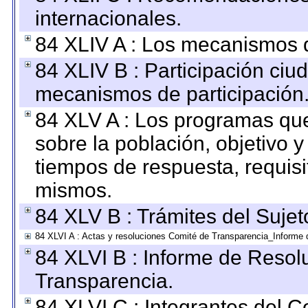
internacionales.
84 XLIV A : Los mecanismos d
84 XLIV B : Participación ciu
mecanismos de participación
84 XLV A : Los programas que
sobre la población, objetivo y
tiempos de respuesta, requisi
mismos.
84 XLV B : Trámites del Sujet
84 XLVI A : Actas y resoluciones Comité de Transparencia_Informe 
84 XLVI B : Informe de Resol
Transparencia.
84 XLVI C : Integrantes del 