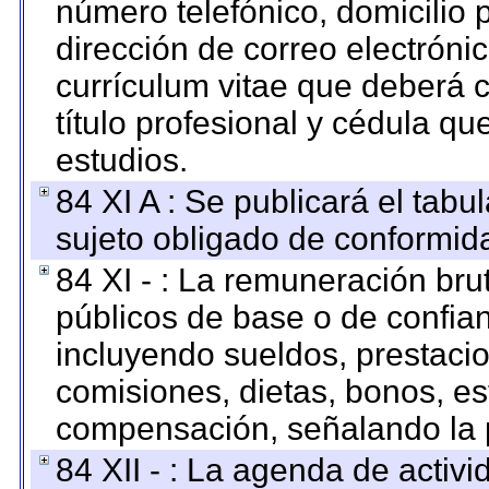
número telefónico, domicilio 
dirección de correo electrónic
currículum vitae que deberá c
título profesional y cédula qu
estudios.
84 XI A : Se publicará el tab
sujeto obligado de conformid
84 XI - : La remuneración bru
públicos de base o de confia
incluyendo sueldos, prestacio
comisiones, dietas, bonos, es
compensación, señalando la 
84 XII - : La agenda de activi