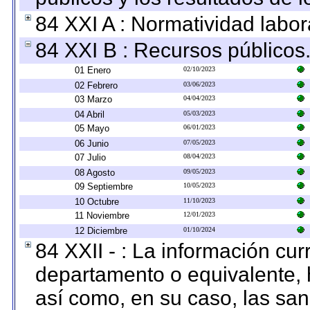
84 XXI A : Normatividad labor
84 XXI B : Recursos públicos
01 Enero
02/10/2023
02 Febrero
03/06/2023
03 Marzo
04/04/2023
04 Abril
05/03/2023
05 Mayo
06/01/2023
06 Junio
07/05/2023
07 Julio
08/04/2023
08 Agosto
09/05/2023
09 Septiembre
10/05/2023
10 Octubre
11/10/2023
11 Noviembre
12/01/2023
12 Diciembre
01/10/2024
84 XXII - : La información curr
departamento o equivalente, ha
así como, en su caso, las sa