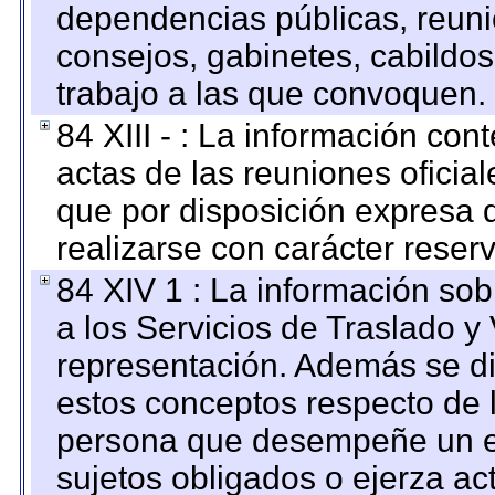
dependencias públicas, reuni
consejos, gabinetes, cabildos
trabajo a las que convoquen.
84 XIII - : La información co
actas de las reuniones oficia
que por disposición expresa 
realizarse con carácter reser
84 XIV 1 : La información so
a los Servicios de Traslado y
representación. Además se dif
estos conceptos respecto de 
persona que desempeñe un em
sujetos obligados o ejerza ac