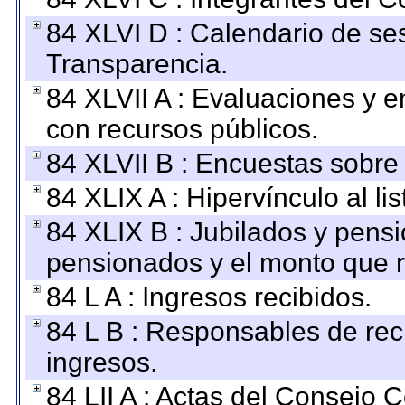
84 XLVI D : Calendario de se
Transparencia.
84 XLVII A : Evaluaciones y 
con recursos públicos.
84 XLVII B : Encuestas sobre
84 XLIX A : Hipervínculo al l
84 XLIX B : Jubilados y pensi
pensionados y el monto que 
84 L A : Ingresos recibidos.
84 L B : Responsables de recib
ingresos.
84 LII A : Actas del Consejo C