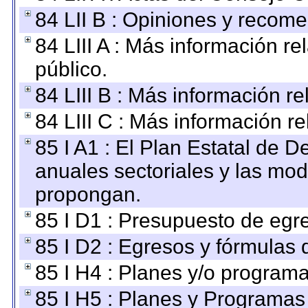
84 LII B : Opiniones y recom
84 LIII A : Más información r
público.
84 LIII B : Más información r
84 LIII C : Más información r
85 I A1 : El Plan Estatal de D
anuales sectoriales y las mo
propongan.
85 I D1 : Presupuesto de egr
85 I D2 : Egresos y fórmulas d
85 I H4 : Planes y/o programa
85 I H5 : Planes y Programas 