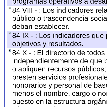
programas operativos a desarr
84 VIII - : Los indicadores r
público o trascendencia soci
deban establecer.
84 IX - : Los indicadores que
objetivos y resultados.
84 X - : El directorio de todos
independientemente de que b
o apliquen recursos públicos;
presten servicios profesional
honorarios y personal de base.
menos el nombre, cargo o no
puesto en la estructura orgáni