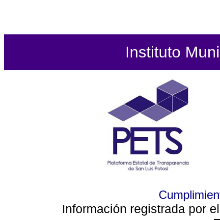
Instituto Mun
Cumplimient
Información registrada por e