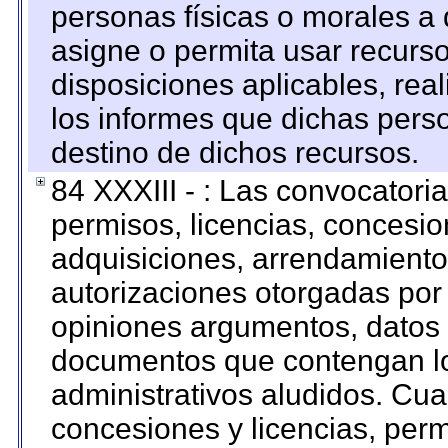
personas físicas o morales a 
asigne o permita usar recurso
disposiciones aplicables, rea
los informes que dichas pers
destino de dichos recursos.
84 XXXIII - : Las convocatori
permisos, licencias, concesion
adquisiciones, arrendamientos
autorizaciones otorgadas por 
opiniones argumentos, datos f
documentos que contengan lo
administrativos aludidos. Cua
concesiones y licencias, perm