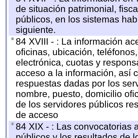
de situación patrimonial, fisc
públicos, en los sistemas habi
siguiente.
84 XVIII - : La información a
oficinas, ubicación, teléfonos
electrónica, cuotas y respons
acceso a la información, así c
respuestas dadas por los ser
nombre, puesto, domicilio ofic
de los servidores públicos re
de acceso
84 XIX - : Las convocatorias
públicos y los resultados de 