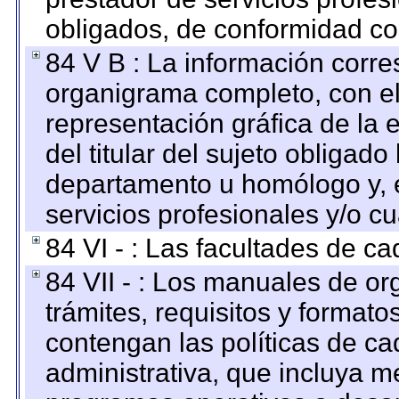
obligados, de conformidad con
84 V B : La información corre
organigrama completo, con el 
representación gráfica de la 
del titular del sujeto obligado
departamento u homólogo y, e
servicios profesionales y/o cu
84 VI - : Las facultades de ca
84 VII - : Los manuales de or
trámites, requisitos y format
contengan las políticas de c
administrativa, que incluya m