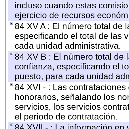
incluso cuando estas comisio
ejercicio de recursos económ
84 XV A : El número total de 
especificando el total de las 
cada unidad administrativa.
84 XV B : El número total de 
confianza, especificando el to
puesto, para cada unidad admi
84 XVI - : Las contrataciones
honorarios, señalando los no
servicios, los servicios contr
el periodo de contratación.
84 XVII - : La información en 