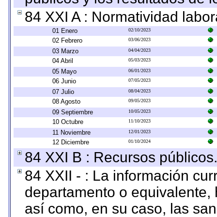
84 XXI A : Normatividad labor
01 Enero
02/10/2023
02 Febrero
03/06/2023
03 Marzo
04/04/2023
04 Abril
05/03/2023
05 Mayo
06/01/2023
06 Junio
07/05/2023
07 Julio
08/04/2023
08 Agosto
09/05/2023
09 Septiembre
10/05/2023
10 Octubre
11/10/2023
11 Noviembre
12/01/2023
12 Diciembre
01/10/2024
84 XXI B : Recursos públicos
84 XXII - : La información curr
departamento o equivalente, ha
así como, en su caso, las sa