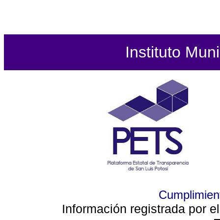
Instituto Mun
Cumplimient
Información registrada por e