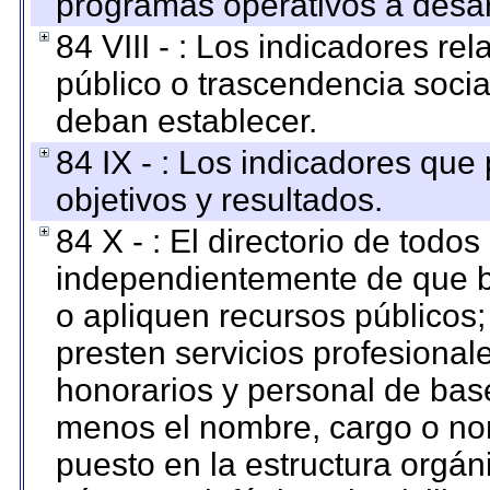
programas operativos a desarr
84 VIII - : Los indicadores r
público o trascendencia soci
deban establecer.
84 IX - : Los indicadores que
objetivos y resultados.
84 X - : El directorio de todos
independientemente de que b
o apliquen recursos públicos;
presten servicios profesional
honorarios y personal de base.
menos el nombre, cargo o no
puesto en la estructura orgáni