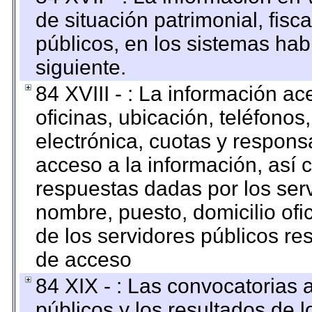
de situación patrimonial, fisc
públicos, en los sistemas habi
siguiente.
84 XVIII - : La información a
oficinas, ubicación, teléfonos
electrónica, cuotas y respons
acceso a la información, así c
respuestas dadas por los ser
nombre, puesto, domicilio ofic
de los servidores públicos re
de acceso
84 XIX - : Las convocatorias
públicos y los resultados de 