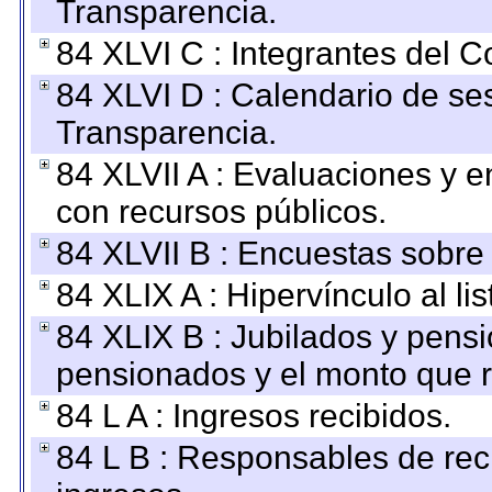
Transparencia.
84 XLVI C : Integrantes del 
84 XLVI D : Calendario de se
Transparencia.
84 XLVII A : Evaluaciones y 
con recursos públicos.
84 XLVII B : Encuestas sobre
84 XLIX A : Hipervínculo al l
84 XLIX B : Jubilados y pensi
pensionados y el monto que 
84 L A : Ingresos recibidos.
84 L B : Responsables de recib