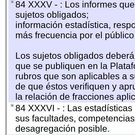
84 XXXV - : Los informes que 
sujetos obligados;
información estadística, res
más frecuencia por el público
Los sujetos obligados deberán
que se publiquen en la Plata
rubros que son aplicables a s
de que éstos verifiquen y ap
la relación de fracciones apli
84 XXXVI - : Las estadística
sus facultades, competencias
desagregación posible.