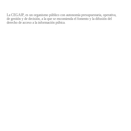
La CEGAIP, es un organismo público con autonomía presupuestaria, operativa,
de gestión y de decisión, a la que se encomienda el fomento y la difusión del
derecho de acceso a la información púbica.