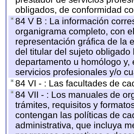
obligados, de conformidad con
84 V B : La información corre
organigrama completo, con el 
representación gráfica de la 
del titular del sujeto obligado
departamento u homólogo y, e
servicios profesionales y/o cu
84 VI - : Las facultades de ca
84 VII - : Los manuales de or
trámites, requisitos y format
contengan las políticas de c
administrativa, que incluya m