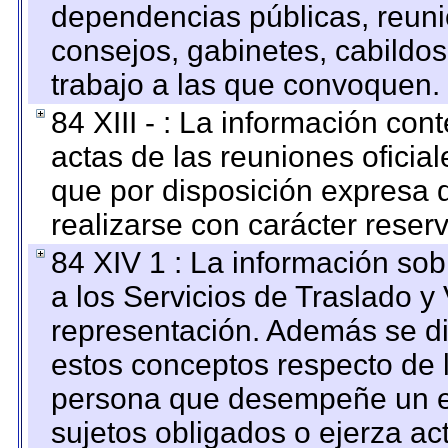
dependencias públicas, reuni
consejos, gabinetes, cabildos
trabajo a las que convoquen.
84 XIII - : La información co
actas de las reuniones oficia
que por disposición expresa 
realizarse con carácter reser
84 XIV 1 : La información so
a los Servicios de Traslado y
representación. Además se dif
estos conceptos respecto de 
persona que desempeñe un em
sujetos obligados o ejerza ac