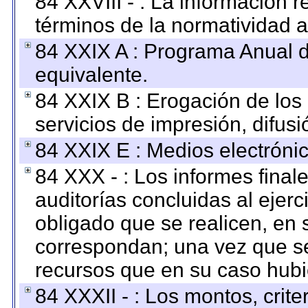
84 XXVIII - : La información r
términos de la normatividad a
84 XXIX A : Programa Anual 
equivalente.
84 XXIX B : Erogación de los 
servicios de impresión, difusi
84 XXIX E : Medios electrónic
84 XXX - : Los informes finale
auditorías concluidas al ejer
obligado que se realicen, en 
correspondan; una vez que se
recursos que en su caso hubi
84 XXXII - : Los montos, crite