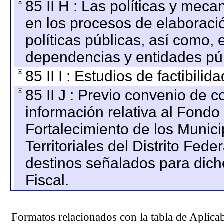
85 II H : Las políticas y mec
en los procesos de elaboraci
políticas públicas, así como,
dependencias y entidades púb
85 II I : Estudios de factibilid
85 II J : Previo convenio de c
información relativa al Fondo
Fortalecimiento de los Munic
Territoriales del Distrito Fed
destinos señalados para dic
Fiscal.
Formatos relacionados con la tabla de Aplica