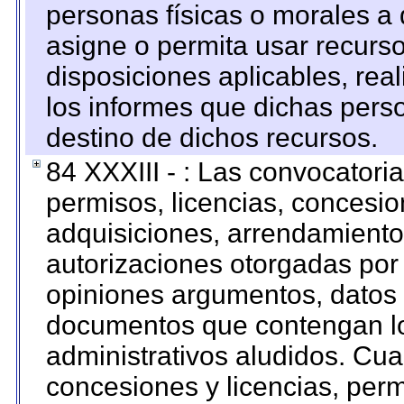
personas físicas o morales a 
asigne o permita usar recurso
disposiciones aplicables, rea
los informes que dichas pers
destino de dichos recursos.
84 XXXIII - : Las convocatori
permisos, licencias, concesion
adquisiciones, arrendamientos
autorizaciones otorgadas por 
opiniones argumentos, datos f
documentos que contengan lo
administrativos aludidos. Cua
concesiones y licencias, perm