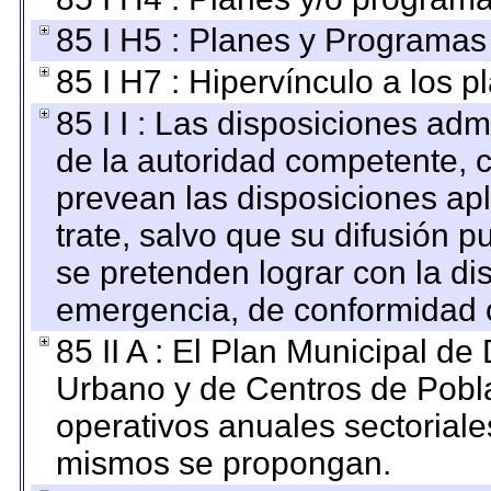
85 I H5 : Planes y Programas 
85 I H7 : Hipervínculo a los 
85 I I : Las disposiciones adm
de la autoridad competente, c
prevean las disposiciones apl
trate, salvo que su difusión
se pretenden lograr con la di
emergencia, de conformidad c
85 II A : El Plan Municipal de
Urbano y de Centros de Pobla
operativos anuales sectoriale
mismos se propongan.