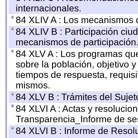
internacionales.
84 XLIV A : Los mecanismos d
84 XLIV B : Participación ciu
mecanismos de participación
84 XLV A : Los programas que
sobre la población, objetivo y
tiempos de respuesta, requisi
mismos.
84 XLV B : Trámites del Sujet
84 XLVI A : Actas y resolucio
Transparencia_Informe de se
84 XLVI B : Informe de Resol