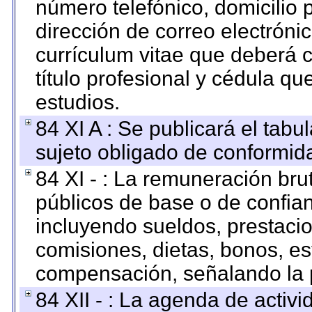
número telefónico, domicilio 
dirección de correo electrónic
currículum vitae que deberá c
título profesional y cédula qu
estudios.
84 XI A : Se publicará el tab
sujeto obligado de conformid
84 XI - : La remuneración bru
públicos de base o de confia
incluyendo sueldos, prestacio
comisiones, dietas, bonos, es
compensación, señalando la 
84 XII - : La agenda de activi