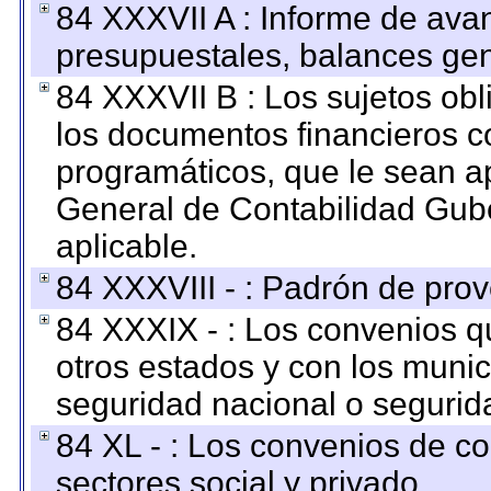
84 XXXVII A : Informe de ava
presupuestales, balances gen
84 XXXVII B : Los sujetos obl
los documentos financieros c
programáticos, que le sean a
General de Contabilidad Gub
aplicable.
84 XXXVIII - : Padrón de prov
84 XXXIX - : Los convenios qu
otros estados y con los muni
seguridad nacional o segurid
84 XL - : Los convenios de c
sectores social y privado.