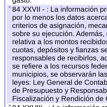
gasto.
84 XXVII - : La información 
por lo menos los datos acerca
criterios de asignación, mec
sobre su ejecución. Además, 
relativa a los montos recibid
cuotas, depósitos y fianzas 
responsables de recibirlos, ad
se refiere a los recursos fede
municipios, se observarán las
leyes: Ley General de Conta
de Presupuesto y Responsabi
Fiscalización y Rendición de