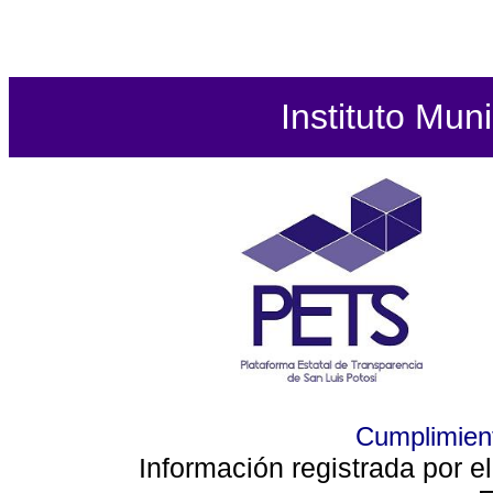
Instituto Mun
Cumplimient
Información registrada por e