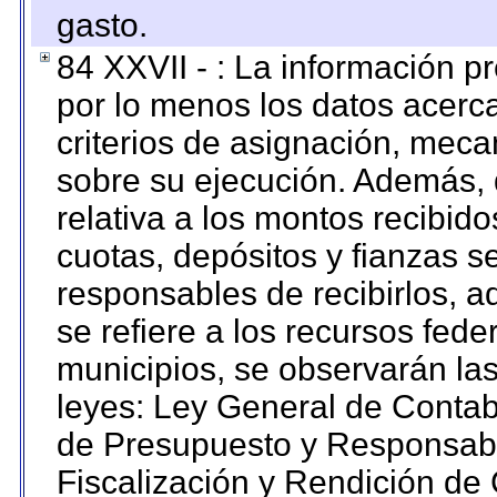
gasto.
84 XXVII - : La información 
por lo menos los datos acerca
criterios de asignación, mec
sobre su ejecución. Además, 
relativa a los montos recibid
cuotas, depósitos y fianzas 
responsables de recibirlos, ad
se refiere a los recursos fede
municipios, se observarán las
leyes: Ley General de Conta
de Presupuesto y Responsabi
Fiscalización y Rendición de