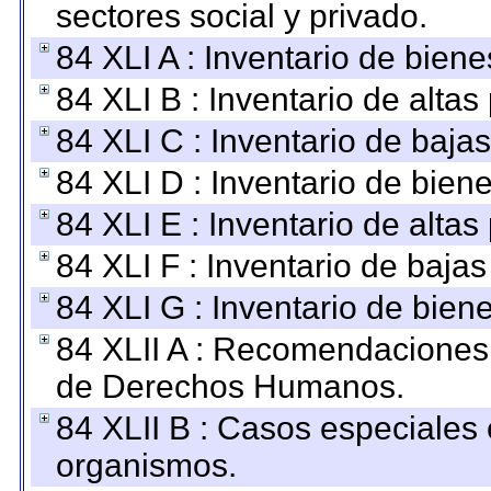
sectores social y privado.
84 XLI A : Inventario de bien
84 XLI B : Inventario de alta
84 XLI C : Inventario de baja
84 XLI D : Inventario de bien
84 XLI E : Inventario de alta
84 XLI F : Inventario de baja
84 XLI G : Inventario de bie
84 XLII A : Recomendaciones 
de Derechos Humanos.
84 XLII B : Casos especiales
organismos.