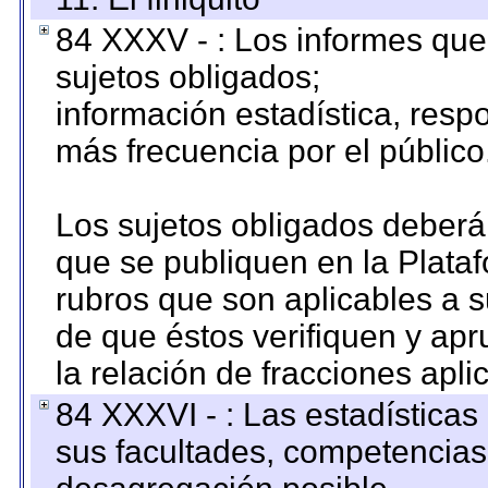
84 XXXV - : Los informes que 
sujetos obligados;
información estadística, res
más frecuencia por el público
Los sujetos obligados deberán
que se publiquen en la Plata
rubros que son aplicables a s
de que éstos verifiquen y ap
la relación de fracciones apli
84 XXXVI - : Las estadística
sus facultades, competencias