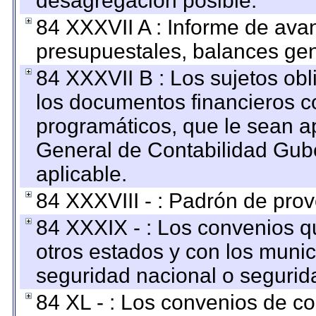
desagregación posible.
84 XXXVII A : Informe de ava
presupuestales, balances gen
84 XXXVII B : Los sujetos obl
los documentos financieros c
programáticos, que le sean a
General de Contabilidad Gub
aplicable.
84 XXXVIII - : Padrón de prov
84 XXXIX - : Los convenios qu
otros estados y con los muni
seguridad nacional o segurid
84 XL - : Los convenios de c