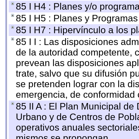
85 I H4 : Planes y/o programa
85 I H5 : Planes y Programas 
85 I H7 : Hipervínculo a los 
85 I I : Las disposiciones adm
de la autoridad competente, c
prevean las disposiciones apl
trate, salvo que su difusión
se pretenden lograr con la di
emergencia, de conformidad c
85 II A : El Plan Municipal de
Urbano y de Centros de Pobla
operativos anuales sectoriale
mismos se propongan.