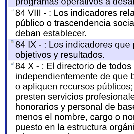
programas operativos a desarr
84 VIII - : Los indicadores r
público o trascendencia soci
deban establecer.
84 IX - : Los indicadores que
objetivos y resultados.
84 X - : El directorio de todos
independientemente de que b
o apliquen recursos públicos;
presten servicios profesional
honorarios y personal de base.
menos el nombre, cargo o no
puesto en la estructura orgáni