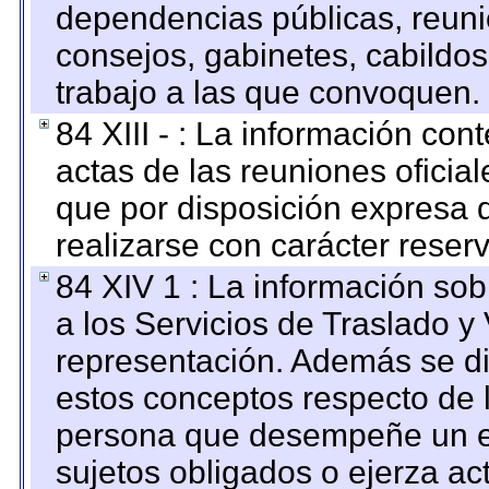
dependencias públicas, reuni
consejos, gabinetes, cabildos
trabajo a las que convoquen.
84 XIII - : La información co
actas de las reuniones oficia
que por disposición expresa 
realizarse con carácter reser
84 XIV 1 : La información so
a los Servicios de Traslado y
representación. Además se dif
estos conceptos respecto de 
persona que desempeñe un em
sujetos obligados o ejerza ac