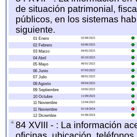
de situación patrimonial, fisc
públicos, en los sistemas habi
siguiente.
01 Enero
02/08/2023
02 Febrero
03/06/2023
03 Marzo
04/05/2023
04 Abril
05/10/2023
05 Mayo
06/01/2023
06 Junio
07/03/2023
07 Julio
08/01/2023
08 Agosto
09/04/2023
09 Septiembre
10/05/2023
10 Octubre
11/09/2023
11 Noviembre
12/04/2023
11 Noviembre
01/18/2024
12 Diciembre
01/08/2024
84 XVIII - : La información a
oficinas, ubicación, teléfonos