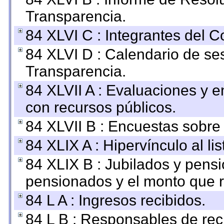
Transparencia.
84 XLVI C : Integrantes del 
84 XLVI D : Calendario de se
Transparencia.
84 XLVII A : Evaluaciones y 
con recursos públicos.
84 XLVII B : Encuestas sobre
84 XLIX A : Hipervínculo al l
84 XLIX B : Jubilados y pensi
pensionados y el monto que 
84 L A : Ingresos recibidos.
84 L B : Responsables de recib