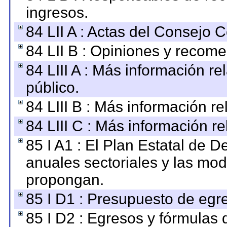
ingresos.
84 LII A : Actas del Consejo C
84 LII B : Opiniones y recom
84 LIII A : Más información r
público.
84 LIII B : Más información r
84 LIII C : Más información r
85 I A1 : El Plan Estatal de D
anuales sectoriales y las mo
propongan.
85 I D1 : Presupuesto de egr
85 I D2 : Egresos y fórmulas d