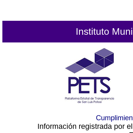
Instituto Mun
Cumplimient
Información registrada por e