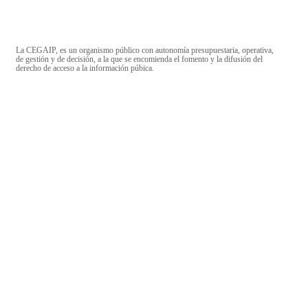
La CEGAIP, es un organismo público con autonomía presupuestaria, operativa,
de gestión y de decisión, a la que se encomienda el fomento y la difusión del
derecho de acceso a la información púbica.