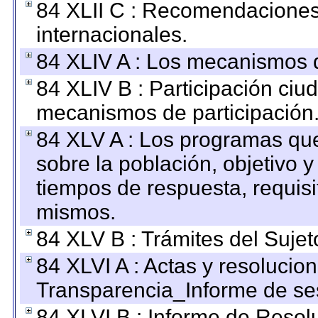
84 XLII C : Recomendaciones
internacionales.
84 XLIV A : Los mecanismos d
84 XLIV B : Participación ciu
mecanismos de participación
84 XLV A : Los programas que
sobre la población, objetivo y
tiempos de respuesta, requisi
mismos.
84 XLV B : Trámites del Sujet
84 XLVI A : Actas y resolucio
Transparencia_Informe de se
84 XLVI B : Informe de Resol