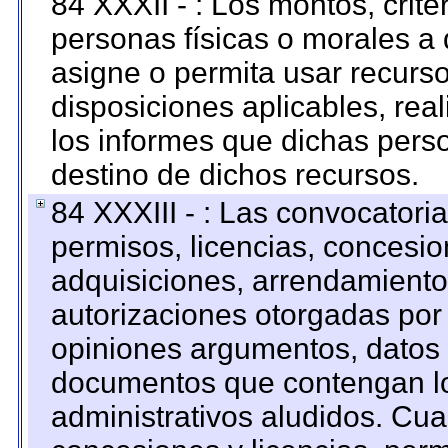
84 XXXII - : Los montos, crite
personas físicas o morales a 
asigne o permita usar recurso
disposiciones aplicables, rea
los informes que dichas pers
destino de dichos recursos.
84 XXXIII - : Las convocatori
permisos, licencias, concesion
adquisiciones, arrendamientos
autorizaciones otorgadas por 
opiniones argumentos, datos f
documentos que contengan lo
administrativos aludidos. Cua