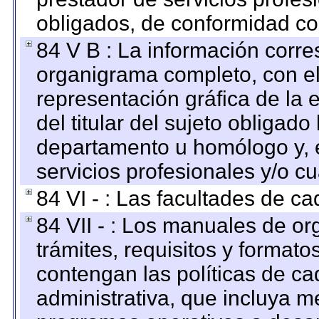
obligados, de conformidad con
84 V B : La información corre
organigrama completo, con el 
representación gráfica de la 
del titular del sujeto obligado
departamento u homólogo y, e
servicios profesionales y/o cu
84 VI - : Las facultades de ca
84 VII - : Los manuales de or
trámites, requisitos y format
contengan las políticas de c
administrativa, que incluya m