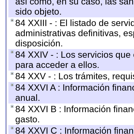
así como, en su caso, las sa
sido objeto.
84 XXIII - : El listado de ser
administrativas definitivas, e
disposición.
84 XXIV - : Los servicios que
para acceder a ellos.
84 XXV - : Los trámites, requi
84 XXVI A : Información fina
anual.
84 XXVI B : Información finan
gasto.
84 XXVI C : Información finan