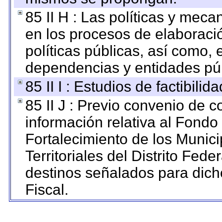
85 II H : Las políticas y mec
en los procesos de elaboraci
políticas públicas, así como,
dependencias y entidades púb
85 II I : Estudios de factibilid
85 II J : Previo convenio de c
información relativa al Fondo
Fortalecimiento de los Munic
Territoriales del Distrito Fed
destinos señalados para dic
Fiscal.