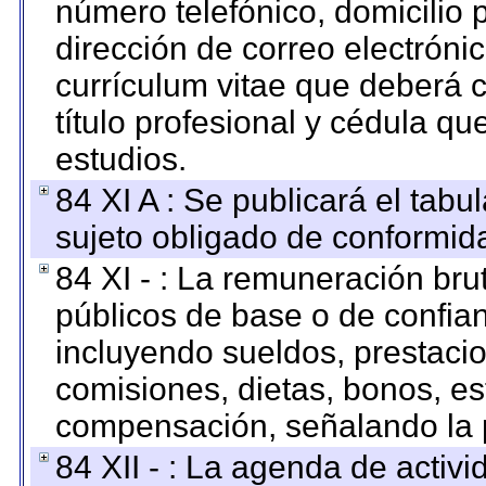
número telefónico, domicilio 
dirección de correo electrónic
currículum vitae que deberá c
título profesional y cédula qu
estudios.
84 XI A : Se publicará el tab
sujeto obligado de conformid
84 XI - : La remuneración bru
públicos de base o de confia
incluyendo sueldos, prestacio
comisiones, dietas, bonos, es
compensación, señalando la 
84 XII - : La agenda de activi