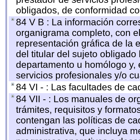
obligados, de conformidad con
84 V B : La información corre
organigrama completo, con el 
representación gráfica de la 
del titular del sujeto obligado
departamento u homólogo y, e
servicios profesionales y/o cu
84 VI - : Las facultades de ca
84 VII - : Los manuales de or
trámites, requisitos y format
contengan las políticas de c
administrativa, que incluya m