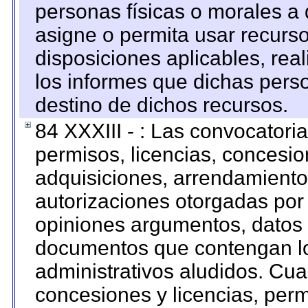
personas físicas o morales a 
asigne o permita usar recurso
disposiciones aplicables, rea
los informes que dichas pers
destino de dichos recursos.
84 XXXIII - : Las convocatori
permisos, licencias, concesion
adquisiciones, arrendamientos
autorizaciones otorgadas por 
opiniones argumentos, datos f
documentos que contengan lo
administrativos aludidos. Cua
concesiones y licencias, perm