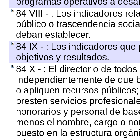
programas operativos a desarr
84 VIII - : Los indicadores r
público o trascendencia soci
deban establecer.
84 IX - : Los indicadores que
objetivos y resultados.
84 X - : El directorio de todos
independientemente de que b
o apliquen recursos públicos;
presten servicios profesional
honorarios y personal de base.
menos el nombre, cargo o no
puesto en la estructura orgáni