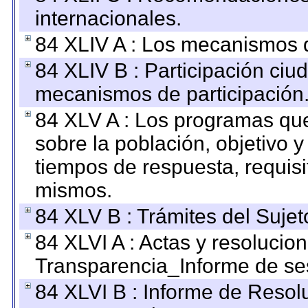
internacionales.
84 XLIV A : Los mecanismos d
84 XLIV B : Participación ciu
mecanismos de participación
84 XLV A : Los programas que
sobre la población, objetivo y
tiempos de respuesta, requisi
mismos.
84 XLV B : Trámites del Sujet
84 XLVI A : Actas y resolucio
Transparencia_Informe de se
84 XLVI B : Informe de Resol