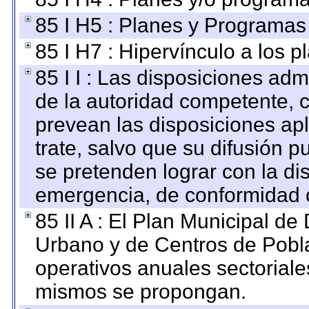
85 I H5 : Planes y Programas 
85 I H7 : Hipervínculo a los 
85 I I : Las disposiciones adm
de la autoridad competente, c
prevean las disposiciones apl
trate, salvo que su difusión
se pretenden lograr con la di
emergencia, de conformidad c
85 II A : El Plan Municipal de
Urbano y de Centros de Pobla
operativos anuales sectoriale
mismos se propongan.