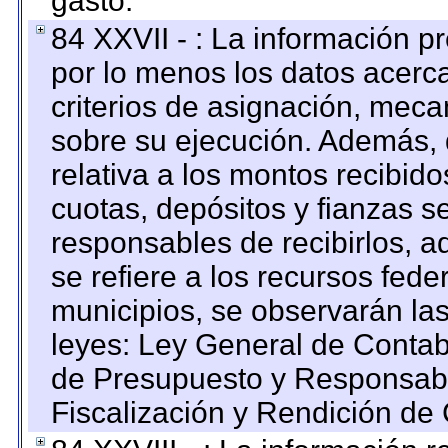
gasto.
84 XXVII - : La información 
por lo menos los datos acerca
criterios de asignación, mec
sobre su ejecución. Además, 
relativa a los montos recibid
cuotas, depósitos y fianzas 
responsables de recibirlos, ad
se refiere a los recursos fede
municipios, se observarán las
leyes: Ley General de Conta
de Presupuesto y Responsabi
Fiscalización y Rendición de