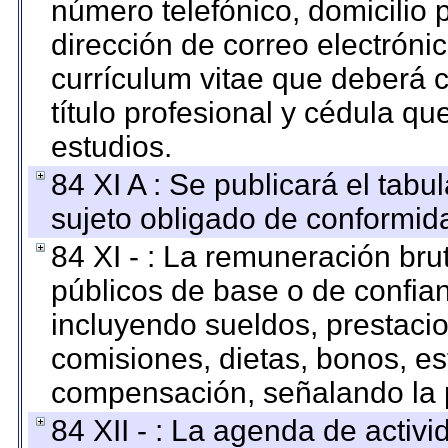
número telefónico, domicilio 
dirección de correo electrónic
currículum vitae que deberá c
título profesional y cédula qu
estudios.
84 XI A : Se publicará el tab
sujeto obligado de conformid
84 XI - : La remuneración bru
públicos de base o de confia
incluyendo sueldos, prestacio
comisiones, dietas, bonos, es
compensación, señalando la 
84 XII - : La agenda de activi