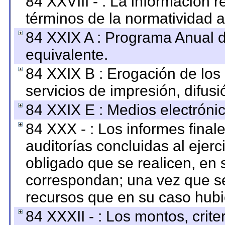
84 XXVIII - : La información r
términos de la normatividad a
84 XXIX A : Programa Anual 
equivalente.
84 XXIX B : Erogación de los 
servicios de impresión, difusi
84 XXIX E : Medios electrónic
84 XXX - : Los informes finale
auditorías concluidas al ejer
obligado que se realicen, en 
correspondan; una vez que se
recursos que en su caso hubi
84 XXXII - : Los montos, crite