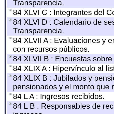
Transparencia.
84 XLVI C : Integrantes del 
84 XLVI D : Calendario de se
Transparencia.
84 XLVII A : Evaluaciones y 
con recursos públicos.
84 XLVII B : Encuestas sobre
84 XLIX A : Hipervínculo al l
84 XLIX B : Jubilados y pensi
pensionados y el monto que 
84 L A : Ingresos recibidos.
84 L B : Responsables de recib