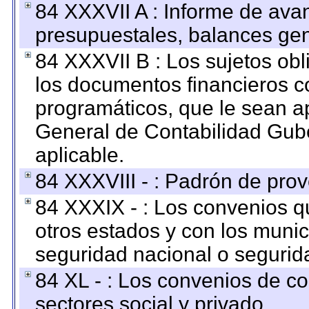
84 XXXVII A : Informe de ava
presupuestales, balances gen
84 XXXVII B : Los sujetos obl
los documentos financieros c
programáticos, que le sean a
General de Contabilidad Gub
aplicable.
84 XXXVIII - : Padrón de prov
84 XXXIX - : Los convenios qu
otros estados y con los muni
seguridad nacional o segurid
84 XL - : Los convenios de c
sectores social y privado.