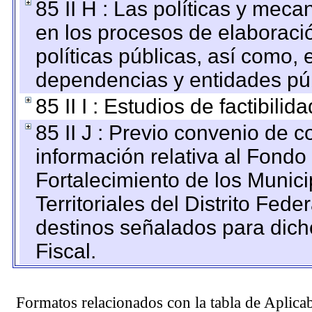
85 II H : Las políticas y mec
en los procesos de elaboraci
políticas públicas, así como,
dependencias y entidades púb
85 II I : Estudios de factibilid
85 II J : Previo convenio de c
información relativa al Fondo
Fortalecimiento de los Munic
Territoriales del Distrito Fed
destinos señalados para dic
Fiscal.
Formatos relacionados con la tabla de Aplica