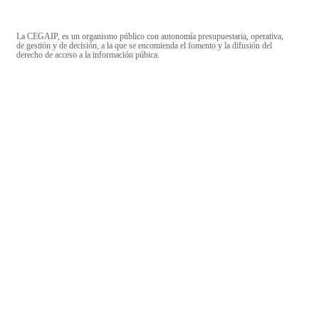
La CEGAIP, es un organismo público con autonomía presupuestaria, operativa,
de gestión y de decisión, a la que se encomienda el fomento y la difusión del
derecho de acceso a la información púbica.