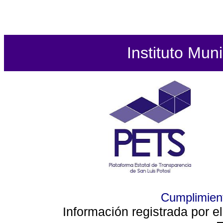
Instituto Mun
Cumplimient
Información registrada por e