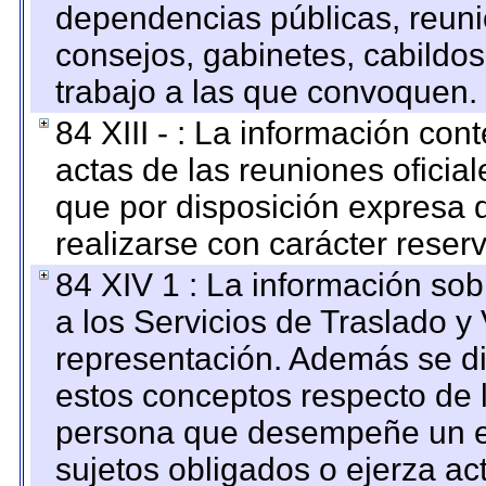
dependencias públicas, reuni
consejos, gabinetes, cabildos
trabajo a las que convoquen.
84 XIII - : La información co
actas de las reuniones oficia
que por disposición expresa 
realizarse con carácter reser
84 XIV 1 : La información so
a los Servicios de Traslado y
representación. Además se dif
estos conceptos respecto de 
persona que desempeñe un em
sujetos obligados o ejerza ac