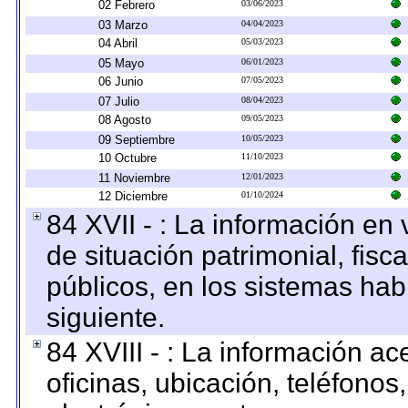
02 Febrero
03/06/2023
03 Marzo
04/04/2023
04 Abril
05/03/2023
05 Mayo
06/01/2023
06 Junio
07/05/2023
07 Julio
08/04/2023
08 Agosto
09/05/2023
09 Septiembre
10/05/2023
10 Octubre
11/10/2023
11 Noviembre
12/01/2023
12 Diciembre
01/10/2024
84 XVII - : La información en 
de situación patrimonial, fisc
públicos, en los sistemas habi
siguiente.
84 XVIII - : La información a
oficinas, ubicación, teléfonos