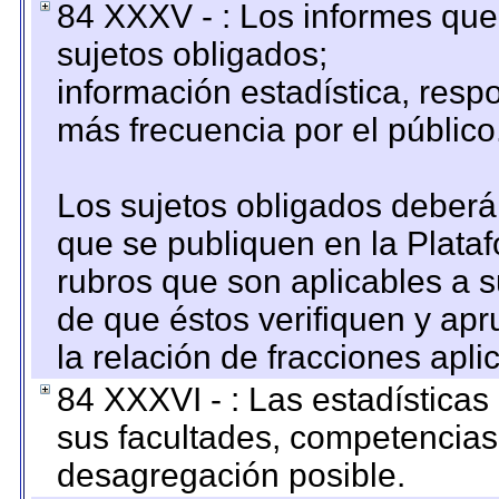
84 XXXV - : Los informes que 
sujetos obligados;
información estadística, res
más frecuencia por el público
Los sujetos obligados deberán
que se publiquen en la Plata
rubros que son aplicables a s
de que éstos verifiquen y ap
la relación de fracciones apli
84 XXXVI - : Las estadística
sus facultades, competencias
desagregación posible.