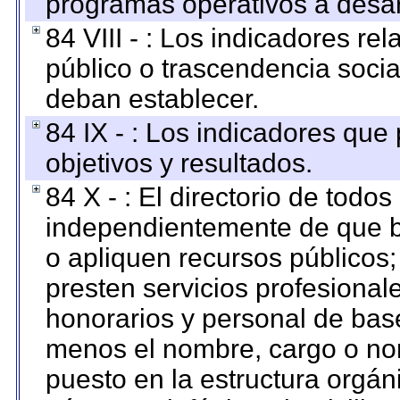
programas operativos a desarr
84 VIII - : Los indicadores r
público o trascendencia soci
deban establecer.
84 IX - : Los indicadores que
objetivos y resultados.
84 X - : El directorio de todos
independientemente de que b
o apliquen recursos públicos;
presten servicios profesional
honorarios y personal de base.
menos el nombre, cargo o no
puesto en la estructura orgáni