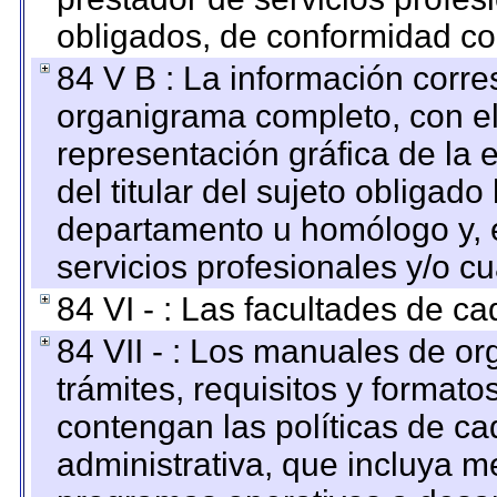
obligados, de conformidad con
84 V B : La información corre
organigrama completo, con el 
representación gráfica de la 
del titular del sujeto obligado
departamento u homólogo y, e
servicios profesionales y/o cu
84 VI - : Las facultades de ca
84 VII - : Los manuales de or
trámites, requisitos y format
contengan las políticas de c
administrativa, que incluya m