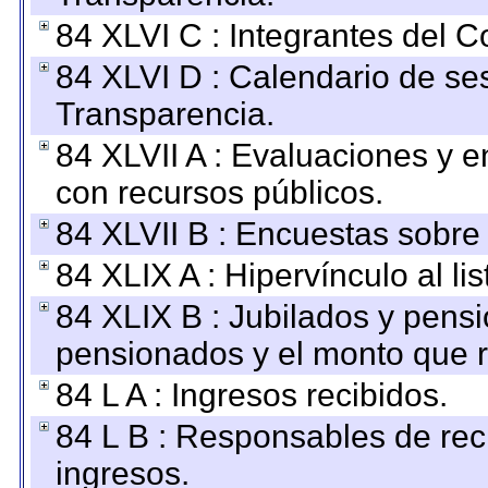
84 XLVI C : Integrantes del 
84 XLVI D : Calendario de se
Transparencia.
84 XLVII A : Evaluaciones y 
con recursos públicos.
84 XLVII B : Encuestas sobre
84 XLIX A : Hipervínculo al l
84 XLIX B : Jubilados y pensi
pensionados y el monto que 
84 L A : Ingresos recibidos.
84 L B : Responsables de recib
ingresos.