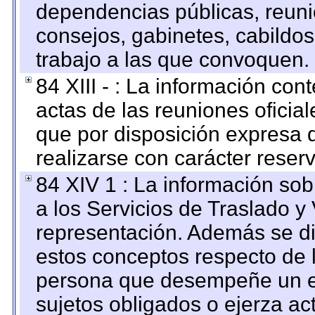
dependencias públicas, reuni
consejos, gabinetes, cabildos
trabajo a las que convoquen.
84 XIII - : La información co
actas de las reuniones oficia
que por disposición expresa 
realizarse con carácter reser
84 XIV 1 : La información so
a los Servicios de Traslado y
representación. Además se dif
estos conceptos respecto de 
persona que desempeñe un em
sujetos obligados o ejerza ac