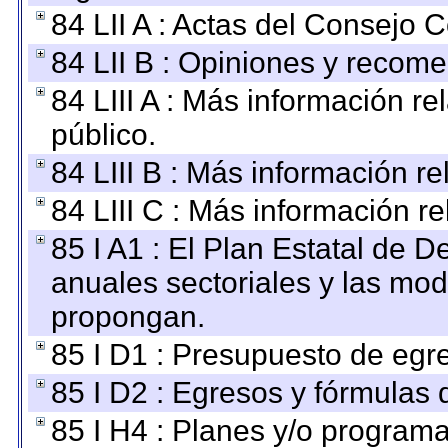
84 LII A : Actas del Consejo C
84 LII B : Opiniones y recom
84 LIII A : Más información r
público.
84 LIII B : Más información r
84 LIII C : Más información r
85 I A1 : El Plan Estatal de D
anuales sectoriales y las mo
propongan.
85 I D1 : Presupuesto de egr
85 I D2 : Egresos y fórmulas d
85 I H4 : Planes y/o programa