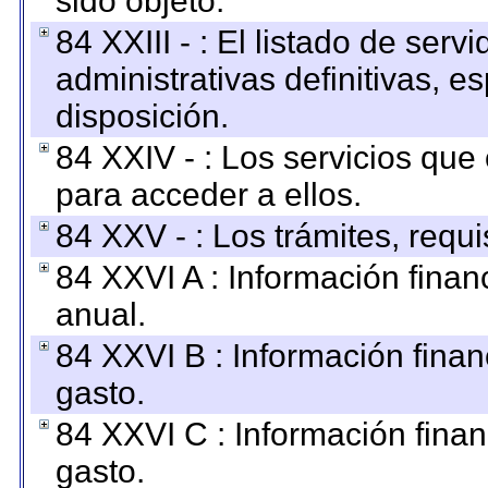
sido objeto.
84 XXIII - : El listado de ser
administrativas definitivas, e
disposición.
84 XXIV - : Los servicios que
para acceder a ellos.
84 XXV - : Los trámites, requi
84 XXVI A : Información fina
anual.
84 XXVI B : Información finan
gasto.
84 XXVI C : Información finan
gasto.