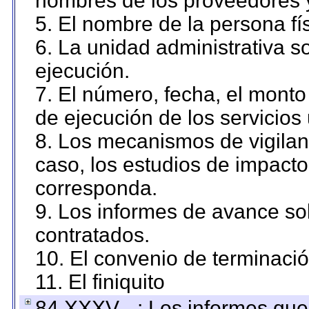
nombres de los proveedores 
5. El nombre de la persona fí
6. La unidad administrativa so
ejecución.
7. El número, fecha, el monto 
de ejecución de los servicios 
8. Los mecanismos de vigilanc
caso, los estudios de impact
corresponda.
9. Los informes de avance sob
contratados.
10. El convenio de terminació
11. El finiquito
84 XXXV - : Los informes que 