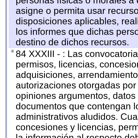
personas físicas o morales a 
asigne o permita usar recurso
disposiciones aplicables, rea
los informes que dichas pers
destino de dichos recursos.
84 XXXIII - : Las convocatori
permisos, licencias, concesion
adquisiciones, arrendamientos
autorizaciones otorgadas por 
opiniones argumentos, datos f
documentos que contengan lo
administrativos aludidos. Cua
concesiones y licencias, perm
la información al respecto d