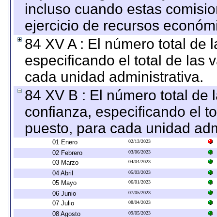
incluso cuando estas comisio
ejercicio de recursos económ
84 XV A : El número total de 
especificando el total de las 
cada unidad administrativa.
84 XV B : El número total de 
confianza, especificando el to
puesto, para cada unidad admi
01 Enero
02/13/2023
02 Febrero
03/06/2023
03 Marzo
04/04/2023
04 Abril
05/03/2023
05 Mayo
06/01/2023
06 Junio
07/05/2023
07 Julio
08/04/2023
08 Agosto
09/05/2023