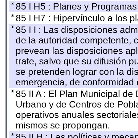
85 I H5 : Planes y Programas 
85 I H7 : Hipervínculo a los 
85 I I : Las disposiciones adm
de la autoridad competente, c
prevean las disposiciones apl
trate, salvo que su difusión
se pretenden lograr con la di
emergencia, de conformidad c
85 II A : El Plan Municipal de
Urbano y de Centros de Pobla
operativos anuales sectoriale
mismos se propongan.
85 II H : Las políticas y mec