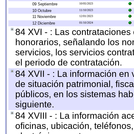
09 Septiembre
10/05/2023
10 Octubre
11/10/2023
11 Noviembre
12/01/2023
12 Diciembre
01/10/2024
84 XVI - : Las contrataciones
honorarios, señalando los no
servicios, los servicios contr
el periodo de contratación.
84 XVII - : La información en 
de situación patrimonial, fisc
públicos, en los sistemas habi
siguiente.
84 XVIII - : La información a
oficinas, ubicación, teléfonos