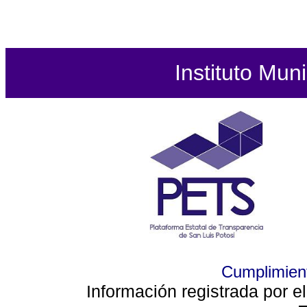
Instituto Mun
Cumplimient
Información registrada por e