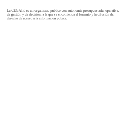
La CEGAIP, es un organismo público con autonomía presupuestaria, operativa,
de gestión y de decisión, a la que se encomienda el fomento y la difusión del
derecho de acceso a la información púbica.