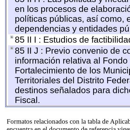
en los procesos de elaboraci
políticas públicas, así como,
dependencias y entidades púb
85 II I : Estudios de factibilid
85 II J : Previo convenio de c
información relativa al Fondo
Fortalecimiento de los Munic
Territoriales del Distrito Fed
destinos señalados para dic
Fiscal.
Formatos relacionados con la tabla de Aplica
encuentra en el
documento de referencia
vigen