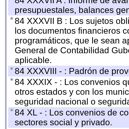
84 XXXVII A : Informe de ava
presupuestales, balances gen
84 XXXVII B : Los sujetos obl
los documentos financieros c
programáticos, que le sean a
General de Contabilidad Gub
aplicable.
84 XXXVIII - : Padrón de prov
84 XXXIX - : Los convenios qu
otros estados y con los muni
seguridad nacional o segurid
84 XL - : Los convenios de c
sectores social y privado.