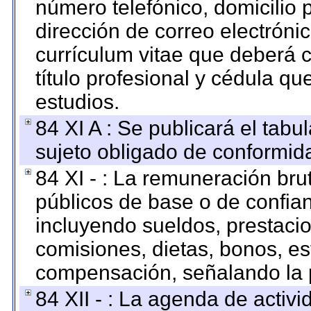
número telefónico, domicilio 
dirección de correo electrónic
currículum vitae que deberá c
título profesional y cédula qu
estudios.
84 XI A : Se publicará el tab
sujeto obligado de conformid
84 XI - : La remuneración bru
públicos de base o de confia
incluyendo sueldos, prestacio
comisiones, dietas, bonos, es
compensación, señalando la 
84 XII - : La agenda de activi