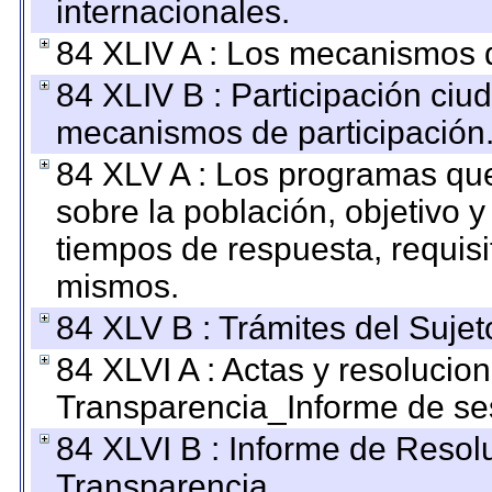
internacionales.
84 XLIV A : Los mecanismos d
84 XLIV B : Participación ciu
mecanismos de participación
84 XLV A : Los programas que
sobre la población, objetivo y
tiempos de respuesta, requisi
mismos.
84 XLV B : Trámites del Sujet
84 XLVI A : Actas y resolucio
Transparencia_Informe de se
84 XLVI B : Informe de Resol
Transparencia.