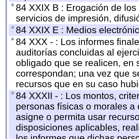
84 XXIX B : Erogación de los 
servicios de impresión, difusi
84 XXIX E : Medios electrónic
84 XXX - : Los informes finale
auditorías concluidas al ejer
obligado que se realicen, en 
correspondan; una vez que se
recursos que en su caso hubi
84 XXXII - : Los montos, crite
personas físicas o morales a 
asigne o permita usar recurso
disposiciones aplicables, rea
los informes que dichas pers