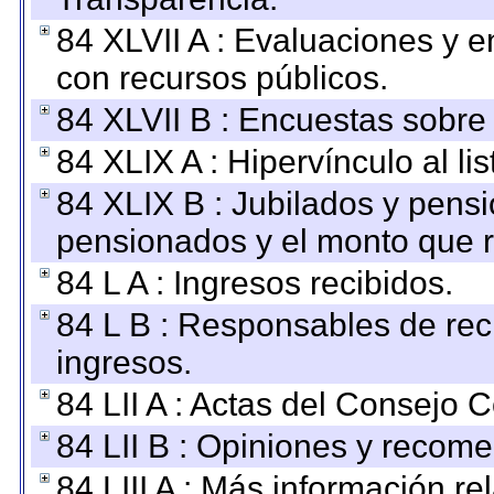
84 XLVII A : Evaluaciones y 
con recursos públicos.
84 XLVII B : Encuestas sobre
84 XLIX A : Hipervínculo al l
84 XLIX B : Jubilados y pensi
pensionados y el monto que 
84 L A : Ingresos recibidos.
84 L B : Responsables de recib
ingresos.
84 LII A : Actas del Consejo C
84 LII B : Opiniones y recom
84 LIII A : Más información r