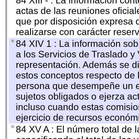
84 XIII - : La información co
actas de las reuniones oficia
que por disposición expresa 
realizarse con carácter reser
84 XIV 1 : La información so
a los Servicios de Traslado y
representación. Además se dif
estos conceptos respecto de 
persona que desempeñe un em
sujetos obligados o ejerza ac
incluso cuando estas comisio
ejercicio de recursos económ
84 XV A : El número total de 