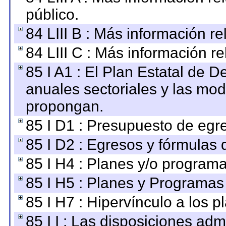
público.
84 LIII B : Más información r
84 LIII C : Más información r
85 I A1 : El Plan Estatal de D
anuales sectoriales y las mo
propongan.
85 I D1 : Presupuesto de egr
85 I D2 : Egresos y fórmulas d
85 I H4 : Planes y/o programa
85 I H5 : Planes y Programas 
85 I H7 : Hipervínculo a los 
85 I I : Las disposiciones adm