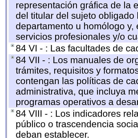
representación gráfica de la 
del titular del sujeto obligado
departamento u homólogo y, e
servicios profesionales y/o cu
84 VI - : Las facultades de ca
84 VII - : Los manuales de or
trámites, requisitos y format
contengan las políticas de c
administrativa, que incluya m
programas operativos a desarr
84 VIII - : Los indicadores r
público o trascendencia soci
deban establecer.