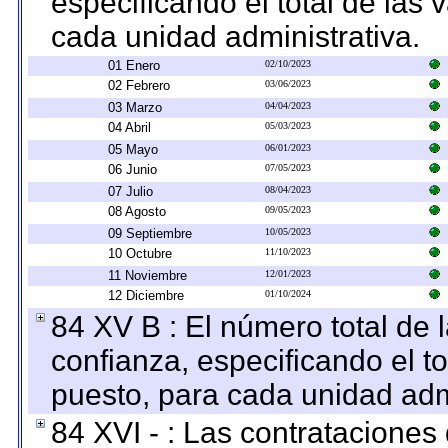
especificando el total de las 
cada unidad administrativa.
01 Enero
02/10/2023
02 Febrero
03/06/2023
03 Marzo
04/04/2023
04 Abril
05/03/2023
05 Mayo
06/01/2023
06 Junio
07/05/2023
07 Julio
08/04/2023
08 Agosto
09/05/2023
09 Septiembre
10/05/2023
10 Octubre
11/10/2023
11 Noviembre
12/01/2023
12 Diciembre
01/10/2024
84 XV B : El número total de 
confianza, especificando el to
puesto, para cada unidad admi
84 XVI - : Las contrataciones