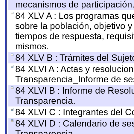
mecanismos de participación
84 XLV A : Los programas que
sobre la población, objetivo y
tiempos de respuesta, requisi
mismos.
84 XLV B : Trámites del Sujet
84 XLVI A : Actas y resolucio
Transparencia_Informe de se
84 XLVI B : Informe de Resol
Transparencia.
84 XLVI C : Integrantes del 
84 XLVI D : Calendario de se
Transparencia.