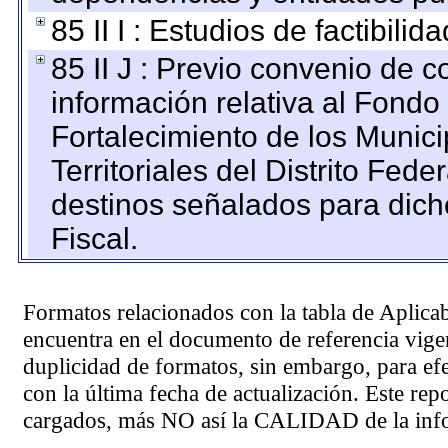
85 II I : Estudios de factibilid
85 II J : Previo convenio de c
información relativa al Fondo
Fortalecimiento de los Munic
Territoriales del Distrito Fed
destinos señalados para dic
Fiscal.
Formatos relacionados con la tabla de Aplica
encuentra en el
documento de referencia
vigen
duplicidad de formatos, sin embargo, para ef
con la última fecha de actualización. Este rep
cargados, más NO así la CALIDAD de la info