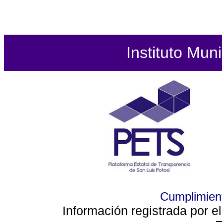
Instituto Mun
Cumplimient
Información registrada por e