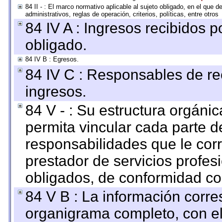
84 II - : El marco normativo aplicable al sujeto obligado, en el que
administrativos, reglas de operación, criterios, políticas, entre otros
84 IV A : Ingresos recibidos p
obligado.
84 IV B : Egresos.
84 IV C : Responsables de reci
ingresos.
84 V - : Su estructura orgáni
permita vincular cada parte de
responsabilidades que le cor
prestador de servicios profes
obligados, de conformidad con
84 V B : La información corre
organigrama completo, con el 