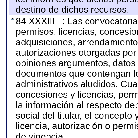
destino de dichos recursos.
84 XXXIII - : Las convocatori
permisos, licencias, concesion
adquisiciones, arrendamientos
autorizaciones otorgadas por 
opiniones argumentos, datos f
documentos que contengan lo
administrativos aludidos. Cua
concesiones y licencias, perm
la información al respecto d
social del titular, el concepto
licencia, autorización o permi
de vigencia.