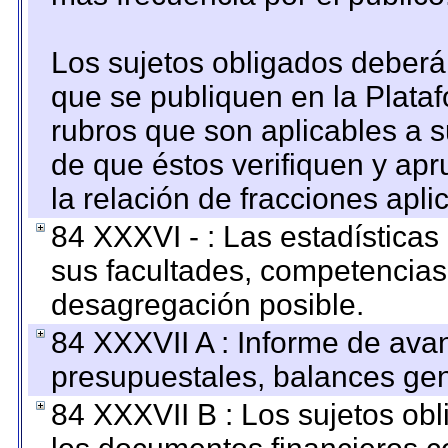
Los sujetos obligados deberán
que se publiquen en la Plata
rubros que son aplicables a s
de que éstos verifiquen y ap
la relación de fracciones apli
84 XXXVI - : Las estadística
sus facultades, competencias
desagregación posible.
84 XXXVII A : Informe de ava
presupuestales, balances gen
84 XXXVII B : Los sujetos obl