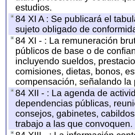
estudios.
84 XI A : Se publicará el tab
sujeto obligado de conformid
84 XI - : La remuneración bru
públicos de base o de confia
incluyendo sueldos, prestacio
comisiones, dietas, bonos, es
compensación, señalando la 
84 XII - : La agenda de activi
dependencias públicas, reuni
consejos, gabinetes, cabildos
trabajo a las que convoquen.