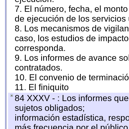
7. El número, fecha, el monto 
de ejecución de los servicios 
8. Los mecanismos de vigilanc
caso, los estudios de impact
corresponda.
9. Los informes de avance sob
contratados.
10. El convenio de terminació
11. El finiquito
84 XXXV - : Los informes que 
sujetos obligados;
información estadística, res
más frecuencia por el público