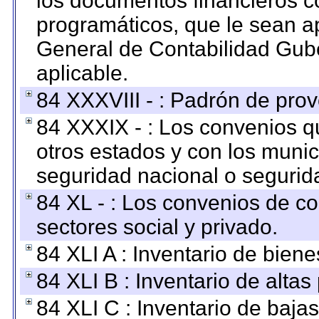
los documentos financieros c
programáticos, que le sean a
General de Contabilidad Gub
aplicable.
84 XXXVIII - : Padrón de prov
84 XXXIX - : Los convenios qu
otros estados y con los muni
seguridad nacional o segurid
84 XL - : Los convenios de c
sectores social y privado.
84 XLI A : Inventario de bien
84 XLI B : Inventario de alta
84 XLI C : Inventario de baja