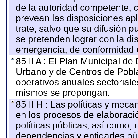
de la autoridad competente, c
prevean las disposiciones apl
trate, salvo que su difusión
se pretenden lograr con la di
emergencia, de conformidad c
85 II A : El Plan Municipal de
Urbano y de Centros de Pobla
operativos anuales sectoriale
mismos se propongan.
85 II H : Las políticas y mec
en los procesos de elaboraci
políticas públicas, así como,
dependencias y entidades púb