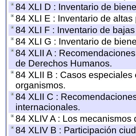
84 XLI D : Inventario de bien
84 XLI E : Inventario de alta
84 XLI F : Inventario de baja
84 XLI G : Inventario de bie
84 XLII A : Recomendaciones 
de Derechos Humanos.
84 XLII B : Casos especiales
organismos.
84 XLII C : Recomendaciones
internacionales.
84 XLIV A : Los mecanismos d
84 XLIV B : Participación ciu