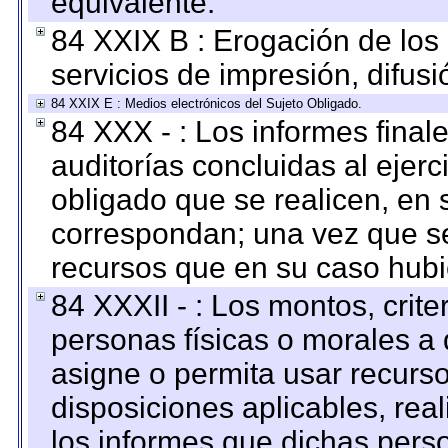
equivalente.
84 XXIX B : Erogación de los 
servicios de impresión, difusi
84 XXIX E : Medios electrónicos del Sujeto Obligado.
84 XXX - : Los informes finale
auditorías concluidas al ejer
obligado que se realicen, en 
correspondan; una vez que se
recursos que en su caso hubi
84 XXXII - : Los montos, crite
personas físicas o morales a 
asigne o permita usar recurso
disposiciones aplicables, rea
los informes que dichas pers