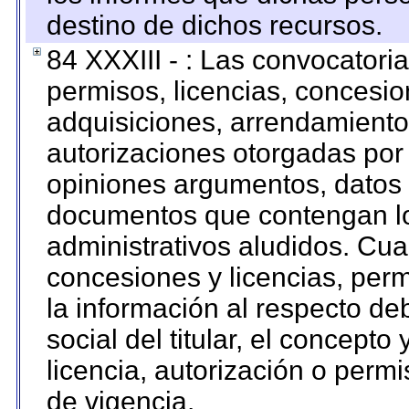
destino de dichos recursos.
84 XXXIII - : Las convocatori
permisos, licencias, concesion
adquisiciones, arrendamientos
autorizaciones otorgadas por 
opiniones argumentos, datos f
documentos que contengan lo
administrativos aludidos. Cua
concesiones y licencias, perm
la información al respecto d
social del titular, el concepto
licencia, autorización o permi
de vigencia.