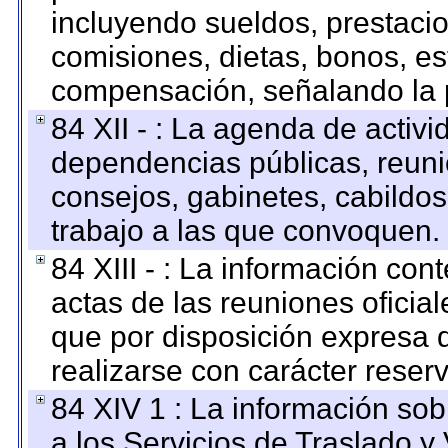
incluyendo sueldos, prestacio
comisiones, dietas, bonos, es
compensación, señalando la 
84 XII - : La agenda de activi
dependencias públicas, reuni
consejos, gabinetes, cabildos
trabajo a las que convoquen.
84 XIII - : La información co
actas de las reuniones oficia
que por disposición expresa 
realizarse con carácter reser
84 XIV 1 : La información so
a los Servicios de Traslado y