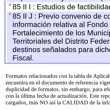
85 II I : Estudios de factibilid
85 II J : Previo convenio de c
información relativa al Fondo
Fortalecimiento de los Munic
Territoriales del Distrito Fed
destinos señalados para dic
Fiscal.
Formatos relacionados con la tabla de Aplica
encuentra en el
documento de referencia
vigen
duplicidad de formatos, sin embargo, para ef
con la última fecha de actualización. Este rep
cargados, más NO así la CALIDAD de la info