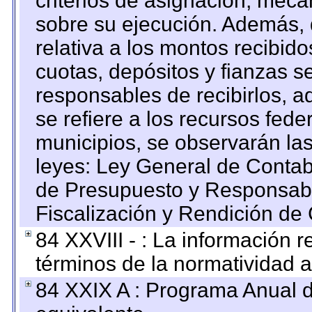
criterios de asignación, mec
sobre su ejecución. Además, 
relativa a los montos recibid
cuotas, depósitos y fianzas 
responsables de recibirlos, ad
se refiere a los recursos fede
municipios, se observarán las
leyes: Ley General de Conta
de Presupuesto y Responsabi
Fiscalización y Rendición de
84 XXVIII - : La información r
términos de la normatividad a
84 XXIX A : Programa Anual 