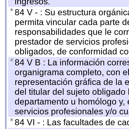
ingresos.
84 V - : Su estructura orgáni
permita vincular cada parte de
responsabilidades que le cor
prestador de servicios profes
obligados, de conformidad con
84 V B : La información corre
organigrama completo, con el 
representación gráfica de la 
del titular del sujeto obligado
departamento u homólogo y, e
servicios profesionales y/o cu
84 VI - : Las facultades de ca