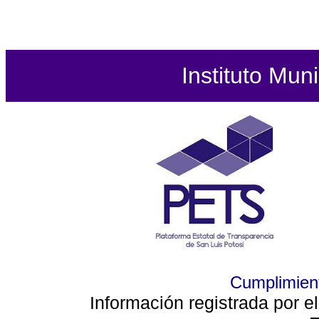
Instituto Mun
Cumplimient
Información registrada por e