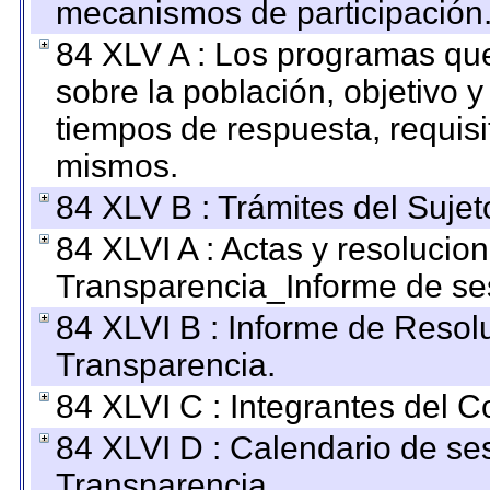
mecanismos de participación
84 XLV A : Los programas que
sobre la población, objetivo y
tiempos de respuesta, requisi
mismos.
84 XLV B : Trámites del Sujet
84 XLVI A : Actas y resolucio
Transparencia_Informe de se
84 XLVI B : Informe de Resol
Transparencia.
84 XLVI C : Integrantes del 
84 XLVI D : Calendario de se
Transparencia.