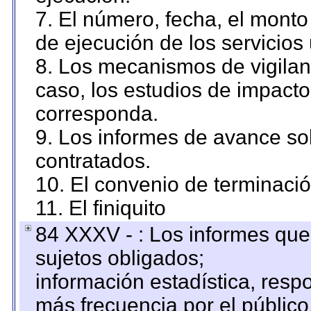
7. El número, fecha, el monto 
de ejecución de los servicios 
8. Los mecanismos de vigilanc
caso, los estudios de impact
corresponda.
9. Los informes de avance sob
contratados.
10. El convenio de terminació
11. El finiquito
84 XXXV - : Los informes que 
sujetos obligados;
información estadística, res
más frecuencia por el público