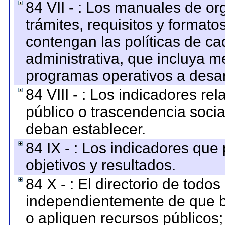
84 VII - : Los manuales de or
trámites, requisitos y format
contengan las políticas de c
administrativa, que incluya m
programas operativos a desarr
84 VIII - : Los indicadores r
público o trascendencia soci
deban establecer.
84 IX - : Los indicadores que
objetivos y resultados.
84 X - : El directorio de todos
independientemente de que b
o apliquen recursos públicos;