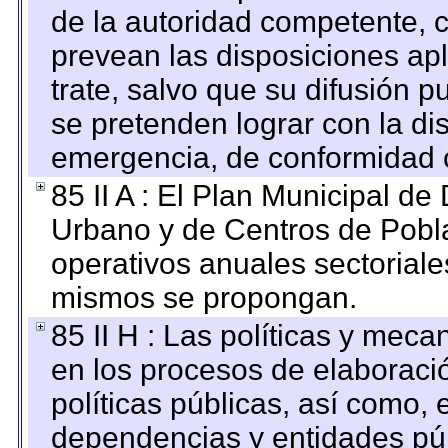
de la autoridad competente, c
prevean las disposiciones apl
trate, salvo que su difusión
se pretenden lograr con la di
emergencia, de conformidad c
85 II A : El Plan Municipal de
Urbano y de Centros de Pobla
operativos anuales sectoriale
mismos se propongan.
85 II H : Las políticas y mec
en los procesos de elaboraci
políticas públicas, así como,
dependencias y entidades púb