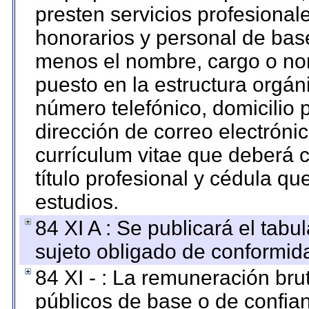
presten servicios profesional
honorarios y personal de base.
menos el nombre, cargo o no
puesto en la estructura orgáni
número telefónico, domicilio 
dirección de correo electrónic
currículum vitae que deberá c
título profesional y cédula qu
estudios.
84 XI A : Se publicará el tab
sujeto obligado de conformid
84 XI - : La remuneración bru
públicos de base o de confia