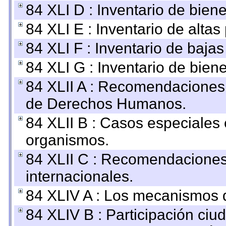
84 XLI D : Inventario de bien
84 XLI E : Inventario de alta
84 XLI F : Inventario de baja
84 XLI G : Inventario de bie
84 XLII A : Recomendaciones 
de Derechos Humanos.
84 XLII B : Casos especiales
organismos.
84 XLII C : Recomendaciones
internacionales.
84 XLIV A : Los mecanismos d
84 XLIV B : Participación ciu