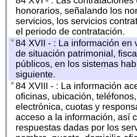
84 XVI - : Las contrataciones
honorarios, señalando los no
servicios, los servicios contr
el periodo de contratación.
84 XVII - : La información en 
de situación patrimonial, fisc
públicos, en los sistemas habi
siguiente.
84 XVIII - : La información a
oficinas, ubicación, teléfonos
electrónica, cuotas y respons
acceso a la información, así c
respuestas dadas por los ser