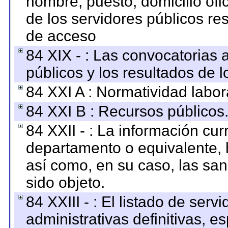
nombre, puesto, domicilio ofic
de los servidores públicos re
de acceso
84 XIX - : Las convocatorias
públicos y los resultados de 
84 XXI A : Normatividad labor
84 XXI B : Recursos públicos
84 XXII - : La información curr
departamento o equivalente, ha
así como, en su caso, las sa
sido objeto.
84 XXIII - : El listado de ser
administrativas definitivas, e