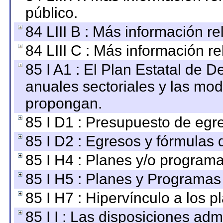
público.
84 LIII B : Más información r
84 LIII C : Más información r
85 I A1 : El Plan Estatal de D
anuales sectoriales y las mo
propongan.
85 I D1 : Presupuesto de egr
85 I D2 : Egresos y fórmulas d
85 I H4 : Planes y/o programa
85 I H5 : Planes y Programas 
85 I H7 : Hipervínculo a los 
85 I I : Las disposiciones adm