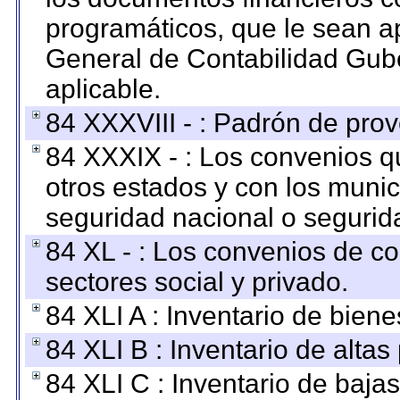
programáticos, que le sean a
General de Contabilidad Gub
aplicable.
84 XXXVIII - : Padrón de prov
84 XXXIX - : Los convenios qu
otros estados y con los muni
seguridad nacional o segurid
84 XL - : Los convenios de c
sectores social y privado.
84 XLI A : Inventario de bien
84 XLI B : Inventario de alta
84 XLI C : Inventario de baja