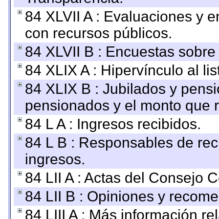
84 XLVII A : Evaluaciones y 
con recursos públicos.
84 XLVII B : Encuestas sobre
84 XLIX A : Hipervínculo al l
84 XLIX B : Jubilados y pensi
pensionados y el monto que 
84 L A : Ingresos recibidos.
84 L B : Responsables de recib
ingresos.
84 LII A : Actas del Consejo C
84 LII B : Opiniones y recom
84 LIII A : Más información r