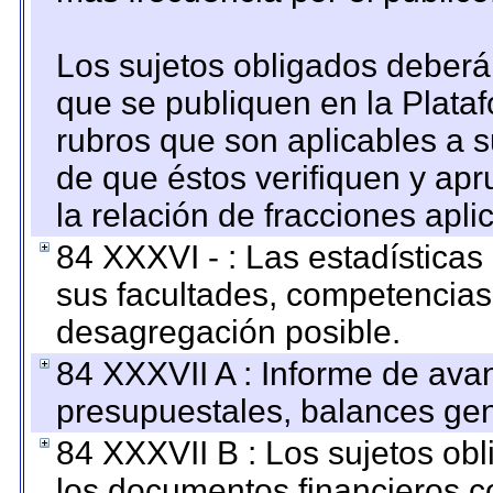
Los sujetos obligados deberán
que se publiquen en la Plata
rubros que son aplicables a s
de que éstos verifiquen y ap
la relación de fracciones apli
84 XXXVI - : Las estadística
sus facultades, competencias
desagregación posible.
84 XXXVII A : Informe de ava
presupuestales, balances gen
84 XXXVII B : Los sujetos obl
los documentos financieros c