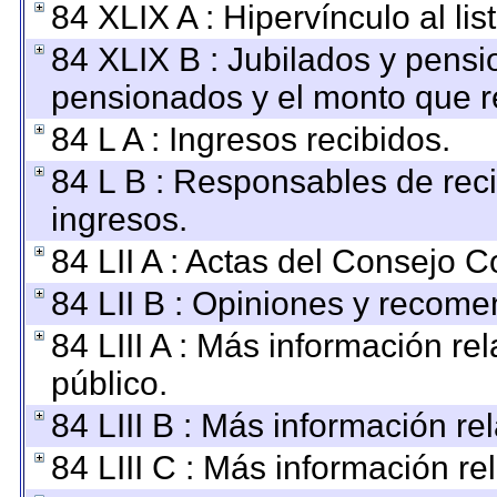
84 XLIX A : Hipervínculo al li
84 XLIX B : Jubilados y pensi
pensionados y el monto que r
84 L A : Ingresos recibidos.
84 L B : Responsables de recib
ingresos.
84 LII A : Actas del Consejo C
84 LII B : Opiniones y recom
84 LIII A : Más información r
público.
84 LIII B : Más información r
84 LIII C : Más información re