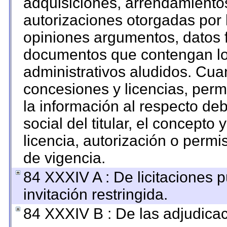
adquisiciones, arrendamientos
autorizaciones otorgadas por 
opiniones argumentos, datos f
documentos que contengan los
administrativos aludidos. Cua
concesiones y licencias, permi
la información al respecto de
social del titular, el concepto 
licencia, autorización o permi
de vigencia.
84 XXXIV A : De licitaciones 
invitación restringida.
84 XXXIV B : De las adjudicac