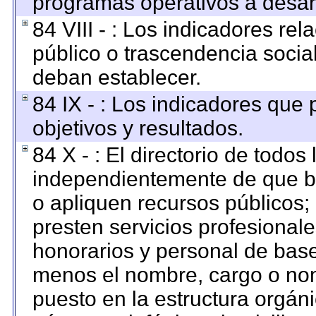
programas operativos a desarr
84 VIII - : Los indicadores re
público o trascendencia socia
deban establecer.
84 IX - : Los indicadores que
objetivos y resultados.
84 X - : El directorio de todos
independientemente de que br
o apliquen recursos públicos; 
presten servicios profesional
honorarios y personal de base. 
menos el nombre, cargo o nom
puesto en la estructura orgáni