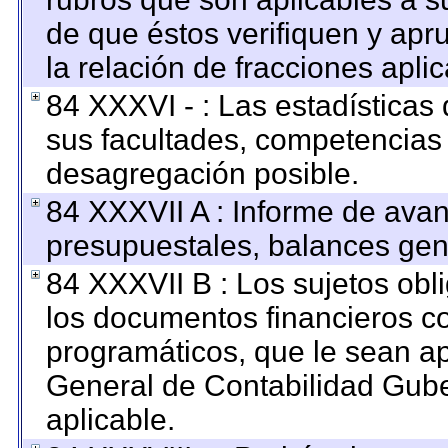
de que éstos verifiquen y apr
la relación de fracciones apli
84 XXXVI - : Las estadística
sus facultades, competencias
desagregación posible.
84 XXXVII A : Informe de ava
presupuestales, balances gene
84 XXXVII B : Los sujetos obl
los documentos financieros c
programáticos, que le sean ap
General de Contabilidad Gub
aplicable.