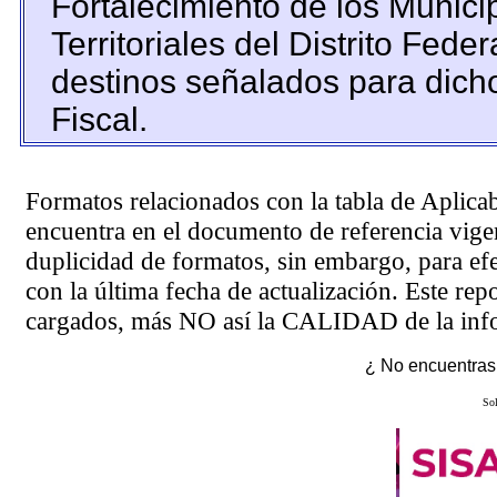
Fortalecimiento de los Munic
Territoriales del Distrito Fede
destinos señalados para dich
Fiscal.
Formatos relacionados con la tabla de Aplica
encuentra en el
documento de referencia
vigen
duplicidad de formatos, sin embargo, para ef
con la última fecha de actualización. Este rep
cargados, más NO así la CALIDAD de la info
¿ No encuentras 
Sol