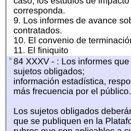
caso, los estudios de impacto
corresponda.
9. Los informes de avance sob
contratados.
10. El convenio de terminació
11. El finiquito
84 XXXV - : Los informes que 
sujetos obligados;
información estadística, resp
más frecuencia por el público.
Los sujetos obligados deberán
que se publiquen en la Plataf
rubros que son aplicables a su