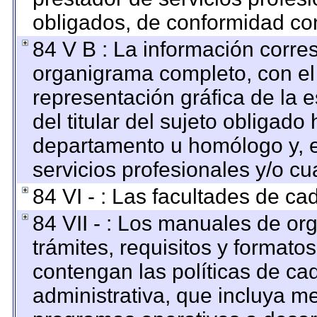
obligados, de conformidad con
84 V B : La información corre
organigrama completo, con el o
representación gráfica de la e
del titular del sujeto obligado 
departamento u homólogo y, e
servicios profesionales y/o cu
84 VI - : Las facultades de ca
84 VII - : Los manuales de org
trámites, requisitos y format
contengan las políticas de c
administrativa, que incluya me