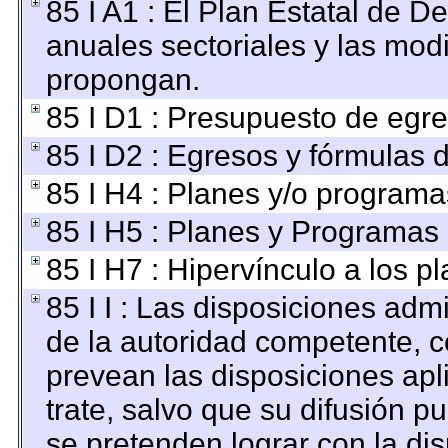
85 I A1 : El Plan Estatal de D
anuales sectoriales y las mod
propongan.
85 I D1 : Presupuesto de egre
85 I D2 : Egresos y fórmulas d
85 I H4 : Planes y/o programa
85 I H5 : Planes y Programas d
85 I H7 : Hipervínculo a los p
85 I I : Las disposiciones adm
de la autoridad competente, c
prevean las disposiciones apl
trate, salvo que su difusión 
se pretenden lograr con la dis