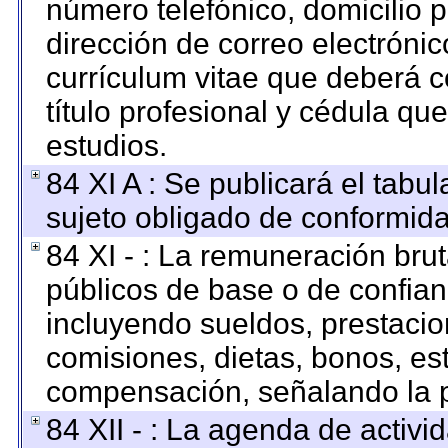
número telefónico, domicilio 
dirección de correo electrónico
currículum vitae que deberá c
título profesional y cédula qu
estudios.
84 XI A : Se publicará el tabu
sujeto obligado de conformida
84 XI - : La remuneración brut
públicos de base o de confian
incluyendo sueldos, prestacion
comisiones, dietas, bonos, es
compensación, señalando la p
84 XII - : La agenda de activid