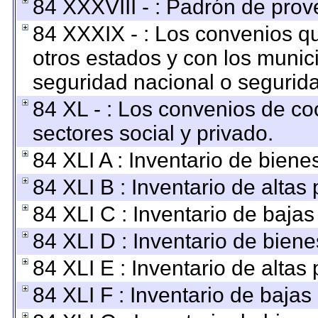
84 XXXVIII - : Padrón de prov
84 XXXIX - : Los convenios qu
otros estados y con los munic
seguridad nacional o segurida
84 XL - : Los convenios de co
sectores social y privado.
84 XLI A : Inventario de bien
84 XLI B : Inventario de altas
84 XLI C : Inventario de baja
84 XLI D : Inventario de bien
84 XLI E : Inventario de altas
84 XLI F : Inventario de baja