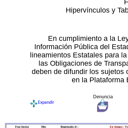
F
Hipervínculos y Ta
En cumplimiento a la Le
Información Pública del Esta
lineamientos Estatales para la
las Obligaciones de Transp
deben de difundir los sujetos 
en la Plataforma 
Denuncia
Expandir
Frac-Inciso
Mes
Registrado el :
En tiempo / Fu