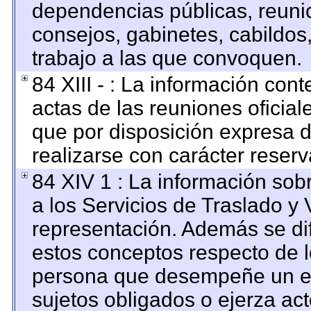
dependencias públicas, reunio
consejos, gabinetes, cabildos
trabajo a las que convoquen.
84 XIII - : La información con
actas de las reuniones oficia
que por disposición expresa 
realizarse con carácter reser
84 XIV 1 : La información sob
a los Servicios de Traslado y 
representación. Además se dif
estos conceptos respecto de l
persona que desempeñe un em
sujetos obligados o ejerza ac