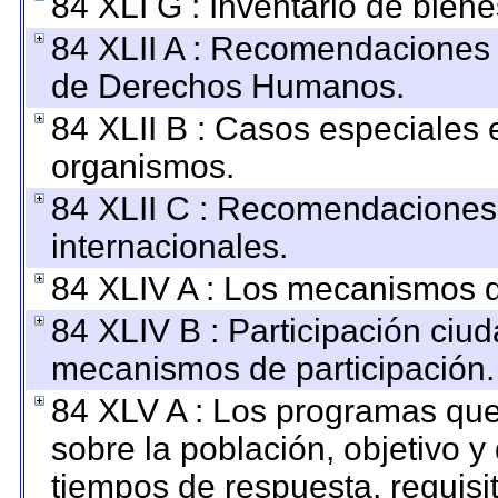
84 XLI G : Inventario de bie
84 XLII A : Recomendaciones 
de Derechos Humanos.
84 XLII B : Casos especiales 
organismos.
84 XLII C : Recomendaciones
internacionales.
84 XLIV A : Los mecanismos d
84 XLIV B : Participación ciu
mecanismos de participación.
84 XLV A : Los programas que
sobre la población, objetivo y 
tiempos de respuesta, requisi