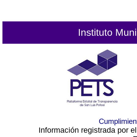
Instituto Mun
Cumplimient
Información registrada por e