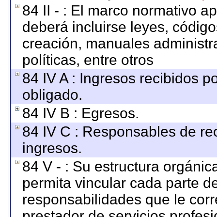
84 II - : El marco normativo ap
deberá incluirse leyes, códig
creación, manuales administrat
políticas, entre otros
84 IV A : Ingresos recibidos p
obligado.
84 IV B : Egresos.
84 IV C : Responsables de reci
ingresos.
84 V - : Su estructura orgáni
permita vincular cada parte de
responsabilidades que le corr
prestador de servicios profes