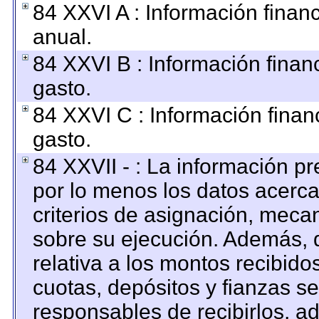
84 XXVI A : Información finan
anual.
84 XXVI B : Información finan
gasto.
84 XXVI C : Información finan
gasto.
84 XXVII - : La información p
por lo menos los datos acerca
criterios de asignación, mec
sobre su ejecución. Además, d
relativa a los montos recibido
cuotas, depósitos y fianzas s
responsables de recibirlos, ad