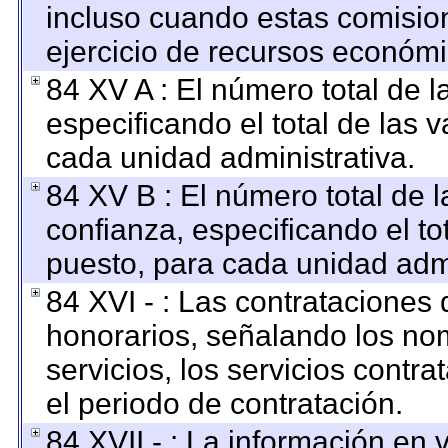
incluso cuando estas comision
ejercicio de recursos económi
84 XV A : El número total de l
especificando el total de las 
cada unidad administrativa.
84 XV B : El número total de l
confianza, especificando el to
puesto, para cada unidad admi
84 XVI - : Las contrataciones 
honorarios, señalando los no
servicios, los servicios contr
el periodo de contratación.
84 XVII - : La información en 