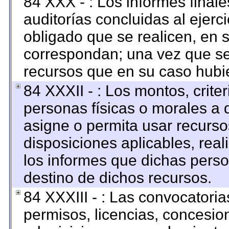
84 XXX - : Los informes finale
auditorías concluidas al ejerc
obligado que se realicen, en 
correspondan; una vez que se
recursos que en su caso hubi
84 XXXII - : Los montos, criter
personas físicas o morales a q
asigne o permita usar recursos
disposiciones aplicables, rea
los informes que dichas perso
destino de dichos recursos.
84 XXXIII - : Las convocatoria
permisos, licencias, concesion