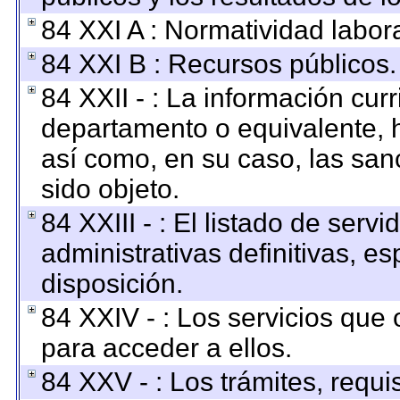
84 XXI A : Normatividad labora
84 XXI B : Recursos públicos.
84 XXII - : La información curr
departamento o equivalente, ha
así como, en su caso, las san
sido objeto.
84 XXIII - : El listado de ser
administrativas definitivas, e
disposición.
84 XXIV - : Los servicios que 
para acceder a ellos.
84 XXV - : Los trámites, requi