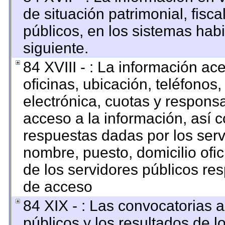
de situación patrimonial, fisca
públicos, en los sistemas habi
siguiente.
84 XVIII - : La información ac
oficinas, ubicación, teléfonos
electrónica, cuotas y respons
acceso a la información, así c
respuestas dadas por los serv
nombre, puesto, domicilio ofici
de los servidores públicos re
de acceso
84 XIX - : Las convocatorias 
públicos y los resultados de 