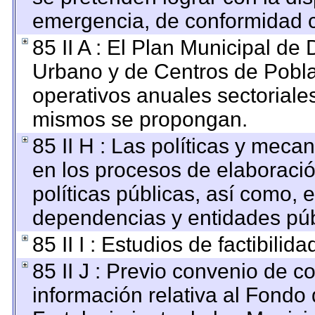
emergencia, de conformidad c
85 II A : El Plan Municipal de 
Urbano y de Centros de Pobla
operativos anuales sectoriales
mismos se propongan.
85 II H : Las políticas y mec
en los procesos de elaboraci
políticas públicas, así como, 
dependencias y entidades púb
85 II I : Estudios de factibilid
85 II J : Previo convenio de co
información relativa al Fondo