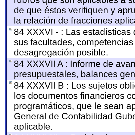
de que éstos verifiquen y apr
la relación de fracciones apli
84 XXXVI - : Las estadística
sus facultades, competencias
desagregación posible.
84 XXXVII A : Informe de ava
presupuestales, balances gene
84 XXXVII B : Los sujetos obl
los documentos financieros c
programáticos, que le sean ap
General de Contabilidad Gub
aplicable.