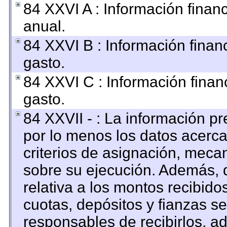
84 XXVI A : Información finan
anual.
84 XXVI B : Información finan
gasto.
84 XXVI C : Información finan
gasto.
84 XXVII - : La información p
por lo menos los datos acerca
criterios de asignación, mec
sobre su ejecución. Además, d
relativa a los montos recibido
cuotas, depósitos y fianzas s
responsables de recibirlos, ad