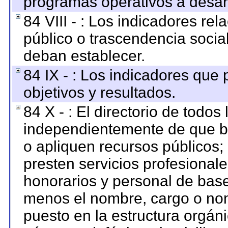
programas operativos a desarr
84 VIII - : Los indicadores re
público o trascendencia socia
deban establecer.
84 IX - : Los indicadores que
objetivos y resultados.
84 X - : El directorio de todos
independientemente de que br
o apliquen recursos públicos; 
presten servicios profesional
honorarios y personal de base. 
menos el nombre, cargo o nom
puesto en la estructura orgáni