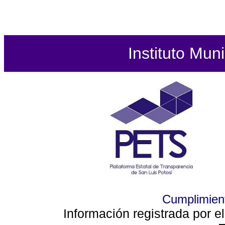
Instituto Mun
Cumplimient
Información registrada por e