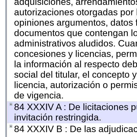
adquisiciones, arrendamientos
autorizaciones otorgadas por 
opiniones argumentos, datos f
documentos que contengan los
administrativos aludidos. Cua
concesiones y licencias, permi
la información al respecto de
social del titular, el concepto 
licencia, autorización o permi
de vigencia.
84 XXXIV A : De licitaciones 
invitación restringida.
84 XXXIV B : De las adjudicac