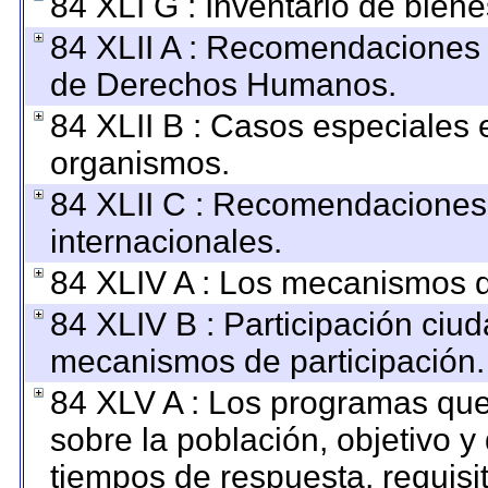
84 XLI G : Inventario de bie
84 XLII A : Recomendaciones 
de Derechos Humanos.
84 XLII B : Casos especiales 
organismos.
84 XLII C : Recomendaciones
internacionales.
84 XLIV A : Los mecanismos d
84 XLIV B : Participación ciu
mecanismos de participación.
84 XLV A : Los programas que
sobre la población, objetivo y 
tiempos de respuesta, requisi