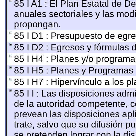
85 I A1 : El Plan Estatal de D
anuales sectoriales y las mod
propongan.
85 I D1 : Presupuesto de egre
85 I D2 : Egresos y fórmulas d
85 I H4 : Planes y/o programa
85 I H5 : Planes y Programas d
85 I H7 : Hipervínculo a los p
85 I I : Las disposiciones adm
de la autoridad competente, c
prevean las disposiciones apl
trate, salvo que su difusión 
se pretenden lograr con la dis