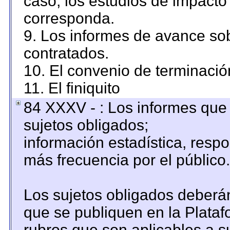
caso, los estudios de impacto
corresponda.
9. Los informes de avance sob
contratados.
10. El convenio de terminació
11. El finiquito
84 XXXV - : Los informes que 
sujetos obligados;
información estadística, resp
más frecuencia por el público.
Los sujetos obligados deberán
que se publiquen en la Plataf
rubros que son aplicables a su