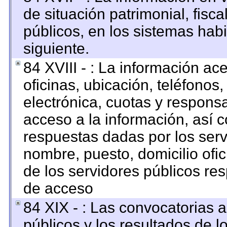
de situación patrimonial, fisca
públicos, en los sistemas habi
siguiente.
84 XVIII - : La información ac
oficinas, ubicación, teléfonos
electrónica, cuotas y respons
acceso a la información, así c
respuestas dadas por los serv
nombre, puesto, domicilio ofici
de los servidores públicos re
de acceso
84 XIX - : Las convocatorias 
públicos y los resultados de 