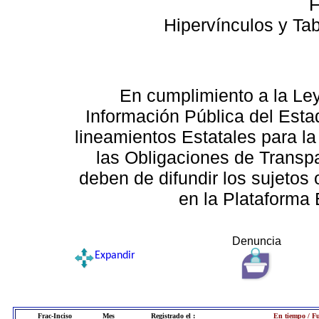
F
Hipervínculos y Ta
En cumplimiento a la Le
Información Pública del Esta
lineamientos Estatales para la
las Obligaciones de Transp
deben de difundir los sujetos 
en la Plataforma 
Denuncia
Expandir
Frac-Inciso
Mes
Registrado el :
En tiempo / Fu