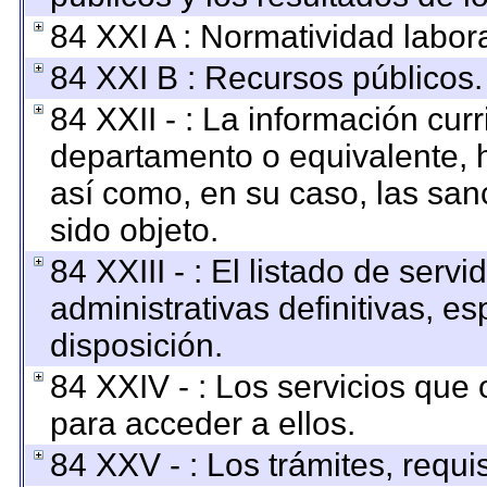
84 XXI A : Normatividad labora
84 XXI B : Recursos públicos.
84 XXII - : La información curr
departamento o equivalente, ha
así como, en su caso, las san
sido objeto.
84 XXIII - : El listado de ser
administrativas definitivas, e
disposición.
84 XXIV - : Los servicios que 
para acceder a ellos.
84 XXV - : Los trámites, requi