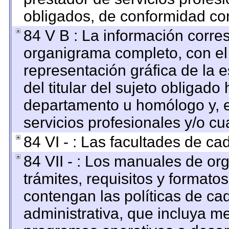
obligados, de conformidad con
84 V B : La información corre
organigrama completo, con el o
representación gráfica de la e
del titular del sujeto obligado 
departamento u homólogo y, e
servicios profesionales y/o cu
84 VI - : Las facultades de ca
84 VII - : Los manuales de org
trámites, requisitos y format
contengan las políticas de c
administrativa, que incluya me