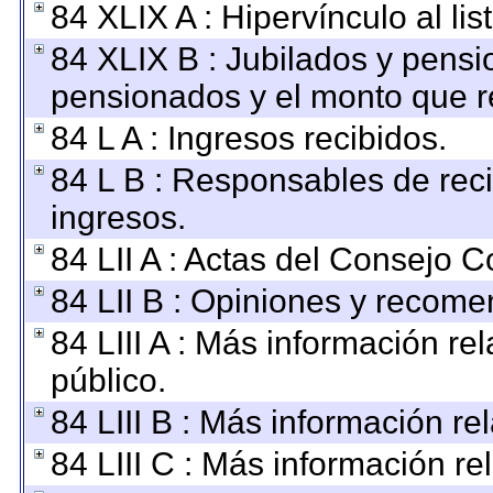
84 XLIX A : Hipervínculo al li
84 XLIX B : Jubilados y pensi
pensionados y el monto que r
84 L A : Ingresos recibidos.
84 L B : Responsables de recib
ingresos.
84 LII A : Actas del Consejo C
84 LII B : Opiniones y recom
84 LIII A : Más información r
público.
84 LIII B : Más información r
84 LIII C : Más información re