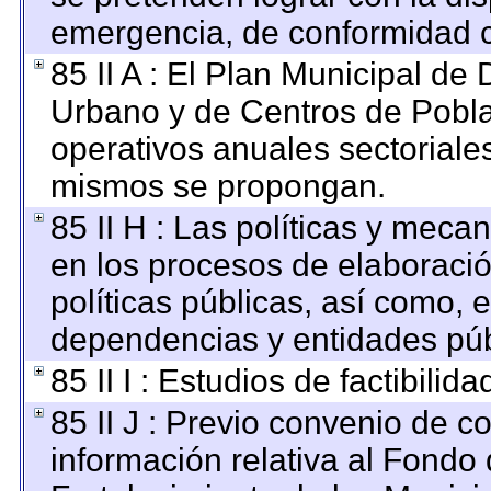
emergencia, de conformidad c
85 II A : El Plan Municipal de 
Urbano y de Centros de Pobla
operativos anuales sectoriales
mismos se propongan.
85 II H : Las políticas y mec
en los procesos de elaboraci
políticas públicas, así como, 
dependencias y entidades púb
85 II I : Estudios de factibilid
85 II J : Previo convenio de co
información relativa al Fondo