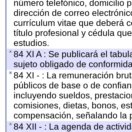
número telefónico, domicilio 
dirección de correo electrónico
currículum vitae que deberá c
título profesional y cédula qu
estudios.
84 XI A : Se publicará el tabu
sujeto obligado de conformida
84 XI - : La remuneración brut
públicos de base o de confian
incluyendo sueldos, prestacion
comisiones, dietas, bonos, es
compensación, señalando la p
84 XII - : La agenda de activid