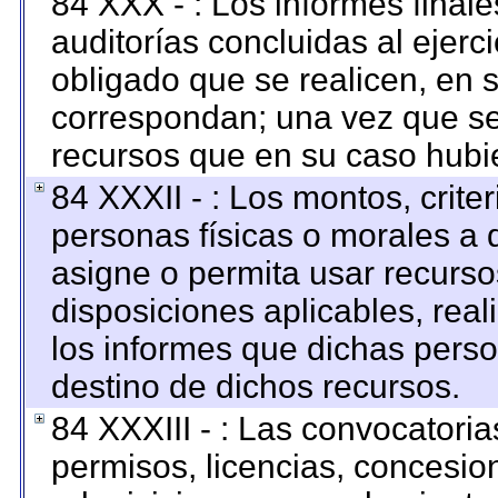
84 XXX - : Los informes finale
auditorías concluidas al ejerc
obligado que se realicen, en 
correspondan; una vez que se
recursos que en su caso hubi
84 XXXII - : Los montos, criter
personas físicas o morales a q
asigne o permita usar recursos
disposiciones aplicables, rea
los informes que dichas perso
destino de dichos recursos.
84 XXXIII - : Las convocatoria
permisos, licencias, concesion