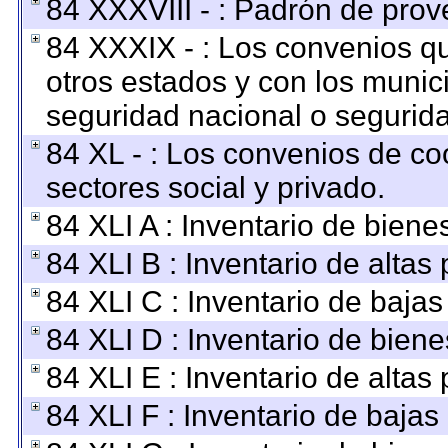
84 XXXVIII - : Padrón de prov
84 XXXIX - : Los convenios qu
otros estados y con los munic
seguridad nacional o segurida
84 XL - : Los convenios de co
sectores social y privado.
84 XLI A : Inventario de bien
84 XLI B : Inventario de altas
84 XLI C : Inventario de baja
84 XLI D : Inventario de bien
84 XLI E : Inventario de altas
84 XLI F : Inventario de baja