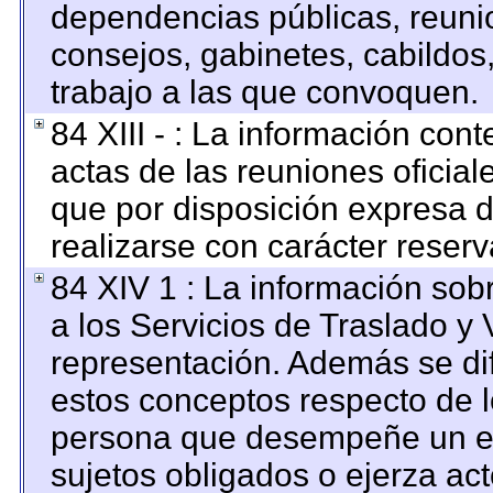
dependencias públicas, reunio
consejos, gabinetes, cabildos
trabajo a las que convoquen.
84 XIII - : La información con
actas de las reuniones oficia
que por disposición expresa 
realizarse con carácter reser
84 XIV 1 : La información sob
a los Servicios de Traslado y 
representación. Además se dif
estos conceptos respecto de l
persona que desempeñe un em
sujetos obligados o ejerza ac