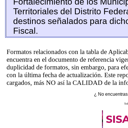
Fortalecimiento de los Munic
Territoriales del Distrito Fede
destinos señalados para dich
Fiscal.
Formatos relacionados con la tabla de Aplica
encuentra en el
documento de referencia
vigen
duplicidad de formatos, sin embargo, para ef
con la última fecha de actualización. Este rep
cargados, más NO así la CALIDAD de la info
¿ No encuentras 
Sol