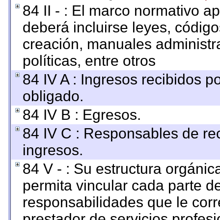
84 II - : El marco normativo ap
deberá incluirse leyes, códig
creación, manuales administrat
políticas, entre otros
84 IV A : Ingresos recibidos p
obligado.
84 IV B : Egresos.
84 IV C : Responsables de reci
ingresos.
84 V - : Su estructura orgáni
permita vincular cada parte de
responsabilidades que le corr
prestador de servicios profes