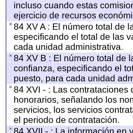
incluso cuando estas comision
ejercicio de recursos económi
84 XV A : El número total de l
especificando el total de las 
cada unidad administrativa.
84 XV B : El número total de l
confianza, especificando el to
puesto, para cada unidad admi
84 XVI - : Las contrataciones 
honorarios, señalando los no
servicios, los servicios contr
el periodo de contratación.
84 XVII - : La información en 