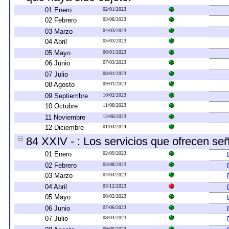
01 Enero
02/01/2023
02 Febrero
03/08/2023
03 Marzo
04/03/2023
04 Abril
05/03/2023
05 Mayo
06/01/2023
06 Junio
07/03/2023
07 Julio
08/01/2023
08 Agosto
09/01/2023
09 Septiembre
10/02/2023
10 Octubre
11/08/2023
11 Noviembre
12/06/2023
12 Diciembre
01/04/2024
84 XXIV - : Los servicios que ofrecen señ
01 Enero
02/09/2023
02 Febrero
03/08/2023
03 Marzo
04/04/2023
04 Abril
05/12/2023
05 Mayo
06/02/2023
06 Junio
07/06/2023
07 Julio
08/04/2023
09/06/2023