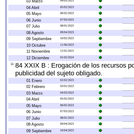
03 Marzo
04/03/2023
04 Abril
05/02/2023
05 Mayo
06/02/2023
06 Junio
07/03/2023
07 Julio
08/01/2023
08 Agosto
09/04/2023
09 Septiembre
10/02/2023
10 Octubre
11/06/2023
11 Noviembre
12/01/2023
12 Diciembre
01/02/2024
84 XXIX B : Erogación de los recursos por
publicidad del sujeto obligado.
01 Enero
02/02/2023
02 Febrero
03/01/2023
03 Marzo
04/03/2023
04 Abril
05/02/2023
05 Mayo
06/05/2023
06 Junio
07/03/2023
07 Julio
08/01/2023
08 Agosto
09/04/2023
09 Septiembre
10/04/2023