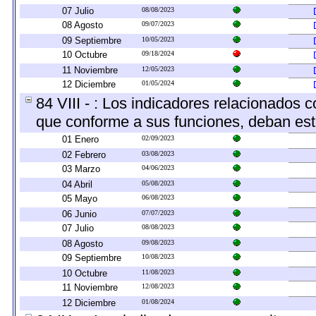
07 Julio
08/08/2023
08 Agosto
09/07/2023
09 Septiembre
10/05/2023
10 Octubre
09/18/2024
11 Noviembre
12/05/2023
12 Diciembre
01/05/2024
84 VIII - : Los indicadores relacionados 
que conforme a sus funciones, deban est
01 Enero
02/09/2023
02 Febrero
03/08/2023
03 Marzo
04/06/2023
04 Abril
05/08/2023
05 Mayo
06/08/2023
06 Junio
07/07/2023
07 Julio
08/08/2023
08 Agosto
09/08/2023
09 Septiembre
10/08/2023
10 Octubre
11/08/2023
11 Noviembre
12/08/2023
12 Diciembre
01/08/2024