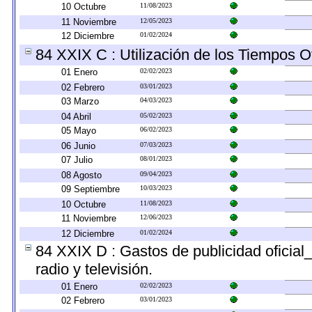
10 Octubre
11/08/2023
11 Noviembre
12/05/2023
12 Diciembre
01/02/2024
84 XXIX C : Utilización de los Tiempos Of
01 Enero
02/02/2023
02 Febrero
03/01/2023
03 Marzo
04/03/2023
04 Abril
05/02/2023
05 Mayo
06/02/2023
06 Junio
07/03/2023
07 Julio
08/01/2023
08 Agosto
09/04/2023
09 Septiembre
10/03/2023
10 Octubre
11/08/2023
11 Noviembre
12/06/2023
12 Diciembre
01/02/2024
84 XXIX D : Gastos de publicidad oficial
radio y televisión.
01 Enero
02/02/2023
02 Febrero
03/01/2023