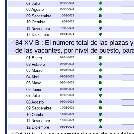
07 Julio
08/01/2023
08 Agosto
09/01/2023
09 Septiembre
10/02/2023
10 Octubre
11/08/2023
11 Noviembre
12/06/2023
12 Diciembre
01/04/2024
84 XV B : El número total de las plazas y
de las vacantes, por nivel de puesto, par
01 Enero
02/01/2023
02 Febrero
03/08/2023
03 Marzo
04/03/2023
04 Abril
05/02/2023
05 Mayo
06/01/2023
06 Junio
07/03/2023
07 Julio
08/01/2023
08 Agosto
09/01/2023
09 Septiembre
10/02/2023
10 Octubre
11/08/2023
11 Noviembre
12/06/2023
12 Diciembre
01/04/2024