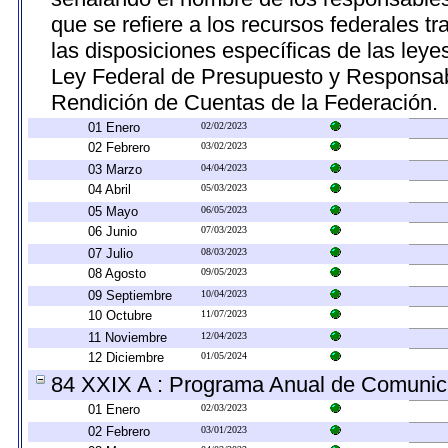
que se refiere a los recursos federales t
las disposiciones específicas de las ley
Ley Federal de Presupuesto y Responsabi
Rendición de Cuentas de la Federación.
01 Enero
02/02/2023
02 Febrero
03/02/2023
03 Marzo
04/04/2023
04 Abril
05/03/2023
05 Mayo
06/05/2023
06 Junio
07/03/2023
07 Julio
08/03/2023
08 Agosto
09/05/2023
09 Septiembre
10/04/2023
10 Octubre
11/07/2023
11 Noviembre
12/04/2023
12 Diciembre
01/05/2024
84 XXIX A : Programa Anual de Comunica
01 Enero
02/03/2023
02 Febrero
03/01/2023