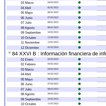
03 Marzo
04/03/2023
04 Abril
05/02/2023
05 Mayo
06/01/2023
06 Junio
07/03/2023
07 Julio
08/01/2023
08 Agosto
09/01/2023
09 Septiembre
10/02/2023
10 Octubre
11/06/2023
11 Noviembre
12/01/2023
12 Diciembre
01/02/2024
84 XXVI B : Información financiera de inf
01 Enero
02/02/2023
02 Febrero
03/02/2023
03 Marzo
04/03/2023
04 Abril
05/02/2023
05 Mayo
06/01/2023
06 Junio
07/03/2023
07 Julio
08/02/2023
08 Agosto
09/05/2023
09 Septiembre
10/02/2023
10 Octubre
11/07/2023