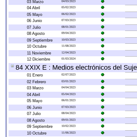
03 Marzo
04/03/2023
04 Abril
05/02/2023
05 Mayo
06/02/2023
06 Junio
07/03/2023
07 Julio
08/01/2023
08 Agosto
09/04/2023
09 Septiembre
10/03/2023
10 Octubre
11/08/2023
11 Noviembre
12/04/2023
12 Diciembre
01/03/2024
84 XXIX E : Medios electrónicos del Suje
01 Enero
02/07/2023
02 Febrero
03/01/2023
03 Marzo
04/04/2023
04 Abril
05/04/2023
05 Mayo
06/01/2023
06 Junio
07/03/2023
07 Julio
08/04/2023
08 Agosto
09/01/2023
09 Septiembre
10/02/2023
10 Octubre
11/06/2023