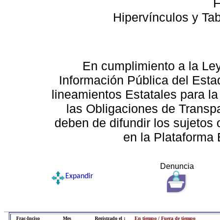
F
Hipervínculos y Ta
En cumplimiento a la Le
Información Pública del Esta
lineamientos Estatales para la
las Obligaciones de Transp
deben de difundir los sujetos 
en la Plataforma 
Denuncia
Expandir
Frac-Inciso
Mes
Registrado el :
En tiempo / Fuera de tiempo