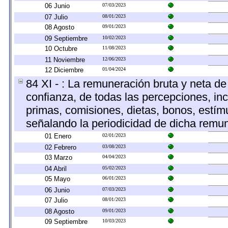
06 Junio
07/03/2023
07 Julio
08/01/2023
08 Agosto
09/01/2023
09 Septiembre
10/02/2023
10 Octubre
11/08/2023
11 Noviembre
12/06/2023
12 Diciembre
01/04/2024
84 XI - : La remuneración bruta y neta de
confianza, de todas las percepciones, inc
primas, comisiones, dietas, bonos, estí
señalando la periodicidad de dicha remu
01 Enero
02/01/2023
02 Febrero
03/08/2023
03 Marzo
04/04/2023
04 Abril
05/02/2023
05 Mayo
06/01/2023
06 Junio
07/03/2023
07 Julio
08/01/2023
08 Agosto
09/01/2023
09 Septiembre
10/03/2023