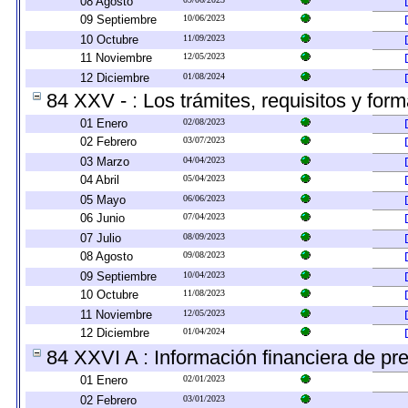
08 Agosto
09 Septiembre
10/06/2023
10 Octubre
11/09/2023
11 Noviembre
12/05/2023
12 Diciembre
01/08/2024
84 XXV - : Los trámites, requisitos y for
01 Enero
02/08/2023
02 Febrero
03/07/2023
03 Marzo
04/04/2023
04 Abril
05/04/2023
05 Mayo
06/06/2023
06 Junio
07/04/2023
07 Julio
08/09/2023
08 Agosto
09/08/2023
09 Septiembre
10/04/2023
10 Octubre
11/08/2023
11 Noviembre
12/05/2023
12 Diciembre
01/04/2024
84 XXVI A : Información financiera de pr
01 Enero
02/01/2023
02 Febrero
03/01/2023