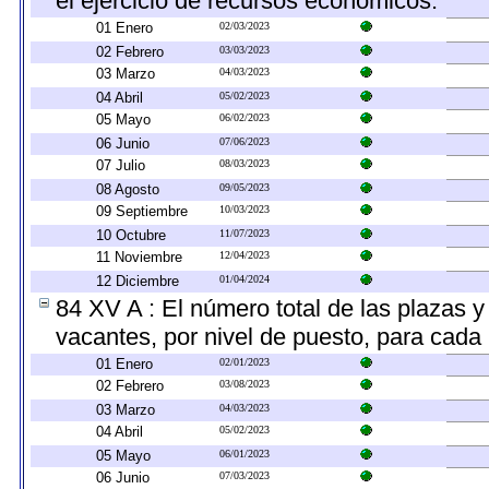
el ejercicio de recursos económicos.
01 Enero
02/03/2023
02 Febrero
03/03/2023
03 Marzo
04/03/2023
04 Abril
05/02/2023
05 Mayo
06/02/2023
06 Junio
07/06/2023
07 Julio
08/03/2023
08 Agosto
09/05/2023
09 Septiembre
10/03/2023
10 Octubre
11/07/2023
11 Noviembre
12/04/2023
12 Diciembre
01/04/2024
84 XV A : El número total de las plazas y 
vacantes, por nivel de puesto, para cada 
01 Enero
02/01/2023
02 Febrero
03/08/2023
03 Marzo
04/03/2023
04 Abril
05/02/2023
05 Mayo
06/01/2023
06 Junio
07/03/2023