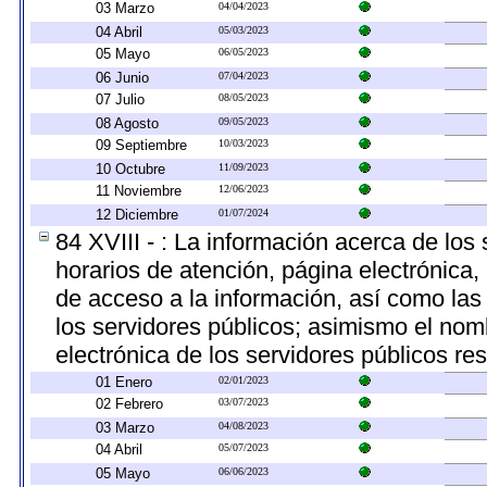
03 Marzo
04/04/2023
04 Abril
05/03/2023
05 Mayo
06/05/2023
06 Junio
07/04/2023
07 Julio
08/05/2023
08 Agosto
09/05/2023
09 Septiembre
10/03/2023
10 Octubre
11/09/2023
11 Noviembre
12/06/2023
12 Diciembre
01/07/2024
84 XVIII - : La información acerca de los 
horarios de atención, página electrónica,
de acceso a la información, así como las 
los servidores públicos; asimismo el nombr
electrónica de los servidores públicos r
01 Enero
02/01/2023
02 Febrero
03/07/2023
03 Marzo
04/08/2023
04 Abril
05/07/2023
05 Mayo
06/06/2023