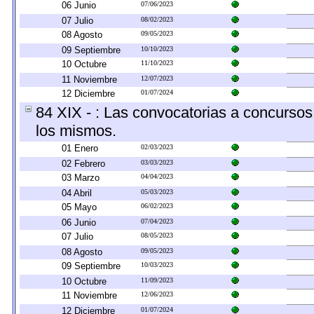
06 Junio
07/06/2023
07 Julio
08/02/2023
08 Agosto
09/05/2023
09 Septiembre
10/10/2023
10 Octubre
11/10/2023
11 Noviembre
12/07/2023
12 Diciembre
01/07/2024
84 XIX - : Las convocatorias a concursos
los mismos.
01 Enero
02/03/2023
02 Febrero
03/03/2023
03 Marzo
04/04/2023
04 Abril
05/03/2023
05 Mayo
06/02/2023
06 Junio
07/04/2023
07 Julio
08/05/2023
08 Agosto
09/05/2023
09 Septiembre
10/03/2023
10 Octubre
11/09/2023
11 Noviembre
12/06/2023
12 Diciembre
01/07/2024