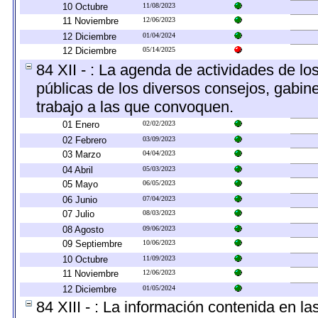
10 Octubre
11/08/2023
11 Noviembre
12/06/2023
12 Diciembre
01/04/2024
12 Diciembre
05/14/2025
84 XII - : La agenda de actividades de lo
públicas de los diversos consejos, gabine
trabajo a las que convoquen.
01 Enero
02/02/2023
02 Febrero
03/09/2023
03 Marzo
04/04/2023
04 Abril
05/03/2023
05 Mayo
06/05/2023
06 Junio
07/04/2023
07 Julio
08/03/2023
08 Agosto
09/06/2023
09 Septiembre
10/06/2023
10 Octubre
11/09/2023
11 Noviembre
12/06/2023
12 Diciembre
01/05/2024
84 XIII - : La información contenida en l