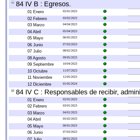
84 IV B : Egresos.
01 Enero
02/01/2023
02 Febrero
03/02/2023
03 Marzo
04/04/2023
04 Abril
05/04/2023
05 Mayo
06/05/2023
06 Junio
07/03/2023
07 Julio
08/02/2023
08 Agosto
09/05/2023
09 Septiembre
10/04/2023
10 Octubre
11/07/2023
11 Noviembre
12/05/2023
12 Diciembre
01/05/2024
84 IV C : Responsables de recibir, adminis
01 Enero
02/01/2023
02 Febrero
03/01/2023
03 Marzo
04/01/2023
04 Abril
05/02/2023
05 Mayo
06/01/2023
06 Junio
07/03/2023
07 Julio
08/01/2023