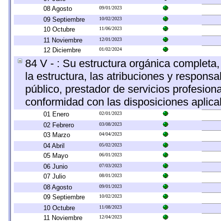
08 Agosto
09/01/2023
09 Septiembre
10/02/2023
10 Octubre
11/06/2023
11 Noviembre
12/01/2023
12 Diciembre
01/02/2024
84 V - : Su estructura orgánica completa
la estructura, las atribuciones y respons
público, prestador de servicios profesion
conformidad con las disposiciones aplica
01 Enero
02/01/2023
02 Febrero
03/08/2023
03 Marzo
04/04/2023
04 Abril
05/02/2023
05 Mayo
06/01/2023
06 Junio
07/03/2023
07 Julio
08/01/2023
08 Agosto
09/01/2023
09 Septiembre
10/02/2023
10 Octubre
11/08/2023
11 Noviembre
12/04/2023