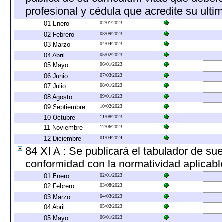
profesional y cédula que acredite su ulti
01 Enero
02/01/2023
02 Febrero
03/09/2023
03 Marzo
04/04/2023
04 Abril
05/02/2023
05 Mayo
06/01/2023
06 Junio
07/03/2023
07 Julio
08/01/2023
08 Agosto
09/01/2023
09 Septiembre
10/02/2023
10 Octubre
11/08/2023
11 Noviembre
12/06/2023
12 Diciembre
01/04/2024
84 XI A : Se publicará el tabulador de su
conformidad con la normatividad aplicabl
01 Enero
02/01/2023
02 Febrero
03/08/2023
03 Marzo
04/03/2023
04 Abril
05/02/2023
05 Mayo
06/01/2023