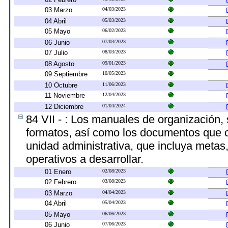
03 Marzo
04/03/2023
04 Abril
05/03/2023
05 Mayo
06/02/2023
06 Junio
07/03/2023
07 Julio
08/03/2023
08 Agosto
09/01/2023
09 Septiembre
10/05/2023
10 Octubre
11/06/2023
11 Noviembre
12/04/2023
12 Diciembre
01/04/2024
84 VII - : Los manuales de organización, s
formatos, así como los documentos que c
unidad administrativa, que incluya metas
operativos a desarrollar.
01 Enero
02/08/2023
02 Febrero
03/08/2023
03 Marzo
04/04/2023
04 Abril
05/04/2023
05 Mayo
06/06/2023
06 Junio
07/06/2023