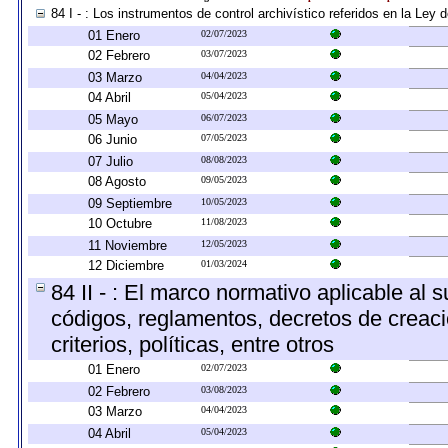
84 I - : Los instrumentos de control archivístico referidos en la Ley
01 Enero
02/07/2023
02 Febrero
03/07/2023
03 Marzo
04/04/2023
04 Abril
05/04/2023
05 Mayo
06/07/2023
06 Junio
07/05/2023
07 Julio
08/08/2023
08 Agosto
09/05/2023
09 Septiembre
10/05/2023
10 Octubre
11/08/2023
11 Noviembre
12/05/2023
12 Diciembre
01/03/2024
84 II - : El marco normativo aplicable al 
códigos, reglamentos, decretos de creaci
criterios, políticas, entre otros
01 Enero
02/07/2023
02 Febrero
03/08/2023
03 Marzo
04/04/2023
04 Abril
05/04/2023