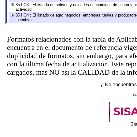
85 I O3 : El listado de activos y unidades económicas de pesca y ac
actividad
85 I O4 : El listado de agro negocios, empresas rurales y productore
incentivo.
Formatos relacionados con la tabla de Aplica
encuentra en el
documento de referencia
vigen
duplicidad de formatos, sin embargo, para ef
con la última fecha de actualización. Este rep
cargados, más NO así la CALIDAD de la info
¿ No encuentras 
Sol
Si