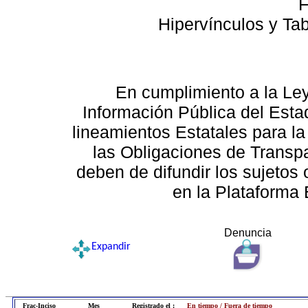
F
Hipervínculos y Ta
En cumplimiento a la Le
Información Pública del Esta
lineamientos Estatales para la
las Obligaciones de Transp
deben de difundir los sujetos 
en la Plataforma 
Denuncia
Expandir
Frac-Inciso
Mes
Registrado el :
En tiempo / Fuera de tiempo