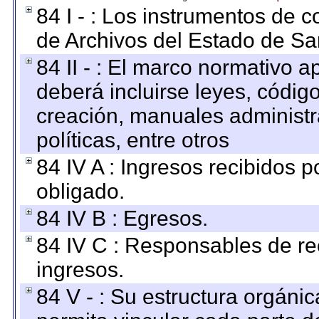
84 I - : Los instrumentos de co
de Archivos del Estado de Sa
84 II - : El marco normativo a
deberá incluirse leyes, códig
creación, manuales administrat
políticas, entre otros
84 IV A : Ingresos recibidos p
obligado.
84 IV B : Egresos.
84 IV C : Responsables de reci
ingresos.
84 V - : Su estructura orgáni