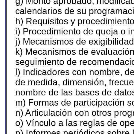
g) Monto aprobado, modificad
calendarios de su programaci
h) Requisitos y procedimient
i) Procedimiento de queja o 
j) Mecanismos de exigibilidad
k) Mecanismos de evaluación,
seguimiento de recomendaci
l) Indicadores con nombre, de
de medida, dimensión, frecue
nombre de las bases de datos 
m) Formas de participación so
n) Articulación con otros pro
o) Vínculo a las reglas de o
p) Informes periódicos sobre l