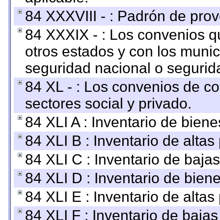
84 XXXVIII - : Padrón de prov
84 XXXIX - : Los convenios qu
otros estados y con los muni
seguridad nacional o segurid
84 XL - : Los convenios de c
sectores social y privado.
84 XLI A : Inventario de bien
84 XLI B : Inventario de alta
84 XLI C : Inventario de baja
84 XLI D : Inventario de bien
84 XLI E : Inventario de alta
84 XLI F : Inventario de baja