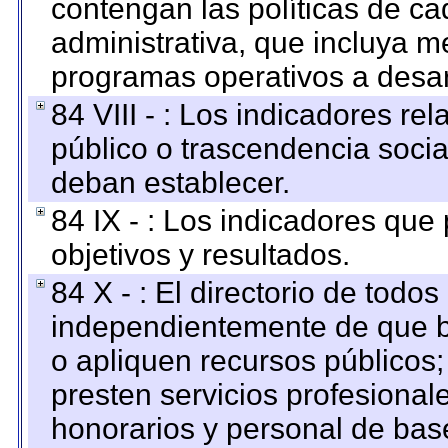
contengan las políticas de c
administrativa, que incluya m
programas operativos a desarr
84 VIII - : Los indicadores r
público o trascendencia soci
deban establecer.
84 IX - : Los indicadores que
objetivos y resultados.
84 X - : El directorio de todos
independientemente de que b
o apliquen recursos públicos;
presten servicios profesional
honorarios y personal de base.