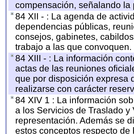
compensación, señalando la 
84 XII - : La agenda de activi
dependencias públicas, reuni
consejos, gabinetes, cabildos
trabajo a las que convoquen.
84 XIII - : La información co
actas de las reuniones oficia
que por disposición expresa 
realizarse con carácter reser
84 XIV 1 : La información so
a los Servicios de Traslado y
representación. Además se dif
estos conceptos respecto de 