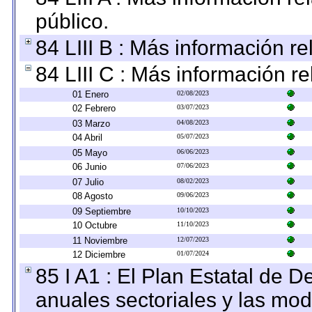
público.
84 LIII B : Más información r
84 LIII C : Más información r
01 Enero
02/08/2023
02 Febrero
03/07/2023
03 Marzo
04/08/2023
04 Abril
05/07/2023
05 Mayo
06/06/2023
06 Junio
07/06/2023
07 Julio
08/02/2023
08 Agosto
09/06/2023
09 Septiembre
10/10/2023
10 Octubre
11/10/2023
11 Noviembre
12/07/2023
12 Diciembre
01/07/2024
85 I A1 : El Plan Estatal de D
anuales sectoriales y las mo