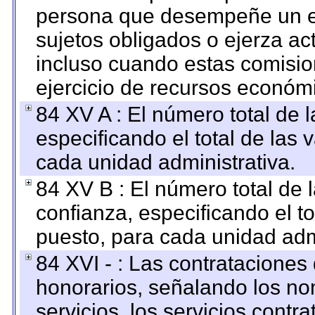
persona que desempeñe un em
sujetos obligados o ejerza ac
incluso cuando estas comisio
ejercicio de recursos económ
84 XV A : El número total de 
especificando el total de las 
cada unidad administrativa.
84 XV B : El número total de 
confianza, especificando el to
puesto, para cada unidad admi
84 XVI - : Las contrataciones
honorarios, señalando los no
servicios, los servicios contr