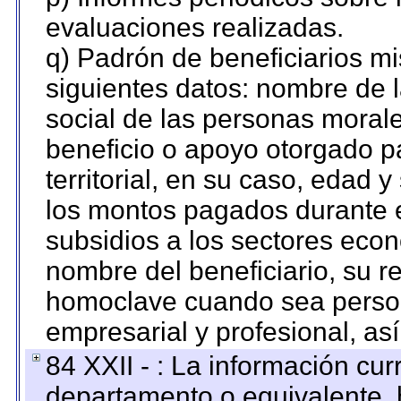
evaluaciones realizadas.
q) Padrón de beneficiarios m
siguientes datos: nombre de 
social de las personas morale
beneficio o apoyo otorgado p
territorial, en su caso, edad 
los montos pagados durante e
subsidios a los sectores econ
nombre del beneficiario, su r
homoclave cuando sea persona
empresarial y profesional, as
84 XXII - : La información curr
departamento o equivalente, ha