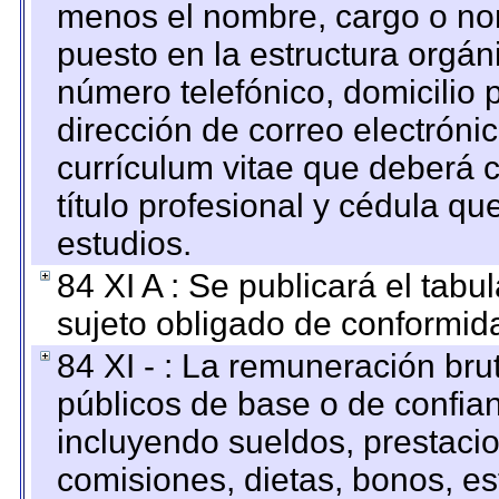
menos el nombre, cargo o no
puesto en la estructura orgáni
número telefónico, domicilio 
dirección de correo electrónic
currículum vitae que deberá c
título profesional y cédula qu
estudios.
84 XI A : Se publicará el tab
sujeto obligado de conformid
84 XI - : La remuneración bru
públicos de base o de confia
incluyendo sueldos, prestacio
comisiones, dietas, bonos, es