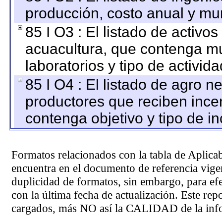
producción, costo anual y mun
85 I O3 : El listado de activ
acuacultura, que contenga mu
laboratorios y tipo de activida
85 I O4 : El listado de agro 
productores que reciben ince
contenga objetivo y tipo de in
Formatos relacionados con la tabla de Aplica
encuentra en el
documento de referencia
vigen
duplicidad de formatos, sin embargo, para ef
con la última fecha de actualización. Este rep
cargados, más NO así la CALIDAD de la info