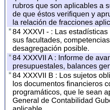
rubros que son aplicables a s
de que éstos verifiquen y ap
la relación de fracciones apli
84 XXXVI - : Las estadística
sus facultades, competencias
desagregación posible.
84 XXXVII A : Informe de ava
presupuestales, balances gen
84 XXXVII B : Los sujetos obl
los documentos financieros c
programáticos, que le sean a
General de Contabilidad Gub
aplicable.