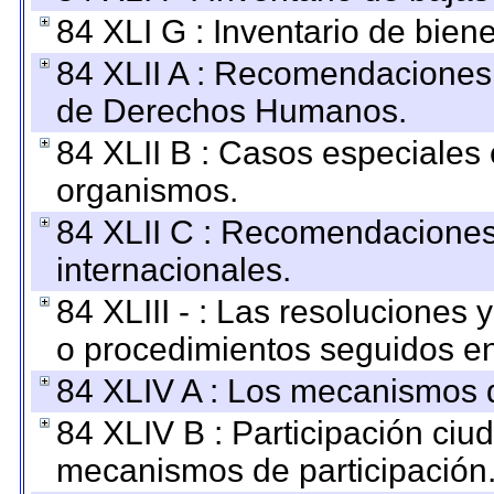
84 XLI G : Inventario de bie
84 XLII A : Recomendaciones 
de Derechos Humanos.
84 XLII B : Casos especiales
organismos.
84 XLII C : Recomendaciones
internacionales.
84 XLIII - : Las resoluciones
o procedimientos seguidos en 
84 XLIV A : Los mecanismos d
84 XLIV B : Participación ciu
mecanismos de participación