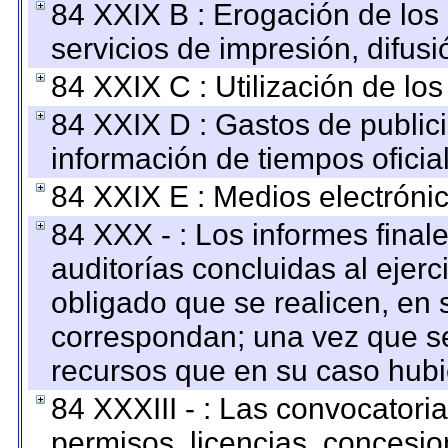
84 XXIX B : Erogación de los 
servicios de impresión, difusi
84 XXIX C : Utilización de los
84 XXIX D : Gastos de publici
información de tiempos oficial
84 XXIX E : Medios electrónic
84 XXX - : Los informes finale
auditorías concluidas al ejer
obligado que se realicen, en 
correspondan; una vez que se
recursos que en su caso hubi
84 XXXIII - : Las convocatori
permisos, licencias, concesion