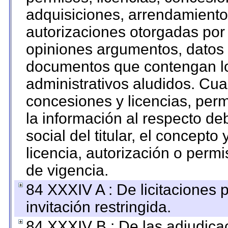
adquisiciones, arrendamientos
autorizaciones otorgadas por 
opiniones argumentos, datos f
documentos que contengan lo
administrativos aludidos. Cua
concesiones y licencias, perm
la información al respecto d
social del titular, el concepto
licencia, autorización o permi
de vigencia.
84 XXXIV A : De licitaciones 
invitación restringida.
84 XXXIV B : De las adjudicac