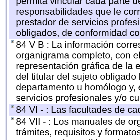
permita vincular cada parte de
responsabilidades que le cor
prestador de servicios profes
obligados, de conformidad con
84 V B : La información corre
organigrama completo, con el 
representación gráfica de la 
del titular del sujeto obligado
departamento u homólogo y, e
servicios profesionales y/o cu
84 VI - : Las facultades de ca
84 VII - : Los manuales de or
trámites, requisitos y format