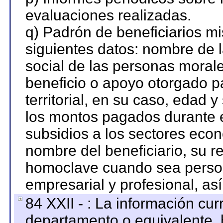
evaluaciones realizadas.
q) Padrón de beneficiarios m
siguientes datos: nombre de 
social de las personas morale
beneficio o apoyo otorgado p
territorial, en su caso, edad 
los montos pagados durante e
subsidios a los sectores econ
nombre del beneficiario, su r
homoclave cuando sea persona
empresarial y profesional, as
84 XXII - : La información curr
departamento o equivalente, ha