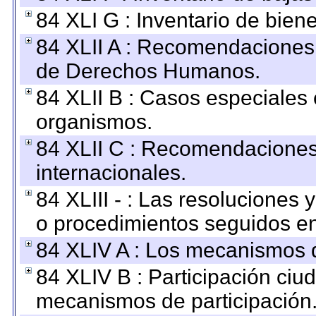
84 XLI G : Inventario de bie
84 XLII A : Recomendaciones 
de Derechos Humanos.
84 XLII B : Casos especiales
organismos.
84 XLII C : Recomendaciones
internacionales.
84 XLIII - : Las resoluciones
o procedimientos seguidos en 
84 XLIV A : Los mecanismos d
84 XLIV B : Participación ciu
mecanismos de participación