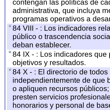
contengan las políticas de c
administrativa, que incluya m
programas operativos a desarr
84 VIII - : Los indicadores r
público o trascendencia soci
deban establecer.
84 IX - : Los indicadores que
objetivos y resultados.
84 X - : El directorio de todos
independientemente de que b
o apliquen recursos públicos;
presten servicios profesional
honorarios y personal de base.