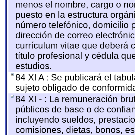
menos el nombre, cargo o no
puesto en la estructura orgáni
número telefónico, domicilio 
dirección de correo electrónic
currículum vitae que deberá c
título profesional y cédula qu
estudios.
84 XI A : Se publicará el tab
sujeto obligado de conformid
84 XI - : La remuneración bru
públicos de base o de confia
incluyendo sueldos, prestacio
comisiones, dietas, bonos, es