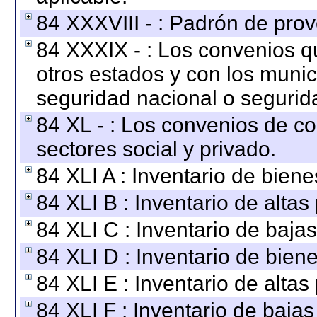
84 XXXVIII - : Padrón de prov
84 XXXIX - : Los convenios qu
otros estados y con los muni
seguridad nacional o segurid
84 XL - : Los convenios de c
sectores social y privado.
84 XLI A : Inventario de bien
84 XLI B : Inventario de alta
84 XLI C : Inventario de baja
84 XLI D : Inventario de bien
84 XLI E : Inventario de alta
84 XLI F : Inventario de baja