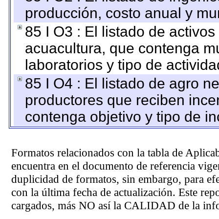
producción, costo anual y mun
85 I O3 : El listado de activ
acuacultura, que contenga mu
laboratorios y tipo de activida
85 I O4 : El listado de agro 
productores que reciben ince
contenga objetivo y tipo de in
Formatos relacionados con la tabla de Aplica
encuentra en el
documento de referencia
vigen
duplicidad de formatos, sin embargo, para ef
con la última fecha de actualización. Este rep
cargados, más NO así la CALIDAD de la info