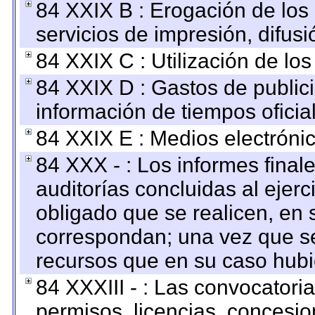
84 XXIX B : Erogación de los 
servicios de impresión, difusi
84 XXIX C : Utilización de los
84 XXIX D : Gastos de publici
información de tiempos oficial
84 XXIX E : Medios electrónic
84 XXX - : Los informes finale
auditorías concluidas al ejer
obligado que se realicen, en 
correspondan; una vez que se
recursos que en su caso hubi
84 XXXIII - : Las convocatori
permisos, licencias, concesion