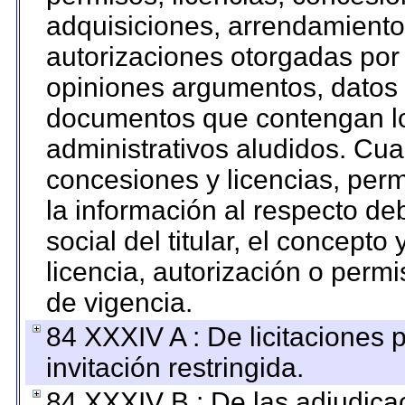
adquisiciones, arrendamientos
autorizaciones otorgadas por 
opiniones argumentos, datos f
documentos que contengan lo
administrativos aludidos. Cua
concesiones y licencias, perm
la información al respecto d
social del titular, el concepto
licencia, autorización o permi
de vigencia.
84 XXXIV A : De licitaciones 
invitación restringida.
84 XXXIV B : De las adjudicac