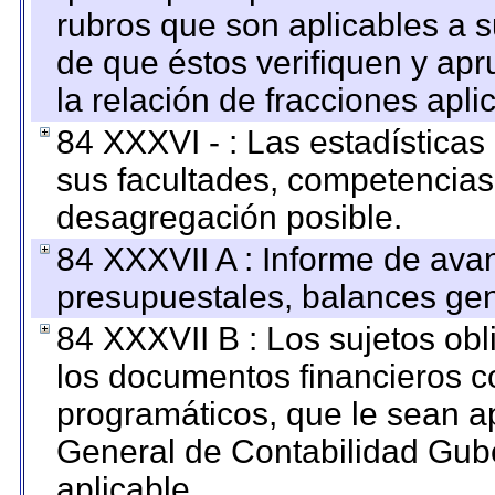
rubros que son aplicables a s
de que éstos verifiquen y ap
la relación de fracciones apli
84 XXXVI - : Las estadística
sus facultades, competencias
desagregación posible.
84 XXXVII A : Informe de ava
presupuestales, balances gen
84 XXXVII B : Los sujetos obl
los documentos financieros c
programáticos, que le sean a
General de Contabilidad Gub
aplicable.