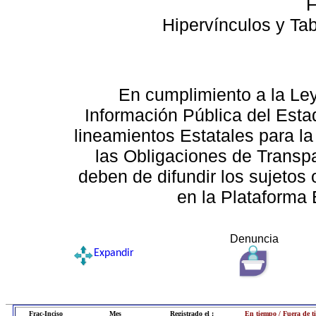
F
Hipervínculos y Ta
En cumplimiento a la Le
Información Pública del Esta
lineamientos Estatales para la
las Obligaciones de Transp
deben de difundir los sujetos 
en la Plataforma 
Denuncia
Expandir
Frac-Inciso
Mes
Registrado el :
En tiempo / Fuera de 