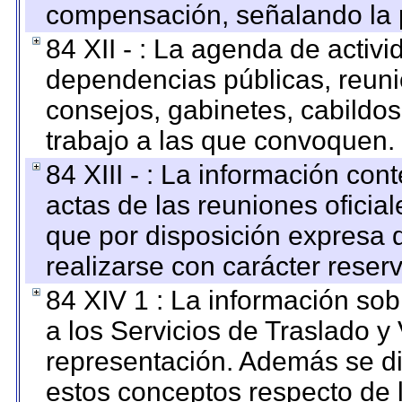
compensación, señalando la 
84 XII - : La agenda de activi
dependencias públicas, reuni
consejos, gabinetes, cabildos
trabajo a las que convoquen.
84 XIII - : La información co
actas de las reuniones oficia
que por disposición expresa 
realizarse con carácter reser
84 XIV 1 : La información so
a los Servicios de Traslado y
representación. Además se dif
estos conceptos respecto de 