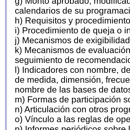
g) Monto aprobado, modificad
calendarios de su programaci
h) Requisitos y procedimient
i) Procedimiento de queja o 
j) Mecanismos de exigibilidad
k) Mecanismos de evaluación,
seguimiento de recomendaci
l) Indicadores con nombre, de
de medida, dimensión, frecue
nombre de las bases de datos 
m) Formas de participación so
n) Articulación con otros pro
o) Vínculo a las reglas de o
p) Informes periódicos sobre l