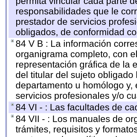
permita vincular cada parte de
responsabilidades que le cor
prestador de servicios profes
obligados, de conformidad con
84 V B : La información corre
organigrama completo, con el 
representación gráfica de la 
del titular del sujeto obligado
departamento u homólogo y, e
servicios profesionales y/o cu
84 VI - : Las facultades de ca
84 VII - : Los manuales de or
trámites, requisitos y format