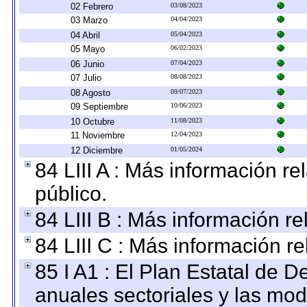
02 Febrero
03/08/2023
03 Marzo
04/04/2023
04 Abril
05/04/2023
05 Mayo
06/02/2023
06 Junio
07/04/2023
07 Julio
08/08/2023
08 Agosto
09/07/2023
09 Septiembre
10/06/2023
10 Octubre
11/08/2023
11 Noviembre
12/04/2023
12 Diciembre
01/05/2024
84 LIII A : Más información r
público.
84 LIII B : Más información r
84 LIII C : Más información r
85 I A1 : El Plan Estatal de D
anuales sectoriales y las mo