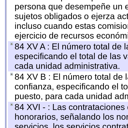
persona que desempeñe un em
sujetos obligados o ejerza ac
incluso cuando estas comisio
ejercicio de recursos económ
84 XV A : El número total de 
especificando el total de las 
cada unidad administrativa.
84 XV B : El número total de 
confianza, especificando el to
puesto, para cada unidad admi
84 XVI - : Las contrataciones
honorarios, señalando los no
servicios, los servicios contr