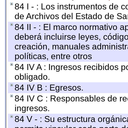
84 I - : Los instrumentos de co
de Archivos del Estado de Sa
84 II - : El marco normativo a
deberá incluirse leyes, códig
creación, manuales administrat
políticas, entre otros
84 IV A : Ingresos recibidos p
obligado.
84 IV B : Egresos.
84 IV C : Responsables de reci
ingresos.
84 V - : Su estructura orgáni