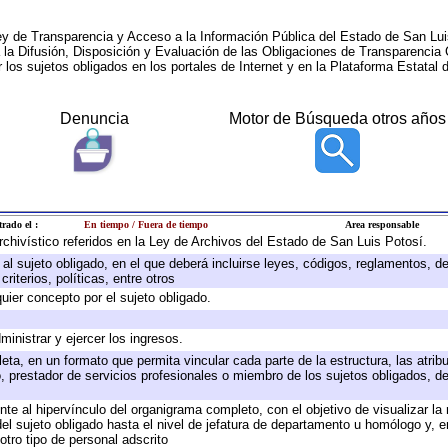
ey de Transparencia y Acceso a la Información Pública del Estado de San Lui
a la Difusión, Disposición y Evaluación de las Obligaciones de Transparenci
r los sujetos obligados en los portales de Internet y en la Plataforma Estatal 
Denuncia
Motor de Búsqueda otros años
trado el :
En tiempo / Fuera de tiempo
Area responsable
archivístico referidos en la Ley de Archivos del Estado de San Luis Potosí.
e al sujeto obligado, en el que deberá incluirse leyes, códigos, reglamentos, 
riterios, políticas, entre otros
quier concepto por el sujeto obligado.
ministrar y ejercer los ingresos.
eta, en un formato que permita vincular cada parte de la estructura, las atri
, prestador de servicios profesionales o miembro de los sujetos obligados, d
te al hipervínculo del organigrama completo, con el objetivo de visualizar la 
 del sujeto obligado hasta el nivel de jefatura de departamento u homólogo y, 
otro tipo de personal adscrito