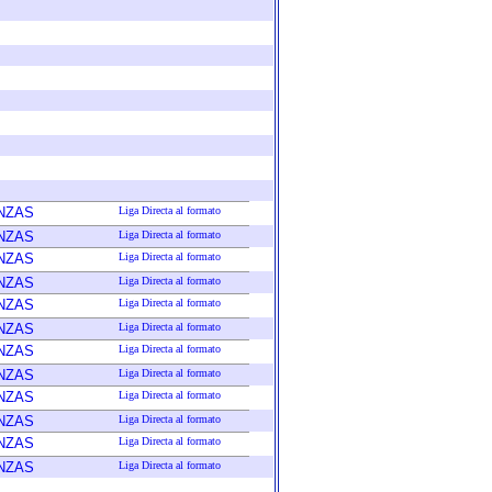
NZAS
Liga Directa al formato
NZAS
Liga Directa al formato
NZAS
Liga Directa al formato
NZAS
Liga Directa al formato
NZAS
Liga Directa al formato
NZAS
Liga Directa al formato
NZAS
Liga Directa al formato
NZAS
Liga Directa al formato
NZAS
Liga Directa al formato
NZAS
Liga Directa al formato
NZAS
Liga Directa al formato
NZAS
Liga Directa al formato