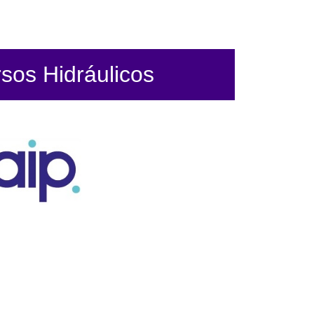
sos Hidráulicos