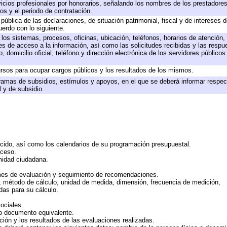
icios profesionales por honorarios, señalando los nombres de los prestadores 
os y el periodo de contratación.
 pública de las declaraciones, de situación patrimonial, fiscal y de intereses d
uerdo con lo siguiente.
 los sistemas, procesos, oficinas, ubicación, teléfonos, horarios de atención,
es de acceso a la información, así como las solicitudes recibidas y las respu
 domicilio oficial, teléfono y dirección electrónica de los servidores público
rsos para ocupar cargos públicos y los resultados de los mismos.
ramas de subsidios, estímulos y apoyos, en el que se deberá informar respec
l y de subsidio.
rcido, así como los calendarios de su programación presupuestal.
cceso.
midad ciudadana.
mes de evaluación y seguimiento de recomendaciones.
n, método de cálculo, unidad de medida, dimensión, frecuencia de medición,
das para su cálculo.
ociales.
 o documento equivalente.
ción y los resultados de las evaluaciones realizadas.