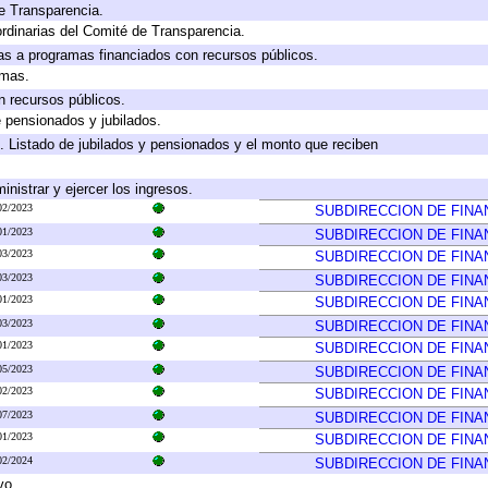
e Transparencia.
rdinarias del Comité de Transparencia.
as a programas financiados con recursos públicos.
amas.
n recursos públicos.
e pensionados y jubilados.
. Listado de jubilados y pensionados y el monto que reciben
inistrar y ejercer los ingresos.
02/2023
SUBDIRECCION DE FINA
01/2023
SUBDIRECCION DE FINA
03/2023
SUBDIRECCION DE FINA
03/2023
SUBDIRECCION DE FINA
01/2023
SUBDIRECCION DE FINA
03/2023
SUBDIRECCION DE FINA
01/2023
SUBDIRECCION DE FINA
05/2023
SUBDIRECCION DE FINA
02/2023
SUBDIRECCION DE FINA
07/2023
SUBDIRECCION DE FINA
01/2023
SUBDIRECCION DE FINA
02/2024
SUBDIRECCION DE FINA
vo.