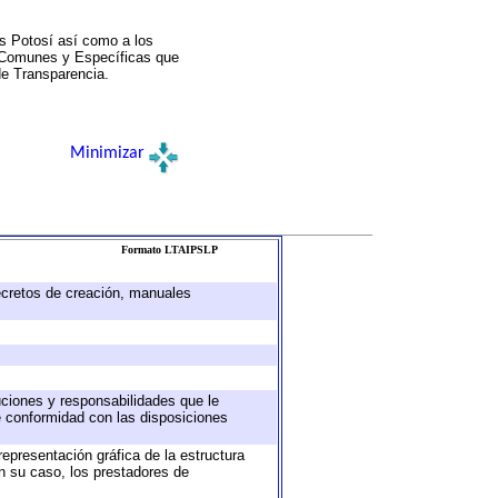
s Potosí así como a los
a Comunes y Específicas que
de Transparencia.
Minimizar
Formato LTAIPSLP
decretos de creación, manuales
buciones y responsabilidades que le
e conformidad con las disposiciones
representación gráfica de la estructura
en su caso, los prestadores de