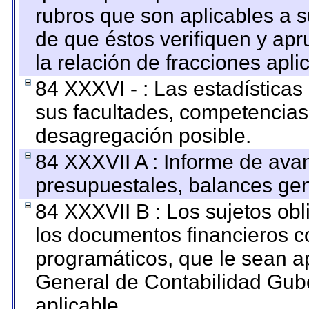
rubros que son aplicables a s
de que éstos verifiquen y ap
la relación de fracciones apli
84 XXXVI - : Las estadística
sus facultades, competencias
desagregación posible.
84 XXXVII A : Informe de ava
presupuestales, balances gen
84 XXXVII B : Los sujetos obl
los documentos financieros c
programáticos, que le sean a
General de Contabilidad Gub
aplicable.