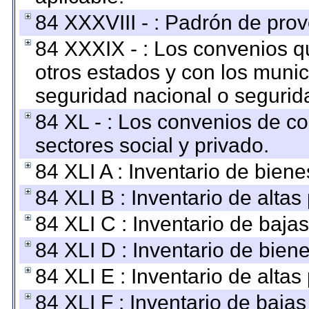
84 XXXVIII - : Padrón de prov
84 XXXIX - : Los convenios qu
otros estados y con los muni
seguridad nacional o segurid
84 XL - : Los convenios de c
sectores social y privado.
84 XLI A : Inventario de bien
84 XLI B : Inventario de alta
84 XLI C : Inventario de baja
84 XLI D : Inventario de bien
84 XLI E : Inventario de alta
84 XLI F : Inventario de baja