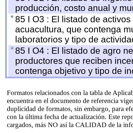
producción, costo anual y mun
85 I O3 : El listado de activ
acuacultura, que contenga mu
laboratorios y tipo de activida
85 I O4 : El listado de agro 
productores que reciben ince
contenga objetivo y tipo de in
Formatos relacionados con la tabla de Aplica
encuentra en el
documento de referencia
vigen
duplicidad de formatos, sin embargo, para ef
con la última fecha de actualización. Este rep
cargados, más NO así la CALIDAD de la info