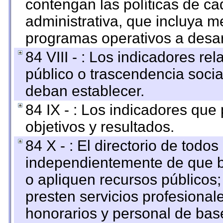
contengan las políticas de c
administrativa, que incluya m
programas operativos a desarr
84 VIII - : Los indicadores r
público o trascendencia soci
deban establecer.
84 IX - : Los indicadores que
objetivos y resultados.
84 X - : El directorio de todos
independientemente de que b
o apliquen recursos públicos;
presten servicios profesional
honorarios y personal de base.