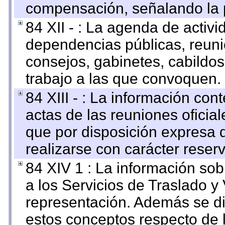
compensación, señalando la 
84 XII - : La agenda de activi
dependencias públicas, reuni
consejos, gabinetes, cabildos
trabajo a las que convoquen.
84 XIII - : La información co
actas de las reuniones oficia
que por disposición expresa 
realizarse con carácter reser
84 XIV 1 : La información so
a los Servicios de Traslado y
representación. Además se dif
estos conceptos respecto de 