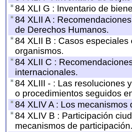
84 XLI G : Inventario de bie
84 XLII A : Recomendaciones 
de Derechos Humanos.
84 XLII B : Casos especiales
organismos.
84 XLII C : Recomendaciones
internacionales.
84 XLIII - : Las resoluciones
o procedimientos seguidos en 
84 XLIV A : Los mecanismos d
84 XLIV B : Participación ciu
mecanismos de participación