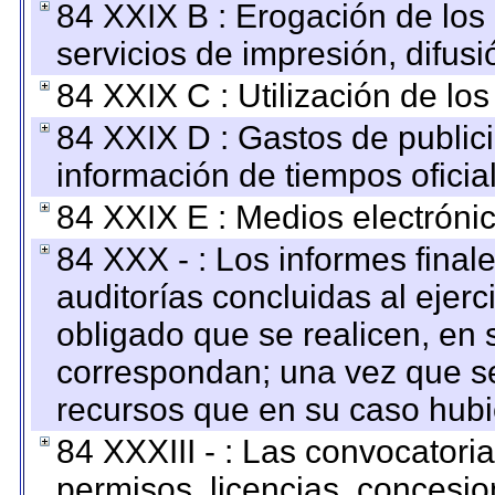
84 XXIX B : Erogación de los 
servicios de impresión, difusi
84 XXIX C : Utilización de los
84 XXIX D : Gastos de publici
información de tiempos oficial
84 XXIX E : Medios electrónic
84 XXX - : Los informes finale
auditorías concluidas al ejer
obligado que se realicen, en 
correspondan; una vez que se
recursos que en su caso hubi
84 XXXIII - : Las convocatori
permisos, licencias, concesion