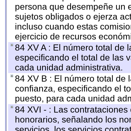
persona que desempeñe un em
sujetos obligados o ejerza ac
incluso cuando estas comisio
ejercicio de recursos económ
84 XV A : El número total de 
especificando el total de las 
cada unidad administrativa.
84 XV B : El número total de 
confianza, especificando el to
puesto, para cada unidad admi
84 XVI - : Las contrataciones
honorarios, señalando los no
servicios, los servicios contr