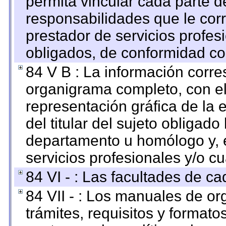
permita vincular cada parte de
responsabilidades que le cor
prestador de servicios profes
obligados, de conformidad con
84 V B : La información corre
organigrama completo, con el 
representación gráfica de la 
del titular del sujeto obligado
departamento u homólogo y, e
servicios profesionales y/o cu
84 VI - : Las facultades de ca
84 VII - : Los manuales de or
trámites, requisitos y format