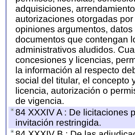
adquisiciones, arrendamientos
autorizaciones otorgadas por 
opiniones argumentos, datos f
documentos que contengan lo
administrativos aludidos. Cua
concesiones y licencias, perm
la información al respecto d
social del titular, el concepto
licencia, autorización o permi
de vigencia.
84 XXXIV A : De licitaciones 
invitación restringida.
84 XXXIV B : De las adjudicac