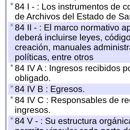
84 I - : Los instrumentos de co
de Archivos del Estado de Sa
84 II - : El marco normativo a
deberá incluirse leyes, códig
creación, manuales administrat
políticas, entre otros
84 IV A : Ingresos recibidos p
obligado.
84 IV B : Egresos.
84 IV C : Responsables de reci
ingresos.
84 V - : Su estructura orgáni