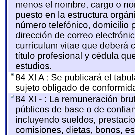
menos el nombre, cargo o no
puesto en la estructura orgáni
número telefónico, domicilio 
dirección de correo electrónic
currículum vitae que deberá c
título profesional y cédula qu
estudios.
84 XI A : Se publicará el tab
sujeto obligado de conformid
84 XI - : La remuneración bru
públicos de base o de confia
incluyendo sueldos, prestacio
comisiones, dietas, bonos, es