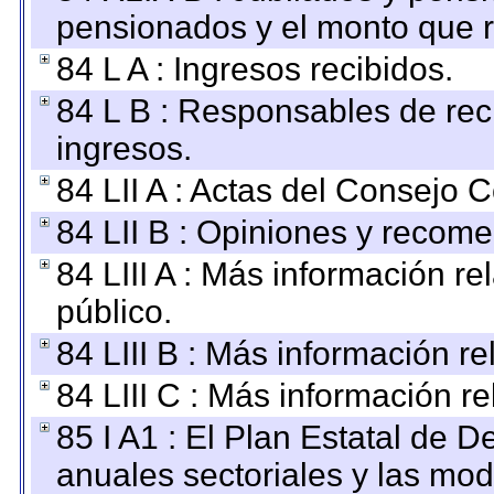
pensionados y el monto que 
84 L A : Ingresos recibidos.
84 L B : Responsables de recib
ingresos.
84 LII A : Actas del Consejo C
84 LII B : Opiniones y recom
84 LIII A : Más información r
público.
84 LIII B : Más información r
84 LIII C : Más información r
85 I A1 : El Plan Estatal de D
anuales sectoriales y las mo