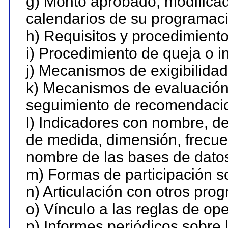
g) Monto aprobado, modificad
calendarios de su programaci
h) Requisitos y procedimient
i) Procedimiento de queja o 
j) Mecanismos de exigibilidad
k) Mecanismos de evaluación,
seguimiento de recomendaci
l) Indicadores con nombre, de
de medida, dimensión, frecue
nombre de las bases de datos 
m) Formas de participación so
n) Articulación con otros pro
o) Vínculo a las reglas de o
p) Informes periódicos sobre l