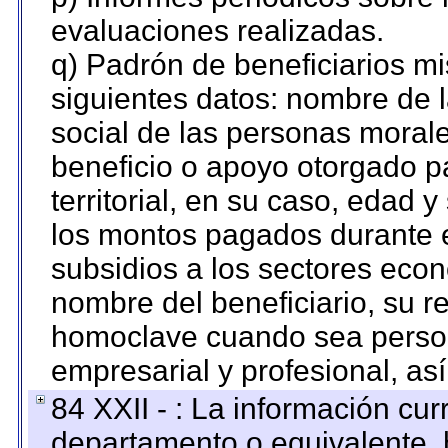
evaluaciones realizadas.
q) Padrón de beneficiarios m
siguientes datos: nombre de 
social de las personas morale
beneficio o apoyo otorgado p
territorial, en su caso, edad 
los montos pagados durante e
subsidios a los sectores econ
nombre del beneficiario, su r
homoclave cuando sea persona
empresarial y profesional, as
84 XXII - : La información curr
departamento o equivalente, ha